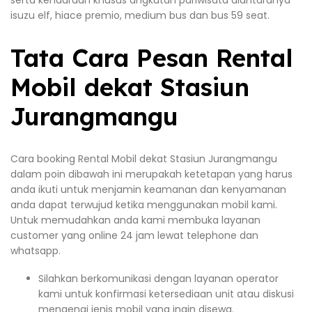
serta kendaraan khusus angkutan pariwisata diantaranya
isuzu elf, hiace premio, medium bus dan bus 59 seat.
Tata Cara Pesan Rental
Mobil dekat Stasiun
Jurangmangu
Cara booking Rental Mobil dekat Stasiun Jurangmangu
dalam poin dibawah ini merupakah ketetapan yang harus
anda ikuti untuk menjamin keamanan dan kenyamanan
anda dapat terwujud ketika menggunakan mobil kami.
Untuk memudahkan anda kami membuka layanan
customer yang online 24 jam lewat telephone dan
whatsapp.
Silahkan berkomunikasi dengan layanan operator
kami untuk konfirmasi ketersediaan unit atau diskusi
mengenai jenis mobil yang ingin disewa.