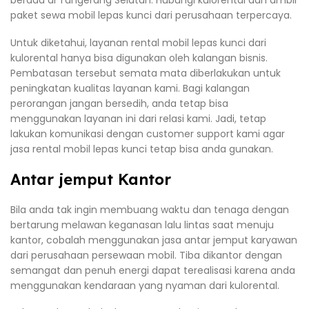
berada di Tangerang Selatan. Hubungi kulorental dan ambil
paket sewa mobil lepas kunci dari perusahaan terpercaya.
Untuk diketahui, layanan rental mobil lepas kunci dari
kulorental hanya bisa digunakan oleh kalangan bisnis.
Pembatasan tersebut semata mata diberlakukan untuk
peningkatan kualitas layanan kami. Bagi kalangan
perorangan jangan bersedih, anda tetap bisa
menggunakan layanan ini dari relasi kami. Jadi, tetap
lakukan komunikasi dengan customer support kami agar
jasa rental mobil lepas kunci tetap bisa anda gunakan.
Antar jemput Kantor
Bila anda tak ingin membuang waktu dan tenaga dengan
bertarung melawan keganasan lalu lintas saat menuju
kantor, cobalah menggunakan jasa antar jemput karyawan
dari perusahaan persewaan mobil. Tiba dikantor dengan
semangat dan penuh energi dapat terealisasi karena anda
menggunakan kendaraan yang nyaman dari kulorental.