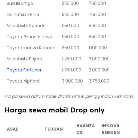
Suzuki Ertiga
550.000
750.000
Daihatsu Xenia
550.000
750.000
Mitsubishi Xpander
650.000
850.000
Toyota Grand Innova
650.000
850.000
Toyota Innova Reborn
850.000
1.100.000
Mitsubishi Pajero
1.750.000
2.000.000
Toyota Fortuner
1.750.000
2.000.000
Toyota Alphard
3.000.000
3.750.000
Harga sewa dalam table diatas untuk penggunaan luar kota
Harga sewa mobil Drop only
AVANZA
INNOVA
ASAL
TUJUAN
CS
REBORN