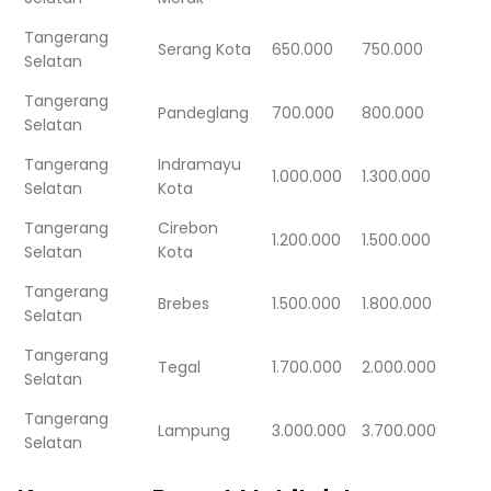
Tangerang
Serang Kota
650.000
750.000
Selatan
Tangerang
Pandeglang
700.000
800.000
Selatan
Tangerang
Indramayu
1.000.000
1.300.000
Selatan
Kota
Tangerang
Cirebon
1.200.000
1.500.000
Selatan
Kota
Tangerang
Brebes
1.500.000
1.800.000
Selatan
Tangerang
Tegal
1.700.000
2.000.000
Selatan
Tangerang
Lampung
3.000.000
3.700.000
Selatan