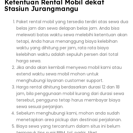
Ketentuan Rental Mobil dekat
Stasiun Jurangmangu
Paket rental mobil yang tersedia terdiri atas sewa dua
belas jam dan sewa delapan belas jam. Anda bisa
melewati batas waktu sewa melebihi ketentuan akan
tetapi, Anda harus menanggung biaya kelebihan
waktu yang dihitung per jam, rata rata biaya
kelebihan waktu adalah sepuluh persen dari total
harga sewa.
Jika anda akan kembali menyewa mobil kami atau
extend waktu sewa mobil mohon untuk
menghubungi layanan customer support.
Harga rental dihitung berdasarkan durasi 12 dan 18
jam, bila penggunaan mobil kurang dari durasi sewa
tersebut, pengguna tetap harus membayar biaya
sewa sesuai perjanjian.
Sebelum menghubungi kami, mohon anda sudah
menetapkan area pickup dan destinasi perjalanan.
Biaya sewa yang tercantum dalam situs ini belum
termasuk tips supir,BBM, tol, parkir, tiket