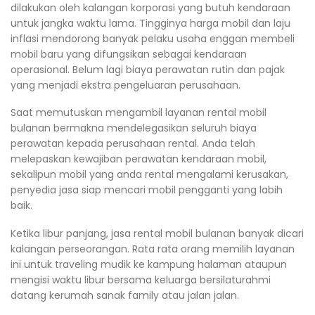
dilakukan oleh kalangan korporasi yang butuh kendaraan
untuk jangka waktu lama. Tingginya harga mobil dan laju
inflasi mendorong banyak pelaku usaha enggan membeli
mobil baru yang difungsikan sebagai kendaraan
operasional. Belum lagi biaya perawatan rutin dan pajak
yang menjadi ekstra pengeluaran perusahaan.
Saat memutuskan mengambil layanan rental mobil
bulanan bermakna mendelegasikan seluruh biaya
perawatan kepada perusahaan rental. Anda telah
melepaskan kewajiban perawatan kendaraan mobil,
sekalipun mobil yang anda rental mengalami kerusakan,
penyedia jasa siap mencari mobil pengganti yang labih
baik.
Ketika libur panjang, jasa rental mobil bulanan banyak dicari
kalangan perseorangan. Rata rata orang memilih layanan
ini untuk traveling mudik ke kampung halaman ataupun
mengisi waktu libur bersama keluarga bersilaturahmi
datang kerumah sanak family atau jalan jalan.