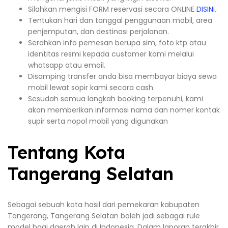
Silahkan mengisi FORM reservasi secara ONLINE
DISINI
.
Tentukan hari dan tanggal penggunaan mobil, area
penjemputan, dan destinasi perjalanan.
Serahkan info pemesan berupa sim, foto ktp atau
identitas resmi kepada customer kami melalui
whatsapp atau email.
Disamping transfer anda bisa membayar biaya sewa
mobil lewat sopir kami secara cash.
Sesudah semua langkah booking terpenuhi, kami
akan memberikan informasi nama dan nomer kontak
supir serta nopol mobil yang digunakan
Tentang Kota
Tangerang Selatan
Sebagai sebuah kota hasil dari pemekaran kabupaten
Tangerang, Tangerang Selatan boleh jadi sebagai rule
model bagi daerah lain di Indonesia. Dalam laporan terakhir,