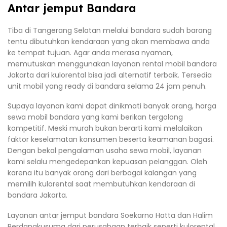
Antar jemput Bandara
Tiba di Tangerang Selatan melalui bandara sudah barang
tentu dibutuhkan kendaraan yang akan membawa anda
ke tempat tujuan. Agar anda merasa nyaman,
memutuskan menggunakan layanan rental mobil bandara
Jakarta dari kulorental bisa jadi alternatif terbaik. Tersedia
unit mobil yang ready di bandara selama 24 jam penuh.
Supaya layanan kami dapat dinikmati banyak orang, harga
sewa mobil bandara yang kami berikan tergolong
kompetitif. Meski murah bukan berarti kami melalaikan
faktor keselamatan konsumen beserta keamanan bagasi.
Dengan bekal pengalaman usaha sewa mobil, layanan
kami selalu mengedepankan kepuasan pelanggan. Oleh
karena itu banyak orang dari berbagai kalangan yang
memilih kulorental saat membutuhkan kendaraan di
bandara Jakarta.
Layanan antar jemput bandara Soekarno Hatta dan Halim
Perdanakusuma dari perusahaan terbaik seperti kulorental