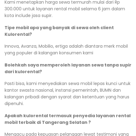
Kami menetapkan harga sewa termurah mulai dari Rp
300.000 untuk layanan rental mobil selama 6 jam dalam
kota include jasa supir.
Tipe mobil apa yang banyak di sewa oleh client
Kulorental?
Innova, Avanza, Mobilio, ertiga adalah diantara merk mobil
yang populer di kalangan konsumen kami
Bolehkah saya memperoleh layanan sewa tanpa supir
dari kulorental?
Pasti bisa, kami menyediakan sewa mobil lepas kunci untuk
kantor swasta nasional, instansi pemerintah, BUMN dan
kalangan pribadi dengan syarat dan ketentuan yang harus
dipenuhi.
Apakah kulorental termasuk penyedia layanan rental
mobil terbaik di Tangerang Selatan ?
Mengacu pada kepuasan pelanggan lewat testimoni yang