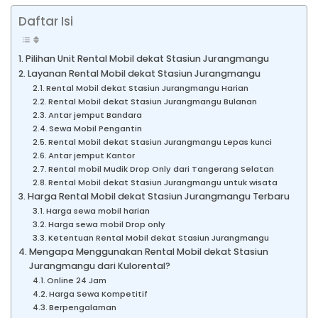
Daftar Isi
Pilihan Unit Rental Mobil dekat Stasiun Jurangmangu
Layanan Rental Mobil dekat Stasiun Jurangmangu
Rental Mobil dekat Stasiun Jurangmangu Harian
Rental Mobil dekat Stasiun Jurangmangu Bulanan
Antar jemput Bandara
Sewa Mobil Pengantin
Rental Mobil dekat Stasiun Jurangmangu Lepas kunci
Antar jemput Kantor
Rental mobil Mudik Drop Only dari Tangerang Selatan
Rental Mobil dekat Stasiun Jurangmangu untuk wisata
Harga Rental Mobil dekat Stasiun Jurangmangu Terbaru
Harga sewa mobil harian
Harga sewa mobil Drop only
Ketentuan Rental Mobil dekat Stasiun Jurangmangu
Mengapa Menggunakan Rental Mobil dekat Stasiun
Jurangmangu dari Kulorental?
Online 24 Jam
Harga Sewa Kompetitif
Berpengalaman