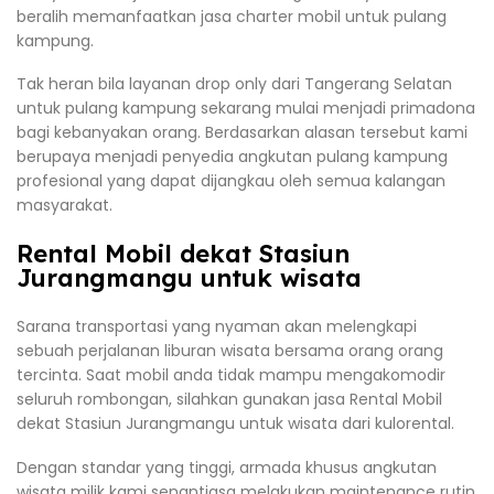
beralih memanfaatkan jasa charter mobil untuk pulang
kampung.
Tak heran bila layanan drop only dari Tangerang Selatan
untuk pulang kampung sekarang mulai menjadi primadona
bagi kebanyakan orang. Berdasarkan alasan tersebut kami
berupaya menjadi penyedia angkutan pulang kampung
profesional yang dapat dijangkau oleh semua kalangan
masyarakat.
Rental Mobil dekat Stasiun
Jurangmangu untuk wisata
Sarana transportasi yang nyaman akan melengkapi
sebuah perjalanan liburan wisata bersama orang orang
tercinta. Saat mobil anda tidak mampu mengakomodir
seluruh rombongan, silahkan gunakan jasa Rental Mobil
dekat Stasiun Jurangmangu untuk wisata dari kulorental.
Dengan standar yang tinggi, armada khusus angkutan
wisata milik kami senantiasa melakukan maintenance rutin