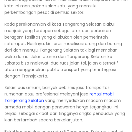
kota ini merupakan salah satu yang memiliki
perkembangan pesat di semua sektor.
Roda perekonomian di kota Tangerang Selatan diakui
menjadi yang terdepan sebagai efek dari perbaikan
beragam fasilitas yang dilakukan oleh pemerintah
setempat. Hasilnya, kini arus mobilisasi orang dan barang
dari dan menuju Tangerang Selatan tak lagi memakan
waktu lama. Jalan utama dari Tangerang Selatan ke
Jakarta bisa melewati dua ruas jalan tol, jalan alternatif
atau menggunakan public transport yang terintegrasi
dengan Transjakarta.
Selain bus umum, banyak pebisnis jasa transportasi
rumahan atau profesional melayani jasa
rental mobil
Tangerang Selatan
yang menyediakan macam macam
armada mobil dengan penawaran harga terjangkau. Ini
terjadi sebagai akibat dari tingginya angka penduduk yang
kian bertambah secara berkelanjutan.
Bekal keunggulan yang ada di Tangerang Selatan, saat ini