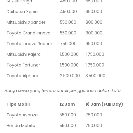
Suzuki Ertiga
450.000
650.000
Daihatsu Xenia
450.000
650.000
Mitsubishi Xpander
550.000
800.000
Toyota Grand Innova
550.000
800.000
Toyota Innova Reborn
750.000
950.000
Mitsubishi Pajero
1.500.000
1.750.000
Toyota Fortuner
1.500.000
1.750.000
Toyota Alphard
2.500.000
3.500.000
Harga sewa yang tertera untuk penggunaan dalam kota
Tipe Mobil
12 Jam
18 Jam (Full Day)
Toyota Avanza
550.000
750.000
Honda Mobilio
550.000
750.000