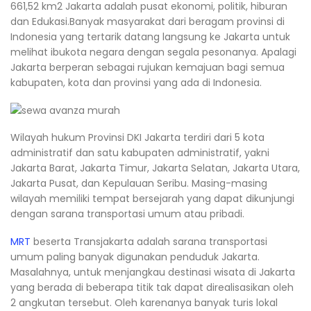
661,52 km2 Jakarta adalah pusat ekonomi, politik, hiburan
dan Edukasi.Banyak masyarakat dari beragam provinsi di
Indonesia yang tertarik datang langsung ke Jakarta untuk
melihat ibukota negara dengan segala pesonanya. Apalagi
Jakarta berperan sebagai rujukan kemajuan bagi semua
kabupaten, kota dan provinsi yang ada di Indonesia.
Wilayah hukum Provinsi DKI Jakarta terdiri dari 5 kota
administratif dan satu kabupaten administratif, yakni
Jakarta Barat, Jakarta Timur, Jakarta Selatan, Jakarta Utara,
Jakarta Pusat, dan Kepulauan Seribu. Masing-masing
wilayah memiliki tempat bersejarah yang dapat dikunjungi
dengan sarana transportasi umum atau pribadi.
MRT
beserta Transjakarta adalah sarana transportasi
umum paling banyak digunakan penduduk Jakarta.
Masalahnya, untuk menjangkau destinasi wisata di Jakarta
yang berada di beberapa titik tak dapat direalisasikan oleh
2 angkutan tersebut. Oleh karenanya banyak turis lokal