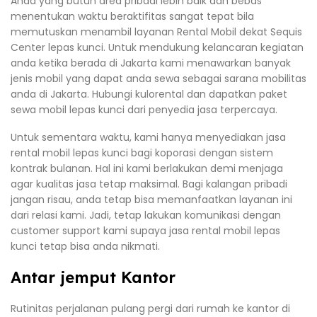
Anda yang butuh area pribadi lebih baik dan bebas
menentukan waktu beraktifitas sangat tepat bila
memutuskan menambil layanan Rental Mobil dekat Sequis
Center lepas kunci. Untuk mendukung kelancaran kegiatan
anda ketika berada di Jakarta kami menawarkan banyak
jenis mobil yang dapat anda sewa sebagai sarana mobilitas
anda di Jakarta. Hubungi kulorental dan dapatkan paket
sewa mobil lepas kunci dari penyedia jasa terpercaya.
Untuk sementara waktu, kami hanya menyediakan jasa
rental mobil lepas kunci bagi koporasi dengan sistem
kontrak bulanan. Hal ini kami berlakukan demi menjaga
agar kualitas jasa tetap maksimal. Bagi kalangan pribadi
jangan risau, anda tetap bisa memanfaatkan layanan ini
dari relasi kami. Jadi, tetap lakukan komunikasi dengan
customer support kami supaya jasa rental mobil lepas
kunci tetap bisa anda nikmati.
Antar jemput Kantor
Rutinitas perjalanan pulang pergi dari rumah ke kantor di