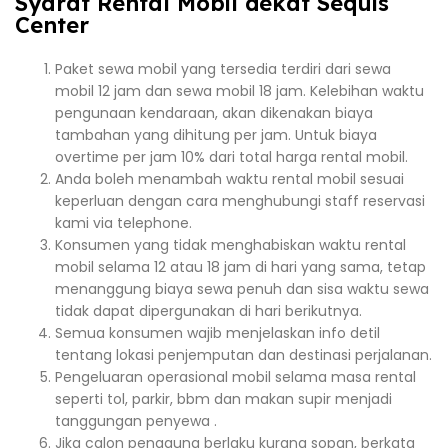
Syarat Rental Mobil dekat Sequis
Center
Paket sewa mobil yang tersedia terdiri dari sewa
mobil 12 jam dan sewa mobil 18 jam. Kelebihan waktu
pengunaan kendaraan, akan dikenakan biaya
tambahan yang dihitung per jam. Untuk biaya
overtime per jam 10% dari total harga rental mobil.
Anda boleh menambah waktu rental mobil sesuai
keperluan dengan cara menghubungi staff reservasi
kami via telephone.
Konsumen yang tidak menghabiskan waktu rental
mobil selama 12 atau 18 jam di hari yang sama, tetap
menanggung biaya sewa penuh dan sisa waktu sewa
tidak dapat dipergunakan di hari berikutnya.
Semua konsumen wajib menjelaskan info detil
tentang lokasi penjemputan dan destinasi perjalanan.
Pengeluaran operasional mobil selama masa rental
seperti tol, parkir, bbm dan makan supir menjadi
tanggungan penyewa .
Jika calon pengguna berlaku kurang sopan, berkata