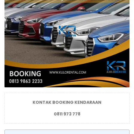
KONTAK BOOKING KENDARAAN
0811 973 778