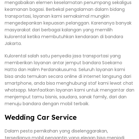
mengabaikan elemen keselamatan penumpang sekaligus
keamanan bagasi. Berbekal pengalaman dalam bidang
transportasi, layanan kami semaksimal mungkin
mengedepankan kepuasan pelanggan. Karenanya banyak
masyarakat dari berbagai kalangan yang memilih
kulorental ketika membutuhkan kendaraan di bandara
Jakarta.
Kulorental salah satu penyedia jasa transportasi yang
memberikan layanan antar jemput bandara Soekarno
Hatta dan Halim Perdanakusuma. Seluruh layanan kami
bisa anda temukan secara online di internet langsung dari
smartphone, anda bisa menghubungi staf kami lewat chat
whatsapp. Manfaatkan layanan kami untuk mengantar dan
menjemput tamu bisnis, saudara, sanak family, dari dan
menuju bandara dengan mobil terbaik.
Wedding Car Service
Dalam pesta pernikahan yang diselenggarakan,
tersedianya mobil pengantin yang elegan bisa menjadi