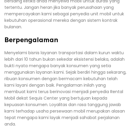
bersaing ketika anda menyewa mobil untuk durasi yang
tertentu. Jangan heran jika banyak perusahaan yang
mempercayakan kami sebagai penyedia unit mobil untuk
kebutuhan operasional mereka dengan sistem kontrak
bulanan.
Berpengalaman
Menyelami bisnis layanan transportasi dalam kurun waktu
lebih dari 10 tahun bukan sekedar eksistensi belaka, adalah
bukti nyata mengapa banyak konsumen yang setia
menggunakan layanan kami. Sejak berdiri hingga sekarang,
ribuan konsumen dengan bermacam kebutuhan telah
kami layani dengan baik. Pengalaman inilah yang
membuat kami terus berinovasi menjadi penyedia Rental
Mobil dekat Sequis Center yang bertujuan kepada
kepuasan konsumen. Loyalitas dan rasa tanggung jawab
kami terhadap usaha persewaan mobil merupakan alasan
tepat mengapa kami layak menjadi sahabat perjalanan
anda.