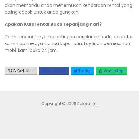
akan memandu anda menemukan kendaraan rental yang
paling cocok untuk anda gunakan.
Apakah Kulorental Buka sepanjang hari?
Demi terpenuhinya kepentingan perjalanan anda, operator
kami siap melayani anda kapanpun. Layanan pemesanan
mobil kami buka 24 jam.
BAGIKAN INI
Facebook
Twitter
WhatsApp
Copyright © 2026 Kulorental