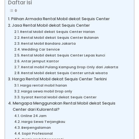
Daftar Isi
Pilihan Armada Rental Mobil dekat Sequis Center
Jasa Rental Mobil dekat Sequis Center
Rental Mobil dekat Sequis Center Harian
Rental Mobil dekat Sequis Center Bulanan
Rental Mobil Bandara Jakarta
Wedding Car Service
Rental Mobil dekat Sequis Center Lepas kunci
Antar jemput Kantor
Rental mobil Pulang Kampung Drop Only dari Jakarta
Rental Mobil dekat Sequis Center untuk wisata
Harga Rental Mobil dekat Sequis Center Terkini
Harga rental mobil harian
Harga sewa mobil Drop only
Syarat Rental Mobil dekat Sequis Center
Mengapa Menggunakan Rental Mobil dekat Sequis
Center dari Kulorental?
Online 24 Jam
Harga Sewa Terjangkau
Berpengalaman
Sopir Profesional