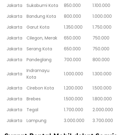
Jakarta
Sukabumi Kota
850.000
1.100.000
Jakarta
Bandung Kota
800.000
1.000.000
Jakarta
Garut Kota
1.350.000
1.750.000
Jakarta
Cilegon, Merak
650.000
750.000
Jakarta
Serang Kota
650.000
750.000
Jakarta
Pandeglang
700.000
800.000
Indramayu
Jakarta
1.000.000
1.300.000
Kota
Jakarta
Cirebon Kota
1.200.000
1.500.000
Jakarta
Brebes
1.500.000
1.800.000
Jakarta
Tegal
1.700.000
2.000.000
Jakarta
Lampung
3.000.000
3.700.000