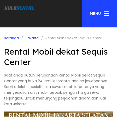
MENU
Beranda
Jakarta
Rental Mobil dekat Sequis Center
Rental Mobil dekat Sequis
Center
Saat anda butuh perusahaan Rental Mobil dekat Sequis
Center yang buka 24 jam, kulorental adalah jawabannya.
Kami adalah spesialis jasa sewa mobil terpercaya yang
menyediakan unit mobil terbaik dengan harga sewa
terjangkau untuk menunjang perjalanan dalam dan luar
kota Jakarta.