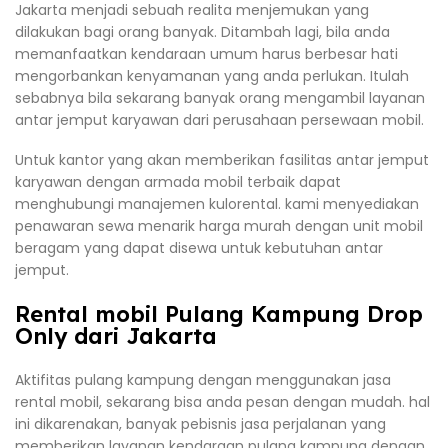
Jakarta menjadi sebuah realita menjemukan yang
dilakukan bagi orang banyak. Ditambah lagi, bila anda
memanfaatkan kendaraan umum harus berbesar hati
mengorbankan kenyamanan yang anda perlukan. Itulah
sebabnya bila sekarang banyak orang mengambil layanan
antar jemput karyawan dari perusahaan persewaan mobil.
Untuk kantor yang akan memberikan fasilitas antar jemput
karyawan dengan armada mobil terbaik dapat
menghubungi manajemen kulorental. kami menyediakan
penawaran sewa menarik harga murah dengan unit mobil
beragam yang dapat disewa untuk kebutuhan antar
jemput.
Rental mobil Pulang Kampung Drop
Only dari Jakarta
Aktifitas pulang kampung dengan menggunakan jasa
rental mobil, sekarang bisa anda pesan dengan mudah. hal
ini dikarenakan, banyak pebisnis jasa perjalanan yang
memberikan layanan kendaraan pulang kampung dengan