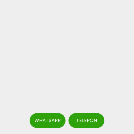
WHATSAPP
TELEPON