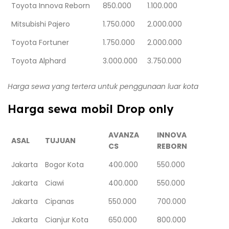
Toyota Innova Reborn
850.000
1.100.000
Mitsubishi Pajero
1.750.000
2.000.000
Toyota Fortuner
1.750.000
2.000.000
Toyota Alphard
3.000.000
3.750.000
Harga sewa yang tertera untuk penggunaan luar kota
Harga sewa mobil Drop only
AVANZA
INNOVA
ASAL
TUJUAN
CS
REBORN
Jakarta
Bogor Kota
400.000
550.000
Jakarta
Ciawi
400.000
550.000
Jakarta
Cipanas
550.000
700.000
Jakarta
Cianjur Kota
650.000
800.000