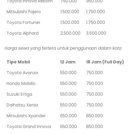
Toyota Innova Reborn
750.000
950.000
Mitsubishi Pajero
1.500.000
1.750.000
Toyota Fortuner
1.500.000
1.750.000
Toyota Alphard
2.500.000
3.500.000
Harga sewa yang tertera untuk penggunaan dalam kota
Tipe Mobil
12 Jam
18 Jam (Full Day)
Toyota Avanza
550.000
750.000
Honda Mobilio
550.000
750.000
Suzuki Ertiga
550.000
750.000
Daihatsu Xenia
550.000
750.000
Mitsubishi Xpander
650.000
850.000
Toyota Grand Innova
650.000
850.000