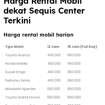
Harga Rental Mobil
dekat Sequis Center
Terkini
Harga rental mobil harian
Tipe Mobil
12 Jam
18 Jam (Full Day)
Toyota Avanza
450.000
650.000
Honda Mobilio
450.000
650.000
Suzuki Ertiga
450.000
650.000
Daihatsu Xenia
450.000
650.000
Mitsubishi Xpander
550.000
800.000
Toyota Grand Innova
550.000
800.000