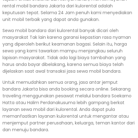
rental mobil bandara Jakarta dari kulorental adalah
keputusan tepat. Selama 24 Jam penuh kami menyediakan
unit mobil terbaik yang dapat anda gunakan.
Sewa mobil bandara dari kulorental banyak dicari oleh
masyarakat Tak lain karena garansi kepastian rasa nyaman
yang diperoleh berikut keamanan bagasi. Selain itu, harga
sewa yang kami tawarkan mampu menjangkau seluruh
lapisan masyarakat. Tidak ada lagi biaya tambahan yang
harus anda bayar dibelakang, karena semua biaya telah
dijelaskan saat awal transaksi jasa sewa mobil bandara.
Untuk memudahkan semua orang, jasa antar jemput
bandara Jakarta bisa anda booking secara online. Sekarang
traveling menggunakan pesawat melalui bandara Soekarno
Hatta atau Halim Perdanakusuma lebih gampang berkat
layanan sewa mobil dari kulorental. Anda dapat pula
memanfaatkan layanan kulorental untuk mengantar atau
menjemput partner perusahaan, keluarga, teman kantor dari
dan menuju bandara.