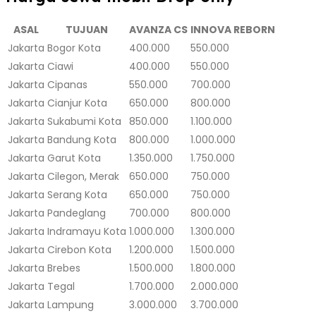
ASAL
TUJUAN
AVANZA CS
INNOVA REBORN
Jakarta
Bogor Kota
400.000
550.000
Jakarta
Ciawi
400.000
550.000
Jakarta
Cipanas
550.000
700.000
Jakarta
Cianjur Kota
650.000
800.000
Jakarta
Sukabumi Kota
850.000
1.100.000
Jakarta
Bandung Kota
800.000
1.000.000
Jakarta
Garut Kota
1.350.000
1.750.000
Jakarta
Cilegon, Merak
650.000
750.000
Jakarta
Serang Kota
650.000
750.000
Jakarta
Pandeglang
700.000
800.000
Jakarta
Indramayu Kota
1.000.000
1.300.000
Jakarta
Cirebon Kota
1.200.000
1.500.000
Jakarta
Brebes
1.500.000
1.800.000
Jakarta
Tegal
1.700.000
2.000.000
Jakarta
Lampung
3.000.000
3.700.000