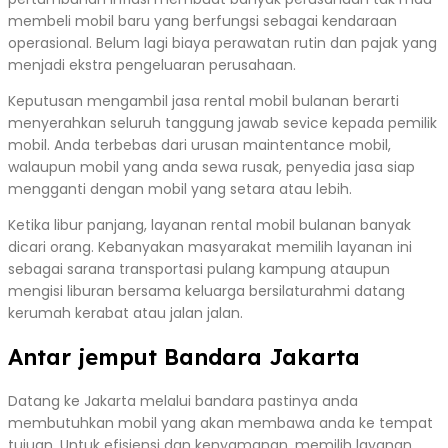
membeli mobil baru yang berfungsi sebagai kendaraan
operasional. Belum lagi biaya perawatan rutin dan pajak yang
menjadi ekstra pengeluaran perusahaan.
Keputusan mengambil jasa rental mobil bulanan berarti
menyerahkan seluruh tanggung jawab sevice kepada pemilik
mobil. Anda terbebas dari urusan maintentance mobil,
walaupun mobil yang anda sewa rusak, penyedia jasa siap
mengganti dengan mobil yang setara atau lebih.
Ketika libur panjang, layanan rental mobil bulanan banyak
dicari orang. Kebanyakan masyarakat memilih layanan ini
sebagai sarana transportasi pulang kampung ataupun
mengisi liburan bersama keluarga bersilaturahmi datang
kerumah kerabat atau jalan jalan.
Antar jemput Bandara Jakarta
Datang ke Jakarta melalui bandara pastinya anda
membutuhkan mobil yang akan membawa anda ke tempat
tujuan. Untuk efisiensi dan kenyamanan, memilih layanan