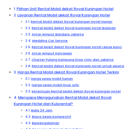
Pilihan Unit Rental Mobil dekat Royal Kuningan Hotel
Layanan Rental Mobil dekat Royal Kuningan Hotel
Rental Mobil dekat Royal Kuningan Hotel Harian
Rental Mobil dekat Royal Kuningan Hotel Bulanan
Antar jemput Bandara Jakarta
Wedding Car Service
Rental Mobil dekat Royal Kuningan Hotel Lepas kunci
Antar jemput Karyawan
Charter Pulang Kampung Drop Only dari Jakarta
Rental Mobil dekat Royal Kuningan Hotel untuk wisata
Harga Rental Mobil dekat Royal Kuningan Hotel Terkini
Harga sewa mobil harian
Harga sewa mobil Drop only
Ketentuan Rental Mobil dekat Royal Kuningan Hotel
Mengapa Menggunakan Rental Mobil dekat Royal
Kuningan Hotel dari Kulorental?
Buka 24 Jam
Biaya Sewa Kompetitif
Berpengalaman