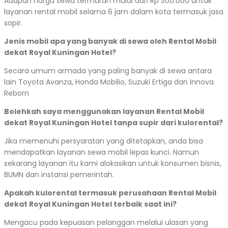
Adapun harga sewa termurah mulai dari Rp 300.000 untuk
layanan rental mobil selama 6 jam dalam kota termasuk jasa
sopir.
Jenis mobil apa yang banyak di sewa oleh Rental Mobil
dekat Royal Kuningan Hotel?
Secara umum armada yang paling banyak di sewa antara
lain Toyota Avanza, Honda Mobilio, Suzuki Ertiga dan Innova
Reborn
Bolehkah saya menggunakan layanan Rental Mobil
dekat Royal Kuningan Hotel tanpa supir dari kulorental?
Jika memenuhi persyaratan yang ditetapkan, anda bisa
mendapatkan layanan sewa mobil lepas kunci. Namun
sekarang layanan itu kami alokasikan untuk konsumen bisnis,
BUMN dan instansi pemerintah.
Apakah kulorental termasuk perusahaan Rental Mobil
dekat Royal Kuningan Hotel terbaik saat ini?
Mengacu pada kepuasan pelanggan melalui ulasan yang