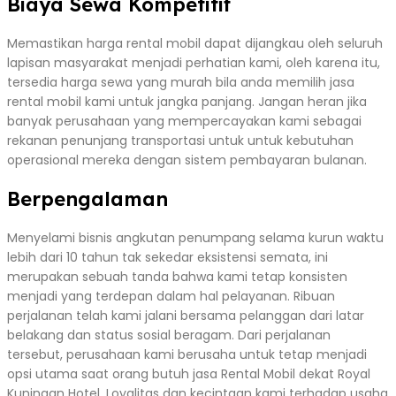
Biaya Sewa Kompetitif
Memastikan harga rental mobil dapat dijangkau oleh seluruh
lapisan masyarakat menjadi perhatian kami, oleh karena itu,
tersedia harga sewa yang murah bila anda memilih jasa
rental mobil kami untuk jangka panjang. Jangan heran jika
banyak perusahaan yang mempercayakan kami sebagai
rekanan penunjang transportasi untuk untuk kebutuhan
operasional mereka dengan sistem pembayaran bulanan.
Berpengalaman
Menyelami bisnis angkutan penumpang selama kurun waktu
lebih dari 10 tahun tak sekedar eksistensi semata, ini
merupakan sebuah tanda bahwa kami tetap konsisten
menjadi yang terdepan dalam hal pelayanan. Ribuan
perjalanan telah kami jalani bersama pelanggan dari latar
belakang dan status sosial beragam. Dari perjalanan
tersebut, perusahaan kami berusaha untuk tetap menjadi
opsi utama saat orang butuh jasa Rental Mobil dekat Royal
Kuningan Hotel. Loyalitas dan kecintaan kami terhadap usaha