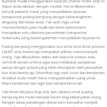
Rutinitas mudik menggunakan layanan charter mobil, saat ini
dapat anda lakukan dengan mudah. hal ini dikarenakan,
banyak pebisnis travel yang menyediakan layanan
transportasi pulang kampung dengan keberangkatan
langsung dari lokasi anda. Tak usah ragu untuk
memanfaatkan jasa mudik dari kami, karena kami
merupakan satu diantara perusahaan transportasi
terkemuka yang berpengalaman menyediakan layanan ini.
Pulang kampung menggunakan bus antar kota antar provinsi
(AKAP) atau kereta api merupakan pilihan utama banyak
orang. Tapi dibutuhkan waktu dan biaya ke stasiun atau
terminal secara ontime agar bisa melakukan perjalanan
sesuai dengan jadwal yang telah ditetapkan oleh perusahan
bus atau kereta api. Ditambah lagi, saat turun dari kendaraan
tersebut anda masih harus mengalokasikan uang untuk
biaya kendaraan lain agar bisa sampai kerumah.
Tak heran bila jasa drop only dari Jakarta untuk pulang
kampung kini mulai menjadi favorit bagi kebanyakan orang.
Dengan dasar pandangan diatas kami berusaha menjadi