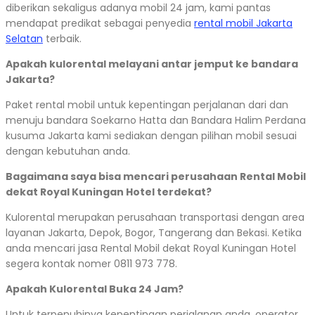
diberikan sekaligus adanya mobil 24 jam, kami pantas
mendapat predikat sebagai penyedia
rental mobil Jakarta
Selatan
terbaik.
Apakah kulorental melayani antar jemput ke bandara
Jakarta?
Paket rental mobil untuk kepentingan perjalanan dari dan
menuju bandara Soekarno Hatta dan Bandara Halim Perdana
kusuma Jakarta kami sediakan dengan pilihan mobil sesuai
dengan kebutuhan anda.
Bagaimana saya bisa mencari perusahaan Rental Mobil
dekat Royal Kuningan Hotel terdekat?
Kulorental merupakan perusahaan transportasi dengan area
layanan Jakarta, Depok, Bogor, Tangerang dan Bekasi. Ketika
anda mencari jasa Rental Mobil dekat Royal Kuningan Hotel
segera kontak nomer 0811 973 778.
Apakah Kulorental Buka 24 Jam?
Untuk terpenuhinya kepentingan perjalanan anda, operator