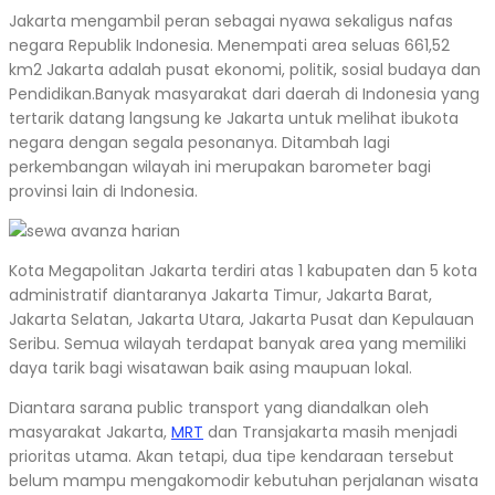
Jakarta mengambil peran sebagai nyawa sekaligus nafas
negara Republik Indonesia. Menempati area seluas 661,52
km2 Jakarta adalah pusat ekonomi, politik, sosial budaya dan
Pendidikan.Banyak masyarakat dari daerah di Indonesia yang
tertarik datang langsung ke Jakarta untuk melihat ibukota
negara dengan segala pesonanya. Ditambah lagi
perkembangan wilayah ini merupakan barometer bagi
provinsi lain di Indonesia.
Kota Megapolitan Jakarta terdiri atas 1 kabupaten dan 5 kota
administratif diantaranya Jakarta Timur, Jakarta Barat,
Jakarta Selatan, Jakarta Utara, Jakarta Pusat dan Kepulauan
Seribu. Semua wilayah terdapat banyak area yang memiliki
daya tarik bagi wisatawan baik asing maupuan lokal.
Diantara sarana public transport yang diandalkan oleh
masyarakat Jakarta,
MRT
dan Transjakarta masih menjadi
prioritas utama. Akan tetapi, dua tipe kendaraan tersebut
belum mampu mengakomodir kebutuhan perjalanan wisata