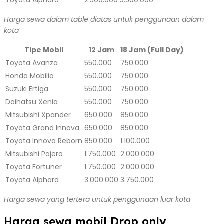
Harga sewa dalam table diatas untuk penggunaan dalam
kota
Tipe Mobil
12 Jam
18 Jam (Full Day)
Toyota Avanza
550.000
750.000
Honda Mobilio
550.000
750.000
Suzuki Ertiga
550.000
750.000
Daihatsu Xenia
550.000
750.000
Mitsubishi Xpander
650.000
850.000
Toyota Grand Innova
650.000
850.000
Toyota Innova Reborn
850.000
1.100.000
Mitsubishi Pajero
1.750.000
2.000.000
Toyota Fortuner
1.750.000
2.000.000
Toyota Alphard
3.000.000
3.750.000
Harga sewa yang tertera untuk penggunaan luar kota
Harga sewa mobil Drop only