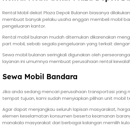
Rental Mobil dekat Plaza Depok Bulanan biasanya dilakukan
membuat banyak pelaku usaha enggan membeli mobil baru 
pengeluaran kantor.
Rental mobil bulanan mudah ditemukan dikarenakan menga
part mobil, sebab segala pengeluaran yang terkait dengan 
Sewa mobil bulanan seringkali digunakan oleh perseorang
layanan ini umumnya membuat perusahaan rental kewalaha
Sewa Mobil Bandara
Jika anda sedang mencari perusahaan transportasi yang
tempat tujuan, kami sudah menyiapkan pilihan unit mobil 
Agar dapat menjangkau seluruh lapisan masyarakat, harg
elemen keselamatan konsumen beserta keamanan barang 
manakala masyarakat dari berbagai kalangan memilih kulor