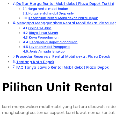
Daftar Harga Rental Mobil dekat Plaza Depok Terkini
Harga rental mobil harian
Harga rental mobil Drop only
Ketentuan Rental Mobil dekat Plaza Depok
Mengapa Menggunakan Rental Mobil dekat Plaza Depo
Online 24 Jam
Biaya Sewa Murah
Kaya Pengalaman
Pengemudi dapat diandalkan
Layanan Mobil Pengganti
Jenis Armada lengkap
Prosedur Reservasi Rental Mobil dekat Plaza Depok
Tentang Kota Depok
FAQ Tanya Jawab Rental Mobil dekat Plaza Depok
Pilihan Unit Renta
kami menyewakan mobil mobil yang tertera dibawah ini de
menghubungi customer support kami lewat nomer kontak y