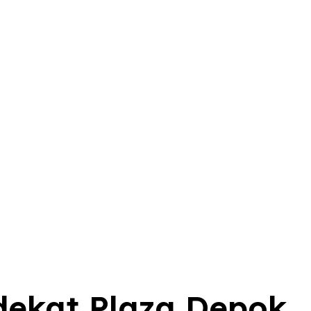
dekat Plaza Depok