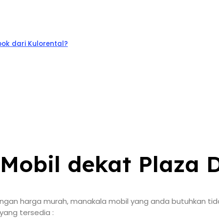
k dari Kulorental?
l Mobil dekat Plaza
ngan harga murah, manakala mobil yang anda butuhkan tida
ang tersedia :