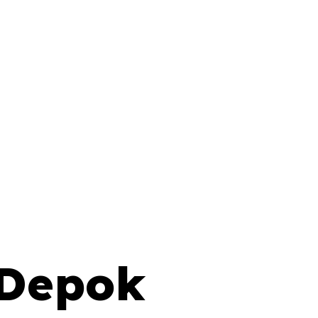
 Depok