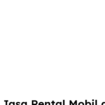
Jasa Rental Mobil 