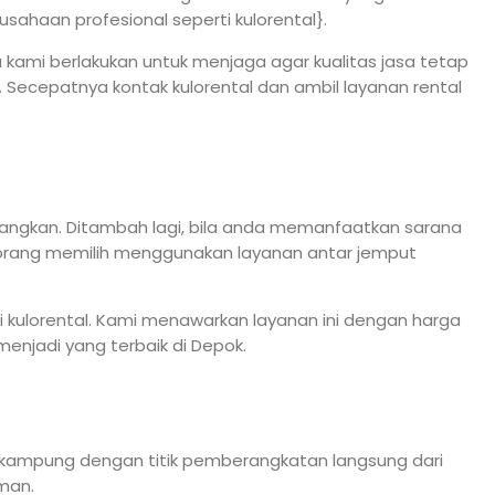
usahaan profesional seperti kulorental}.
aja kami berlakukan untuk menjaga agar kualitas jasa tetap
. Secepatnya kontak kulorental dan ambil layanan rental
nangkan. Ditambah lagi, bila anda memanfaatkan sarana
 orang memilih menggunakan layanan antar jemput
kulorental. Kami menawarkan layanan ini dengan harga
enjadi yang terbaik di Depok.
g kampung dengan titik pemberangkatan langsung dari
man.