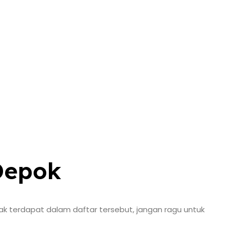
 Depok
k terdapat dalam daftar tersebut, jangan ragu untuk