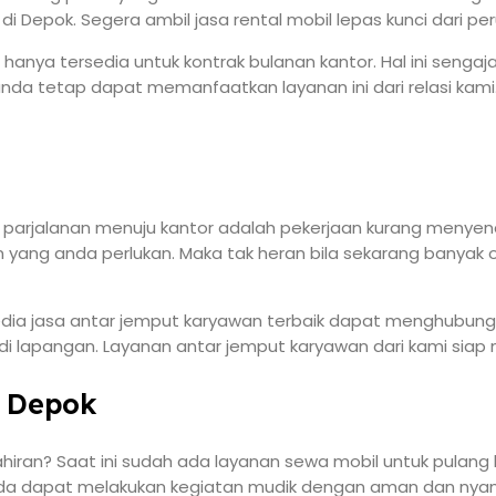
i Depok. Segera ambil jasa rental mobil lepas kunci dari per
tal hanya tersedia untuk kontrak bulanan kantor. Hal ini seng
anda tetap dapat memanfaatkan layanan ini dari relasi kami
at parjalanan menuju kantor adalah pekerjaan kurang menye
yang anda perlukan. Maka tak heran bila sekarang banyak
a jasa antar jemput karyawan terbaik dapat menghubungi 
i lapangan. Layanan antar jemput karyawan dari kami siap m
i Depok
hiran? Saat ini sudah ada layanan sewa mobil untuk pulan
anda dapat melakukan kegiatan mudik dengan aman dan nya