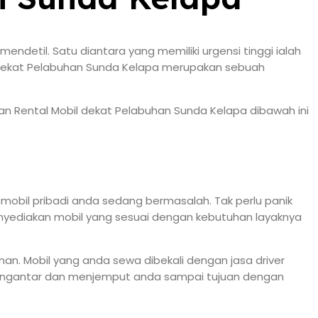
detil. Satu diantara yang memiliki urgensi tinggi ialah
 dekat Pelabuhan Sunda Kelapa merupakan sebuah
an Rental Mobil dekat Pelabuhan Sunda Kelapa dibawah ini
obil pribadi anda sedang bermasalah. Tak perlu panik
enyediakan mobil yang sesuai dengan kebutuhan layaknya
n. Mobil yang anda sewa dibekali dengan jasa driver
n mengantar dan menjemput anda sampai tujuan dengan