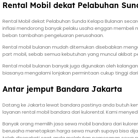
Rental Mobil dekat Pelabuhan Sun
Rental Mobil dekat Pelabuhan Sunda Kelapa Bulanan secara
inflasi mendorong banyak pelaku usaha enggan membeli mo
beban tambahan pengeluaran perusahaan.
Rental mobil bulanan mudah ditemukan disebabkan mengan
part mobil, sebab semua kebutuhan yang muncul akibat p
Rental mobil bulanan banyak juga digunakan oleh kalangan pr
biasanya mengalami lonjakan permintaan cukup tinggi dar
Antar jemput Bandara Jakarta
Datang ke Jakarta lewat bandara pastinya anda butuh ke
layanan rental mobil bandara dari kulorental. Kami menye
Banyak orang memilih jasa sewa mobil bandara dari kulore
berusaha menetapkan harga sewa murah supaya bisa dijang
telah disepakati saat anda melakukan pemesanan sewa m