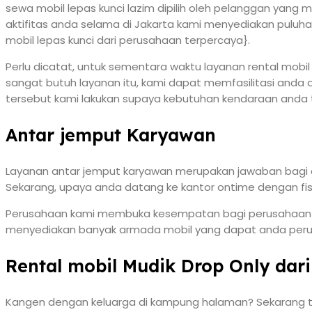
sewa mobil lepas kunci lazim dipilih oleh pelanggan yang 
aktifitas anda selama di Jakarta kami menyediakan puluh
mobil lepas kunci dari perusahaan terpercaya}.
Perlu dicatat, untuk sementara waktu layanan rental mobi
sangat butuh layanan itu, kami dapat memfasilitasi anda d
tersebut kami lakukan supaya kebutuhan kendaraan anda 
Antar jemput Karyawan
Layanan antar jemput karyawan merupakan jawaban bagi an
Sekarang, upaya anda datang ke kantor ontime dengan fisik d
Perusahaan kami membuka kesempatan bagi perusahaan ya
menyediakan banyak armada mobil yang dapat anda perun
Rental mobil Mudik Drop Only dari
Kangen dengan keluarga di kampung halaman? Sekarang te