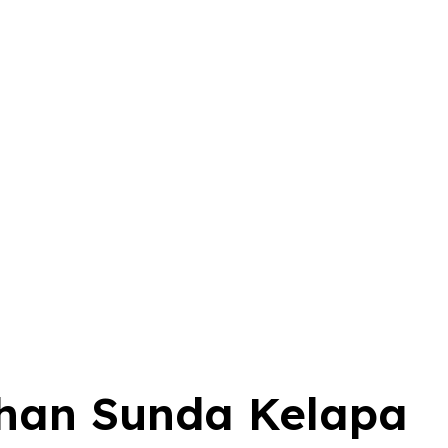
uhan Sunda Kelapa