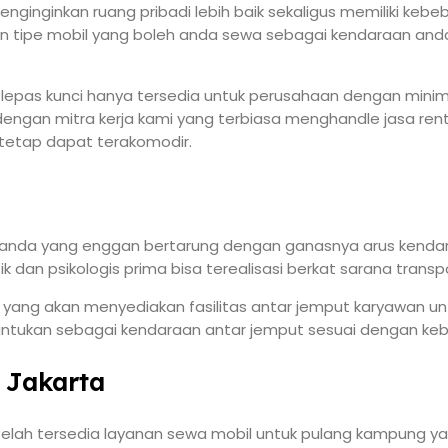
menginginkan ruang pribadi lebih baik sekaligus memiliki ke
an tipe mobil yang boleh anda sewa sebagai kendaraan anda
l lepas kunci hanya tersedia untuk perusahaan dengan minim
engan mitra kerja kami yang terbiasa menghandle jasa renta
tetap dapat terakomodir.
da yang enggan bertarung dengan ganasnya arus kendaraan 
an psikologis prima bisa terealisasi berkat sarana transport
ng akan menyediakan fasilitas antar jemput karyawan unt
tukan sebagai kendaraan antar jemput sesuai dengan keb
 Jakarta
lah tersedia layanan sewa mobil untuk pulang kampung ya