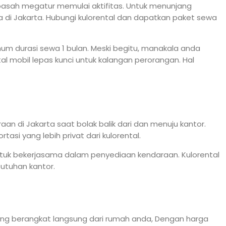
bebasah megatur memulai aktifitas. Untuk menunjang
 di Jakarta. Hubungi kulorental dan dapatkan paket sewa
um durasi sewa 1 bulan. Meski begitu, manakala anda
l mobil lepas kunci untuk kalangan perorangan. Hal
di Jakarta saat bolak balik dari dan menuju kantor.
asi yang lebih privat dari kulorental.
uk bekerjasama dalam penyediaan kendaraan. Kulorental
utuhan kantor.
ng berangkat langsung dari rumah anda, Dengan harga