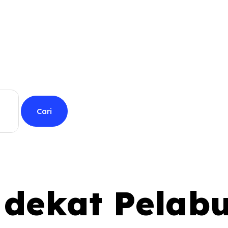
l dekat Pela