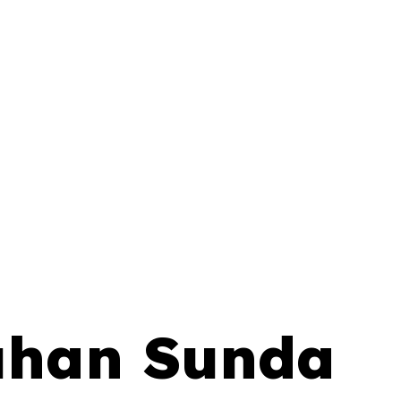
buhan Sunda