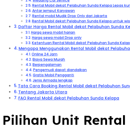
Wedding Car Service
Rental Mobil dekat Pelabuhan Sunda Kelapa Lepas ku
Antar jemput Karyawan
Rental mobil Mudik Drop Only dari Jakarta
Rental Mobil dekat Pelabuhan Sunda Kelapa untuk wi
Daftar Harga Rental Mobil dekat Pelabuhan Sunda Ke
Harga sewa mobil harian
Harga sewa mobil Drop only
Ketentuan Rental Mobil dekat Pelabuhan Sunda Kela
Mengapa Menggunakan Rental Mobil dekat Pelabuhan
Online 24 Jam
Biaya Sewa Murah
Berpengalaman
Pengemudi dapat diandalkan
Gratis Mobil Pengganti
Jenis Armada lengkap
Tata Cara Booking Rental Mobil dekat Pelabuhan Su
Tentang Jakarta Utara
FAQ Rental Mobil dekat Pelabuhan Sunda Kelapa
Pilihan Unit Renta