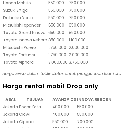
Honda Mobilio
550.000
750.000
Suzuki Ertiga
550.000
750.000
Daihatsu Xenia
550.000
750.000
Mitsubishi Xpander
650.000
850.000
Toyota Grand Innova
650.000
850.000
Toyota Innova Reborn
850.000
1.100.000
Mitsubishi Pajero
1.750.000
2.000.000
Toyota Fortuner
1.750.000
2.000.000
Toyota Alphard
3.000.000
3.750.000
Harga sewa dalam table diatas untuk penggunaan luar kota
Harga rental mobil Drop only
ASAL
TUJUAN
AVANZA CS
INNOVA REBORN
Jakarta
Bogor Kota
400.000
550.000
Jakarta
Ciawi
400.000
550.000
Jakarta
Cipanas
550.000
700.000