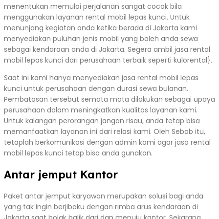
menentukan memulai perjalanan sangat cocok bila
menggunakan layanan rental mobil lepas kunci. Untuk
menunjang kegiatan anda ketika berada di Jakarta kami
menyediakan puluhan jenis mobil yang boleh anda sewa
sebagai kendaraan anda di Jakarta. Segera ambil jasa rental
mobil lepas kunci dari perusahaan terbaik seperti kulorental}.
Saat ini kami hanya menyediakan jasa rental mobil lepas
kunci untuk perusahaan dengan durasi sewa bulanan.
Pembatasan tersebut semata mata dilakukan sebagai upaya
perusahaan dalam meningkatkan kualitas layanan kami.
Untuk kalangan perorangan jangan risau, anda tetap bisa
memanfaatkan layanan ini dari relasi kami. Oleh Sebab itu,
tetaplah berkomunikasi dengan admin kami agar jasa rental
mobil lepas kunci tetap bisa anda gunakan.
Antar jemput Kantor
Paket antar jemput karyawan merupakan solusi bagi anda
yang tak ingin berjibaku dengan rimba arus kendaraan di
Jakarta saat bolak balik dari dan menuju kantor. Sekarang,