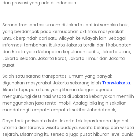
dan provinsi yang ada di Indonesia.
Sarana transportasi umum di Jakarta saat ini semakin baik,
yang berdampak pada kemudahan aktifitas masyarakat
untuk berpindah dari satu wilayah ke wilayah lain. Sebagai
informasi tambahan, Ibukota Jakarta terdiri dari 1 kabupaten
dan 5 kota yaitu Kabupaten kepulauan seribu, Jakarta utara,
Jakarta Selatan, Jakarta Barat, Jakarta Timur dan Jakarta
pusat.
Salah satu sarana transportasi umum yang banyak
digunakan masyarakat Jakarta sekarang ialah
TransJakarta
.
Akan tetapi, para turis yang liburan dengan agenda
mengunjungi destinasi wisata di Jakarta kebanyakan memilih
menggunakan jasa rental mobil. Apalagi bila ingin sekalian
mendatangi tempat-tempat di sekitar Jabodetabek,.
Daya tarik pariwisata kota Jakarta tak lepas karena tiga hal
utama diantaranya wisata budaya, wisata belanja dan wisata
sejarah. Disamping itu tersedia juga pusat hiburan level dunia