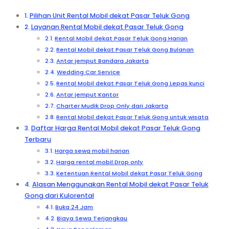
Pilihan Unit Rental Mobil dekat Pasar Teluk Gong
Layanan Rental Mobil dekat Pasar Teluk Gong
Rental Mobil dekat Pasar Teluk Gong Harian
Rental Mobil dekat Pasar Teluk Gong Bulanan
Antar jemput Bandara Jakarta
Wedding Car Service
Rental Mobil dekat Pasar Teluk Gong Lepas kunci
Antar jemput Kantor
Charter Mudik Drop Only dari Jakarta
Rental Mobil dekat Pasar Teluk Gong untuk wisata
Daftar Harga Rental Mobil dekat Pasar Teluk Gong
Terbaru
Harga sewa mobil harian
Harga rental mobil Drop only
Ketentuan Rental Mobil dekat Pasar Teluk Gong
Alasan Menggunakan Rental Mobil dekat Pasar Teluk
Gong dari Kulorental
Buka 24 Jam
Biaya Sewa Terjangkau