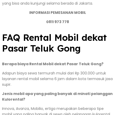
yang bisa anda kunjungi selama berada di Jakarta.
INFORMASI PEMESANAN MOBIL
0811 973 778
FAQ Rental Mobil dekat
Pasar Teluk Gong
Berapa biaya Rental Mobil dekat Pasar Teluk Gong?
Adapun biaya sewa termurah mulai dari Rp 300.000 untuk
layanan rental mobil selama 6 jam dalam kota termasuk jasa
supir.
Jenis mobil apa yang paling banyak di minati pelanggan
Kulorental?
Innova, Avanza, Mobilio, ertiga merupakan beberapa tipe
mobil yang paling banyak di sewa oleh pelanggan kulorental