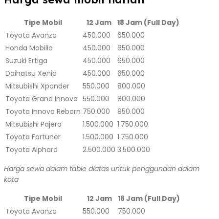
Tipe Mobil
12 Jam
18 Jam (Full Day)
Toyota Avanza
450.000
650.000
Honda Mobilio
450.000
650.000
Suzuki Ertiga
450.000
650.000
Daihatsu Xenia
450.000
650.000
Mitsubishi Xpander
550.000
800.000
Toyota Grand Innova
550.000
800.000
Toyota Innova Reborn
750.000
950.000
Mitsubishi Pajero
1.500.000
1.750.000
Toyota Fortuner
1.500.000
1.750.000
Toyota Alphard
2.500.000
3.500.000
Harga sewa dalam table diatas untuk penggunaan dalam
kota
Tipe Mobil
12 Jam
18 Jam (Full Day)
Toyota Avanza
550.000
750.000