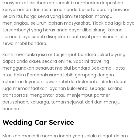
masyarakat disebabkan terbukti memberikan kepastian
kenyamanan dan rasa aman anda beserta barang bawaan.
Selain itu, harga sewa yang kami tetapkan mampu
menjangkau seluruh lapisan masyarakat. Tidak ada lagi biaya
tersembunyi yang harus anda bayar dibelakang, karena
semua biaya sudah disepakati saat awal pemesanan jasa
sewa mobil bandara.
Kami membuka jasa antar jemput bandara Jakarta yang
dapat anda akses secara online. Saat ini traveling
menggunakan pesawat melalui bandara Soekarno Hatta
atau Halim Perdanakusuma lebih gampang dengan
kehadiran layanan sewa mobil dari kulorental. Anda dapat
juga memanfaatkan layanan kulorental sebagai sarana
transportasi mengantar atau menjemput partner
perusahaan, keluarga, teman sejawat dari dan menuju
bandara.
Wedding Car Service
Menikah menjadi momen indah yang selalu diingat dalam