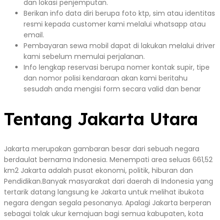
dan lokasi penjemputan.
Berikan info data diri berupa foto ktp, sim atau identitas
resmi kepada customer kami melalui whatsapp atau
email.
Pembayaran sewa mobil dapat di lakukan melalui driver
kami sebelum memulai perjalanan.
Info lengkap reservasi berupa nomer kontak supir, tipe
dan nomor polisi kendaraan akan kami beritahu
sesudah anda mengisi form secara valid dan benar
Tentang Jakarta Utara
Jakarta merupakan gambaran besar dari sebuah negara
berdaulat bernama Indonesia. Menempati area seluas 661,52
km2 Jakarta adalah pusat ekonomi, politik, hiburan dan
Pendidikan.Banyak masyarakat dari daerah di Indonesia yang
tertarik datang langsung ke Jakarta untuk melihat ibukota
negara dengan segala pesonanya. Apalagi Jakarta berperan
sebagai tolak ukur kemajuan bagi semua kabupaten, kota