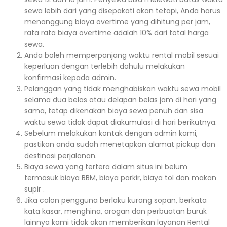
sewa lebih dari yang disepakati akan tetapi, Anda harus
menanggung biaya overtime yang dihitung per jam,
rata rata biaya overtime adalah 10% dari total harga
sewa.
Anda boleh memperpanjang waktu rental mobil sesuai
keperluan dengan terlebih dahulu melakukan
konfirmasi kepada admin.
Pelanggan yang tidak menghabiskan waktu sewa mobil
selama dua belas atau delapan belas jam di hari yang
sama, tetap dikenakan biaya sewa penuh dan sisa
waktu sewa tidak dapat diakumulasi di hari berikutnya.
Sebelum melakukan kontak dengan admin kami,
pastikan anda sudah menetapkan alamat pickup dan
destinasi perjalanan.
Biaya sewa yang tertera dalam situs ini belum
termasuk biaya BBM, biaya parkir, biaya tol dan makan
supir .
Jika calon pengguna berlaku kurang sopan, berkata
kata kasar, menghina, arogan dan perbuatan buruk
lainnya kami tidak akan memberikan layanan Rental