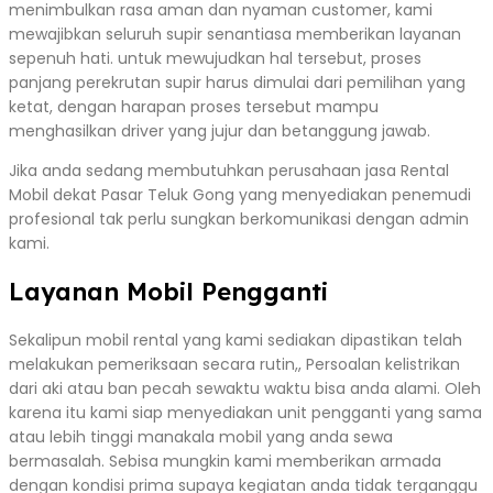
menimbulkan rasa aman dan nyaman customer, kami
mewajibkan seluruh supir senantiasa memberikan layanan
sepenuh hati. untuk mewujudkan hal tersebut, proses
panjang perekrutan supir harus dimulai dari pemilihan yang
ketat, dengan harapan proses tersebut mampu
menghasilkan driver yang jujur dan betanggung jawab.
Jika anda sedang membutuhkan perusahaan jasa Rental
Mobil dekat Pasar Teluk Gong yang menyediakan penemudi
profesional tak perlu sungkan berkomunikasi dengan admin
kami.
Layanan Mobil Pengganti
Sekalipun mobil rental yang kami sediakan dipastikan telah
melakukan pemeriksaan secara rutin,, Persoalan kelistrikan
dari aki atau ban pecah sewaktu waktu bisa anda alami. Oleh
karena itu kami siap menyediakan unit pengganti yang sama
atau lebih tinggi manakala mobil yang anda sewa
bermasalah. Sebisa mungkin kami memberikan armada
dengan kondisi prima supaya kegiatan anda tidak terganggu