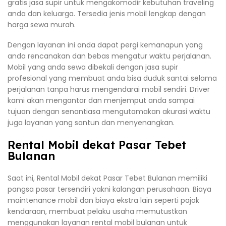
gratis jasa supir untuk mengakomodir kebutuhan traveling
anda dan keluarga. Tersedia jenis mobil lengkap dengan
harga sewa murah.
Dengan layanan ini anda dapat pergi kemanapun yang
anda rencanakan dan bebas mengatur waktu perjalanan.
Mobil yang anda sewa dibekali dengan jasa supir
profesional yang membuat anda bisa duduk santai selama
perjalanan tanpa harus mengendarai mobil sendiri. Driver
kami akan mengantar dan menjemput anda sampai
tujuan dengan senantiasa mengutamakan akurasi waktu
juga layanan yang santun dan menyenangkan.
Rental Mobil dekat Pasar Tebet
Bulanan
Saat ini, Rental Mobil dekat Pasar Tebet Bulanan memiliki
pangsa pasar tersendiri yakni kalangan perusahaan. Biaya
maintenance mobil dan biaya ekstra lain seperti pajak
kendaraan, membuat pelaku usaha memutustkan
menggunakan layanan rental mobil bulanan untuk