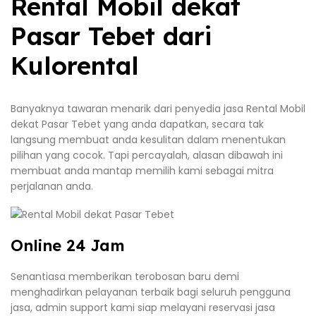
Rental Mobil dekat
Pasar Tebet dari
Kulorental
Banyaknya tawaran menarik dari penyedia jasa Rental Mobil
dekat Pasar Tebet yang anda dapatkan, secara tak
langsung membuat anda kesulitan dalam menentukan
pilihan yang cocok. Tapi percayalah, alasan dibawah ini
membuat anda mantap memilih kami sebagai mitra
perjalanan anda.
Online 24 Jam
Senantiasa memberikan terobosan baru demi
menghadirkan pelayanan terbaik bagi seluruh pengguna
jasa, admin support kami siap melayani reservasi jasa