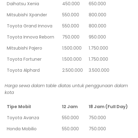
Daihatsu Xenia
450.000
650.000
Mitsubishi Xpander
550.000
800.000
Toyota Grand Innova
550.000
800.000
Toyota Innova Reborn
750.000
950.000
Mitsubishi Pajero
1.500.000
1.750.000
Toyota Fortuner
1.500.000
1.750.000
Toyota Alphard
2.500.000
3.500.000
Harga sewa dalam table diatas untuk penggunaan dalam
kota
Tipe Mobil
12 Jam
18 Jam (Full Day)
Toyota Avanza
550.000
750.000
Honda Mobilio
550.000
750.000