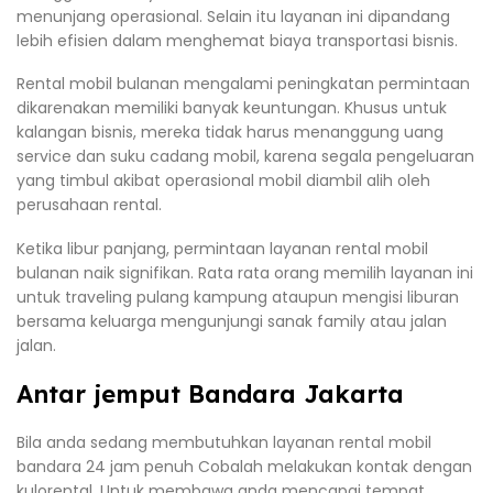
menunjang operasional. Selain itu layanan ini dipandang
lebih efisien dalam menghemat biaya transportasi bisnis.
Rental mobil bulanan mengalami peningkatan permintaan
dikarenakan memiliki banyak keuntungan. Khusus untuk
kalangan bisnis, mereka tidak harus menanggung uang
service dan suku cadang mobil, karena segala pengeluaran
yang timbul akibat operasional mobil diambil alih oleh
perusahaan rental.
Ketika libur panjang, permintaan layanan rental mobil
bulanan naik signifikan. Rata rata orang memilih layanan ini
untuk traveling pulang kampung ataupun mengisi liburan
bersama keluarga mengunjungi sanak family atau jalan
jalan.
Antar jemput Bandara Jakarta
Bila anda sedang membutuhkan layanan rental mobil
bandara 24 jam penuh Cobalah melakukan kontak dengan
kulorental. Untuk membawa anda mencapai tempat