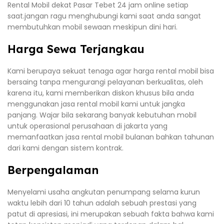
Rental Mobil dekat Pasar Tebet 24 jam online setiap
saat.jangan ragu menghubungi kami saat anda sangat
membutuhkan mobil sewaan meskipun dini hari.
Harga Sewa Terjangkau
Kami berupaya sekuat tenaga agar harga rental mobil bisa
bersaing tanpa mengurangi pelayanan berkualitas, oleh
karena itu, kami memberikan diskon khusus bila anda
menggunakan jasa rental mobil kami untuk jangka
panjang. Wajar bila sekarang banyak kebutuhan mobil
untuk operasional perusahaan di jakarta yang
memanfaatkan jasa rental mobil bulanan bahkan tahunan
dari kami dengan sistem kontrak.
Berpengalaman
Menyelami usaha angkutan penumpang selama kurun
waktu lebih dari 10 tahun adalah sebuah prestasi yang
patut di apresiasi, ini merupakan sebuah fakta bahwa kami