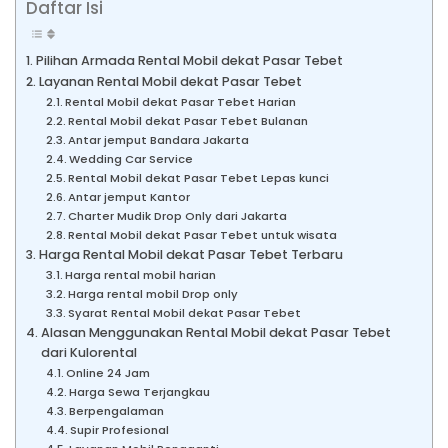
Daftar Isi
Pilihan Armada Rental Mobil dekat Pasar Tebet
Layanan Rental Mobil dekat Pasar Tebet
Rental Mobil dekat Pasar Tebet Harian
Rental Mobil dekat Pasar Tebet Bulanan
Antar jemput Bandara Jakarta
Wedding Car Service
Rental Mobil dekat Pasar Tebet Lepas kunci
Antar jemput Kantor
Charter Mudik Drop Only dari Jakarta
Rental Mobil dekat Pasar Tebet untuk wisata
Harga Rental Mobil dekat Pasar Tebet Terbaru
Harga rental mobil harian
Harga rental mobil Drop only
Syarat Rental Mobil dekat Pasar Tebet
Alasan Menggunakan Rental Mobil dekat Pasar Tebet
dari Kulorental
Online 24 Jam
Harga Sewa Terjangkau
Berpengalaman
Supir Profesional