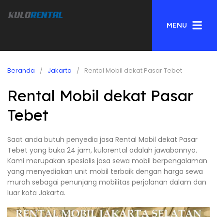
MENU
Beranda
Jakarta
Rental Mobil dekat Pasar Tebet
Rental Mobil dekat Pasar
Tebet
Saat anda butuh penyedia jasa Rental Mobil dekat Pasar
Tebet yang buka 24 jam, kulorental adalah jawabannya.
Kami merupakan spesialis jasa sewa mobil berpengalaman
yang menyediakan unit mobil terbaik dengan harga sewa
murah sebagai penunjang mobilitas perjalanan dalam dan
luar kota Jakarta.