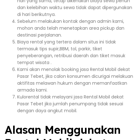
hari yang sama, tetap dikenakan biaya sewa penuh
dan kelebihan waktu sewa tidak dapat dipergunakan
di hari berikutnya.
Sebelum melakukan kontak dengan admin kami,
mohon anda telah menetapkan area pickup dan
destinasi perjalanan.
Biaya rental yang tertera dalam situs ini tidak
termasuk tips supir,BBM, tol, parkir, tiket
penyeberangan, retribusi daerah dan tiket masuk
tempat wisata .
Kami akan menolak booking jasa Rental Mobil dekat
Pasar Tebet, jika calon konsumen dicurigai melakuan
aktifitas melawan hukum dengan memanfaatkan
armada kami.
Kulorental tidak melayani jasa Rental Mobil dekat
Pasar Tebet jika jumlah penumpang tidak sesuai
dengan daya angkut mobil.
Alasan Menggunakan