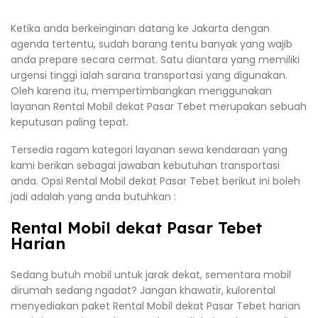
Ketika anda berkeinginan datang ke Jakarta dengan
agenda tertentu, sudah barang tentu banyak yang wajib
anda prepare secara cermat. Satu diantara yang memiliki
urgensi tinggi ialah sarana transportasi yang digunakan.
Oleh karena itu, mempertimbangkan menggunakan
layanan Rental Mobil dekat Pasar Tebet merupakan sebuah
keputusan paling tepat.
Tersedia ragam kategori layanan sewa kendaraan yang
kami berikan sebagai jawaban kebutuhan transportasi
anda. Opsi Rental Mobil dekat Pasar Tebet berikut ini boleh
jadi adalah yang anda butuhkan :
Rental Mobil dekat Pasar Tebet
Harian
Sedang butuh mobil untuk jarak dekat, sementara mobil
dirumah sedang ngadat? Jangan khawatir, kulorental
menyediakan paket Rental Mobil dekat Pasar Tebet harian