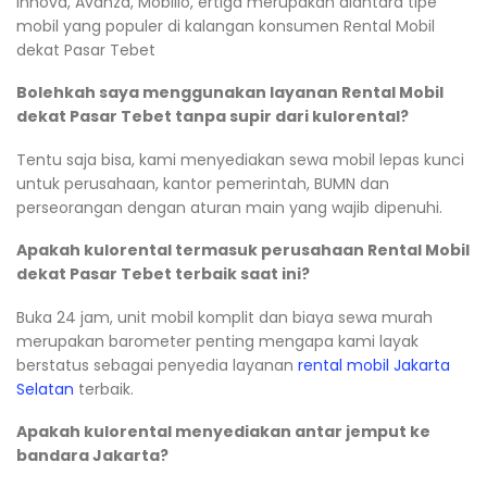
Innova, Avanza, Mobilio, ertiga merupakan diantara tipe
mobil yang populer di kalangan konsumen Rental Mobil
dekat Pasar Tebet
Bolehkah saya menggunakan layanan Rental Mobil
dekat Pasar Tebet tanpa supir dari kulorental?
Tentu saja bisa, kami menyediakan sewa mobil lepas kunci
untuk perusahaan, kantor pemerintah, BUMN dan
perseorangan dengan aturan main yang wajib dipenuhi.
Apakah kulorental termasuk perusahaan Rental Mobil
dekat Pasar Tebet terbaik saat ini?
Buka 24 jam, unit mobil komplit dan biaya sewa murah
merupakan barometer penting mengapa kami layak
berstatus sebagai penyedia layanan
rental mobil Jakarta
Selatan
terbaik.
Apakah kulorental menyediakan antar jemput ke
bandara Jakarta?