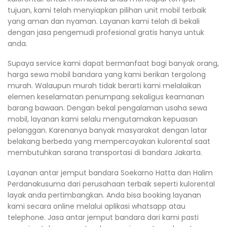
tujuan, kami telah menyiapkan pilihan unit mobil terbaik
yang aman dan nyaman. Layanan kami telah di bekali
dengan jasa pengemudi profesional gratis hanya untuk
anda.
Supaya service kami dapat bermanfaat bagi banyak orang,
harga sewa mobil bandara yang kami berikan tergolong
murah. Walaupun murah tidak berarti kami melalaikan
elemen keselamatan penumpang sekaligus keamanan
barang bawaan. Dengan bekal pengalaman usaha sewa
mobil, layanan kami selalu mengutamakan kepuasan
pelanggan. Karenanya banyak masyarakat dengan latar
belakang berbeda yang mempercayakan kulorental saat
membutuhkan sarana transportasi di bandara Jakarta.
Layanan antar jemput bandara Soekarno Hatta dan Halim
Perdanakusuma dari perusahaan terbaik seperti kulorental
layak anda pertimbangkan. Anda bisa booking layanan
kami secara online melalui aplikasi whatsapp atau
telephone. Jasa antar jemput bandara dari kami pasti