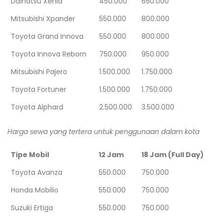
Daihatsu Xenia
450.000
650.000
Mitsubishi Xpander
550.000
800.000
Toyota Grand Innova
550.000
800.000
Toyota Innova Reborn
750.000
950.000
Mitsubishi Pajero
1.500.000
1.750.000
Toyota Fortuner
1.500.000
1.750.000
Toyota Alphard
2.500.000
3.500.000
Harga sewa yang tertera untuk penggunaan dalam kota
Tipe Mobil
12 Jam
18 Jam (Full Day)
Toyota Avanza
550.000
750.000
Honda Mobilio
550.000
750.000
Suzuki Ertiga
550.000
750.000