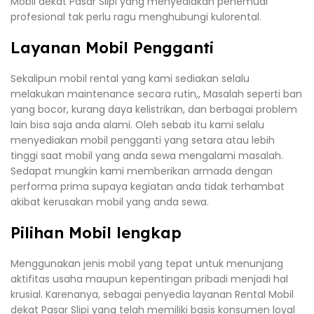
Mobil dekat Pasar Slipi yang menyediakan penemudi
profesional tak perlu ragu menghubungi kulorental.
Layanan Mobil Pengganti
Sekalipun mobil rental yang kami sediakan selalu
melakukan maintenance secara rutin,, Masalah seperti ban
yang bocor, kurang daya kelistrikan, dan berbagai problem
lain bisa saja anda alami. Oleh sebab itu kami selalu
menyediakan mobil pengganti yang setara atau lebih
tinggi saat mobil yang anda sewa mengalami masalah.
Sedapat mungkin kami memberikan armada dengan
performa prima supaya kegiatan anda tidak terhambat
akibat kerusakan mobil yang anda sewa.
Pilihan Mobil lengkap
Menggunakan jenis mobil yang tepat untuk menunjang
aktifitas usaha maupun kepentingan pribadi menjadi hal
krusial. Karenanya, sebagai penyedia layanan Rental Mobil
dekat Pasar Slipi yang telah memiliki basis konsumen loyal