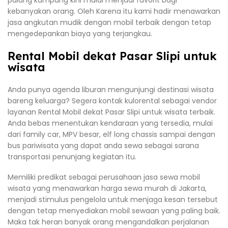
pulang kampung kini mulai menjadi favorit bagi
kebanyakan orang. Oleh Karena itu kami hadir menawarkan
jasa angkutan mudik dengan mobil terbaik dengan tetap
mengedepankan biaya yang terjangkau.
Rental Mobil dekat Pasar Slipi untuk
wisata
Anda punya agenda liburan mengunjungi destinasi wisata
bareng keluarga? Segera kontak kulorental sebagai vendor
layanan Rental Mobil dekat Pasar Slipi untuk wisata terbaik.
Anda bebas menentukan kendaraan yang tersedia, mulai
dari family car, MPV besar, elf long chassis sampai dengan
bus pariwisata yang dapat anda sewa sebagai sarana
transportasi penunjang kegiatan itu.
Memiliki predikat sebagai perusahaan jasa sewa mobil
wisata yang menawarkan harga sewa murah di Jakarta,
menjadi stimulus pengelola untuk menjaga kesan tersebut
dengan tetap menyediakan mobil sewaan yang paling baik.
Maka tak heran banyak orang mengandalkan perjalanan