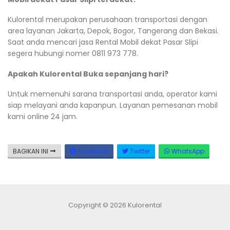
Kulorental merupakan perusahaan transportasi dengan
area layanan Jakarta, Depok, Bogor, Tangerang dan Bekasi.
Saat anda mencari jasa Rental Mobil dekat Pasar Slipi
segera hubungi nomer 0811 973 778.
Apakah Kulorental Buka sepanjang hari?
Untuk memenuhi sarana transportasi anda, operator kami
siap melayani anda kapanpun. Layanan pemesanan mobil
kami online 24 jam.
BAGIKAN INI
Facebook
Twitter
WhatsApp
Copyright © 2026 Kulorental