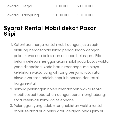
Jakarta
Tegal
1.700.000
2.000.000
Jakarta
Lampung
3.000.000
3.700.000
Syarat Rental Mobil dekat Pasar
Slipi
Ketentuan harga rental mobil dengan jasa supir
dihitung berdasarkan lama penggunaan dengan
paket sewa dua belas dan delapan belas jam. Bila
belum selesai menggunakan mobil pada batas waktu
yang disepakati, Anda harus menanggung biaya
kelebihan waktu yang dihitung per jam, rata rata
biaya overtime adalah sepuluh persen dari total
harga rental.
Semua pelanggan boleh menambah waktu rental
mobil sesuai kebutuhan dengan cara menghubungi
staff reservasi kami via telephone.
Pelanggan yang tidak menghabiskan waktu rental
mobil selama dua belas atau delapan belas jam di