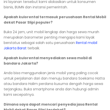
ini layanan tersebut kami alokasikan untuk konsumen
bisnis, BUMN dan instansi pemerintah.
Apakah kulorental termasuk perusahaan Rental Mobil
dekat Pasar Slipi populer?
Buka 24 jam, unit mobil lengkap dan harga sewa murah
merupakan barometer penting mengapa kami layak
berstatus sebagai salah satu perusahaan
Rental mobil
Jakarta Barat
terbaik.
Apakah kulorental menyediakan sewa mobil di
bandara Jakarta?
Anda bisa menggunakan jenis mobil yang paling cocok
untuk perjalanan dari dan menuju bandara Soekarno Hatta
atau bandara Halim perdana kusuma dengah harga sewa
terjangkau. Buka smartphone anda dan hubungi admin
kami secepatnya.
Dimana saya dapat mencari penyedia jasa Rental
Mobil dekat Pasar Slipi terdekat?