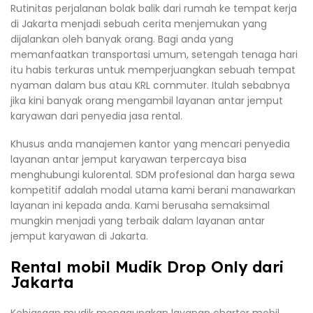
Rutinitas perjalanan bolak balik dari rumah ke tempat kerja
di Jakarta menjadi sebuah cerita menjemukan yang
dijalankan oleh banyak orang. Bagi anda yang
memanfaatkan transportasi umum, setengah tenaga hari
itu habis terkuras untuk memperjuangkan sebuah tempat
nyaman dalam bus atau KRL commuter. Itulah sebabnya
jika kini banyak orang mengambil layanan antar jemput
karyawan dari penyedia jasa rental.
Khusus anda manajemen kantor yang mencari penyedia
layanan antar jemput karyawan terpercaya bisa
menghubungi kulorental. SDM profesional dan harga sewa
kompetitif adalah modal utama kami berani manawarkan
layanan ini kepada anda. Kami berusaha semaksimal
mungkin menjadi yang terbaik dalam layanan antar
jemput karyawan di Jakarta.
Rental mobil Mudik Drop Only dari
Jakarta
Kebiasaan mudik menggunakan layanan charter mobil,