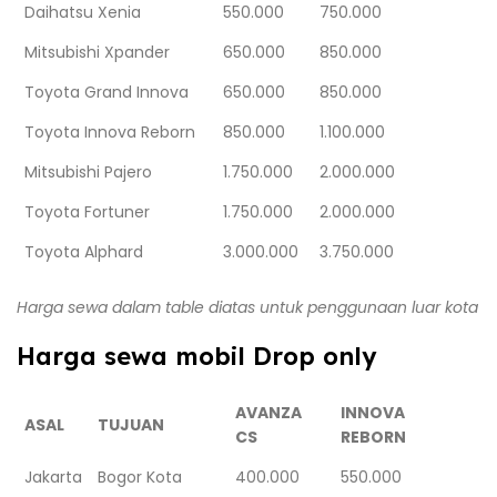
Daihatsu Xenia
550.000
750.000
Mitsubishi Xpander
650.000
850.000
Toyota Grand Innova
650.000
850.000
Toyota Innova Reborn
850.000
1.100.000
Mitsubishi Pajero
1.750.000
2.000.000
Toyota Fortuner
1.750.000
2.000.000
Toyota Alphard
3.000.000
3.750.000
Harga sewa dalam table diatas untuk penggunaan luar kota
Harga sewa mobil Drop only
AVANZA
INNOVA
ASAL
TUJUAN
CS
REBORN
Jakarta
Bogor Kota
400.000
550.000