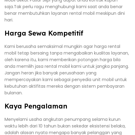
Mobil dekat Pasar Slipi yang dapat anda kontak kapan
saja.Tak perlu ragu menghubungi kami saat anda benar
benar membutuhkan layanan rental mobil meskipun dini
hari.
Harga Sewa Kompetitif
Kami berusaha semaksimal mungkin agar harga rental
mobil tetap bersaing tanpa mengabaikan kualitas layanan,
oleh karena itu, kami memberikan potongan harga bila
anda memilih jasa rental mobil kami untuk jangka panjang.
Jangan heran jika banyak perusahaan yang
mempercayakan kami sebagai penyedia unit mobil untuk
kebutuhan aktifitas mereka dengan sistem pembayaran
bulanan.
Kaya Pengalaman
Menyelami usaha angkutan penumpang selama kurun
waktu lebih dari 10 tahun bukan sekedar eksistensi belaka,
adalah alasan nyata mengapa banyak pelanggan yang