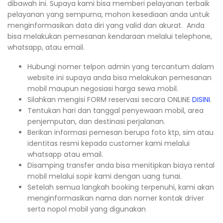
dibawah ini. Supaya kami bisa memberi pelayanan terbaik
pelayanan yang sempurna, mohon kesediaan anda untuk
menginformasikan data diri yang valid dan akurat. Anda
bisa melakukan pemesanan kendaraan melalui telephone,
whatsapp, atau email.
Hubungi nomer telpon admin yang tercantum dalam
website ini supaya anda bisa melakukan pemesanan
mobil maupun negosiasi harga sewa mobil.
Silahkan mengisi FORM reservasi secara ONLINE
DISINI
.
Tentukan hari dan tanggal penyewaan mobil, area
penjemputan, dan destinasi perjalanan.
Berikan informasi pemesan berupa foto ktp, sim atau
identitas resmi kepada customer kami melalui
whatsapp atau email.
Disamping transfer anda bisa menitipkan biaya rental
mobil melalui sopir kami dengan uang tunai.
Setelah semua langkah booking terpenuhi, kami akan
menginformasikan nama dan nomer kontak driver
serta nopol mobil yang digunakan