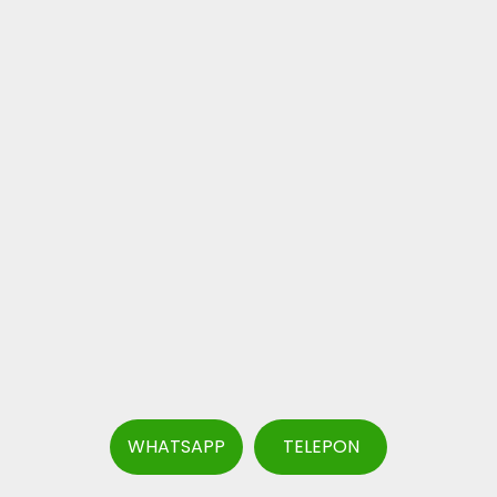
WHATSAPP
TELEPON