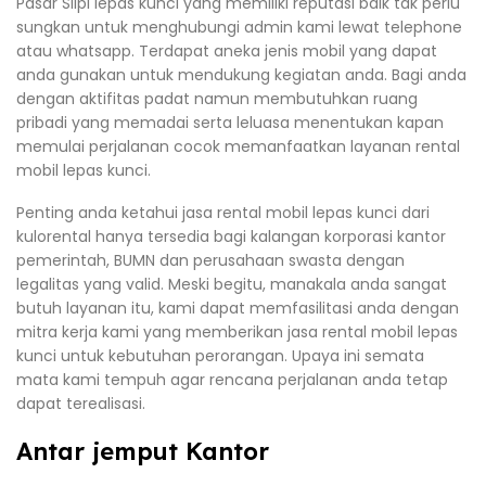
Pasar Slipi lepas kunci yang memiliki reputasi baik tak perlu
sungkan untuk menghubungi admin kami lewat telephone
atau whatsapp. Terdapat aneka jenis mobil yang dapat
anda gunakan untuk mendukung kegiatan anda. Bagi anda
dengan aktifitas padat namun membutuhkan ruang
pribadi yang memadai serta leluasa menentukan kapan
memulai perjalanan cocok memanfaatkan layanan rental
mobil lepas kunci.
Penting anda ketahui jasa rental mobil lepas kunci dari
kulorental hanya tersedia bagi kalangan korporasi kantor
pemerintah, BUMN dan perusahaan swasta dengan
legalitas yang valid. Meski begitu, manakala anda sangat
butuh layanan itu, kami dapat memfasilitasi anda dengan
mitra kerja kami yang memberikan jasa rental mobil lepas
kunci untuk kebutuhan perorangan. Upaya ini semata
mata kami tempuh agar rencana perjalanan anda tetap
dapat terealisasi.
Antar jemput Kantor