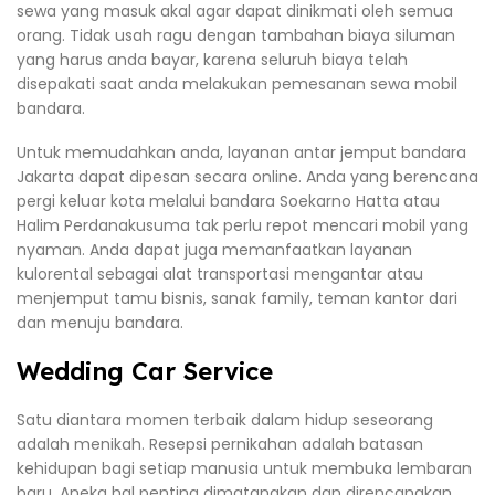
sewa yang masuk akal agar dapat dinikmati oleh semua
orang. Tidak usah ragu dengan tambahan biaya siluman
yang harus anda bayar, karena seluruh biaya telah
disepakati saat anda melakukan pemesanan sewa mobil
bandara.
Untuk memudahkan anda, layanan antar jemput bandara
Jakarta dapat dipesan secara online. Anda yang berencana
pergi keluar kota melalui bandara Soekarno Hatta atau
Halim Perdanakusuma tak perlu repot mencari mobil yang
nyaman. Anda dapat juga memanfaatkan layanan
kulorental sebagai alat transportasi mengantar atau
menjemput tamu bisnis, sanak family, teman kantor dari
dan menuju bandara.
Wedding Car Service
Satu diantara momen terbaik dalam hidup seseorang
adalah menikah. Resepsi pernikahan adalah batasan
kehidupan bagi setiap manusia untuk membuka lembaran
baru. Aneka hal penting dimatangkan dan direncanakan