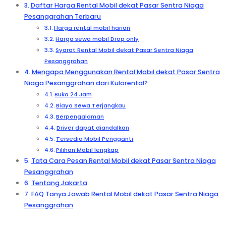
Daftar Harga Rental Mobil dekat Pasar Sentra Niaga
Pesanggrahan Terbaru
Harga rental mobil harian
Harga sewa mobil Drop only
Syarat Rental Mobil dekat Pasar Sentra Niaga
Pesanggrahan
Mengapa Menggunakan Rental Mobil dekat Pasar Sentra
Niaga Pesanggrahan dari Kulorental?
Buka 24 Jam
Biaya Sewa Terjangkau
Berpengalaman
Driver dapat diandalkan
Tersedia Mobil Pengganti
Pilihan Mobil lengkap
Tata Cara Pesan Rental Mobil dekat Pasar Sentra Niaga
Pesanggrahan
Tentang Jakarta
FAQ Tanya Jawab Rental Mobil dekat Pasar Sentra Niaga
Pesanggrahan