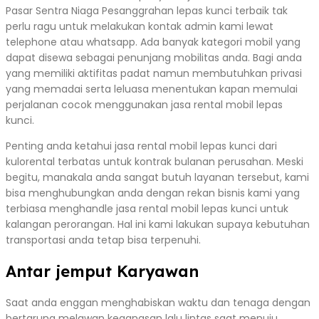
Pasar Sentra Niaga Pesanggrahan lepas kunci terbaik tak
perlu ragu untuk melakukan kontak admin kami lewat
telephone atau whatsapp. Ada banyak kategori mobil yang
dapat disewa sebagai penunjang mobilitas anda. Bagi anda
yang memiliki aktifitas padat namun membutuhkan privasi
yang memadai serta leluasa menentukan kapan memulai
perjalanan cocok menggunakan jasa rental mobil lepas
kunci.
Penting anda ketahui jasa rental mobil lepas kunci dari
kulorental terbatas untuk kontrak bulanan perusahan. Meski
begitu, manakala anda sangat butuh layanan tersebut, kami
bisa menghubungkan anda dengan rekan bisnis kami yang
terbiasa menghandle jasa rental mobil lepas kunci untuk
kalangan perorangan. Hal ini kami lakukan supaya kebutuhan
transportasi anda tetap bisa terpenuhi.
Antar jemput Karyawan
Saat anda enggan menghabiskan waktu dan tenaga dengan
bertarung melawan keganasan lalu lintas saat menuju