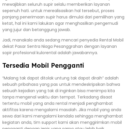
mewajibkan seluruh supir selalu memberikan layanan
sepenuh hati. untuk merealisasikan hal tersebut, proses
panjang penerimaan supir harus dimulai dari pemilihan yang
ketat, hal ini kami lakukan agar menghasilkan pengemudi
yang jujur dan betanggung jawab.
Jadi, manakala anda sedang mencari penyedia Rental Mobil
dekat Pasar Sentra Niaga Pesanggrahan dengan layanan
sopir profesional kulorental adalah jawabannya.
Tersedia Mobil Pengganti
“Malang tak dapat ditolak untung tak dapat diraih” adalah
sebuah pribahasa yang pas untuk mendeskripsikan bahwa
sebuah kejadian yang tak di inginkan bisa menimpa kita
tanpa mengenal waktu dan tempat. Terkadang disaat
tertentu mobil yang anda rental menjadi penghambat
aktifitas karena mengalami masalah. Jika mobil yang anda
sewa dari kami mengalami kendala sehingga menghambat
kegiatan anda, tim support kami akan menggirimkan mobil
pengganti dengan jenis yang sama atau lebih baik.