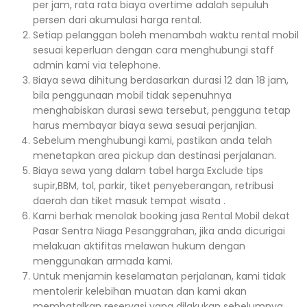
per jam, rata rata biaya overtime adalah sepuluh
persen dari akumulasi harga rental.
Setiap pelanggan boleh menambah waktu rental mobil
sesuai keperluan dengan cara menghubungi staff
admin kami via telephone.
Biaya sewa dihitung berdasarkan durasi 12 dan 18 jam,
bila penggunaan mobil tidak sepenuhnya
menghabiskan durasi sewa tersebut, pengguna tetap
harus membayar biaya sewa sesuai perjanjian.
Sebelum menghubungi kami, pastikan anda telah
menetapkan area pickup dan destinasi perjalanan.
Biaya sewa yang dalam tabel harga Exclude tips
supir,BBM, tol, parkir, tiket penyeberangan, retribusi
daerah dan tiket masuk tempat wisata .
Kami berhak menolak booking jasa Rental Mobil dekat
Pasar Sentra Niaga Pesanggrahan, jika anda dicurigai
melakuan aktifitas melawan hukum dengan
menggunakan armada kami.
Untuk menjamin keselamatan perjalanan, kami tidak
mentolerir kelebihan muatan dan kami akan
membatalkan reservasi yang dilakukan sebelumnya.