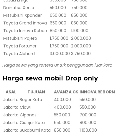
Daihatsu Xenia
550.000
750.000
Mitsubishi Xpander
650.000
850.000
Toyota Grand Innova
650.000
850.000
Toyota Innova Reborn
850.000
1.100.000
Mitsubishi Pajero
1.750.000
2.000.000
Toyota Fortuner
1.750.000
2.000.000
Toyota Alphard
3.000.000
3.750.000
Harga sewa yang tertera untuk penggunaan luar kota
Harga sewa mobil Drop only
ASAL
TUJUAN
AVANZA CS
INNOVA REBORN
Jakarta
Bogor Kota
400.000
550.000
Jakarta
Ciawi
400.000
550.000
Jakarta
Cipanas
550.000
700.000
Jakarta
Cianjur Kota
650.000
800.000
Jakarta
Sukabumi Kota
850.000
1.100.000