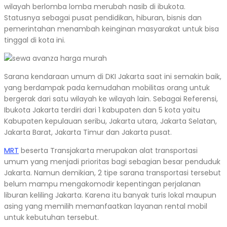
wilayah berlomba lomba merubah nasib di ibukota.
Statusnya sebagai pusat pendidikan, hiburan, bisnis dan
pemerintahan menambah keinginan masyarakat untuk bisa
tinggal di kota ini.
Sarana kendaraan umum di DKI Jakarta saat ini semakin baik,
yang berdampak pada kemudahan mobilitas orang untuk
bergerak dari satu wilayah ke wilayah lain. Sebagai Referensi,
Ibukota Jakarta terdiri dari 1 kabupaten dan 5 kota yaitu
Kabupaten kepulauan seribu, Jakarta utara, Jakarta Selatan,
Jakarta Barat, Jakarta Timur dan Jakarta pusat.
MRT
beserta Transjakarta merupakan alat transportasi
umum yang menjadi prioritas bagi sebagian besar penduduk
Jakarta. Namun demikian, 2 tipe sarana transportasi tersebut
belum mampu mengakomodir kepentingan perjalanan
liburan keliling Jakarta. Karena itu banyak turis lokal maupun
asing yang memilih memanfaatkan layanan rental mobil
untuk kebutuhan tersebut.