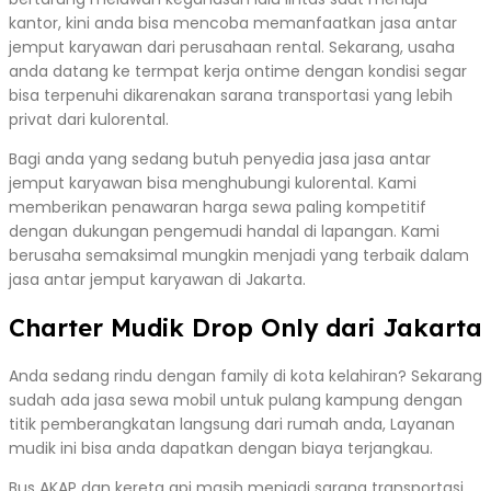
kantor, kini anda bisa mencoba memanfaatkan jasa antar
jemput karyawan dari perusahaan rental. Sekarang, usaha
anda datang ke termpat kerja ontime dengan kondisi segar
bisa terpenuhi dikarenakan sarana transportasi yang lebih
privat dari kulorental.
Bagi anda yang sedang butuh penyedia jasa jasa antar
jemput karyawan bisa menghubungi kulorental. Kami
memberikan penawaran harga sewa paling kompetitif
dengan dukungan pengemudi handal di lapangan. Kami
berusaha semaksimal mungkin menjadi yang terbaik dalam
jasa antar jemput karyawan di Jakarta.
Charter Mudik Drop Only dari Jakarta
Anda sedang rindu dengan family di kota kelahiran? Sekarang
sudah ada jasa sewa mobil untuk pulang kampung dengan
titik pemberangkatan langsung dari rumah anda, Layanan
mudik ini bisa anda dapatkan dengan biaya terjangkau.
Bus AKAP dan kereta api masih menjadi sarana transportasi