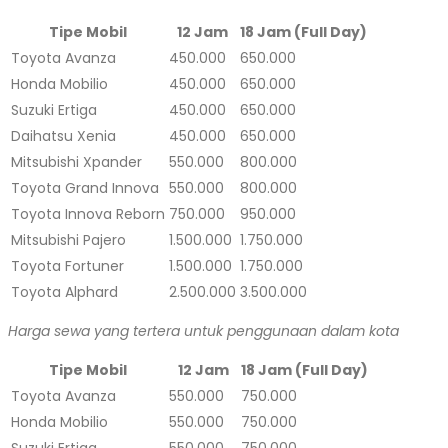
Tipe Mobil
12 Jam
18 Jam (Full Day)
Toyota Avanza
450.000
650.000
Honda Mobilio
450.000
650.000
Suzuki Ertiga
450.000
650.000
Daihatsu Xenia
450.000
650.000
Mitsubishi Xpander
550.000
800.000
Toyota Grand Innova
550.000
800.000
Toyota Innova Reborn
750.000
950.000
Mitsubishi Pajero
1.500.000
1.750.000
Toyota Fortuner
1.500.000
1.750.000
Toyota Alphard
2.500.000
3.500.000
Harga sewa yang tertera untuk penggunaan dalam kota
Tipe Mobil
12 Jam
18 Jam (Full Day)
Toyota Avanza
550.000
750.000
Honda Mobilio
550.000
750.000
Suzuki Ertiga
550.000
750.000