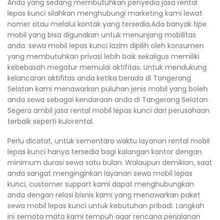
Anda yang sedang membutuhkan penyedia jasa rental
lepas kunci silahkan menghubungi marketing kami lewat
nomer atau melalui kontak yang tersedia.Ada banyak tipe
mobil yang bisa digunakan untuk menunjang mobilitas
anda. sewa mobil lepas kunci lazim dipilih oleh konsumen
yang membutuhkan privasi lebih baik sekaligus memiliki
kebebasah megatur memulai aktifitas. Untuk mendukung
kelancaran aktifitas anda ketika berada di Tangerang
Selatan kami menawarkan puluhan jenis mobil yang boleh
anda sewa sebagai kendaraan anda di Tangerang Selatan.
Segera ambil jasa rental mobil lepas kunci dari perusahaan
terbaik seperti kulorental.
Perlu dicatat, untuk sementara waktu layanan rental mobil
lepas kunci hanya tersedia bagi kalangan kantor dengan
minimum durasi sewa satu bulan. Walaupun demikian, saat
anda sangat menginginkan layanan sewa mobil lepas
kunci, customer support kami dapat menghubungkan
anda dengan relasi bisnis kami yang menawarkan paket
sewa mobil lepas kunci untuk kebutuhan pribadi. Langkah
ini semata mata kami tempuh agar rencana perjalanan