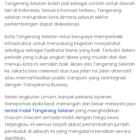
Tangerang Selatan boleh jadi sebagai contoh untuk daerah
lain di Indonesia. Sesuai informasi terbaru, Tangerang
selatan merupakan kota dimana seluruh sektor
perkembangan dapat diakselerasi.
Kota Tangerang Selatan terus berupaya memperbaiki
infrastruktur untuk menyokong kegiatan masyarakat
sekaligus sebagai fasilitator bisnis yang baik. Terbukti dalam
periode yang cukup singkat akses yang mudah dari dan
menuju kota ini semakin baik. Akses dari Tangerang Selatan
ke Jakarta bisa melewati dua ruas jalan tol, jalan alternatif
atau memanfaatkan public transport yang terintegrasi
dengan Transjakarta Busway.
Selain angkutan umum, banyak pebisnis layanan
transportasi skala kecil, menengah dan besar melayani jasa
rental mobil Tangerang Selatan
yang menghadirkan
macam macam armada mobil dengan harga sewa
terjangkau. Ini semua terjadi akibat pertambahan jumlah
penduduk di wilayah ini yang mengalami kenaikan secara
signifikan.