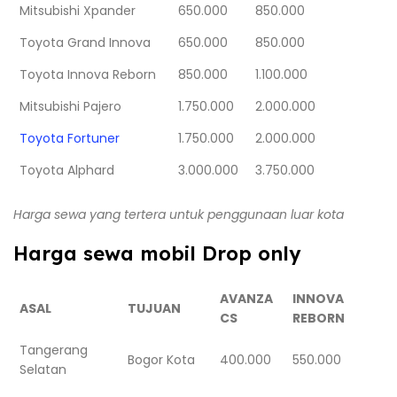
Mitsubishi Xpander
650.000
850.000
Toyota Grand Innova
650.000
850.000
Toyota Innova Reborn
850.000
1.100.000
Mitsubishi Pajero
1.750.000
2.000.000
Toyota Fortuner
1.750.000
2.000.000
Toyota Alphard
3.000.000
3.750.000
Harga sewa yang tertera untuk penggunaan luar kota
Harga sewa mobil Drop only
AVANZA
INNOVA
ASAL
TUJUAN
CS
REBORN
Tangerang
Bogor Kota
400.000
550.000
Selatan