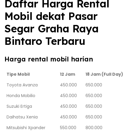
Daftar Harga Rental
Mobil dekat Pasar
Segar Graha Raya
Bintaro Terbaru
Harga rental mobil harian
Tipe Mobil
12 Jam
18 Jam (Full Day)
Toyota Avanza
450.000
650.000
Honda Mobilio
450.000
650.000
Suzuki Ertiga
450.000
650.000
Daihatsu Xenia
450.000
650.000
Mitsubishi Xpander
550.000
800.000