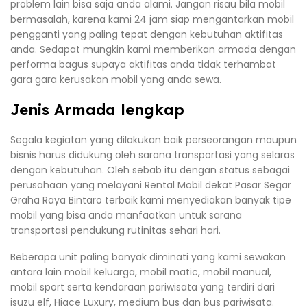
problem lain bisa saja anda alami. Jangan risau bila mobil
bermasalah, karena kami 24 jam siap mengantarkan mobil
pengganti yang paling tepat dengan kebutuhan aktifitas
anda. Sedapat mungkin kami memberikan armada dengan
performa bagus supaya aktifitas anda tidak terhambat
gara gara kerusakan mobil yang anda sewa.
Jenis Armada lengkap
Segala kegiatan yang dilakukan baik perseorangan maupun
bisnis harus didukung oleh sarana transportasi yang selaras
dengan kebutuhan. Oleh sebab itu dengan status sebagai
perusahaan yang melayani Rental Mobil dekat Pasar Segar
Graha Raya Bintaro terbaik kami menyediakan banyak tipe
mobil yang bisa anda manfaatkan untuk sarana
transportasi pendukung rutinitas sehari hari.
Beberapa unit paling banyak diminati yang kami sewakan
antara lain mobil keluarga, mobil matic, mobil manual,
mobil sport serta kendaraan pariwisata yang terdiri dari
isuzu elf, Hiace Luxury, medium bus dan bus pariwisata.