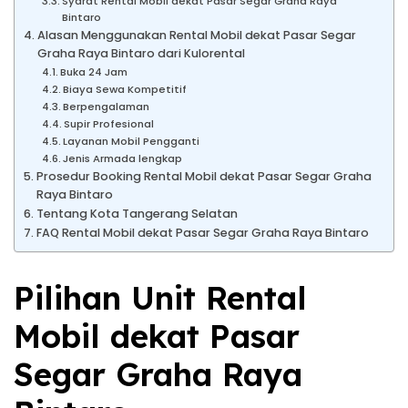
Syarat Rental Mobil dekat Pasar Segar Graha Raya
Bintaro
Alasan Menggunakan Rental Mobil dekat Pasar Segar
Graha Raya Bintaro dari Kulorental
Buka 24 Jam
Biaya Sewa Kompetitif
Berpengalaman
Supir Profesional
Layanan Mobil Pengganti
Jenis Armada lengkap
Prosedur Booking Rental Mobil dekat Pasar Segar Graha
Raya Bintaro
Tentang Kota Tangerang Selatan
FAQ Rental Mobil dekat Pasar Segar Graha Raya Bintaro
Pilihan Unit Rental
Mobil dekat Pasar
Segar Graha Raya