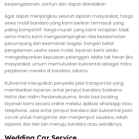
berpengalaman, santun dan dapat diandalkan.
Agar dapat menjangkau seluruh lapisan masyarakat, harga
sewa mobil bandara yang kami berikan termasuk yang
paling kompetitif. Harga murah yang kami tetapkan tidak
serta merta kami mengesampingkan nilai keselamatan
penumpang dan keamanan bagasi. Dengan bekal
pengalaman usaha sewa mobil, layanan kami selalu
mengedepankan kepuasan pelanggan. Maka tak heran jika
masyarakat umum memutuskan kulorental sebagai mitra
perjalanan mereka di bandara Jakarta.
Kulorental merupakan penyedia jasa transportasi yang
memberikan layanan antar jemput bandara Soekarno
Hatta dan Halim Perdanakusuma. Anda bisa booking
layanan kami secara online melalui aplikasi whatsapp atau
telephone. Jasa antar jemput bandara dari kulorental pasti
cocok untuk mengantar dan menjemput saudara, rekah
sejawat dan lain lain menuju bandara atau sebaliknya.
Wedding Car Service