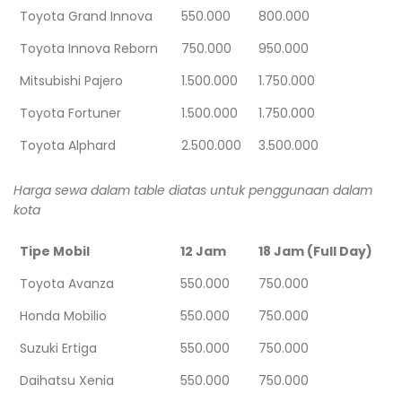
Toyota Grand Innova
550.000
800.000
Toyota Innova Reborn
750.000
950.000
Mitsubishi Pajero
1.500.000
1.750.000
Toyota Fortuner
1.500.000
1.750.000
Toyota Alphard
2.500.000
3.500.000
Harga sewa dalam table diatas untuk penggunaan dalam
kota
Tipe Mobil
12 Jam
18 Jam (Full Day)
Toyota Avanza
550.000
750.000
Honda Mobilio
550.000
750.000
Suzuki Ertiga
550.000
750.000
Daihatsu Xenia
550.000
750.000