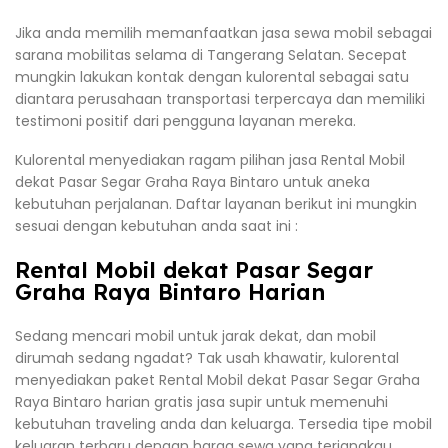
Jika anda memilih memanfaatkan jasa sewa mobil sebagai
sarana mobilitas selama di Tangerang Selatan. Secepat
mungkin lakukan kontak dengan kulorental sebagai satu
diantara perusahaan transportasi terpercaya dan memiliki
testimoni positif dari pengguna layanan mereka.
Kulorental menyediakan ragam pilihan jasa Rental Mobil
dekat Pasar Segar Graha Raya Bintaro untuk aneka
kebutuhan perjalanan. Daftar layanan berikut ini mungkin
sesuai dengan kebutuhan anda saat ini :
Rental Mobil dekat Pasar Segar
Graha Raya Bintaro Harian
Sedang mencari mobil untuk jarak dekat, dan mobil
dirumah sedang ngadat? Tak usah khawatir, kulorental
menyediakan paket Rental Mobil dekat Pasar Segar Graha
Raya Bintaro harian gratis jasa supir untuk memenuhi
kebutuhan traveling anda dan keluarga. Tersedia tipe mobil
keluaran terbaru dengan harga sewa yang terjangkau.