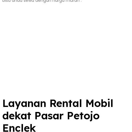
bisa anda sewa dengan harga murah :
Layanan Rental Mobil
dekat Pasar Petojo
Enclek