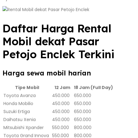
Daftar Harga Rental
Mobil dekat Pasar
Petojo Enclek Terkini
Harga sewa mobil harian
Tipe Mobil
12 Jam
18 Jam (Full Day)
Toyota Avanza
450.000
650.000
Honda Mobilio
450.000
650.000
Suzuki Ertiga
450.000
650.000
Daihatsu Xenia
450.000
650.000
Mitsubishi Xpander
550.000
800.000
Toyota Grand Innova
550.000
800.000