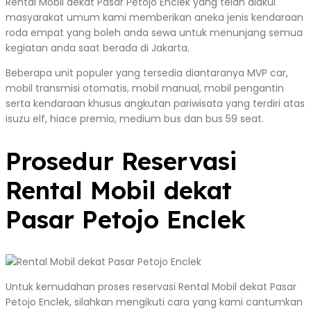
Rental Mobil dekat Pasar Petojo Enclek yang telah diakui
masyarakat umum kami memberikan aneka jenis kendaraan
roda empat yang boleh anda sewa untuk menunjang semua
kegiatan anda saat berada di Jakarta.
Beberapa unit populer yang tersedia diantaranya MVP car,
mobil transmisi otomatis, mobil manual, mobil pengantin
serta kendaraan khusus angkutan pariwisata yang terdiri atas
isuzu elf, hiace premio, medium bus dan bus 59 seat.
Prosedur Reservasi
Rental Mobil dekat
Pasar Petojo Enclek
Untuk kemudahan proses reservasi Rental Mobil dekat Pasar
Petojo Enclek, silahkan mengikuti cara yang kami cantumkan