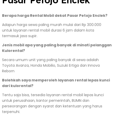
Pasar Petojo Enclek
Berapa harga Rental Mobil dekat Pasar Petojo Enclek?
Adapun harga sewa paling murah mulai dari Rp 300.000
untuk layanan rental mobil durasi 6 jam dalam kota
termasuk jasa supir.
Jenis mobil apa yang paling banyak di minati pelanggan
Kulorental?
Secara umum unit yang paling banyak di sewa adalah
Toyota Avanza, Honda Mobilio, Suzuki Ertiga dan Innova
Reborn
Bolehkah saya memperoleh layanan rental lepas kunci
dari kulorental?
Tentu saja bisa, tersedia layanan rental mobil lepas kunci
untuk perusahaan, kantor pemerintah, BUMN dan
perseorangan dengan syarat dan ketentuan yang harus
terpenuhi.