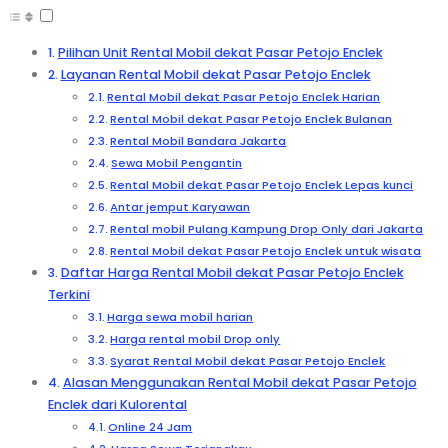
Pilihan Unit Rental Mobil dekat Pasar Petojo Enclek
Layanan Rental Mobil dekat Pasar Petojo Enclek
Rental Mobil dekat Pasar Petojo Enclek Harian
Rental Mobil dekat Pasar Petojo Enclek Bulanan
Rental Mobil Bandara Jakarta
Sewa Mobil Pengantin
Rental Mobil dekat Pasar Petojo Enclek Lepas kunci
Antar jemput Karyawan
Rental mobil Pulang Kampung Drop Only dari Jakarta
Rental Mobil dekat Pasar Petojo Enclek untuk wisata
Daftar Harga Rental Mobil dekat Pasar Petojo Enclek
Terkini
Harga sewa mobil harian
Harga rental mobil Drop only
Syarat Rental Mobil dekat Pasar Petojo Enclek
Alasan Menggunakan Rental Mobil dekat Pasar Petojo
Enclek dari Kulorental
Online 24 Jam