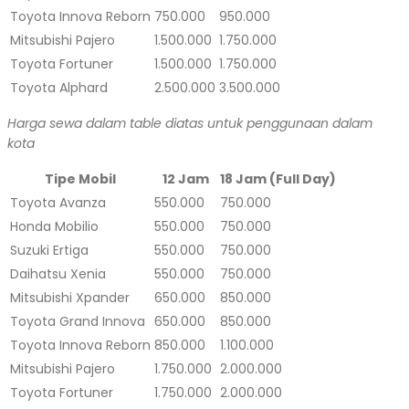
Toyota Innova Reborn
750.000
950.000
Mitsubishi Pajero
1.500.000
1.750.000
Toyota Fortuner
1.500.000
1.750.000
Toyota Alphard
2.500.000
3.500.000
Harga sewa dalam table diatas untuk penggunaan dalam
kota
Tipe Mobil
12 Jam
18 Jam (Full Day)
Toyota Avanza
550.000
750.000
Honda Mobilio
550.000
750.000
Suzuki Ertiga
550.000
750.000
Daihatsu Xenia
550.000
750.000
Mitsubishi Xpander
650.000
850.000
Toyota Grand Innova
650.000
850.000
Toyota Innova Reborn
850.000
1.100.000
Mitsubishi Pajero
1.750.000
2.000.000
Toyota Fortuner
1.750.000
2.000.000