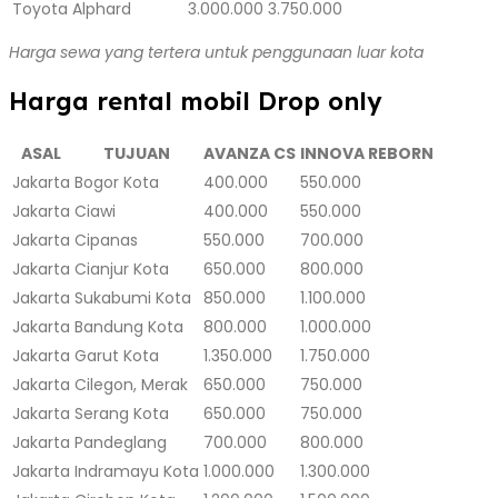
Toyota Alphard
3.000.000
3.750.000
Harga sewa yang tertera untuk penggunaan luar kota
Harga rental mobil Drop only
ASAL
TUJUAN
AVANZA CS
INNOVA REBORN
Jakarta
Bogor Kota
400.000
550.000
Jakarta
Ciawi
400.000
550.000
Jakarta
Cipanas
550.000
700.000
Jakarta
Cianjur Kota
650.000
800.000
Jakarta
Sukabumi Kota
850.000
1.100.000
Jakarta
Bandung Kota
800.000
1.000.000
Jakarta
Garut Kota
1.350.000
1.750.000
Jakarta
Cilegon, Merak
650.000
750.000
Jakarta
Serang Kota
650.000
750.000
Jakarta
Pandeglang
700.000
800.000
Jakarta
Indramayu Kota
1.000.000
1.300.000