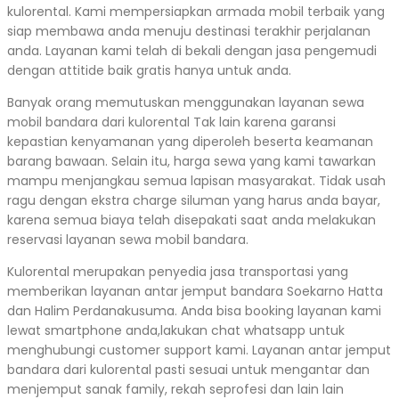
kulorental. Kami mempersiapkan armada mobil terbaik yang
siap membawa anda menuju destinasi terakhir perjalanan
anda. Layanan kami telah di bekali dengan jasa pengemudi
dengan attitide baik gratis hanya untuk anda.
Banyak orang memutuskan menggunakan layanan sewa
mobil bandara dari kulorental Tak lain karena garansi
kepastian kenyamanan yang diperoleh beserta keamanan
barang bawaan. Selain itu, harga sewa yang kami tawarkan
mampu menjangkau semua lapisan masyarakat. Tidak usah
ragu dengan ekstra charge siluman yang harus anda bayar,
karena semua biaya telah disepakati saat anda melakukan
reservasi layanan sewa mobil bandara.
Kulorental merupakan penyedia jasa transportasi yang
memberikan layanan antar jemput bandara Soekarno Hatta
dan Halim Perdanakusuma. Anda bisa booking layanan kami
lewat smartphone anda,lakukan chat whatsapp untuk
menghubungi customer support kami. Layanan antar jemput
bandara dari kulorental pasti sesuai untuk mengantar dan
menjemput sanak family, rekah seprofesi dan lain lain