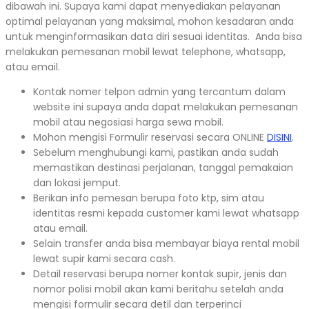
dibawah ini. Supaya kami dapat menyediakan pelayanan
optimal pelayanan yang maksimal, mohon kesadaran anda
untuk menginformasikan data diri sesuai identitas. Anda bisa
melakukan pemesanan mobil lewat telephone, whatsapp,
atau email.
Kontak nomer telpon admin yang tercantum dalam
website ini supaya anda dapat melakukan pemesanan
mobil atau negosiasi harga sewa mobil.
Mohon mengisi Formulir reservasi secara ONLINE
DISINI
.
Sebelum menghubungi kami, pastikan anda sudah
memastikan destinasi perjalanan, tanggal pemakaian
dan lokasi jemput.
Berikan info pemesan berupa foto ktp, sim atau
identitas resmi kepada customer kami lewat whatsapp
atau email.
Selain transfer anda bisa membayar biaya rental mobil
lewat supir kami secara cash.
Detail reservasi berupa nomer kontak supir, jenis dan
nomor polisi mobil akan kami beritahu setelah anda
mengisi formulir secara detil dan terperinci