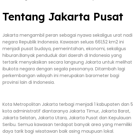
Tentang Jakarta Pusat
Jakarta mengambil peran sebagai nyawa sekaligus urat nadi
negara Republik Indonesia. Kawasan seluas 661,52 km2 ini
menjadi pusat budaya, pemerintahan, ekonomi, sekaligus
hiburan.Banyak penduduk dari daerah di Indonesia yang
tertarik menyaksikan secara langsung Jakarta untuk melihat
ibukota negara dengan segala pesonanya. Ditambah lagi
perkembangan wilayah ini merupakan barometer bagi
provinsi lain di Indonesia.
Kota Metropolitan Jakarta terbagi menjadi 1 kabupaten dan 5
kota administratif diantaranya Jakarta Timur, Jakarta Barat,
Jakarta Selatan, Jakarta Utara, Jakarta Pusat dan Kepulauan
Seribu. Semua kawasan terdapat banyak area yang memiliki
daya tarik bagi wisatawan baik asing maupuan lokal.