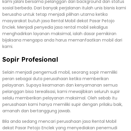
kami jalani bersama pelanggan dari background dan status
sosial berbeda. Dari banyak perjalanan itulah unis bisnis kami
berusaha untuk tetap menjadi pilihan utama ketika
masyarakat butuh jasa Rental Mobil dekat Pasar Petojo
Enclek. Menjadi penyedia jasa rental mobil sekaligus
menghadirkan layanan maksimal, ialah dasar pemikiran
bijaksana mengapa anda harus memanfaatkan mobil dari
kami.
Sopir Profesional
Selain menjadi pengemudi mobil, seorang sopir memiliki
peran sebagai duta perusahaan ketika memberikan
pelayanan. Supaya keamanan dan kenyamanan semua
pelanggan bisa terealisasi, kami mewajibkan seluruh supir
selalu memberikan pelayanan maksimal. Oleh sebab itu
perusahaan kami hanya memiliki supir dengan prilaku baik,
amanah dan bertanggung jawab.
Bila anda sedang mencari perusahaan jasa Rental Mobil
dekat Pasar Petojo Enclek yang menyediakan penemudi