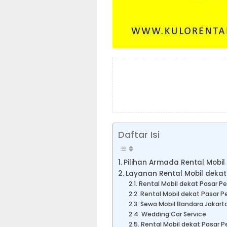
Daftar Isi
Pilihan Armada Rental Mobi
Layanan Rental Mobil deka
Rental Mobil dekat Pasar P
Rental Mobil dekat Pasar P
Sewa Mobil Bandara Jakart
Wedding Car Service
Rental Mobil dekat Pasar P