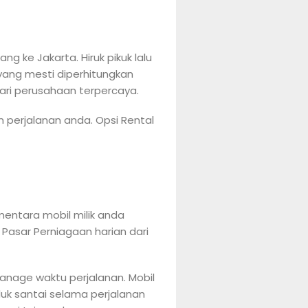
g ke Jakarta. Hiruk pikuk lalu
 yang mesti diperhitungkan
ari perusahaan terpercaya.
 perjalanan anda. Opsi Rental
mentara mobil milik anda
Pasar Perniagaan harian dari
nage waktu perjalanan. Mobil
uk santai selama perjalanan