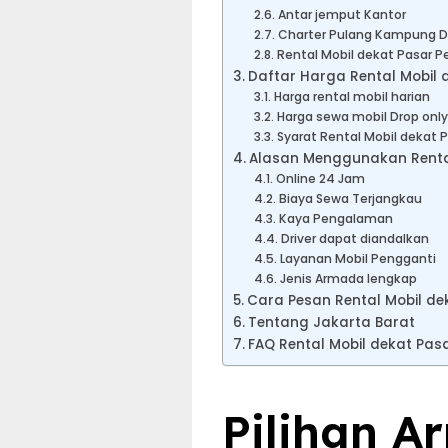
Antar jemput Kantor
Charter Pulang Kampung Dr
Rental Mobil dekat Pasar P
Daftar Harga Rental Mobil 
Harga rental mobil harian
Harga sewa mobil Drop only
Syarat Rental Mobil dekat 
Alasan Menggunakan Rental
Online 24 Jam
Biaya Sewa Terjangkau
Kaya Pengalaman
Driver dapat diandalkan
Layanan Mobil Pengganti
Jenis Armada lengkap
Cara Pesan Rental Mobil de
Tentang Jakarta Barat
FAQ Rental Mobil dekat Pas
Pilihan A