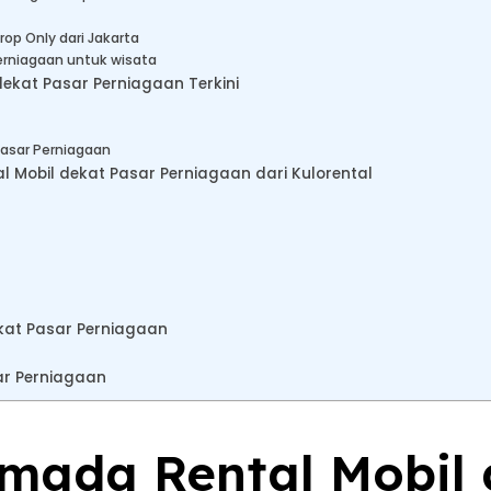
op Only dari Jakarta
erniagaan untuk wisata
dekat Pasar Perniagaan Terkini
Pasar Perniagaan
 Mobil dekat Pasar Perniagaan dari Kulorental
kat Pasar Perniagaan
ar Perniagaan
rmada Rental Mobil