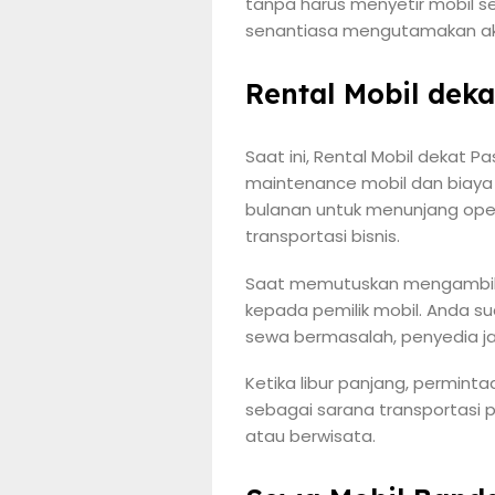
tanpa harus menyetir mobil s
senantiasa mengutamakan aku
Rental Mobil dek
Saat ini, Rental Mobil dekat P
maintenance mobil dan biaya e
bulanan untuk menunjang opera
transportasi bisnis.
Saat memutuskan mengambil 
kepada pemilik mobil. Anda 
sewa bermasalah, penyedia ja
Ketika libur panjang, perminta
sebagai sarana transportasi
atau berwisata.