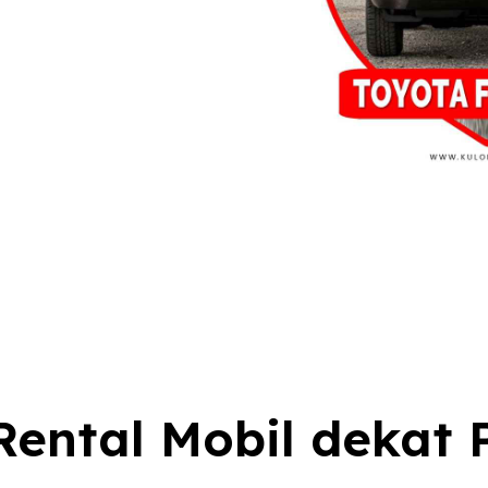
ental Mobil dekat 