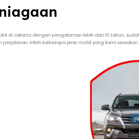
rniagaan
il di Jakarta dengan pengalaman lebih dari 10 tahun, suda
perjalanan. Inilah beberapa jenis mobil yang kami sewakan