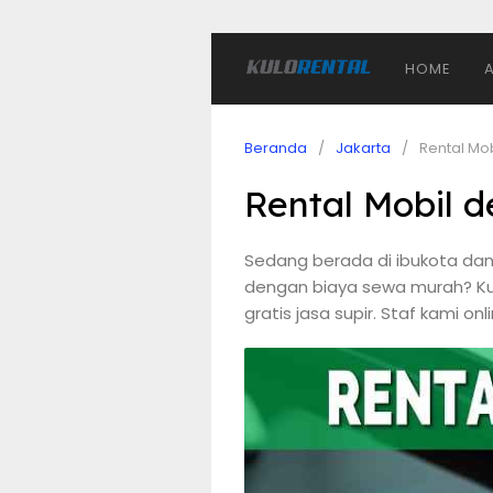
HOME
Beranda
Jakarta
Rental Mo
Rental Mobil 
Sedang berada di ibukota dan
dengan biaya sewa murah? Kul
gratis jasa supir. Staf kami 