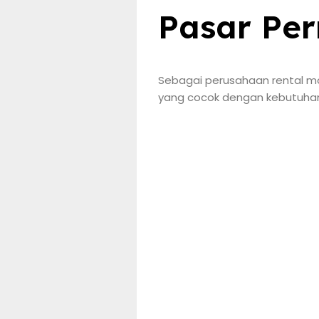
Pasar Pe
Sebagai perusahaan rental mob
yang cocok dengan kebutuhan 