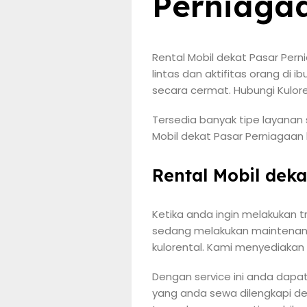
Perniaga
Rental Mobil dekat Pasar Pern
lintas dan aktifitas orang di
secara cermat. Hubungi Kulor
Tersedia banyak tipe layanan
Mobil dekat Pasar Perniagaan 
Rental Mobil dek
Ketika anda ingin melakukan t
sedang melakukan maintenance
kulorental. Kami menyediakan 
Dengan service ini anda dap
yang anda sewa dilengkapi de