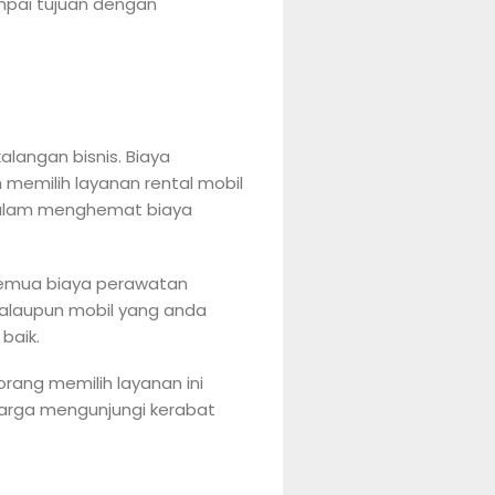
mpai tujuan dengan
alangan bisnis. Biaya
 memilih layanan rental mobil
i dalam menghemat biaya
semua biaya perawatan
walaupun mobil yang anda
baik.
orang memilih layanan ini
uarga mengunjungi kerabat