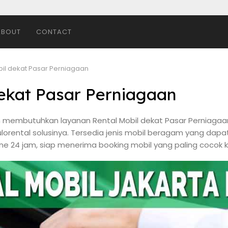
ABOUT
CONTACT
bil dekat Pasar Perniagaan
dekat Pasar Perniagaan
 membutuhkan layanan Rental Mobil dekat Pasar Perniagaan
orental solusinya. Tersedia jenis mobil beragam yang dapa
online 24 jam, siap menerima booking mobil yang paling cocok