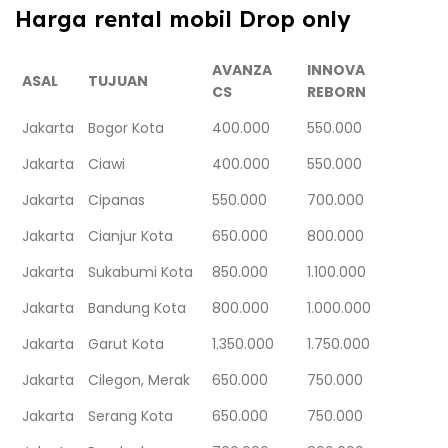
Harga rental mobil Drop only
AVANZA
INNOVA
ASAL
TUJUAN
CS
REBORN
Jakarta
Bogor Kota
400.000
550.000
Jakarta
Ciawi
400.000
550.000
Jakarta
Cipanas
550.000
700.000
Jakarta
Cianjur Kota
650.000
800.000
Jakarta
Sukabumi Kota
850.000
1.100.000
Jakarta
Bandung Kota
800.000
1.000.000
Jakarta
Garut Kota
1.350.000
1.750.000
Jakarta
Cilegon, Merak
650.000
750.000
Jakarta
Serang Kota
650.000
750.000