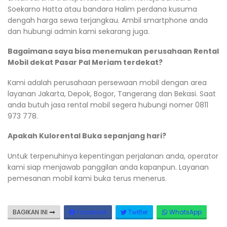
Soekarno Hatta atau bandara Halim perdana kusuma
dengah harga sewa terjangkau. Ambil smartphone anda
dan hubungi admin kami sekarang juga.
Bagaimana saya bisa menemukan perusahaan Rental
Mobil dekat Pasar Pal Meriam terdekat?
Kami adalah perusahaan persewaan mobil dengan area
layanan Jakarta, Depok, Bogor, Tangerang dan Bekasi. Saat
anda butuh jasa rental mobil segera hubungi nomer 0811
973 778.
Apakah Kulorental Buka sepanjang hari?
Untuk terpenuhinya kepentingan perjalanan anda, operator
kami siap menjawab panggilan anda kapanpun. Layanan
pemesanan mobil kami buka terus menerus.
BAGIKAN INI
Facebook
Twitter
WhatsApp