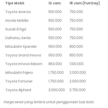
Tipe Mobil
12 Jam
18 Jam (Full Day)
Toyota Avanza
550.000
750.000
Honda Mobilio
550.000
750.000
Suzuki Ertiga
550.000
750.000
Daihatsu Xenia
550.000
750.000
Mitsubishi Xpander
650.000
850.000
Toyota Grand Innova
650.000
850.000
Toyota Innova Reborn
850.000
1.100.000
Mitsubishi Pajero
1.750.000
2.000.000
Toyota Fortuner
1.750.000
2.000.000
Toyota Alphard
3.000.000
3.750.000
Harga sewa yang tertera untuk penggunaan luar kota