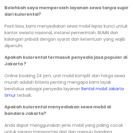
Bolehkah saya memperoleh layanan sewa tanpa supir
dari kulorental?
Pasti bisa, kami menyediakan sewa mobil lepas kunci untuk
kantor swasta nasional, instansi pemerintah, BUMN dan
kalangan pribadi dengan syarat dan ketentuan yang wajib
dipenuhi.
Apakah kulorental termasuk penyedia jasa populer di
Jakarta ?
Online booking 24 jam, unit mobil komplit dan harga sewa
murah adalah kriteria penting mengapa kami layak
berstatus sebagai penyedia layanan
Rental mobil Jakarta
timur
terbaik.
Apakah kulorental menyediakan sewa mobil di
bandara Jakarta?
Anda dapat menggunakan jenis mobil yang paling cocok
untuk sarana transportasi dari dan menuju bandara