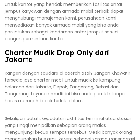
Untuk kantor yang hendak memberikan fasilitas antar
jemput karyawan dengan armada mobil terbaik dapat
menghubungi manajemen kami. perusahaan kami
menyediakan banyak armada mobil yang bisa anda
peruntukan sebagai kendaraan antar jemput sesuai
dengan permintaan kantor.
Charter Mudik Drop Only dari
Jakarta
Kangen dengan saudara di daerah asal? Jangan Khawatir
tersedia jasa charter mobil untuk mudik ke kampung
halaman dari Jakarta, Depok, Tangerang, Bekasi dan
Tangerang, Layanan mudik ini bisa anda peroleh tanpa
harus merogoh kocek terlalu dalam.
Sekalipun butuh, kepadatan aktifitas terminal atau stasiun
yang tinggi menjadikan sebagian orang malas
mengunjungi kedua tempat tersebut. Meski banyak orang
menggunakan bus atau kereta sebagai sarana transportasi