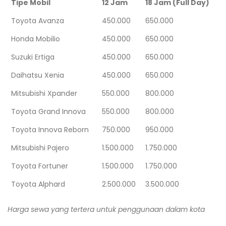
Tipe Mobil
12 Jam
18 Jam (Full Day)
Toyota Avanza
450.000
650.000
Honda Mobilio
450.000
650.000
Suzuki Ertiga
450.000
650.000
Daihatsu Xenia
450.000
650.000
Mitsubishi Xpander
550.000
800.000
Toyota Grand Innova
550.000
800.000
Toyota Innova Reborn
750.000
950.000
Mitsubishi Pajero
1.500.000
1.750.000
Toyota Fortuner
1.500.000
1.750.000
Toyota Alphard
2.500.000
3.500.000
Harga sewa yang tertera untuk penggunaan dalam kota