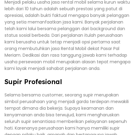
Menjadi pelaku usaha jasa rental mobil selama kurun waktu
lebih dari 10 tahun adalah sebuah prestasi yang patut di
apresiasi, adalah bukti faktual mengapa banyak pelanggan
yang setia memanfaatkan jasa kami. Banyak perjalanan
telah kami lalui bersama pelanggan dari background dan
status sosial berbeda. Dari perjalanan itulah perusahaan
kami berusaha untuk tetap menjadi opsi pertama saat
orang membutuhkan jasa Rental Mobil dekat Pasar Pal
Meriam. Dedikasi dan rasa tanggung jawab kami terhadap
usaha persewaan mobil merupakan alasan tepat mengapa
kami layak menjadi sahabat perjalanan anda.
Supir Profesional
Selama bersama customer, seorang supir merupakan
simbol perusahaan yang menjadi garda terdepan mewakili
tempat dimana dia bekerja. Supaya keamanan dan
kenyamanan anda bisa terwujud, kami mengharuskan
seluruh supir senantiasa memberikan pelayanan sepenuh
hati. Karenanya perusahaan kami hanya memiliki supir
dengan prilaku baik, amanah dan bertanggung jawab.