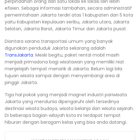
perpindahan orang dari satu lokasi ke lokasi lain lebih
efisien. Sebagai informasi tambahan, secara administratif
pemerintahaan Jakarta terdiri atas 1 kabupaten dan 5 kota
yaitu Kabupaten kepulauan seribu, Jakarta utara, Jakarta
Selatan, Jakarta Barat, Jakarta Timur dan Jakarta pusat.
Diantara sarana transportasi umum yang banyak
digunakan penduduk Jakarta sekarang adalah
TransJakarta
. Meski begitu, paket rental mobil masih
menjadi primadona bagi wisatawan yang memiliki niat
menjelajah tempat menarik di Jakarta. Belum lagi bila
tujuan wisata sampai dengan menyambangi area di
pinggir Jakarta.
Tiga hal pokok yang menjadi magnet industri pariwisata
Jakarta yang mendunia dipengaruhi oleh tersedinya
destinasi wisata budaya, wisata belanja dan wisata sejarah.
Di beberapa bagian wilayah kota ini terdapat tempat
hiburan dengan beragam kelas yang bisa anda datangi.