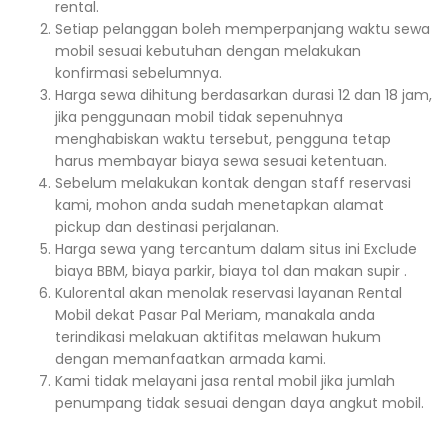
rental.
Setiap pelanggan boleh memperpanjang waktu sewa
mobil sesuai kebutuhan dengan melakukan
konfirmasi sebelumnya.
Harga sewa dihitung berdasarkan durasi 12 dan 18 jam,
jika penggunaan mobil tidak sepenuhnya
menghabiskan waktu tersebut, pengguna tetap
harus membayar biaya sewa sesuai ketentuan.
Sebelum melakukan kontak dengan staff reservasi
kami, mohon anda sudah menetapkan alamat
pickup dan destinasi perjalanan.
Harga sewa yang tercantum dalam situs ini Exclude
biaya BBM, biaya parkir, biaya tol dan makan supir .
Kulorental akan menolak reservasi layanan Rental
Mobil dekat Pasar Pal Meriam, manakala anda
terindikasi melakuan aktifitas melawan hukum
dengan memanfaatkan armada kami.
Kami tidak melayani jasa rental mobil jika jumlah
penumpang tidak sesuai dengan daya angkut mobil.