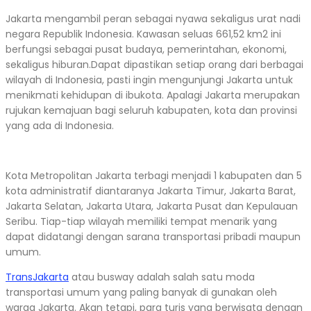
Jakarta mengambil peran sebagai nyawa sekaligus urat nadi
negara Republik Indonesia. Kawasan seluas 661,52 km2 ini
berfungsi sebagai pusat budaya, pemerintahan, ekonomi,
sekaligus hiburan.Dapat dipastikan setiap orang dari berbagai
wilayah di Indonesia, pasti ingin mengunjungi Jakarta untuk
menikmati kehidupan di ibukota. Apalagi Jakarta merupakan
rujukan kemajuan bagi seluruh kabupaten, kota dan provinsi
yang ada di Indonesia.
Kota Metropolitan Jakarta terbagi menjadi 1 kabupaten dan 5
kota administratif diantaranya Jakarta Timur, Jakarta Barat,
Jakarta Selatan, Jakarta Utara, Jakarta Pusat dan Kepulauan
Seribu. Tiap-tiap wilayah memiliki tempat menarik yang
dapat didatangi dengan sarana transportasi pribadi maupun
umum.
TransJakarta
atau busway adalah salah satu moda
transportasi umum yang paling banyak di gunakan oleh
warga Jakarta. Akan tetapi, para turis yang berwisata dengan