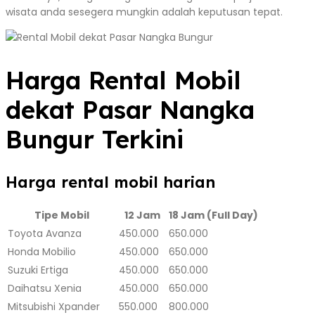
wisata anda sesegera mungkin adalah keputusan tepat.
Harga Rental Mobil
dekat Pasar Nangka
Bungur Terkini
Harga rental mobil harian
Tipe Mobil
12 Jam
18 Jam (Full Day)
Toyota Avanza
450.000
650.000
Honda Mobilio
450.000
650.000
Suzuki Ertiga
450.000
650.000
Daihatsu Xenia
450.000
650.000
Mitsubishi Xpander
550.000
800.000