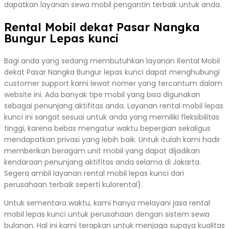
dapatkan layanan sewa mobil pengantin terbaik untuk anda.
Rental Mobil dekat Pasar Nangka
Bungur Lepas kunci
Bagi anda yang sedang membutuhkan layanan Rental Mobil
dekat Pasar Nangka Bungur lepas kunci dapat menghubungi
customer support kami lewat nomer yang tercantum dalam
website ini. Ada banyak tipe mobil yang bisa digunakan
sebagai penunjang aktifitas anda. Layanan rental mobil lepas
kunci ini sangat sesuai untuk anda yang memiliki fleksibilitas
tinggi, karena bebas mengatur waktu bepergian sekaligus
mendapatkan privasi yang lebih baik. Untuk itulah kami hadir
memberikan beragam unit mobil yang dapat dijadikan
kendaraan penunjang aktifitas anda selama di Jakarta.
Segera ambil layanan rental mobil lepas kunci dari
perusahaan terbaik seperti kulorental}.
Untuk sementara waktu, kami hanya melayani jasa rental
mobil lepas kunci untuk perusahaan dengan sistem sewa
bulanan. Hal ini kami terapkan untuk menjaga supaya kualitas