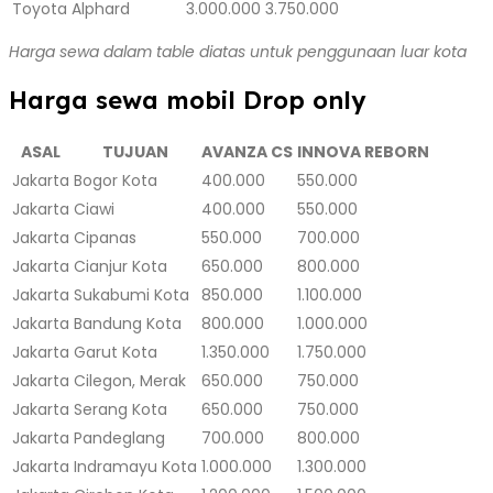
Toyota Alphard
3.000.000
3.750.000
Harga sewa dalam table diatas untuk penggunaan luar kota
Harga sewa mobil Drop only
ASAL
TUJUAN
AVANZA CS
INNOVA REBORN
Jakarta
Bogor Kota
400.000
550.000
Jakarta
Ciawi
400.000
550.000
Jakarta
Cipanas
550.000
700.000
Jakarta
Cianjur Kota
650.000
800.000
Jakarta
Sukabumi Kota
850.000
1.100.000
Jakarta
Bandung Kota
800.000
1.000.000
Jakarta
Garut Kota
1.350.000
1.750.000
Jakarta
Cilegon, Merak
650.000
750.000
Jakarta
Serang Kota
650.000
750.000
Jakarta
Pandeglang
700.000
800.000
Jakarta
Indramayu Kota
1.000.000
1.300.000