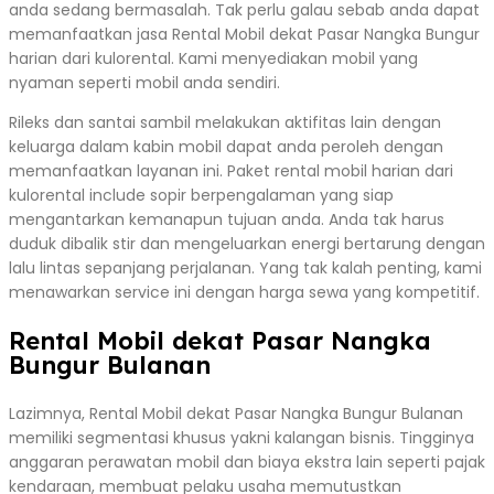
anda sedang bermasalah. Tak perlu galau sebab anda dapat
memanfaatkan jasa Rental Mobil dekat Pasar Nangka Bungur
harian dari kulorental. Kami menyediakan mobil yang
nyaman seperti mobil anda sendiri.
Rileks dan santai sambil melakukan aktifitas lain dengan
keluarga dalam kabin mobil dapat anda peroleh dengan
memanfaatkan layanan ini. Paket rental mobil harian dari
kulorental include sopir berpengalaman yang siap
mengantarkan kemanapun tujuan anda. Anda tak harus
duduk dibalik stir dan mengeluarkan energi bertarung dengan
lalu lintas sepanjang perjalanan. Yang tak kalah penting, kami
menawarkan service ini dengan harga sewa yang kompetitif.
Rental Mobil dekat Pasar Nangka
Bungur Bulanan
Lazimnya, Rental Mobil dekat Pasar Nangka Bungur Bulanan
memiliki segmentasi khusus yakni kalangan bisnis. Tingginya
anggaran perawatan mobil dan biaya ekstra lain seperti pajak
kendaraan, membuat pelaku usaha memutustkan