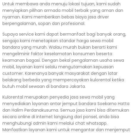
Untuk membawa anda menuju lokasi tujuan, kami sudah
menyiapkan pilihan armada mobil terbaik yang aman dan
nyaman. Kami memberikan bebas biaya jasa driver
berpengalaman, sopan dan profesional.
Supaya service kami dapat bermanfaat bagi banyak orang,
sengaja kami menetapkan standar harga sewa mobil
bandara yang murah. Walau murah bukan berarti kami
mengeliminir faktor keselamatan konsumen beserta
keamanan bagasi. Dengan bekal pengalaman usaha sewa
mobil, layanan kami selalu mengutamakan kepuasan
customer. Karenanya banyak masyarakat dengan latar
belakang berbeda yang mempercayakan kulorental ketika
butuh mobil sewaan di bandara Jakarta.
Kulorental merupakan penyedia jasa sewa mobil yang
menyediakan layanan antar jemput bandara Soekarno Hatta
dan Halim Perdanakusuma. Semua jasa kami bisa ditemukan
secara online di internet langsung dari ponsel, anda bisa
menghubungi admin kami melalui chat whatsapp.
Manfaatkan layanan kami untuk mengantar dan menjemput