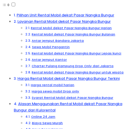
Pilihan Unit Rental Mobil dekat Pasar Nangka Bungur
Layanan Rental Mobil dekat Pasar Nangka Bungur
Rental Mobil dekat Pasar Nangka Bungur Harian
Rental Mobil dekat Pasar Nangka Bungur Bulanan
Antar jemput Bandara Jakarta
Sewa Mobil Pengantin
Rental Mobil dekat Pasar Nangka Bungur Lepas kunci
Antar jemput Kantor
Charter Pulang Kampung Drop Only dari Jakarta
Rental Mobil dekat Pasar Nangka Bungur untuk wisata
Harga Rental Mobil dekat Pasar Nangka Bungur Terkini
Harga rental mobil harian
Harga sewa mobil Drop only
Syarat Rental Mobil dekat Pasar Nangka Bungur
Alasan Menggunakan Rental Mobil dekat Pasar Nangka
Bungur dari Kulorental
Online 24 Jam
Biaya Sewa Murah