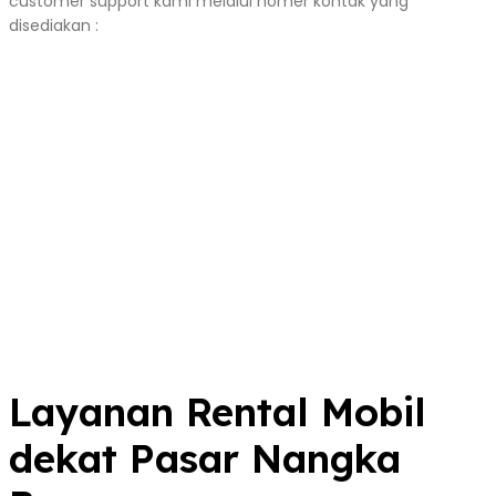
customer support kami melalui nomer kontak yang
disediakan :
Layanan Rental Mobil
dekat Pasar Nangka