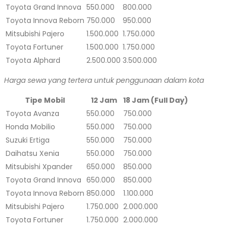
Toyota Grand Innova
550.000
800.000
Toyota Innova Reborn
750.000
950.000
Mitsubishi Pajero
1.500.000
1.750.000
Toyota Fortuner
1.500.000
1.750.000
Toyota Alphard
2.500.000
3.500.000
Harga sewa yang tertera untuk penggunaan dalam kota
Tipe Mobil
12 Jam
18 Jam (Full Day)
Toyota Avanza
550.000
750.000
Honda Mobilio
550.000
750.000
Suzuki Ertiga
550.000
750.000
Daihatsu Xenia
550.000
750.000
Mitsubishi Xpander
650.000
850.000
Toyota Grand Innova
650.000
850.000
Toyota Innova Reborn
850.000
1.100.000
Mitsubishi Pajero
1.750.000
2.000.000
Toyota Fortuner
1.750.000
2.000.000