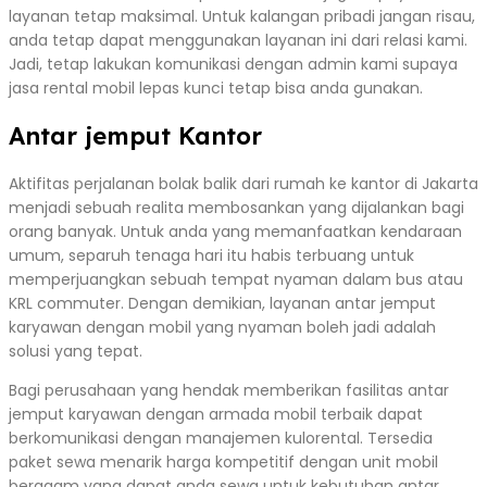
layanan tetap maksimal. Untuk kalangan pribadi jangan risau,
anda tetap dapat menggunakan layanan ini dari relasi kami.
Jadi, tetap lakukan komunikasi dengan admin kami supaya
jasa rental mobil lepas kunci tetap bisa anda gunakan.
Antar jemput Kantor
Aktifitas perjalanan bolak balik dari rumah ke kantor di Jakarta
menjadi sebuah realita membosankan yang dijalankan bagi
orang banyak. Untuk anda yang memanfaatkan kendaraan
umum, separuh tenaga hari itu habis terbuang untuk
memperjuangkan sebuah tempat nyaman dalam bus atau
KRL commuter. Dengan demikian, layanan antar jemput
karyawan dengan mobil yang nyaman boleh jadi adalah
solusi yang tepat.
Bagi perusahaan yang hendak memberikan fasilitas antar
jemput karyawan dengan armada mobil terbaik dapat
berkomunikasi dengan manajemen kulorental. Tersedia
paket sewa menarik harga kompetitif dengan unit mobil
beragam yang dapat anda sewa untuk kebutuhan antar