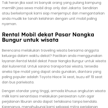
Tak heran jika saat ini banyak orang yang pulang kampung
memilih jasa sewa mobil drop only dari Jakarta. Sendirian
atau berkelompok kami siap menjemput dan mengantarkan
anda mudik ke tanah kelahiran dengan unit mobil paling
nyaman.
Rental Mobil dekat Pasar Nangka
Bungur untuk wisata
Berencana melakukan traveling wisata bersama anggota
keluarga dalam waktu dekat? Pastikan anda menggunakan
layanan Rental Mobil dekat Pasar Nangka Bungur untuk wisata
dari kulorental. Untuk sarana transportasi wisata, tersedia
aneka tipe mobil yang dapat anda gunakan, diantara yang
paling populer adalah Toyota Hiace 14 seat, Isuzu elf 19 seat
dan bus pariwisata.
Dengan standar yang tinggi, armada khusus angkutan wisata
milik kami senantiasa melakukan perawatan rutin agar
perjalanan liburan anda dapat terlaksana tanpa kendala.
Karenanya, menghubungi kami sebagai mitra perjalanan