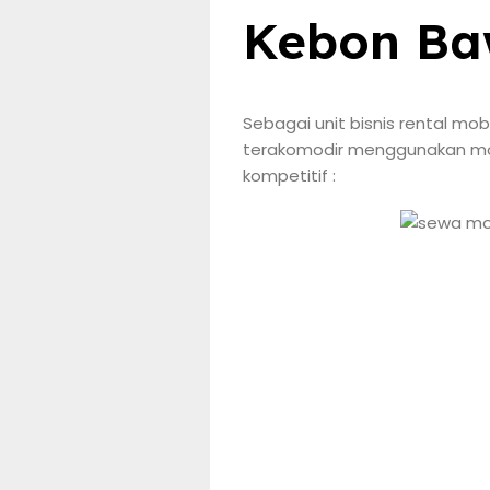
Kebon B
Sebagai unit bisnis rental mo
terakomodir menggunakan mobi
kompetitif :