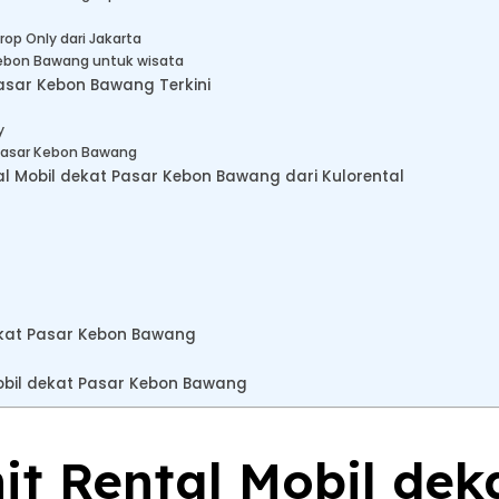
op Only dari Jakarta
Kebon Bawang untuk wisata
asar Kebon Bawang Terkini
y
 Pasar Kebon Bawang
 Mobil dekat Pasar Kebon Bawang dari Kulorental
ekat Pasar Kebon Bawang
bil dekat Pasar Kebon Bawang
nit Rental Mobil dek