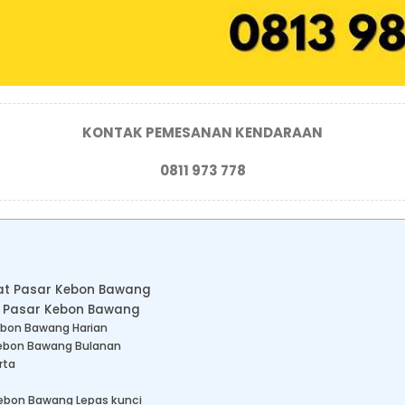
KONTAK PEMESANAN KENDARAAN
0811 973 778
ekat Pasar Kebon Bawang
t Pasar Kebon Bawang
ebon Bawang Harian
Kebon Bawang Bulanan
rta
Kebon Bawang Lepas kunci