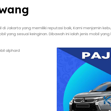
awang
bil di Jakarta yang memiliki reputasi baik, Kami menjamin k
l yang sesuai keinginan. Dibawah ini ialah jenis mobil ya