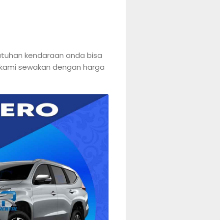
ebutuhan kendaraan anda bisa
ng kami sewakan dengan harga