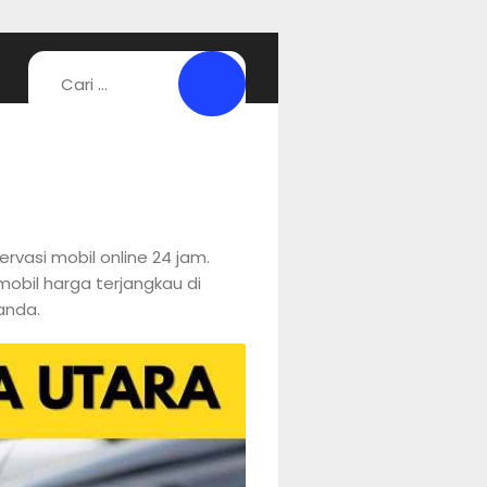
rvasi mobil online 24 jam.
mobil harga terjangkau di
anda.