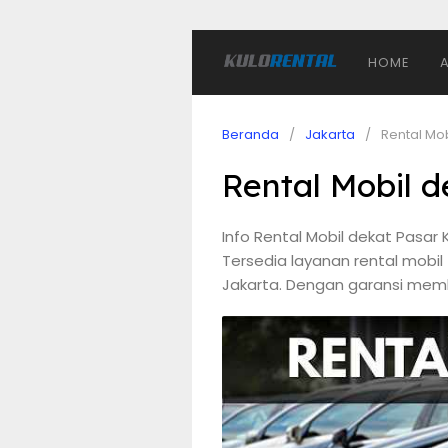
HOME
Beranda
Jakarta
Rental Mo
Rental Mobil 
Info Rental Mobil dekat Pasar
Tersedia layanan rental mobil
Jakarta. Dengan garansi memb