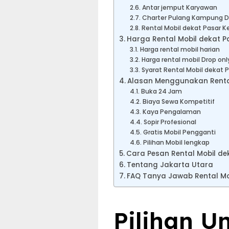
Antar jemput Karyawan
Charter Pulang Kampung Dr
Rental Mobil dekat Pasar 
Harga Rental Mobil dekat P
Harga rental mobil harian
Harga rental mobil Drop onl
Syarat Rental Mobil dekat
Alasan Menggunakan Rental
Buka 24 Jam
Biaya Sewa Kompetitif
Kaya Pengalaman
Sopir Profesional
Gratis Mobil Pengganti
Pilihan Mobil lengkap
Cara Pesan Rental Mobil d
Tentang Jakarta Utara
FAQ Tanya Jawab Rental Mo
Pilihan U