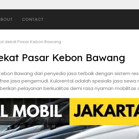
ABOUT
CONTACT
bil dekat Pasar Kebon Bawang
dekat Pasar Kebon Bawang
 Kebon Bawang dari penyedia jasa terbaik dengan sistem rese
 free jasa pengemudi. Kulorental adalah spesialis jasa sewa 
erikan pelayanan berkualitas demi rasa nyaman mobilitas 