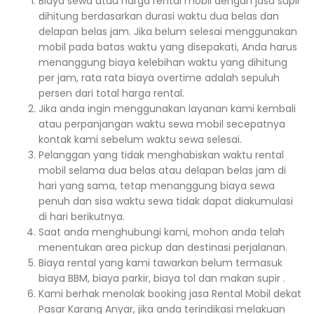
Biaya sewa atau harga rental mobil dengan jasa supir
dihitung berdasarkan durasi waktu dua belas dan
delapan belas jam. Jika belum selesai menggunakan
mobil pada batas waktu yang disepakati, Anda harus
menanggung biaya kelebihan waktu yang dihitung
per jam, rata rata biaya overtime adalah sepuluh
persen dari total harga rental.
Jika anda ingin menggunakan layanan kami kembali
atau perpanjangan waktu sewa mobil secepatnya
kontak kami sebelum waktu sewa selesai.
Pelanggan yang tidak menghabiskan waktu rental
mobil selama dua belas atau delapan belas jam di
hari yang sama, tetap menanggung biaya sewa
penuh dan sisa waktu sewa tidak dapat diakumulasi
di hari berikutnya.
Saat anda menghubungi kami, mohon anda telah
menentukan area pickup dan destinasi perjalanan.
Biaya rental yang kami tawarkan belum termasuk
biaya BBM, biaya parkir, biaya tol dan makan supir .
Kami berhak menolak booking jasa Rental Mobil dekat
Pasar Karang Anyar, jika anda terindikasi melakuan