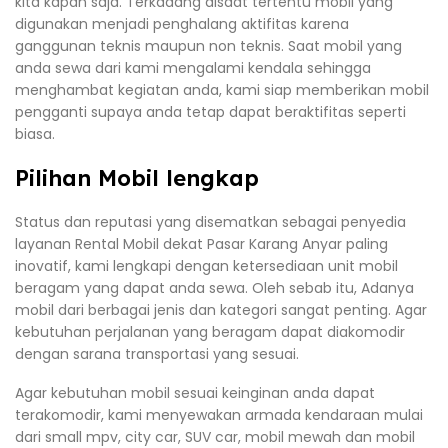
kita kapan saja. Terkadang disaat tertentu mobil yang
digunakan menjadi penghalang aktifitas karena
ganggunan teknis maupun non teknis. Saat mobil yang
anda sewa dari kami mengalami kendala sehingga
menghambat kegiatan anda, kami siap memberikan mobil
pengganti supaya anda tetap dapat beraktifitas seperti
biasa.
Pilihan Mobil lengkap
Status dan reputasi yang disematkan sebagai penyedia
layanan Rental Mobil dekat Pasar Karang Anyar paling
inovatif, kami lengkapi dengan ketersediaan unit mobil
beragam yang dapat anda sewa. Oleh sebab itu, Adanya
mobil dari berbagai jenis dan kategori sangat penting. Agar
kebutuhan perjalanan yang beragam dapat diakomodir
dengan sarana transportasi yang sesuai.
Agar kebutuhan mobil sesuai keinginan anda dapat
terakomodir, kami menyewakan armada kendaraan mulai
dari small mpv, city car, SUV car, mobil mewah dan mobil