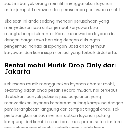
saat ini banyak orang memilih menggunakan layanan
antar jemput karyawan dari perusahaan persewaan mobil.
Jika saat ini anda sedang mencari perusahaan yang
menyediakan jasa antar jemput karyawan bisa
menghubungi kulorental. Kami menawarkan layanan ini
dengan harga sewa bersaing dengan dukungan
pengemudi handal di lapangan. Jasa antar jemput
karyawan dari kami siap menjadi yang terbaik di Jakarta.
Rental mobil Mudik Drop Only dari
Jakarta
Kebiasaan mudik menggunakan layanan charter mobil,
sekarang dapat anda pesan secara mudah. hal tersebut
disebakan, banyak pebisnis jasa perjalanan yang
menyediakan layanan kendaraan pulang kampung dengan
pemberangkatan langsung dari tempat tinggal anda. Tak
perlu sungkan untuk memanfaatkan layanan pulang
kampung dari kami, karena kami merupakan satu diantara
perusahaan rental mobil terbaik yang sudah lama