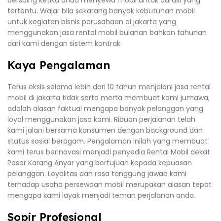
bersaing ketika anda menyewa mobil untuk durasi yang
tertentu. Wajar bila sekarang banyak kebutuhan mobil
untuk kegiatan bisnis perusahaan di jakarta yang
menggunakan jasa rental mobil bulanan bahkan tahunan
dari kami dengan sistem kontrak.
Kaya Pengalaman
Terus eksis selama lebih dari 10 tahun menjalani jasa rental
mobil di jakarta tidak serta merta membuat kami jumawa,
adalah alasan faktual mengapa banyak pelanggan yang
loyal menggunakan jasa kami. Ribuan perjalanan telah
kami jalani bersama konsumen dengan background dan
status sosial beragam. Pengalaman inilah yang membuat
kami terus berinovasi menjadi penyedia Rental Mobil dekat
Pasar Karang Anyar yang bertujuan kepada kepuasan
pelanggan. Loyalitas dan rasa tanggung jawab kami
terhadap usaha persewaan mobil merupakan alasan tepat
mengapa kami layak menjadi teman perjalanan anda.
Sopir Profesional