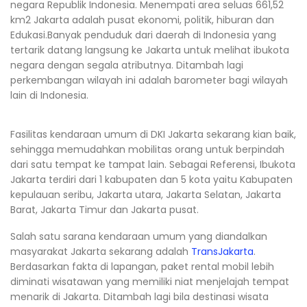
negara Republik Indonesia. Menempati area seluas 661,52
km2 Jakarta adalah pusat ekonomi, politik, hiburan dan
Edukasi.Banyak penduduk dari daerah di Indonesia yang
tertarik datang langsung ke Jakarta untuk melihat ibukota
negara dengan segala atributnya. Ditambah lagi
perkembangan wilayah ini adalah barometer bagi wilayah
lain di Indonesia.
Fasilitas kendaraan umum di DKI Jakarta sekarang kian baik,
sehingga memudahkan mobilitas orang untuk berpindah
dari satu tempat ke tampat lain. Sebagai Referensi, Ibukota
Jakarta terdiri dari 1 kabupaten dan 5 kota yaitu Kabupaten
kepulauan seribu, Jakarta utara, Jakarta Selatan, Jakarta
Barat, Jakarta Timur dan Jakarta pusat.
Salah satu sarana kendaraan umum yang diandalkan
masyarakat Jakarta sekarang adalah
TransJakarta
.
Berdasarkan fakta di lapangan, paket rental mobil lebih
diminati wisatawan yang memiliki niat menjelajah tempat
menarik di Jakarta. Ditambah lagi bila destinasi wisata