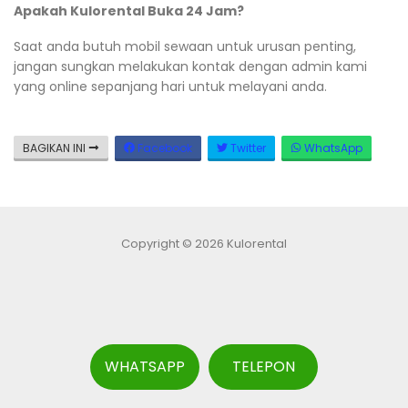
Apakah Kulorental Buka 24 Jam?
Saat anda butuh mobil sewaan untuk urusan penting,
jangan sungkan melakukan kontak dengan admin kami
yang online sepanjang hari untuk melayani anda.
BAGIKAN INI
Facebook
Twitter
WhatsApp
Copyright © 2026 Kulorental
WHATSAPP
TELEPON