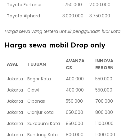
Toyota Fortuner
1.750.000
2.000.000
Toyota Alphard
3.000.000
3.750.000
Harga sewa yang tertera untuk penggunaan luar kota
Harga sewa mobil Drop only
AVANZA
INNOVA
ASAL
TUJUAN
CS
REBORN
Jakarta
Bogor Kota
400.000
550.000
Jakarta
Ciawi
400.000
550.000
Jakarta
Cipanas
550.000
700.000
Jakarta
Cianjur Kota
650.000
800.000
Jakarta
Sukabumi Kota
850.000
1.100.000
Jakarta
Bandung Kota
800.000
1.000.000