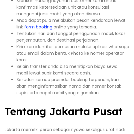
Silahkan hubungi layanan customer kami untuk
konfirmasi ketersediaan unit atau konsultasi
mengenai jenis mobil yang akan disewa.
Anda dapat pula melakukan pesan kendaraan lewat
link
form booking
online yang tersedia.
Tentukan hari dan tanggal penggunaan mobil, lokasi
penjemputan, dan destinasi perjalanan.
Kirimkan identitas pemesan melalui aplikasi whatsapp
atau email dalam bentuk Photo ke nomer operator
kami.
Selain transfer anda bisa menitipkan biaya sewa
mobil lewat supir kami secara cash.
Sesudah semua prosedur booking terpenuhi, kami
akan menginformasikan nama dan nomer kontak
supir serta nopol mobil yang digunakan
Tentang Jakarta Pusat
Jakarta memiliki peran sebagai nyawa sekaligus urat nadi