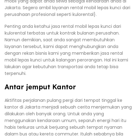
mobil yang dapat anda sewa sebagai kendaraan anda di
Jakarta. Segera ambil layanan rental mobil lepas kunci dari
perusahaan profesional seperti kulorental}.
Penting anda ketahui jasa rental mobil lepas kunci dari
kulorental terbatas untuk kontrak bulanan perusahan.
Namun demikian, saat anda sangat membutuhkan
layanan tersebut, kami dapat menghubungkan anda
dengan rekan bisnis kami yang memberikan jasa rental
mobil lepas kunci untuk kalangan perorangan. Hal ini kami
lakukan agar kebutuhan transportasi anda tetap bisa
terpenuhi.
Antar jemput Kantor
Aktifitas perjalanan pulang pergi dari tempat tinggal ke
kantor di Jakarta menjadi sebuah cerita menjemukan yang
dilakukan oleh banyak orang. Untuk anda yang
menggunakan kendaraan umum, separuh energi hari itu
habis terkuras untuk berjuang sebuah tempat nyaman
dalam bus atau kereta commuter. Itulah sebabnya bila