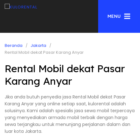
MENU
Beranda
Jakarta
Rental Mobil dekat Pasar Karang Anyar
Rental Mobil dekat Pasar
Karang Anyar
Jika anda butuh penyedia jasa Rental Mobil dekat Pasar
Karang Anyar yang online setiap saat, kulorental adalah
solusinya. Kami adalah spesialis jasa sewa mobil terpercaya
yang menyediakan armada mobil terbaik dengan harga
sewa terjangkau untuk menunjang perjalanan dalam dan
luar kota Jakarta.