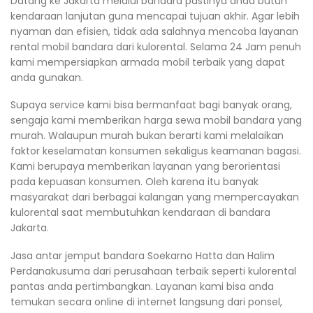
Datang ke Jakarta melalui bandara pastinya anda butuh
kendaraan lanjutan guna mencapai tujuan akhir. Agar lebih
nyaman dan efisien, tidak ada salahnya mencoba layanan
rental mobil bandara dari kulorental. Selama 24 Jam penuh
kami mempersiapkan armada mobil terbaik yang dapat
anda gunakan.
Supaya service kami bisa bermanfaat bagi banyak orang,
sengaja kami memberikan harga sewa mobil bandara yang
murah. Walaupun murah bukan berarti kami melalaikan
faktor keselamatan konsumen sekaligus keamanan bagasi.
Kami berupaya memberikan layanan yang berorientasi
pada kepuasan konsumen. Oleh karena itu banyak
masyarakat dari berbagai kalangan yang mempercayakan
kulorental saat membutuhkan kendaraan di bandara
Jakarta.
Jasa antar jemput bandara Soekarno Hatta dan Halim
Perdanakusuma dari perusahaan terbaik seperti kulorental
pantas anda pertimbangkan. Layanan kami bisa anda
temukan secara online di internet langsung dari ponsel,