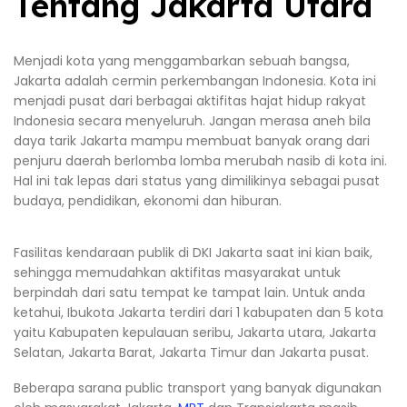
Tentang Jakarta Utara
Menjadi kota yang menggambarkan sebuah bangsa,
Jakarta adalah cermin perkembangan Indonesia. Kota ini
menjadi pusat dari berbagai aktifitas hajat hidup rakyat
Indonesia secara menyeluruh. Jangan merasa aneh bila
daya tarik Jakarta mampu membuat banyak orang dari
penjuru daerah berlomba lomba merubah nasib di kota ini.
Hal ini tak lepas dari status yang dimilikinya sebagai pusat
budaya, pendidikan, ekonomi dan hiburan.
Fasilitas kendaraan publik di DKI Jakarta saat ini kian baik,
sehingga memudahkan aktifitas masyarakat untuk
berpindah dari satu tempat ke tampat lain. Untuk anda
ketahui, Ibukota Jakarta terdiri dari 1 kabupaten dan 5 kota
yaitu Kabupaten kepulauan seribu, Jakarta utara, Jakarta
Selatan, Jakarta Barat, Jakarta Timur dan Jakarta pusat.
Beberapa sarana public transport yang banyak digunakan