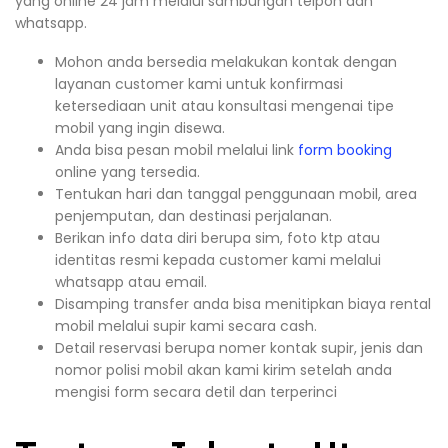
yang online 24 jam melalui sambungan telpon dan
whatsapp.
Mohon anda bersedia melakukan kontak dengan
layanan customer kami untuk konfirmasi
ketersediaan unit atau konsultasi mengenai tipe
mobil yang ingin disewa.
Anda bisa pesan mobil melalui link
form booking
online yang tersedia.
Tentukan hari dan tanggal penggunaan mobil, area
penjemputan, dan destinasi perjalanan.
Berikan info data diri berupa sim, foto ktp atau
identitas resmi kepada customer kami melalui
whatsapp atau email.
Disamping transfer anda bisa menitipkan biaya rental
mobil melalui supir kami secara cash.
Detail reservasi berupa nomer kontak supir, jenis dan
nomor polisi mobil akan kami kirim setelah anda
mengisi form secara detil dan terperinci