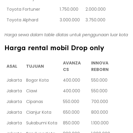
Toyota Fortuner
1.750.000
2.000.000
Toyota Alphard
3.000.000
3.750.000
Harga sewa dalam table diatas untuk penggunaan luar kota
Harga rental mobil Drop only
AVANZA
INNOVA
ASAL
TUJUAN
CS
REBORN
Jakarta
Bogor Kota
400.000
550.000
Jakarta
Ciawi
400.000
550.000
Jakarta
Cipanas
550.000
700.000
Jakarta
Cianjur Kota
650.000
800.000
Jakarta
Sukabumi Kota
850.000
1.100.000