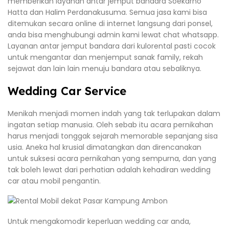
memberikan layanan antar jemput bandara Soekarno
Hatta dan Halim Perdanakusuma. Semua jasa kami bisa
ditemukan secara online di internet langsung dari ponsel,
anda bisa menghubungi admin kami lewat chat whatsapp.
Layanan antar jemput bandara dari kulorental pasti cocok
untuk mengantar dan menjemput sanak family, rekah
sejawat dan lain lain menuju bandara atau sebaliknya.
Wedding Car Service
Menikah menjadi momen indah yang tak terlupakan dalam
ingatan setiap manusia. Oleh sebab itu acara pernikahan
harus menjadi tonggak sejarah memorable sepanjang sisa
usia. Aneka hal krusial dimatangkan dan direncanakan
untuk suksesi acara pernikahan yang sempurna, dan yang
tak boleh lewat dari perhatian adalah kehadiran wedding
car atau mobil pengantin.
Untuk mengakomodir keperluan wedding car anda,