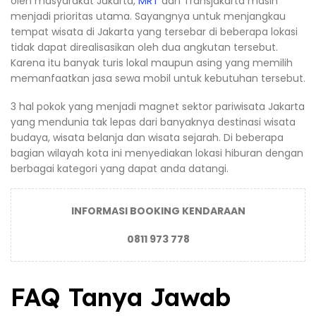
oleh masyarakat Jakarta,
MRT
dan Transjakarta masih
menjadi prioritas utama. Sayangnya untuk menjangkau
tempat wisata di Jakarta yang tersebar di beberapa lokasi
tidak dapat direalisasikan oleh dua angkutan tersebut.
Karena itu banyak turis lokal maupun asing yang memilih
memanfaatkan jasa sewa mobil untuk kebutuhan tersebut.
3 hal pokok yang menjadi magnet sektor pariwisata Jakarta
yang mendunia tak lepas dari banyaknya destinasi wisata
budaya, wisata belanja dan wisata sejarah. Di beberapa
bagian wilayah kota ini menyediakan lokasi hiburan dengan
berbagai kategori yang dapat anda datangi.
INFORMASI BOOKING KENDARAAN
0811 973 778
FAQ Tanya Jawab