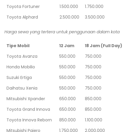
Toyota Fortuner
1.500.000
1.750.000
Toyota Alphard
2.500.000
3.500.000
Harga sewa yang tertera untuk penggunaan dalam kota
Tipe Mobil
12 Jam
18 Jam (Full Day)
Toyota Avanza
550.000
750.000
Honda Mobilio
550.000
750.000
Suzuki Ertiga
550.000
750.000
Daihatsu Xenia
550.000
750.000
Mitsubishi Xpander
650.000
850.000
Toyota Grand Innova
650.000
850.000
Toyota Innova Reborn
850.000
1.100.000
Mitsubishi Pajero
1.750.000
2.000.000