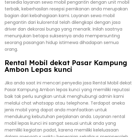
tersedia layanan sewa mobil pengantin dengan unit mobil
terbaik, keberhasilan resepsi pernikanan anda merupakan
bagian dari kebahagiaan kami. Layanan sewa mobil
pengantin dari kulorental telah dilengkapi dengan jasa
driver dan dekorasi bunga yang menarik. Inilah saatnya
menunjukan betapa suksesnya anda mempersunting
seorang pasangan hidup istimewa dihadapan semua
orang.
Rental Mobil dekat Pasar Kampung
Ambon Lepas kunci
Jika anda saat ini mencari penyedia jasa Rental Mobil dekat
Pasar Kampung Ambon lepas kunci yang memiliki reputasi
baik tak perlu sungkan untuk menghubungi admin kami
melalui chat whatsapp atau telephone. Terdapat aneka
jenis mobil yang dapat anda manfaatkan untuk
mendukung kebutuhan perjalanan anda. Layanan rental
mobil lepas kunci ini sangat sesuai untuk anda yang
memiliki kegiatan padat, karena memiliki keleluasaan
dalam mengatur waktu bepergian sekaligus memperoleh