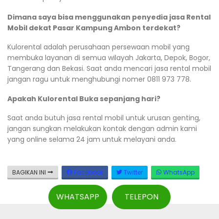
Dimana saya bisa menggunakan penyedia jasa Rental
Mobil dekat Pasar Kampung Ambon terdekat?
Kulorental adalah perusahaan persewaan mobil yang
membuka layanan di semua wilayah Jakarta, Depok, Bogor,
Tangerang dan Bekasi. Saat anda mencari jasa rental mobil
jangan ragu untuk menghubungi nomer 0811 973 778.
Apakah Kulorental Buka sepanjang hari?
Saat anda butuh jasa rental mobil untuk urusan genting,
jangan sungkan melakukan kontak dengan admin kami
yang online selama 24 jam untuk melayani anda.
BAGIKAN INI
Facebook
Twitter
WhatsApp
WHATSAPP
TELEPON