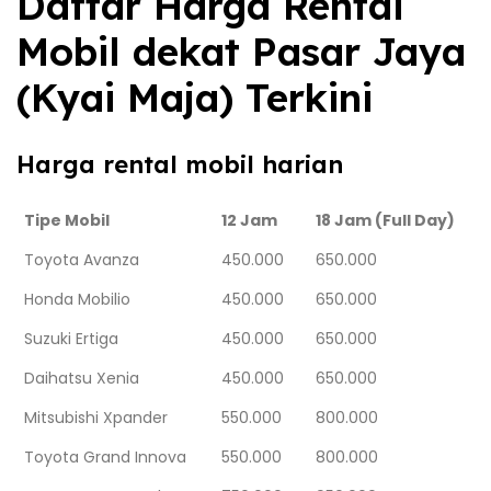
Daftar Harga Rental
Mobil dekat Pasar Jaya
(Kyai Maja) Terkini
Harga rental mobil harian
Tipe Mobil
12 Jam
18 Jam (Full Day)
Toyota Avanza
450.000
650.000
Honda Mobilio
450.000
650.000
Suzuki Ertiga
450.000
650.000
Daihatsu Xenia
450.000
650.000
Mitsubishi Xpander
550.000
800.000
Toyota Grand Innova
550.000
800.000