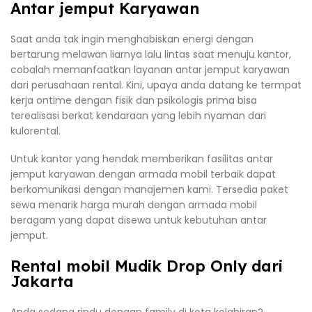
Antar jemput Karyawan
Saat anda tak ingin menghabiskan energi dengan
bertarung melawan liarnya lalu lintas saat menuju kantor,
cobalah memanfaatkan layanan antar jemput karyawan
dari perusahaan rental. Kini, upaya anda datang ke termpat
kerja ontime dengan fisik dan psikologis prima bisa
terealisasi berkat kendaraan yang lebih nyaman dari
kulorental.
Untuk kantor yang hendak memberikan fasilitas antar
jemput karyawan dengan armada mobil terbaik dapat
berkomunikasi dengan manajemen kami. Tersedia paket
sewa menarik harga murah dengan armada mobil
beragam yang dapat disewa untuk kebutuhan antar
jemput.
Rental mobil Mudik Drop Only dari
Jakarta
Anda sedang rindu dengan family di kota kelahiran?