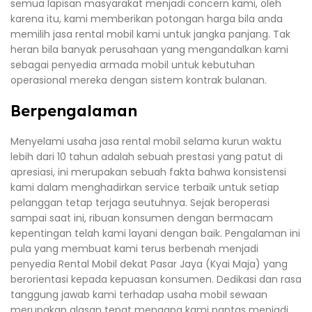
semua lapisan masyarakat menjadi concern kami, oleh
karena itu, kami memberikan potongan harga bila anda
memilih jasa rental mobil kami untuk jangka panjang. Tak
heran bila banyak perusahaan yang mengandalkan kami
sebagai penyedia armada mobil untuk kebutuhan
operasional mereka dengan sistem kontrak bulanan.
Berpengalaman
Menyelami usaha jasa rental mobil selama kurun waktu
lebih dari 10 tahun adalah sebuah prestasi yang patut di
apresiasi, ini merupakan sebuah fakta bahwa konsistensi
kami dalam menghadirkan service terbaik untuk setiap
pelanggan tetap terjaga seutuhnya. Sejak beroperasi
sampai saat ini, ribuan konsumen dengan bermacam
kepentingan telah kami layani dengan baik. Pengalaman ini
pula yang membuat kami terus berbenah menjadi
penyedia Rental Mobil dekat Pasar Jaya (Kyai Maja) yang
berorientasi kepada kepuasan konsumen. Dedikasi dan rasa
tanggung jawab kami terhadap usaha mobil sewaan
merupakan alasan tepat mengapa kami pantas menjadi