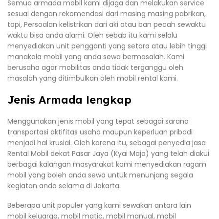
Semua armada mobil kami dijaga dan melakukan service
sesuai dengan rekomendasi dari masing masing pabrikan,
tapi, Persoalan kelistrikan dari aki atau ban pecah sewaktu
waktu bisa anda alami. Oleh sebab itu kami selalu
menyediakan unit pengganti yang setara atau lebih tinggi
manakala mobil yang anda sewa bermasalah. Kami
berusaha agar mobilitas anda tidak terganggu oleh
masalah yang ditimbulkan oleh mobil rental kami.
Jenis Armada lengkap
Menggunakan jenis mobil yang tepat sebagai sarana
transportasi aktifitas usaha maupun keperluan pribadi
menjadi hal krusial. Oleh karena itu, sebagai penyedia jasa
Rental Mobil dekat Pasar Jaya (Kyai Maja) yang telah diakui
berbagai kalangan masyarakat kami menyediakan ragam
mobil yang boleh anda sewa untuk menunjang segala
kegiatan anda selama di Jakarta.
Beberapa unit populer yang kami sewakan antara lain
mobil keluarga, mobil matic, mobil manual, mobil