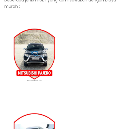
beberapa jenis mobil yang kami sewakan dengan biaya
murah :