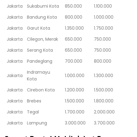
Jakarta
Sukabumi Kota
850.000
1.100.000
Jakarta
Bandung Kota
800.000
1.000.000
Jakarta
Garut Kota
1.350.000
1.750.000
Jakarta
Cilegon, Merak
650.000
750.000
Jakarta
Serang Kota
650.000
750.000
Jakarta
Pandeglang
700.000
800.000
Indramayu
Jakarta
1.000.000
1.300.000
Kota
Jakarta
Cirebon Kota
1.200.000
1.500.000
Jakarta
Brebes
1.500.000
1.800.000
Jakarta
Tegal
1.700.000
2.000.000
Jakarta
Lampung
3.000.000
3.700.000