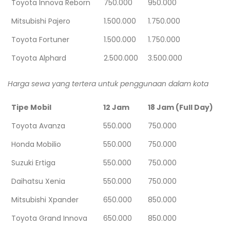
Toyota Innova Reborn
750.000
950.000
Mitsubishi Pajero
1.500.000
1.750.000
Toyota Fortuner
1.500.000
1.750.000
Toyota Alphard
2.500.000
3.500.000
Harga sewa yang tertera untuk penggunaan dalam kota
Tipe Mobil
12 Jam
18 Jam (Full Day)
Toyota Avanza
550.000
750.000
Honda Mobilio
550.000
750.000
Suzuki Ertiga
550.000
750.000
Daihatsu Xenia
550.000
750.000
Mitsubishi Xpander
650.000
850.000
Toyota Grand Innova
650.000
850.000