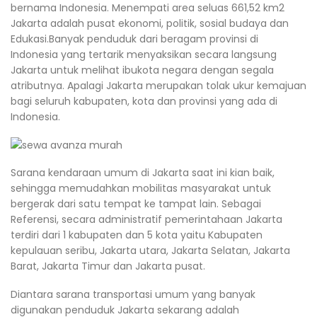
bernama Indonesia. Menempati area seluas 661,52 km2
Jakarta adalah pusat ekonomi, politik, sosial budaya dan
Edukasi.Banyak penduduk dari beragam provinsi di
Indonesia yang tertarik menyaksikan secara langsung
Jakarta untuk melihat ibukota negara dengan segala
atributnya. Apalagi Jakarta merupakan tolak ukur kemajuan
bagi seluruh kabupaten, kota dan provinsi yang ada di
Indonesia.
Sarana kendaraan umum di Jakarta saat ini kian baik,
sehingga memudahkan mobilitas masyarakat untuk
bergerak dari satu tempat ke tampat lain. Sebagai
Referensi, secara administratif pemerintahaan Jakarta
terdiri dari 1 kabupaten dan 5 kota yaitu Kabupaten
kepulauan seribu, Jakarta utara, Jakarta Selatan, Jakarta
Barat, Jakarta Timur dan Jakarta pusat.
Diantara sarana transportasi umum yang banyak
digunakan penduduk Jakarta sekarang adalah