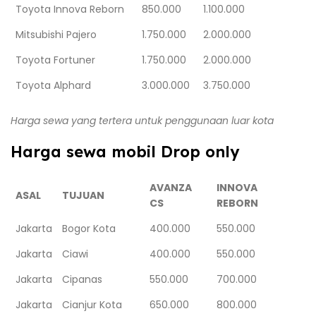
Toyota Innova Reborn
850.000
1.100.000
Mitsubishi Pajero
1.750.000
2.000.000
Toyota Fortuner
1.750.000
2.000.000
Toyota Alphard
3.000.000
3.750.000
Harga sewa yang tertera untuk penggunaan luar kota
Harga sewa mobil Drop only
AVANZA
INNOVA
ASAL
TUJUAN
CS
REBORN
Jakarta
Bogor Kota
400.000
550.000
Jakarta
Ciawi
400.000
550.000
Jakarta
Cipanas
550.000
700.000
Jakarta
Cianjur Kota
650.000
800.000