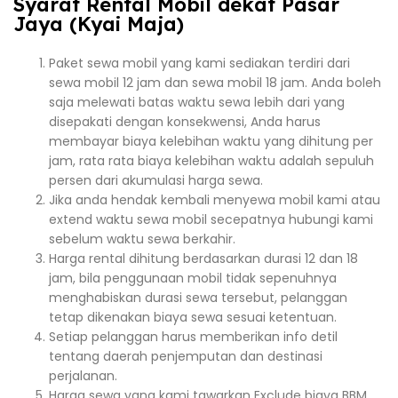
Syarat Rental Mobil dekat Pasar
Jaya (Kyai Maja)
Paket sewa mobil yang kami sediakan terdiri dari
sewa mobil 12 jam dan sewa mobil 18 jam. Anda boleh
saja melewati batas waktu sewa lebih dari yang
disepakati dengan konsekwensi, Anda harus
membayar biaya kelebihan waktu yang dihitung per
jam, rata rata biaya kelebihan waktu adalah sepuluh
persen dari akumulasi harga sewa.
Jika anda hendak kembali menyewa mobil kami atau
extend waktu sewa mobil secepatnya hubungi kami
sebelum waktu sewa berkahir.
Harga rental dihitung berdasarkan durasi 12 dan 18
jam, bila penggunaan mobil tidak sepenuhnya
menghabiskan durasi sewa tersebut, pelanggan
tetap dikenakan biaya sewa sesuai ketentuan.
Setiap pelanggan harus memberikan info detil
tentang daerah penjemputan dan destinasi
perjalanan.
Harga sewa yang kami tawarkan Exclude biaya BBM,