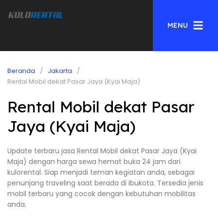
MENU
Beranda
Jakarta
Rental Mobil dekat Pasar Jaya (Kyai Maja)
Rental Mobil dekat Pasar
Jaya (Kyai Maja)
Update terbaru jasa Rental Mobil dekat Pasar Jaya (Kyai
Maja) dengan harga sewa hemat buka 24 jam dari
kulorental. Siap menjadi teman kegiatan anda, sebagai
penunjang traveling saat berada di ibukota. Tersedia jenis
mobil terbaru yang cocok dengan kebutuhan mobilitas
anda.