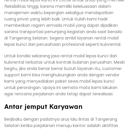
rental mobil lepas kunci ini cocok untuk anda yang memiliki
fleksibilitas tinggi, karena memiliki keleluasaan dalam
manajemen waktu bepergian sekaligus mendapatkan
ruang privat yang lebih baik. Untuk itulah kami hadir
memberikan ragam armada mobil yang dapat dijadikan
sarana transportasi penunjang kegiatan anda saat berada
di Tangerang Selatan. Segera ambil layanan rental mobil
lepas kunci dari perusahaan profesional seperti kulorental.
Untuk kondisi sekarang jasa rental mobil lepas kunci dari
kulorental terbatas untuk kontrak bulanan perusahan. Meski
begitu, jika anda benar benar butuh layanan itu, customer
support kami bisa menghubungkan anda dengan vendor
kami yang menyediakan paket sewa mobil lepas kunci
untuk perorangan. Upaya ini semata mata kami lakukan
agar rencana perjalanan anda tetap dapat terealisasi.
Antar jemput Karyawan
Berjibaku dengan padatnya arus lalu lintas di Tangerang
Selatan ketika parjalanan menuju kantor adalah aktifitas