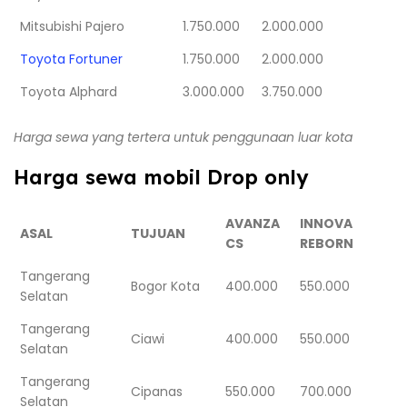
Mitsubishi Pajero
1.750.000
2.000.000
Toyota Fortuner
1.750.000
2.000.000
Toyota Alphard
3.000.000
3.750.000
Harga sewa yang tertera untuk penggunaan luar kota
Harga sewa mobil Drop only
AVANZA
INNOVA
ASAL
TUJUAN
CS
REBORN
Tangerang
Bogor Kota
400.000
550.000
Selatan
Tangerang
Ciawi
400.000
550.000
Selatan
Tangerang
Cipanas
550.000
700.000
Selatan