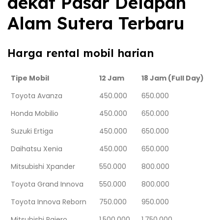
dekat Pasar Delapan
Alam Sutera Terbaru
Harga rental mobil harian
Tipe Mobil
12 Jam
18 Jam (Full Day)
Toyota Avanza
450.000
650.000
Honda Mobilio
450.000
650.000
Suzuki Ertiga
450.000
650.000
Daihatsu Xenia
450.000
650.000
Mitsubishi Xpander
550.000
800.000
Toyota Grand Innova
550.000
800.000
Toyota Innova Reborn
750.000
950.000
Mitsubishi Pajero
1.500.000
1.750.000