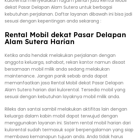
Kulorental menyediakan ragam pilihan jasa Rental Mobil
dekat Pasar Delapan Alam Sutera untuk berbagai
kebutuhan perjalanan. Daftar layanan dibawah ini bisa jadi
sesuai dengan kepentingan anda sekarang :
Rental Mobil dekat Pasar Delapan
Alam Sutera Harian
Ketika anda hendak melakukan perjalanan dengan
anggota keluarga, sahabat, rekan kantor namun disaat
bersamaan mobil milik anda sedang melakukan
maintenance. Jangan panik sebab anda dapat
memanfaatkan jasa Rental Mobil dekat Pasar Delapan
Alam Sutera harian dari kulorental. Tersedia mobil yang
sesuai dengan kebutuhan layaknya mobil milik anda.
Rileks dan santai sambil melakukan aktifitas lain dengan
keluarga dalam kabin mobil dapat terwujud dengan
menggunakan layanan ini. Sistem rental mobil harian dari
kulorental sudah termasuk sopir berpengalaman yang siap
membawa kemanapun tujuan anda. Anda tidak harus