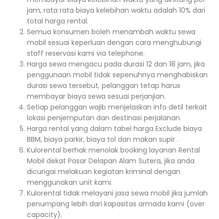
jam, rata rata biaya kelebihan waktu adalah 10% dari
total harga rental.
Semua konsumen boleh menambah waktu sewa
mobil sesuai keperluan dengan cara menghubungi
staff reservasi kami via telephone.
Harga sewa mengacu pada durasi 12 dan 18 jam, jika
penggunaan mobil tidak sepenuhnya menghabiskan
durasi sewa tersebut, pelanggan tetap harus
membayar biaya sewa sesuai perjanjian.
Setiap pelanggan wajib menjelaskan info detil terkait
lokasi penjemputan dan destinasi perjalanan.
Harga rental yang dalam tabel harga Exclude biaya
BBM, biaya parkir, biaya tol dan makan supir .
Kulorental berhak menolak booking layanan Rental
Mobil dekat Pasar Delapan Alam Sutera, jika anda
dicurigai melakuan kegiatan kriminal dengan
menggunakan unit kami.
Kulorental tidak melayani jasa sewa mobil jika jumlah
penumpang lebih dari kapasitas armada kami (over
capacity).