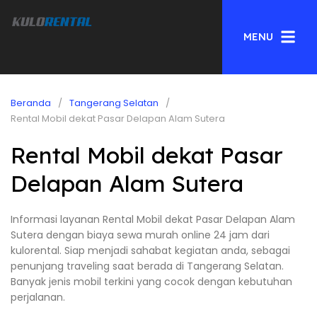
MENU
Beranda
Tangerang Selatan
Rental Mobil dekat Pasar Delapan Alam Sutera
Rental Mobil dekat Pasar
Delapan Alam Sutera
Informasi layanan Rental Mobil dekat Pasar Delapan Alam
Sutera dengan biaya sewa murah online 24 jam dari
kulorental. Siap menjadi sahabat kegiatan anda, sebagai
penunjang traveling saat berada di Tangerang Selatan.
Banyak jenis mobil terkini yang cocok dengan kebutuhan
perjalanan.