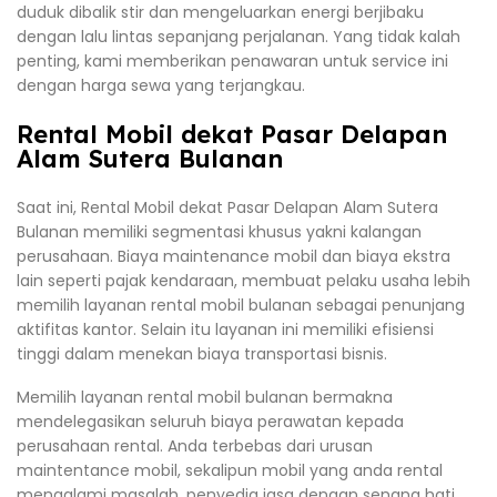
duduk dibalik stir dan mengeluarkan energi berjibaku
dengan lalu lintas sepanjang perjalanan. Yang tidak kalah
penting, kami memberikan penawaran untuk service ini
dengan harga sewa yang terjangkau.
Rental Mobil dekat Pasar Delapan
Alam Sutera Bulanan
Saat ini, Rental Mobil dekat Pasar Delapan Alam Sutera
Bulanan memiliki segmentasi khusus yakni kalangan
perusahaan. Biaya maintenance mobil dan biaya ekstra
lain seperti pajak kendaraan, membuat pelaku usaha lebih
memilih layanan rental mobil bulanan sebagai penunjang
aktifitas kantor. Selain itu layanan ini memiliki efisiensi
tinggi dalam menekan biaya transportasi bisnis.
Memilih layanan rental mobil bulanan bermakna
mendelegasikan seluruh biaya perawatan kepada
perusahaan rental. Anda terbebas dari urusan
maintentance mobil, sekalipun mobil yang anda rental
mengalami masalah, penyedia jasa dengan senang hati