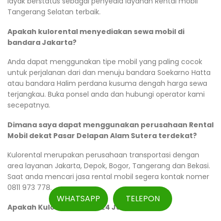
layak berstatus sebagai penyedia layanan Rental mobil
Tangerang Selatan terbaik.
Apakah kulorental menyediakan sewa mobil di
bandara Jakarta?
Anda dapat menggunakan tipe mobil yang paling cocok
untuk perjalanan dari dan menuju bandara Soekarno Hatta
atau bandara Halim perdana kusuma dengah harga sewa
terjangkau. Buka ponsel anda dan hubungi operator kami
secepatnya.
Dimana saya dapat menggunakan perusahaan Rental
Mobil dekat Pasar Delapan Alam Sutera terdekat?
Kulorental merupakan perusahaan transportasi dengan
area layanan Jakarta, Depok, Bogor, Tangerang dan Bekasi.
Saat anda mencari jasa rental mobil segera kontak nomer
0811 973 778.
WHATSAPP
TELEPON
Apakah Kulorental Buka 24 Jam?