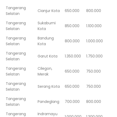
Tangerang
Cianjur Kota
650.000
800.000
Selatan
Tangerang
Sukabumi
850.000
1.100.000
Selatan
Kota
Tangerang
Bandung
800.000
1.000.000
Selatan
Kota
Tangerang
Garut Kota
1.350.000
1.750.000
Selatan
Tangerang
Cilegon,
650.000
750.000
Selatan
Merak
Tangerang
Serang Kota
650.000
750.000
Selatan
Tangerang
Pandeglang
700.000
800.000
Selatan
Tangerang
Indramayu
1.000.000
1.300.000