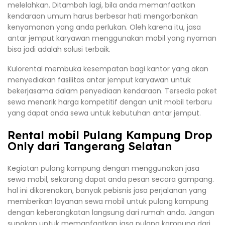
melelahkan. Ditambah lagi, bila anda memanfaatkan
kendaraan umum harus berbesar hati mengorbankan
kenyamanan yang anda perlukan. Oleh karena itu, jasa
antar jemput karyawan menggunakan mobil yang nyaman
bisa jadi adalah solusi terbaik.
Kulorental membuka kesempatan bagi kantor yang akan
menyediakan fasilitas antar jemput karyawan untuk
bekerjasama dalam penyediaan kendaraan. Tersedia paket
sewa menarik harga kompetitif dengan unit mobil terbaru
yang dapat anda sewa untuk kebutuhan antar jemput.
Rental mobil Pulang Kampung Drop
Only dari Tangerang Selatan
Kegiatan pulang kampung dengan menggunakan jasa
sewa mobil, sekarang dapat anda pesan secara gampang.
hal ini dikarenakan, banyak pebisnis jasa perjalanan yang
memberikan layanan sewa mobil untuk pulang kampung
dengan keberangkatan langsung dari rumah anda. Jangan
sungkan untuk memanfaatkan jasa pulang kampung dari