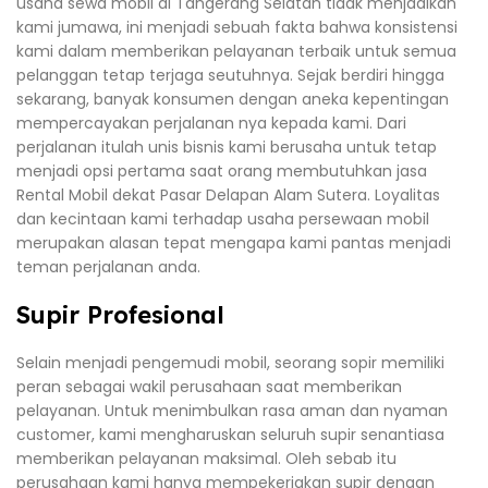
usaha sewa mobil di Tangerang Selatan tidak menjadikan
kami jumawa, ini menjadi sebuah fakta bahwa konsistensi
kami dalam memberikan pelayanan terbaik untuk semua
pelanggan tetap terjaga seutuhnya. Sejak berdiri hingga
sekarang, banyak konsumen dengan aneka kepentingan
mempercayakan perjalanan nya kepada kami. Dari
perjalanan itulah unis bisnis kami berusaha untuk tetap
menjadi opsi pertama saat orang membutuhkan jasa
Rental Mobil dekat Pasar Delapan Alam Sutera. Loyalitas
dan kecintaan kami terhadap usaha persewaan mobil
merupakan alasan tepat mengapa kami pantas menjadi
teman perjalanan anda.
Supir Profesional
Selain menjadi pengemudi mobil, seorang sopir memiliki
peran sebagai wakil perusahaan saat memberikan
pelayanan. Untuk menimbulkan rasa aman dan nyaman
customer, kami mengharuskan seluruh supir senantiasa
memberikan pelayanan maksimal. Oleh sebab itu
perusahaan kami hanya mempekerjakan supir dengan