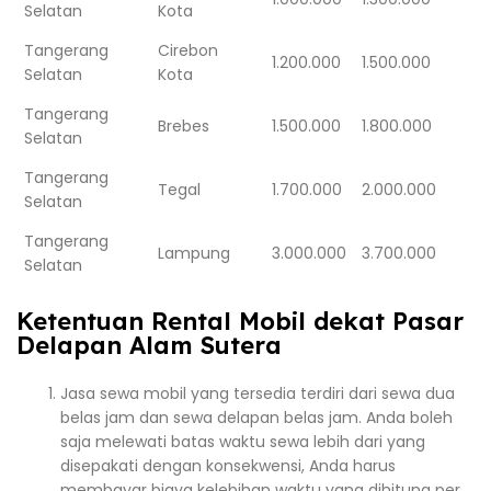
Selatan
Kota
Tangerang
Cirebon
1.200.000
1.500.000
Selatan
Kota
Tangerang
Brebes
1.500.000
1.800.000
Selatan
Tangerang
Tegal
1.700.000
2.000.000
Selatan
Tangerang
Lampung
3.000.000
3.700.000
Selatan
Ketentuan Rental Mobil dekat Pasar
Delapan Alam Sutera
Jasa sewa mobil yang tersedia terdiri dari sewa dua
belas jam dan sewa delapan belas jam. Anda boleh
saja melewati batas waktu sewa lebih dari yang
disepakati dengan konsekwensi, Anda harus
membayar biaya kelebihan waktu yang dihitung per