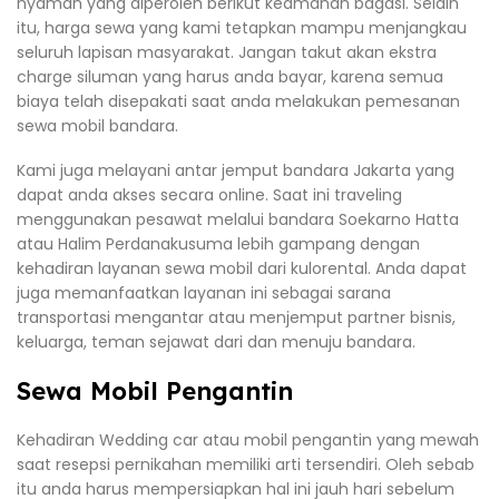
nyaman yang diperoleh berikut keamanan bagasi. Selain
itu, harga sewa yang kami tetapkan mampu menjangkau
seluruh lapisan masyarakat. Jangan takut akan ekstra
charge siluman yang harus anda bayar, karena semua
biaya telah disepakati saat anda melakukan pemesanan
sewa mobil bandara.
Kami juga melayani antar jemput bandara Jakarta yang
dapat anda akses secara online. Saat ini traveling
menggunakan pesawat melalui bandara Soekarno Hatta
atau Halim Perdanakusuma lebih gampang dengan
kehadiran layanan sewa mobil dari kulorental. Anda dapat
juga memanfaatkan layanan ini sebagai sarana
transportasi mengantar atau menjemput partner bisnis,
keluarga, teman sejawat dari dan menuju bandara.
Sewa Mobil Pengantin
Kehadiran Wedding car atau mobil pengantin yang mewah
saat resepsi pernikahan memiliki arti tersendiri. Oleh sebab
itu anda harus mempersiapkan hal ini jauh hari sebelum