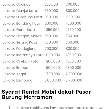
Jakarta
Cipanas
550.000
700.000
Jakarta
Cianjur Kota
650.000
800.000
Jakarta
Sukabumi Kota
850.000
1.100.000
Jakarta
Bandung Kota
800.000
1.000.000
Jakarta
Garut Kota
1.350.000
1.750.000
Jakarta
Cilegon, Merak
650.000
750.000
Jakarta
Serang Kota
650.000
750.000
Jakarta
Pandeglang
700.000
800.000
Jakarta
Indramayu Kota
1.000.000
1.300.000
Jakarta
Cirebon Kota
1.200.000
1.500.000
Jakarta
Brebes
1.500.000
1.800.000
Jakarta
Tegal
1.700.000
2.000.000
Jakarta
Lampung
3.000.000
3.700.000
Syarat Rental Mobil dekat Pasar
Burung Matraman
Jasa sewa mobil yang kami sediakan terdiri atas sewa