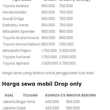
Toyota Avanza
550.000
750.000
Honda Mobilio
550.000
750.000
Suzuki Ertiga
550.000
750.000
Daihatsu Xenia
550.000
750.000
Mitsubishi Xpander
650.000
850.000
Toyota Grand Innova
650.000
850.000
Toyota Innova Reborn
850.000
1.100.000
Mitsubishi Pajero
1.750.000
2.000.000
Toyota Fortuner
1.750.000
2.000.000
Toyota Alphard
3.000.000
3.750.000
Harga sewa yang tertera untuk penggunaan luar kota
Harga sewa mobil Drop only
ASAL
TUJUAN
AVANZA CS
INNOVA REBORN
Jakarta
Bogor Kota
400.000
550.000
Jakarta
Ciawi
400.000
550.000