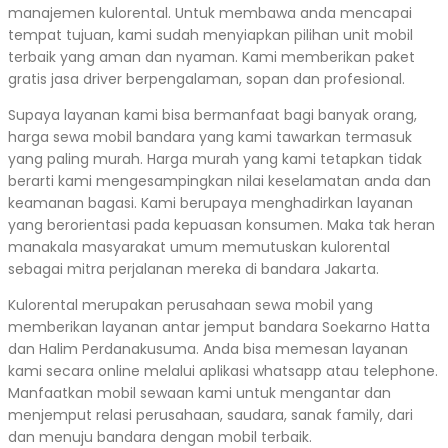
manajemen kulorental. Untuk membawa anda mencapai
tempat tujuan, kami sudah menyiapkan pilihan unit mobil
terbaik yang aman dan nyaman. Kami memberikan paket
gratis jasa driver berpengalaman, sopan dan profesional.
Supaya layanan kami bisa bermanfaat bagi banyak orang,
harga sewa mobil bandara yang kami tawarkan termasuk
yang paling murah. Harga murah yang kami tetapkan tidak
berarti kami mengesampingkan nilai keselamatan anda dan
keamanan bagasi. Kami berupaya menghadirkan layanan
yang berorientasi pada kepuasan konsumen. Maka tak heran
manakala masyarakat umum memutuskan kulorental
sebagai mitra perjalanan mereka di bandara Jakarta.
Kulorental merupakan perusahaan sewa mobil yang
memberikan layanan antar jemput bandara Soekarno Hatta
dan Halim Perdanakusuma. Anda bisa memesan layanan
kami secara online melalui aplikasi whatsapp atau telephone.
Manfaatkan mobil sewaan kami untuk mengantar dan
menjemput relasi perusahaan, saudara, sanak family, dari
dan menuju bandara dengan mobil terbaik.