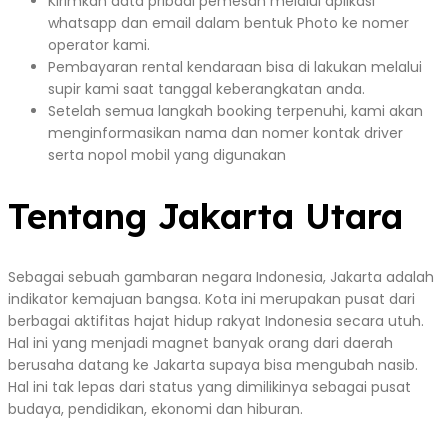
Kirimkan data pribadi pemesan melalui aplikasi
whatsapp dan email dalam bentuk Photo ke nomer
operator kami.
Pembayaran rental kendaraan bisa di lakukan melalui
supir kami saat tanggal keberangkatan anda.
Setelah semua langkah booking terpenuhi, kami akan
menginformasikan nama dan nomer kontak driver
serta nopol mobil yang digunakan
Tentang Jakarta Utara
Sebagai sebuah gambaran negara Indonesia, Jakarta adalah
indikator kemajuan bangsa. Kota ini merupakan pusat dari
berbagai aktifitas hajat hidup rakyat Indonesia secara utuh.
Hal ini yang menjadi magnet banyak orang dari daerah
berusaha datang ke Jakarta supaya bisa mengubah nasib.
Hal ini tak lepas dari status yang dimilikinya sebagai pusat
budaya, pendidikan, ekonomi dan hiburan.