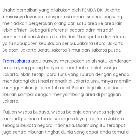
Usaha perbaikan yang dilakukan oleh PEMDA DKI Jakarta
khususnya layanan transportasi umum secara langsung
menjadikan pergerakan orang dari satu area ke area lain
lebih efisien. Sebagai Referensi, secara administratif
pemerintahaan Jakarta terdiri dari 1 kabupaten dan 5 kota
yaitu Kabupaten kepulauan seribu, Jakarta utara, Jakarta
Selatan, Jakarta Barat, Jakarta Timur dan Jakarta pusat.
TransJakarta
atau busway merupakan salah satu kendaraan
umum yang paling banyak di manfaatkan oleh warga
Jakarta. Akan tetapi, para turis yang liburan dengan agenda
mendatangi destinasi menarik di Jakarta umumnya memilih
menggunakan jasa rental mobil. Belum lagi bila destinasi
liburan sampai dengan menyambangi area di pinggiran
Jakarta.
Tujuan wisata budaya, wisata belanja dan wisata sejarah
menjadi pesona utama sekaligus daya pikat kota Jakarta
sebagai ibukota negara Indonesia. Disamping itu terdapat
juga sentra hiburan tingkat dunia yang dapat anda temui di