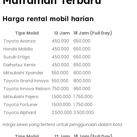
Harga rental mobil harian
Tipe Mobil
12 Jam
18 Jam (Full Day)
Toyota Avanza
450.000
650.000
Honda Mobilio
450.000
650.000
Suzuki Ertiga
450.000
650.000
Daihatsu Xenia
450.000
650.000
Mitsubishi Xpander
550.000
800.000
Toyota Grand Innova
550.000
800.000
Toyota Innova Reborn
750.000
950.000
Mitsubishi Pajero
1.500.000
1.750.000
Toyota Fortuner
1.500.000
1.750.000
Toyota Alphard
2.500.000
3.500.000
Harga sewa yang tertera untuk penggunaan dalam kota
Tipe Mobil
12 Jam
18 Jam (Full Day)