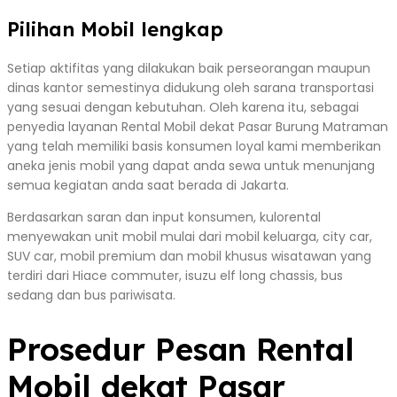
Pilihan Mobil lengkap
Setiap aktifitas yang dilakukan baik perseorangan maupun
dinas kantor semestinya didukung oleh sarana transportasi
yang sesuai dengan kebutuhan. Oleh karena itu, sebagai
penyedia layanan Rental Mobil dekat Pasar Burung Matraman
yang telah memiliki basis konsumen loyal kami memberikan
aneka jenis mobil yang dapat anda sewa untuk menunjang
semua kegiatan anda saat berada di Jakarta.
Berdasarkan saran dan input konsumen, kulorental
menyewakan unit mobil mulai dari mobil keluarga, city car,
SUV car, mobil premium dan mobil khusus wisatawan yang
terdiri dari Hiace commuter, isuzu elf long chassis, bus
sedang dan bus pariwisata.
Prosedur Pesan Rental
Mobil dekat Pasar