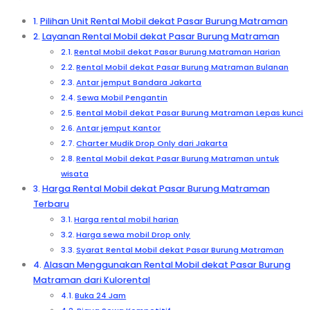
Pilihan Unit Rental Mobil dekat Pasar Burung Matraman
Layanan Rental Mobil dekat Pasar Burung Matraman
Rental Mobil dekat Pasar Burung Matraman Harian
Rental Mobil dekat Pasar Burung Matraman Bulanan
Antar jemput Bandara Jakarta
Sewa Mobil Pengantin
Rental Mobil dekat Pasar Burung Matraman Lepas kunci
Antar jemput Kantor
Charter Mudik Drop Only dari Jakarta
Rental Mobil dekat Pasar Burung Matraman untuk
wisata
Harga Rental Mobil dekat Pasar Burung Matraman
Terbaru
Harga rental mobil harian
Harga sewa mobil Drop only
Syarat Rental Mobil dekat Pasar Burung Matraman
Alasan Menggunakan Rental Mobil dekat Pasar Burung
Matraman dari Kulorental
Buka 24 Jam