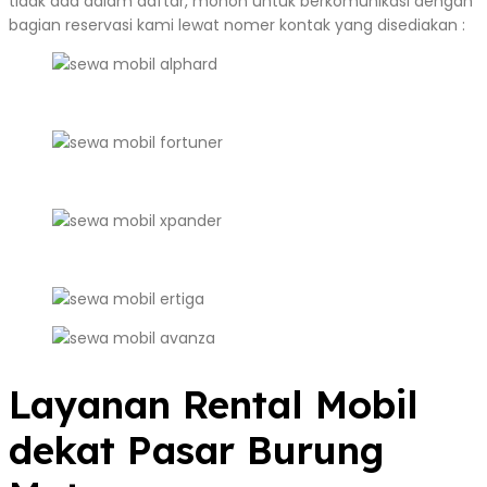
tidak ada dalam daftar, mohon untuk berkomunikasi dengan
bagian reservasi kami lewat nomer kontak yang disediakan :
Layanan Rental Mobil
dekat Pasar Burung