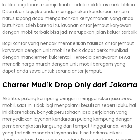
ketika parjalanan menuju kantor adalah aktifitas melelahkan.
Ditambah lagi, jika anda menggunakan kendaraan umum
harus lapang dada mengorbankan kenyamanan yang anda
butuhkan. Oleh karena itu, layanan antar jemput karyawan
dengan mobil terbaik bisa jadi merupakan jalan keluar terbaik.
Bagi kantor yang hendak memberikan fasilitas antar jemput
karyawan dengan unit mobil terbaik dapat berkomunikasi
dengan manajemen kulorental. Tersedia penawaran sewa
menarik harga murah dengan unit mobil beragam yang
dapat anda sewa untuk sarana antar jemput.
Charter Mudik Drop Only dari Jakarta
Aktifitas pulang kampung dengan menggunakan jasa sewa
mobil, saat ini tidak lagi mengalami kesulitan seperti dulu. hal
ini dikarenakan, banyak perusahaan jasa perjalanan yang
menyediakan layanan kendaraan pulang kampung dengan
pemberangkatan langsung dari tempat tinggal anda. Anda
yang tertarik mencoba layanan ini, bisa berkomunikasi
dengan admin kami agar mendapatkan perjalanan menuju