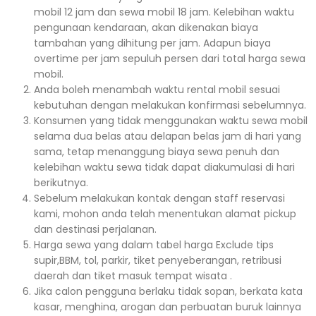
mobil 12 jam dan sewa mobil 18 jam. Kelebihan waktu
pengunaan kendaraan, akan dikenakan biaya
tambahan yang dihitung per jam. Adapun biaya
overtime per jam sepuluh persen dari total harga sewa
mobil.
Anda boleh menambah waktu rental mobil sesuai
kebutuhan dengan melakukan konfirmasi sebelumnya.
Konsumen yang tidak menggunakan waktu sewa mobil
selama dua belas atau delapan belas jam di hari yang
sama, tetap menanggung biaya sewa penuh dan
kelebihan waktu sewa tidak dapat diakumulasi di hari
berikutnya.
Sebelum melakukan kontak dengan staff reservasi
kami, mohon anda telah menentukan alamat pickup
dan destinasi perjalanan.
Harga sewa yang dalam tabel harga Exclude tips
supir,BBM, tol, parkir, tiket penyeberangan, retribusi
daerah dan tiket masuk tempat wisata .
Jika calon pengguna berlaku tidak sopan, berkata kata
kasar, menghina, arogan dan perbuatan buruk lainnya