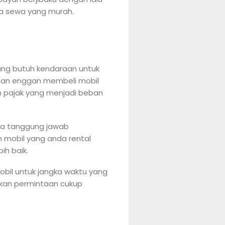
ya sewa yang murah.
yang butuh kendaraan untuk
haan enggan membeli mobil
n pajak yang menjadi beban
ua tanggung jawab
 mobil yang anda rental
ih baik.
obil untuk jangka waktu yang
aikan permintaan cukup