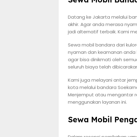
Datang ke Jakarta melalui ba
akhir. Agar anda merasa nyam
jadi alternatif terbaik. Kami
Sewa mobil bandara dari kulor
nyaman dan keamanan anda be
agar bisa dinikmati oleh sem
seluruh biaya telah dibicarak
Kami juga melayani antar jem
kota melalui bandara Soekarn
Menjemput atau mengantar rel
menggunakan layanan ini.
Sewa Mobil Penga
Dalam resepsi pernikahan yan