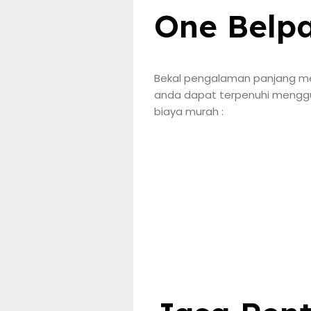
One Belp
Bekal pengalaman panjang men
anda dapat terpenuhi menggun
biaya murah :