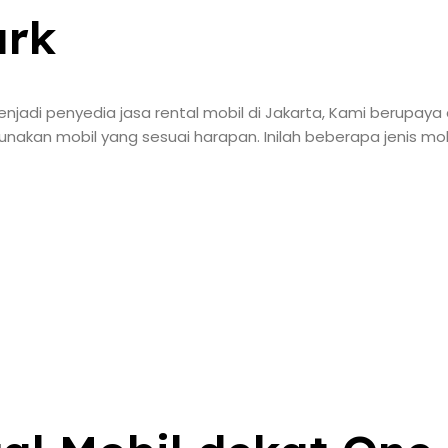
ark
jadi penyedia jasa rental mobil di Jakarta, Kami berupay
akan mobil yang sesuai harapan. Inilah beberapa jenis m