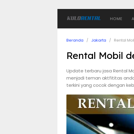
HOME
Beranda
Jakarta
Rental Mo
Rental Mobil 
Update terbaru jasa Rental Mo
menjadi teman aktfititas anda
terkini yang cocok dengan ke