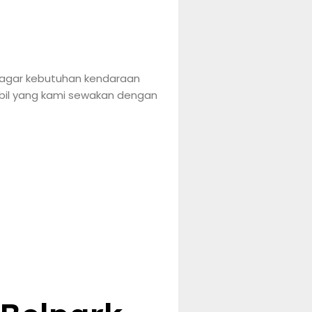
a agar kebutuhan kendaraan
obil yang kami sewakan dengan