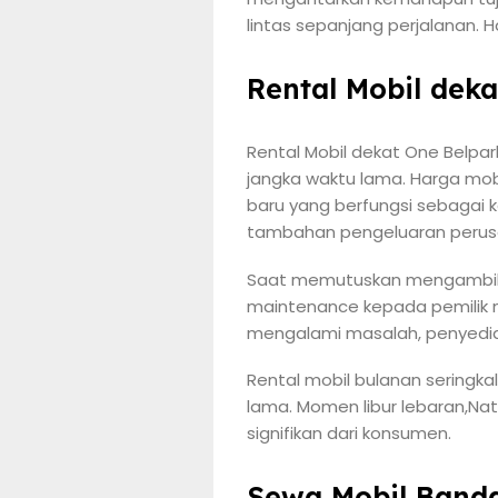
lintas sepanjang perjalanan.
Rental Mobil dek
Rental Mobil dekat One Belpa
jangka waktu lama. Harga mob
baru yang berfungsi sebagai 
tambahan pengeluaran perus
Saat memutuskan mengambil 
maintenance kepada pemilik m
mengalami masalah, penyedia 
Rental mobil bulanan seringk
lama. Momen libur lebaran,Nat
signifikan dari konsumen.
Sewa Mobil Banda