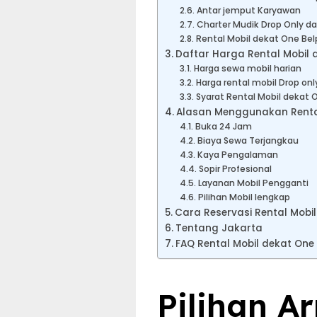
Antar jemput Karyawan
Charter Mudik Drop Only da
Rental Mobil dekat One Bel
Daftar Harga Rental Mobil 
Harga sewa mobil harian
Harga rental mobil Drop onl
Syarat Rental Mobil dekat 
Alasan Menggunakan Rental 
Buka 24 Jam
Biaya Sewa Terjangkau
Kaya Pengalaman
Sopir Profesional
Layanan Mobil Pengganti
Pilihan Mobil lengkap
Cara Reservasi Rental Mobil
Tentang Jakarta
FAQ Rental Mobil dekat One
Pilihan A