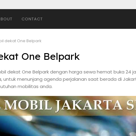
ABOUT
CONTACT
bil dekat One Belpark
dekat One Belpark
bil dekat One Belpark dengan harga sewa hemat buka 24 jam
, untuk menunjang agenda perjalanan saat berada di Jakart
butuhan mobilitas anda.