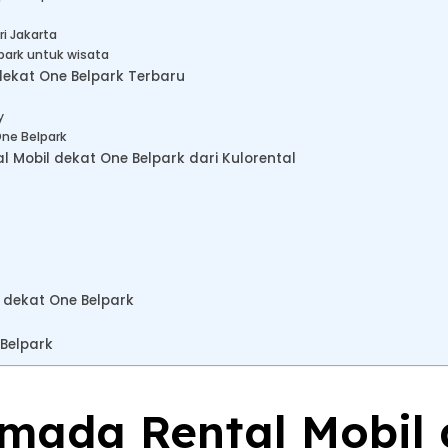
ri Jakarta
park untuk wisata
dekat One Belpark Terbaru
y
One Belpark
Mobil dekat One Belpark dari Kulorental
 dekat One Belpark
 Belpark
rmada Rental Mobil