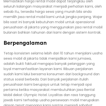
Memastikan harga rental mobil dapat terjangkau oleh
seluruh kalangan masyarakat menjadi perhatian kami, oleh
sebab itu, tersedia harga sewa yang murah bila anda
memilih jasa rental mobil kami untuk jangka panjang. Wajar
bila saat ini banyak kebutuhan mobil untuk operasional
perusahaan di jakarta yang menggunakan jasa rental mobil
bulanan bahkan tahunan dari kami dengan sistem kontrak.
Berpengalaman
Tetap konsisten selama lebih dari 10 tahun menjalani usaha
sewa mobil di jakarta tidak menjadikan kami jumawa,
adalah bukti faktual mengapa banyak pelanggan yang
loyal memanfaatkan layanan kami. Ribuan perjalanan
sudah kami lalui bersama konsumen dari background dan
status sosial berbeda. Dari banyak perjalanan itulah
perusahaan kami berupaya untuk tetap menjadi opsi
pertama ketika masyarakat membutuhkan jasa Rental
Mobil dekat Olympic Hotel. Loyalitas dan rasa tanggung
jawab kami terhadap usaha persewaan mobil merupakan
alasan tepat mengapa kami pantas menjadi sahabat