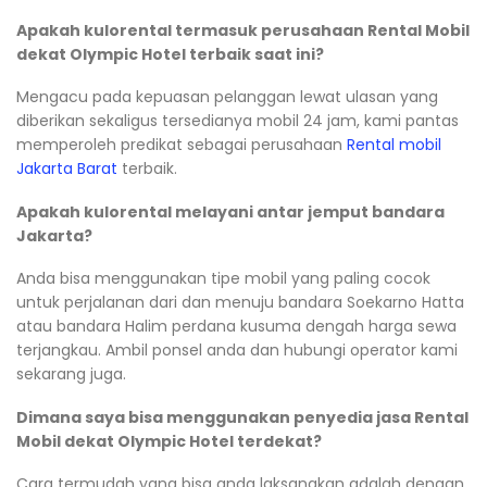
Apakah kulorental termasuk perusahaan Rental Mobil
dekat Olympic Hotel terbaik saat ini?
Mengacu pada kepuasan pelanggan lewat ulasan yang
diberikan sekaligus tersedianya mobil 24 jam, kami pantas
memperoleh predikat sebagai perusahaan
Rental mobil
Jakarta Barat
terbaik.
Apakah kulorental melayani antar jemput bandara
Jakarta?
Anda bisa menggunakan tipe mobil yang paling cocok
untuk perjalanan dari dan menuju bandara Soekarno Hatta
atau bandara Halim perdana kusuma dengah harga sewa
terjangkau. Ambil ponsel anda dan hubungi operator kami
sekarang juga.
Dimana saya bisa menggunakan penyedia jasa Rental
Mobil dekat Olympic Hotel terdekat?
Cara termudah yang bisa anda laksanakan adalah dengan