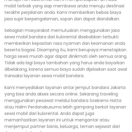
mobil terbaik yang siap membawa anda menuju destinasi
terakhir perjalanan anda. Kami memberikan bebas biaya
jasa supir berpengalaman, sopan dan dapat diandalkan.
Sebagian masyarakat memutuskan menggunakan jasa
sewa mobil bandara dari kulorental disebabkan terbukti
memberikan kepastian rasa nyaman dan keamanan anda
beserta bagasi. Disamping itu, kami berupaya menetapkan
harga sewa murah agar dapat dinikmati oleh semua orang.
Tidak ada lagi biaya tambahan yang harus anda bayarkan
dibelakang, karena semua biaya sudah dijelaskan saat awal
transaksi layanan sewa mobil bandara.
Kami menyediakan layanan antar jemput bandara Jakarta
yang bisa anda akses secara online. Sekarang traveling
menggunakan pesawat melalui bandara Soekarno Hatta
atau Halim Perdanakusuma lebih gampang berkat layanan
sewa mobil dari kulorental. Anda dapat juga
memanfaatkan layanan ini untuk mengantar atau
menjemput partner bisnis, keluarga, teman sejawat dari