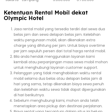
Ketentuan Rental Mobil dekat
Olympic Hotel
Jasa rental mobil yang tersedia terdiri dari sewa dua
belas jam dan sewa delapan belas jam. Kelebihan
waktu pengunaan mobil, akan dikenakan extra
charge yang dihitung per jam. Untuk biaya overtime
per jam sepuluh persen dari total harga rental mobil.
Bila anda hendak menggunakan layanan kami
kembali atau perpanjangan masa sewa mobil mohon
untuk menghubungi layanan customer support.
Pelanggan yang tidak menghabiskan waktu rental
mobil selama dua belas atau delapan belas jam di
hari yang sama, tetap dikenakan biaya sewa penuh
dan kelebihan waktu sewa tidak dapat dipergunakan
di hari berikutnya.
Sebelum menghubungi kami, mohon anda telah
menetapkan area pickup dan destinasi perjalanan.
Biaya rental yang tercantum dalam situs ini belum