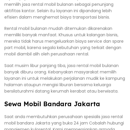
memilih jasa rental mobil bulanan sebagai penunjang
aktifitas kantor. Selain itu layanan ini dipandang lebih
efisien dalam menghemat biaya transportasi bisnis.
Rental mobil bulanan mudah ditemukan dikarenakan
memiliki banyak manfaat. Khusus untuk kalangan bisnis,
mereka tidak harus mengeluarkan biaya service dan spare
part mobil, karena segala kebutuhan yang terkait dengan
mobil diambil alih oleh perusahaan rental.
Saat musim libur panjang tiba, jasa rental mobil bulanan
banyak diburu orang. Kebanyakan masyarakat memilih
layanan ini untuk melakukan perjalanan mudik ke kampung
halaman ataupun mengisi liburan bersama keluarga
bersilaturahmi datang kerumah kerabat atau berwisata.
Sewa Mobil Bandara Jakarta
Saat anda membutuhkan perusahaan spesialis jasa rental
mobil bandara Jakarta yang buka 24 jam Cobalah hubungi
manajemen kulorental. Kami mempersiapkan armada