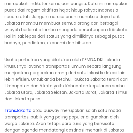
merupakah indikator kemajuan bangsa. Kota ini merupakan
pusat dari ragam aktifitas hajat hidup rakyat Indonesia
secara utuh. Jangan merasa aneh manakala daya tarik
Jakarta mampu membuat semua orang dari berbagai
wilayah berlomba lomba mengadu peruntungan di ibukota.
Hal ini tak lepas dari status yang dimilikinya sebagai pusat
budaya, pendidikan, ekonomi dan hiburan.
Usaha perbaikan yang dilakukan oleh PEMDA DKI Jakarta
khususnya layanan transportasi umum secara langsung
menjadikan pergerakan orang dari satu lokasi ke lokasi lain
lebih efisien. Untuk anda ketahui, Ibukota Jakarta terdiri dari
1 kabupaten dan 5 kota yaitu Kabupaten kepulauan seribu,
Jakarta utara, Jakarta Selatan, Jakarta Barat, Jakarta Timur
dan Jakarta pusat.
TransJakarta
atau busway merupakan salah satu moda
transportasi publik yang paling populer di gunakan oleh
warga Jakarta. Akan tetapi, para turis yang berwisata
dengan agenda mendatangi destinasi menarik di Jakarta