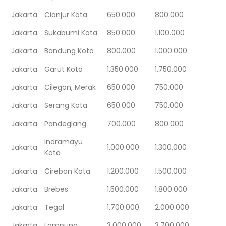
Jakarta
Cianjur Kota
650.000
800.000
Jakarta
Sukabumi Kota
850.000
1.100.000
Jakarta
Bandung Kota
800.000
1.000.000
Jakarta
Garut Kota
1.350.000
1.750.000
Jakarta
Cilegon, Merak
650.000
750.000
Jakarta
Serang Kota
650.000
750.000
Jakarta
Pandeglang
700.000
800.000
Indramayu
Jakarta
1.000.000
1.300.000
Kota
Jakarta
Cirebon Kota
1.200.000
1.500.000
Jakarta
Brebes
1.500.000
1.800.000
Jakarta
Tegal
1.700.000
2.000.000
Jakarta
Lampung
3.000.000
3.700.000