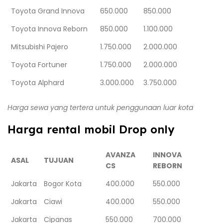
Toyota Grand Innova
650.000
850.000
Toyota Innova Reborn
850.000
1.100.000
Mitsubishi Pajero
1.750.000
2.000.000
Toyota Fortuner
1.750.000
2.000.000
Toyota Alphard
3.000.000
3.750.000
Harga sewa yang tertera untuk penggunaan luar kota
Harga rental mobil Drop only
AVANZA
INNOVA
ASAL
TUJUAN
CS
REBORN
Jakarta
Bogor Kota
400.000
550.000
Jakarta
Ciawi
400.000
550.000
Jakarta
Cipanas
550.000
700.000