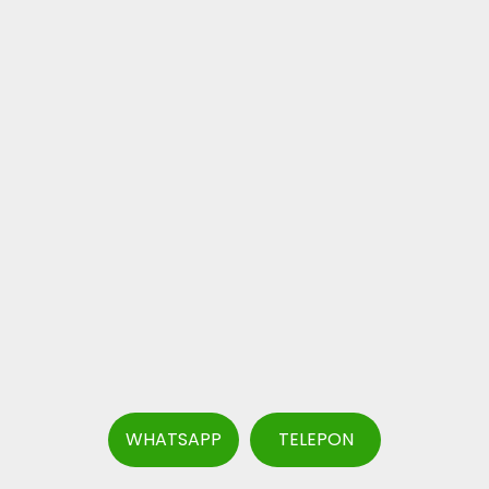
WHATSAPP
TELEPON