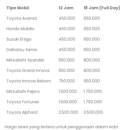
Tipe Mobil
12 Jam
18 Jam (Full Day)
Toyota Avanza
450.000
650.000
Honda Mobilio
450.000
650.000
Suzuki Ertiga
450.000
650.000
Daihatsu Xenia
450.000
650.000
Mitsubishi Xpander
550.000
800.000
Toyota Grand Innova
550.000
800.000
Toyota Innova Reborn
750.000
950.000
Mitsubishi Pajero
1.500.000
1.750.000
Toyota Fortuner
1.500.000
1.750.000
Toyota Alphard
2.500.000
3.500.000
Harga sewa yang tertera untuk penggunaan dalam kota