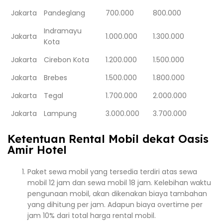
Jakarta
Pandeglang
700.000
800.000
Indramayu
Jakarta
1.000.000
1.300.000
Kota
Jakarta
Cirebon Kota
1.200.000
1.500.000
Jakarta
Brebes
1.500.000
1.800.000
Jakarta
Tegal
1.700.000
2.000.000
Jakarta
Lampung
3.000.000
3.700.000
Ketentuan Rental Mobil dekat Oasis
Amir Hotel
Paket sewa mobil yang tersedia terdiri atas sewa
mobil 12 jam dan sewa mobil 18 jam. Kelebihan waktu
pengunaan mobil, akan dikenakan biaya tambahan
yang dihitung per jam. Adapun biaya overtime per
jam 10% dari total harga rental mobil.