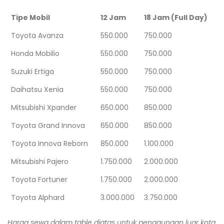
Tipe Mobil
12 Jam
18 Jam (Full Day)
Toyota Avanza
550.000
750.000
Honda Mobilio
550.000
750.000
Suzuki Ertiga
550.000
750.000
Daihatsu Xenia
550.000
750.000
Mitsubishi Xpander
650.000
850.000
Toyota Grand Innova
650.000
850.000
Toyota Innova Reborn
850.000
1.100.000
Mitsubishi Pajero
1.750.000
2.000.000
Toyota Fortuner
1.750.000
2.000.000
Toyota Alphard
3.000.000
3.750.000
Harga sewa dalam table diatas untuk penggunaan luar kota