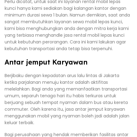
Perlu dicatat, untuk saat ini layanan rental mobil lepas
kunci hanya kami sediakan bagi kalangan kantor dengan
minimum durasi sewa 1 bulan. Namun demikian, saat anda
sangat membutuhkan layanan sewa mobil lepas kunci,
kami bisa menghubungkan anda dengan mitra kerja kami
yang terbiasa menghandle jasa rental mobil lepas kunci
untuk kebutuhan perorangan. Cara ini kami lakukan agar
kebutuhan transportasi anda tetap bisa terpenuhi.
Antar jemput Karyawan
Berjibaku dengan kepadatan arus lalu lintas di Jakarta
ketika parjalanan menuju kantor adalah aktifitas
melelahkan. Bagi anda yang memanfaatkan transportasi
umum, separuh tenaga hari itu habis terkuras untuk
berjuang sebuah tempat nyaman dalam bus atau kereta
commuter. Oleh karena itu, jasa antar jemput karyawan
menggunakan mobil yang nyaman boleh jadi adalah jalan
keluar terbaik.
Bagi perusahaan yang hendak memberikan fasilitas antar