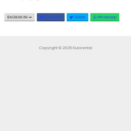
BAGIKAN INI
Facebook
Twitter
WhatsApp
Copyright © 2026 Kulorental