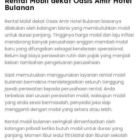
Rental Mobil dekat Oasis Amir Hotel
Bulanan
Rental Mobil dekat Oasis Amir Hotel Bulanan biasanya
dilakukan oleh kalangan bisnis yang membutuhkan mobil
untuk durasi panjang. Tingginya harga mobil dan laju inflasi
mendorong banyak perusahaan enggan membeli mobil
baru yang difungsikan sebagai kendaraan operasional.
Belum lagi biaya perawatan rutin dan pajak yang menjadi
beban tambahan pengeluaran perusahaan.
Saat memutuskan menggunakan layanan rental mobil
bulanan bermakna mendelegasikan seluruh tanggung
jawab perawatan kepada perusahaan rental. Anda
terbebas dari urusan perawatan mobil, walaupun mobil
yang anda sewa bermasalah, penyedia jasa siap
mengganti dengan mobil yang setara atau lebih.
Rental mobil bulanan seringkali dimanfaatkan oleh
kalangan pribadi ketika butuh mobil untuk durasi yang
panjang. Momen libur iedul fitri,Natal dan liburan sekolah