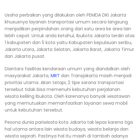
Usaha perbaikan yang dilakukan oleh PEMDA DKI Jakarta
khususnya layanan transportasi umum secara langsung
menjadikan perpindahan orang dari satu area ke area lain
lebih cepat. Untuk anda ketahui, Ibukota Jakarta terdiri atas
1 kabupaten dan 5 kota yaitu Kabupaten kepulauan seribu,
Jakarta utara, Jakarta Selatan, Jakarta Barat, Jakarta Timur
dan Jakarta pusat.
Diantara fasilitas kendaraan umum yang diandalkan oleh
masyarakat Jakarta,
MRT
dan Transjakarta masih menjadi
prioritas utama. Akan tetapi, 2 tipe sarana transportasi
tersebut tidak bisa memenuhi kebutuhan perjalanan
wisata keliling Ibukota. Oleh karenanya banyak wisatawan
yang memutuskan memanfaatkan layanan sewa mobil
untuk kebutuhan tersebut.
Pesona dunia pariwisata kota Jakarta tak lepas karena tiga
hal utama antara lain wisata budaya, wisata belanja dan
wisata sejarah. Pastinya hal itu masih di tambah adanya