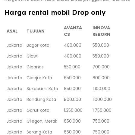
Harga rental mobil Drop only
AVANZA
INNOVA
ASAL
TUJUAN
CS
REBORN
Jakarta
Bogor Kota
400.000
550.000
Jakarta
Ciawi
400.000
550.000
Jakarta
Cipanas
550.000
700.000
Jakarta
Cianjur Kota
650.000
800.000
Jakarta
Sukabumi Kota
850.000
1.100.000
Jakarta
Bandung Kota
800.000
1.000.000
Jakarta
Garut Kota
1.350.000
1.750.000
Jakarta
Cilegon, Merak
650.000
750.000
Jakarta
Serang Kota
650.000
750.000