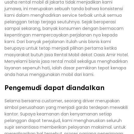
usaha rental mobil di jakarta tidak menjadikan kami
jumawa, ini merupakan sebuah tanda bahwa konsistensi
kami dalam menghadirkan service terbaik untuk semua
pelanggan tetap terjaga seutuhnya. Sejak beroperasi
sampai sekarang, banyak konsumen dengan bermacam
kepentingan mempercayakan perjalanan nya kepada
kami. Dari banyak perjalanan itulah unis bisnis kami
berupaya untuk tetap menjadi pilihan pertama ketika
masyarakat butuh jasa Rental Mobil dekat Oasis Amir Hotel.
Menyelami bisnis jasa rental mobil sekaligus menghadirkan
layanan sepenuh hati, ialah dasar pemikiran tepat kenapa
anda harus menggunakan mobil dari kami.
Pengemudi dapat diandalkan
Selama bersama customer, seorang driver merupakan
simbol perusahaan yang menjadi garda terdepan mewakili
kantor. Supaya keamanan dan kenyamanan setiap
pelanggan dapat terwujud, kami mengharuskan seluruh
supir senantiasa memberikan pelayanan maksimal. untuk
merealisasikan hal tersebut, proses panjang penerimaan