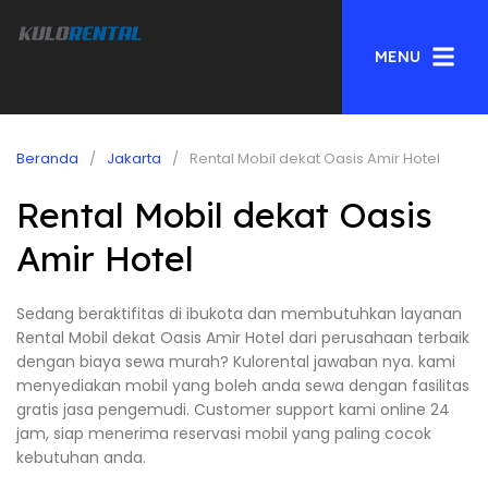
MENU
Beranda
Jakarta
Rental Mobil dekat Oasis Amir Hotel
Rental Mobil dekat Oasis
Amir Hotel
Sedang beraktifitas di ibukota dan membutuhkan layanan
Rental Mobil dekat Oasis Amir Hotel dari perusahaan terbaik
dengan biaya sewa murah? Kulorental jawaban nya. kami
menyediakan mobil yang boleh anda sewa dengan fasilitas
gratis jasa pengemudi. Customer support kami online 24
jam, siap menerima reservasi mobil yang paling cocok
kebutuhan anda.