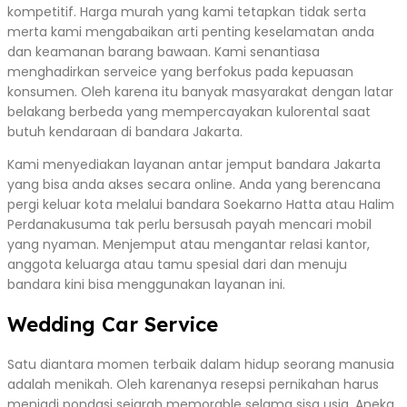
kompetitif. Harga murah yang kami tetapkan tidak serta
merta kami mengabaikan arti penting keselamatan anda
dan keamanan barang bawaan. Kami senantiasa
menghadirkan serveice yang berfokus pada kepuasan
konsumen. Oleh karena itu banyak masyarakat dengan latar
belakang berbeda yang mempercayakan kulorental saat
butuh kendaraan di bandara Jakarta.
Kami menyediakan layanan antar jemput bandara Jakarta
yang bisa anda akses secara online. Anda yang berencana
pergi keluar kota melalui bandara Soekarno Hatta atau Halim
Perdanakusuma tak perlu bersusah payah mencari mobil
yang nyaman. Menjemput atau mengantar relasi kantor,
anggota keluarga atau tamu spesial dari dan menuju
bandara kini bisa menggunakan layanan ini.
Wedding Car Service
Satu diantara momen terbaik dalam hidup seorang manusia
adalah menikah. Oleh karenanya resepsi pernikahan harus
menjadi pondasi sejarah memorable selama sisa usia. Aneka