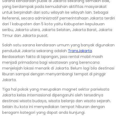
Sarana kendaraan publik di Jakarta sekarang semakin baik,
yang berdampak pada kemudahan aktifitas masyarakat
untuk berpindah dari satu wilayah ke wilayah lain. Sebagai
Referensi, secara administratif pemerintahaan Jakarta terdiri
dari 1 kabupaten dan 5 kota yaitu Kabupaten kepulauan
seribu, Jakarta utara, Jakarta Selatan, Jakarta Barat, Jakarta
Timur dan Jakarta pusat.
Salah satu sarana kendaraan umum yang banyak digunakan
penduduk Jakarta sekarang adalah
TransJakarta
.
Berdasarkan fakta di lapangan, jasa rental mobil masih
menjadi primadona bagi wisatawan yang berencana
menjelajah lokasi menarik di Jakarta. Belum lagi bila destinasi
liburan sampai dengan menyambangi tempat di pinggir
Jakarta.
Tiga hal pokok yang merupakan magnet sektor pariwisata
Jakarta kelas internasional dipengaruhi oleh tersedinya
destinasi wisata budaya, wisata belanja dan wisata sejarah.
Selain itu kota ini menyediakan tempat hiburan dengan
beragam kategori yang dapat anda kunjungi.