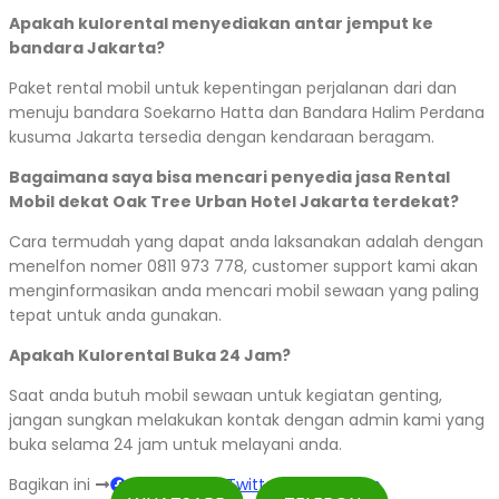
Apakah kulorental menyediakan antar jemput ke
bandara Jakarta?
Paket rental mobil untuk kepentingan perjalanan dari dan
menuju bandara Soekarno Hatta dan Bandara Halim Perdana
kusuma Jakarta tersedia dengan kendaraan beragam.
Bagaimana saya bisa mencari penyedia jasa Rental
Mobil dekat Oak Tree Urban Hotel Jakarta terdekat?
Cara termudah yang dapat anda laksanakan adalah dengan
menelfon nomer 0811 973 778, customer support kami akan
menginformasikan anda mencari mobil sewaan yang paling
tepat untuk anda gunakan.
Apakah Kulorental Buka 24 Jam?
Saat anda butuh mobil sewaan untuk kegiatan genting,
jangan sungkan melakukan kontak dengan admin kami yang
buka selama 24 jam untuk melayani anda.
Bagikan ini
Facebook
Twitter
WhatsApp