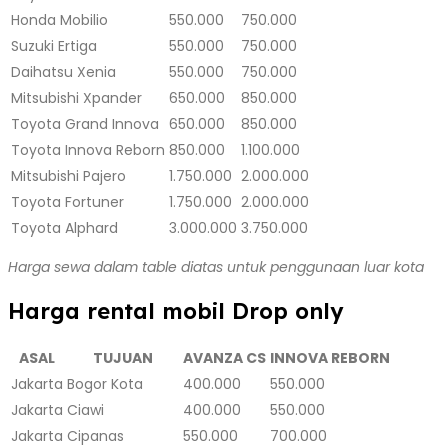
Honda Mobilio
550.000
750.000
Suzuki Ertiga
550.000
750.000
Daihatsu Xenia
550.000
750.000
Mitsubishi Xpander
650.000
850.000
Toyota Grand Innova
650.000
850.000
Toyota Innova Reborn
850.000
1.100.000
Mitsubishi Pajero
1.750.000
2.000.000
Toyota Fortuner
1.750.000
2.000.000
Toyota Alphard
3.000.000
3.750.000
Harga sewa dalam table diatas untuk penggunaan luar kota
Harga rental mobil Drop only
ASAL
TUJUAN
AVANZA CS
INNOVA REBORN
Jakarta
Bogor Kota
400.000
550.000
Jakarta
Ciawi
400.000
550.000
Jakarta
Cipanas
550.000
700.000