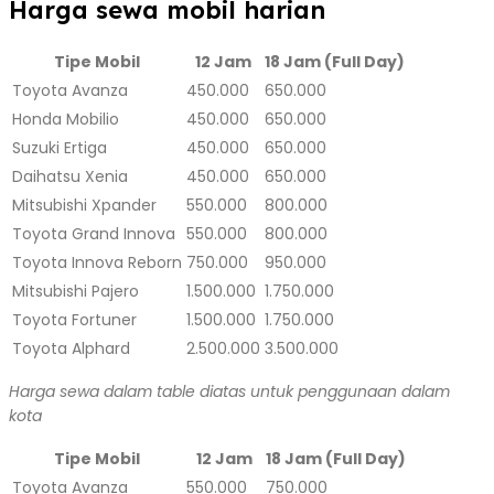
Harga sewa mobil harian
Tipe Mobil
12 Jam
18 Jam (Full Day)
Toyota Avanza
450.000
650.000
Honda Mobilio
450.000
650.000
Suzuki Ertiga
450.000
650.000
Daihatsu Xenia
450.000
650.000
Mitsubishi Xpander
550.000
800.000
Toyota Grand Innova
550.000
800.000
Toyota Innova Reborn
750.000
950.000
Mitsubishi Pajero
1.500.000
1.750.000
Toyota Fortuner
1.500.000
1.750.000
Toyota Alphard
2.500.000
3.500.000
Harga sewa dalam table diatas untuk penggunaan dalam
kota
Tipe Mobil
12 Jam
18 Jam (Full Day)
Toyota Avanza
550.000
750.000