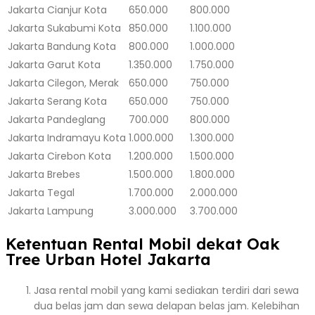
Jakarta
Cianjur Kota
650.000
800.000
Jakarta
Sukabumi Kota
850.000
1.100.000
Jakarta
Bandung Kota
800.000
1.000.000
Jakarta
Garut Kota
1.350.000
1.750.000
Jakarta
Cilegon, Merak
650.000
750.000
Jakarta
Serang Kota
650.000
750.000
Jakarta
Pandeglang
700.000
800.000
Jakarta
Indramayu Kota
1.000.000
1.300.000
Jakarta
Cirebon Kota
1.200.000
1.500.000
Jakarta
Brebes
1.500.000
1.800.000
Jakarta
Tegal
1.700.000
2.000.000
Jakarta
Lampung
3.000.000
3.700.000
Ketentuan Rental Mobil dekat Oak
Tree Urban Hotel Jakarta
Jasa rental mobil yang kami sediakan terdiri dari sewa
dua belas jam dan sewa delapan belas jam. Kelebihan