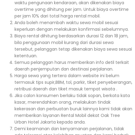
waktu pengunaan kendaraan, akan dikenakan biaya
overtime yang dihitung per jam. Untuk biaya overtime
per jam 10% dari total harga rental mobil.
Anda boleh menambah waktu sewa mobil sesuai
keperluan dengan melakukan konfirmasi sebelumnya.
Biaya rental dihitung berdasarkan durasi 12 dan 18 jam,
bila penggunaan mobil kurang dari durasi sewa
tersebut, pelanggan tetap dikenakan biaya sewa sesuai
ketentuan.
Semua pelanggan harus memberikan info detil terkait
daerah penjemputan dan destinasi perjalanan.
Harga sewa yang tertera dalam website ini belum
termasuk tips supir,BBM, tol, parkir, tiket penyeberangan,
retribusi daerah dan tiket masuk tempat wisata .
Jika calon konsumen berlaku tidak sopan, berkata kata
kasar, merendahkan orang, melakukan tindak
kekerasan dan perbuatan buruk lainnya kami tidak akan
memberikan layanan Rental Mobil dekat Oak Tree
Urban Hotel Jakarta kepada anda.
Demi keamanan dan kenyamanan perjalanan, tidak