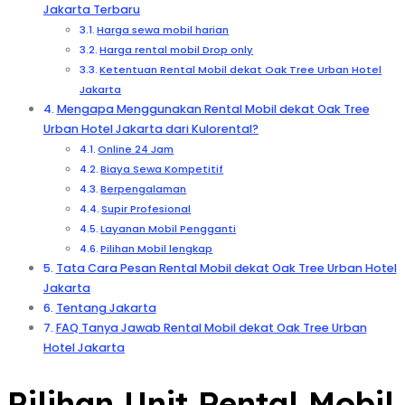
Jakarta Terbaru
Harga sewa mobil harian
Harga rental mobil Drop only
Ketentuan Rental Mobil dekat Oak Tree Urban Hotel
Jakarta
Mengapa Menggunakan Rental Mobil dekat Oak Tree
Urban Hotel Jakarta dari Kulorental?
Online 24 Jam
Biaya Sewa Kompetitif
Berpengalaman
Supir Profesional
Layanan Mobil Pengganti
Pilihan Mobil lengkap
Tata Cara Pesan Rental Mobil dekat Oak Tree Urban Hotel
Jakarta
Tentang Jakarta
FAQ Tanya Jawab Rental Mobil dekat Oak Tree Urban
Hotel Jakarta
Pilihan Unit Rental Mobil