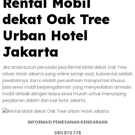
Rental Mobil
dekat Oak Tree
Urban Hotel
Jakarta
Jika anda butuh penyedia jasa Rental Mobil dekat Oak Tree
Urban Hotel Jakarta yang online setiap saat, kulorental adalah
jawabannya. Kami adalah perusahaan transportasi khusus
jasa sewa mobil berpengalaman yang menyediakan armada
mobil terbaik dengan biaya sewa murah untuk menunjang
perjalanan dalam dan luar kota Jakarta.
INFORMASI PEMESANAN KENDARAAN
0811 973 778