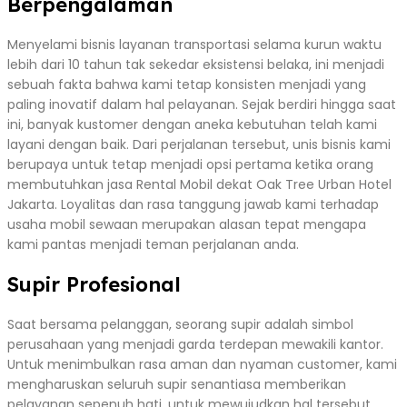
Berpengalaman
Menyelami bisnis layanan transportasi selama kurun waktu
lebih dari 10 tahun tak sekedar eksistensi belaka, ini menjadi
sebuah fakta bahwa kami tetap konsisten menjadi yang
paling inovatif dalam hal pelayanan. Sejak berdiri hingga saat
ini, banyak kustomer dengan aneka kebutuhan telah kami
layani dengan baik. Dari perjalanan tersebut, unis bisnis kami
berupaya untuk tetap menjadi opsi pertama ketika orang
membutuhkan jasa Rental Mobil dekat Oak Tree Urban Hotel
Jakarta. Loyalitas dan rasa tanggung jawab kami terhadap
usaha mobil sewaan merupakan alasan tepat mengapa
kami pantas menjadi teman perjalanan anda.
Supir Profesional
Saat bersama pelanggan, seorang supir adalah simbol
perusahaan yang menjadi garda terdepan mewakili kantor.
Untuk menimbulkan rasa aman dan nyaman customer, kami
mengharuskan seluruh supir senantiasa memberikan
pelayanan sepenuh hati. untuk mewujudkan hal tersebut,