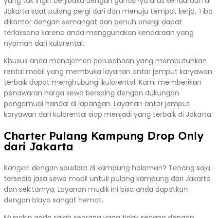
yang tak ingin berjibaku dengan ganasnya arus kendaraan di
Jakarta saat pulang pergi dari dan menuju tempat kerja. Tiba
dikantor dengan semangat dan penuh energi dapat
terlaksana karena anda menggunakan kendaraan yang
nyaman dari kulorental.
Khusus anda manajemen perusahaan yang membutuhkan
rental mobil yang membuka layanan antar jemput karyawan
terbaik dapat menghubungi kulorental. Kami memberikan
penawaran harga sewa bersaing dengan dukungan
pengemudi handal di lapangan. Layanan antar jemput
karyawan dari kulorental siap menjadi yang terbaik di Jakarta.
Charter Pulang Kampung Drop Only
dari Jakarta
Kangen dengan saudara di kampung halaman? Tenang saja
tersedia jasa sewa mobil untuk pulang kampung dari Jakarta
dan sekitarnya, Layanan mudik ini bisa anda dapatkan
dengan biaya sangat hemat.
Mungkin anda salah seorang yang tidak senang dengan