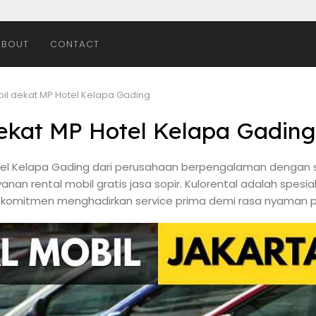
ABOUT
CONTACT
bil dekat MP Hotel Kelapa Gading
dekat MP Hotel Kelapa Gading
Hotel Kelapa Gading dari perusahaan berpengalaman denga
anan rental mobil gratis jasa sopir. Kulorental adalah spesia
n komitmen menghadirkan service prima demi rasa nyaman p