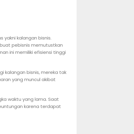
 yakni kalangan bisnis.
mbuat pebisnis memutustkan
n ini memiliki efisiensi tinggi
 kalangan bisnis, mereka tak
uaran yang muncul akibat
ngka waktu yang lama. Saat
 keuntungan karena terdapat