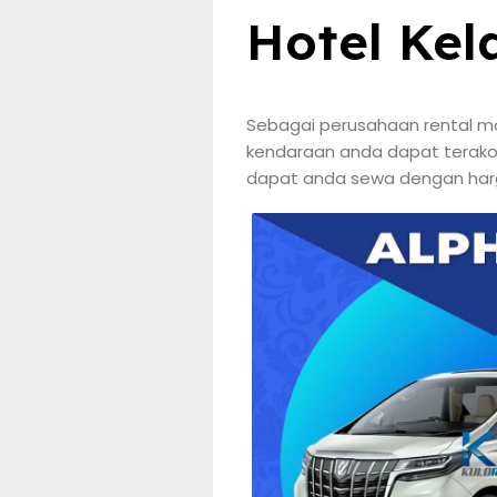
Hotel Kel
Sebagai perusahaan rental mo
kendaraan anda dapat terakom
dapat anda sewa dengan har