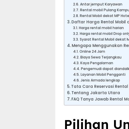
Antar jemput Karyawan
Rental mobil Pulang Kampu
Rental Mobil dekat MP Hote
Daftar Harga Rental Mobil 
Harga rental mobil harian
Harga rental mobil Drop onl
Syarat Rental Mobil dekat 
Mengapa Menggunakan Renta
Online 24 Jam
Biaya Sewa Terjangkau
Kaya Pengalaman
Pengemudi dapat diandal
Layanan Mobil Pengganti
Jenis Armada lengkap
Tata Cara Reservasi Rental
Tentang Jakarta Utara
FAQ Tanya Jawab Rental Mo
Pilihan U