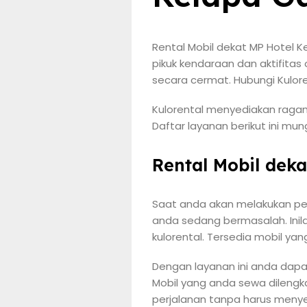
Rental Mobil dekat MP Hotel K
pikuk kendaraan dan aktifitas
secara cermat. Hubungi Kulor
Kulorental menyediakan ragam
Daftar layanan berikut ini mun
Rental Mobil dek
Saat anda akan melakukan per
anda sedang bermasalah. Inil
kulorental. Tersedia mobil yan
Dengan layanan ini anda dap
Mobil yang anda sewa dilengk
perjalanan tanpa harus menye