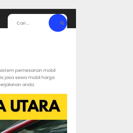
n sistem pemesanan mobil
lis jasa sewa mobil harga
erjalanan anda.