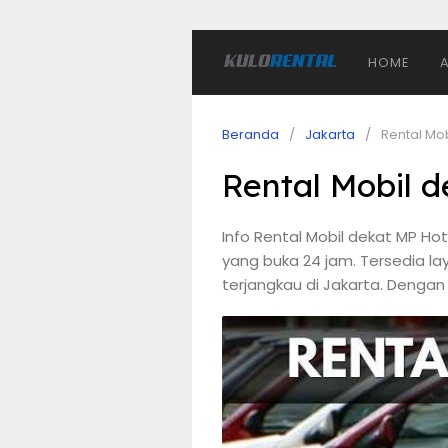
HOME
Beranda
Jakarta
Rental Mo
Rental Mobil 
Info Rental Mobil dekat MP 
yang buka 24 jam. Tersedia lay
terjangkau di Jakarta. Denga