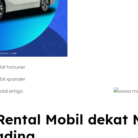
ental Mobil dekat 
ading