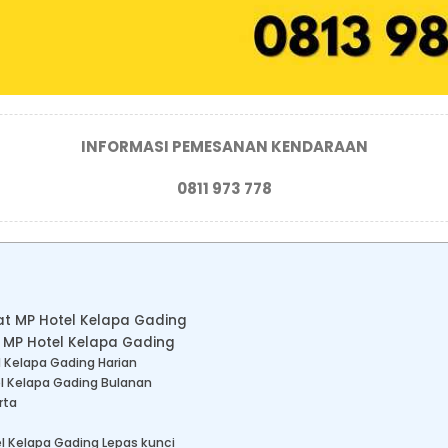
INFORMASI PEMESANAN KENDARAAN
0811 973 778
kat MP Hotel Kelapa Gading
 MP Hotel Kelapa Gading
l Kelapa Gading Harian
el Kelapa Gading Bulanan
rta
l Kelapa Gading Lepas kunci