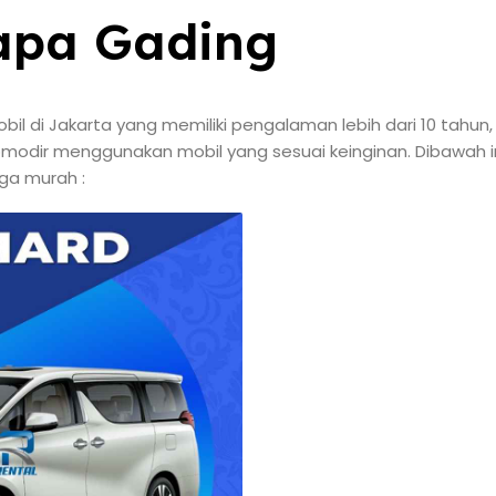
apa Gading
bil di Jakarta yang memiliki pengalaman lebih dari 10 tahu
odir menggunakan mobil yang sesuai keinginan. Dibawah ini
ga murah :