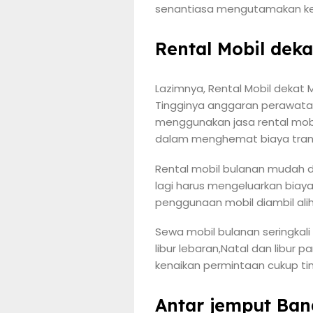
senantiasa mengutamakan ket
Rental Mobil dek
Lazimnya, Rental Mobil dekat 
Tingginya anggaran perawata
menggunakan jasa rental mobil 
dalam menghemat biaya transp
Rental mobil bulanan mudah 
lagi harus mengeluarkan biay
penggunaan mobil diambil alih
Sewa mobil bulanan seringkali
libur lebaran,Natal dan libur
kenaikan permintaan cukup ti
Antar jemput Ban