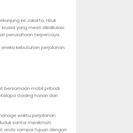
kunjung ke Jakarta. Hiruk
rusial yang mesti dikalkulasi
ari perusahaan terpercaya.
k aneka kebutuhan perjalanan.
at bersamaan mobil pribadi
Kelapa Gading harian dari
manage waktu perjalanan.
duduk santai menikmati
put anda sampai tujuan dengan