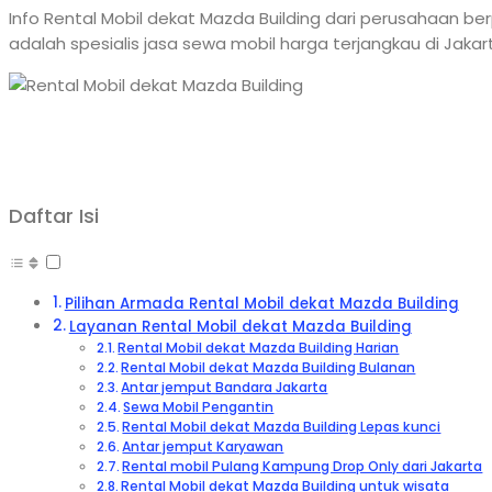
Info Rental Mobil dekat Mazda Building dari perusahaan be
adalah spesialis jasa sewa mobil harga terjangkau di Jak
Daftar Isi
Pilihan Armada Rental Mobil dekat Mazda Building
Layanan Rental Mobil dekat Mazda Building
Rental Mobil dekat Mazda Building Harian
Rental Mobil dekat Mazda Building Bulanan
Antar jemput Bandara Jakarta
Sewa Mobil Pengantin
Rental Mobil dekat Mazda Building Lepas kunci
Antar jemput Karyawan
Rental mobil Pulang Kampung Drop Only dari Jakarta
Rental Mobil dekat Mazda Building untuk wisata