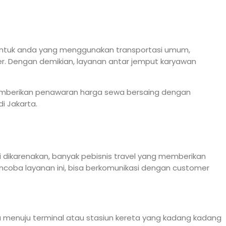
 Untuk anda yang menggunakan transportasi umum,
. Dengan demikian, layanan antar jemput karyawan
memberikan penawaran harga sewa bersaing dengan
i Jakarta.
dikarenakan, banyak pebisnis travel yang memberikan
coba layanan ini, bisa berkomunikasi dengan customer
 menuju terminal atau stasiun kereta yang kadang kadang