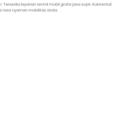
ersedia layanan rental mobil gratis jasa sopir. Kulorental
mi rasa nyaman mobilitas anda.