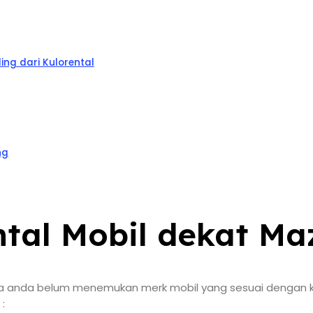
ng dari Kulorental
ng
tal Mobil dekat Ma
 bila anda belum menemukan merk mobil yang sesuai dengan
: