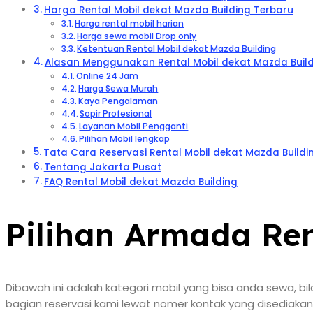
Harga Rental Mobil dekat Mazda Building Terbaru
Harga rental mobil harian
Harga sewa mobil Drop only
Ketentuan Rental Mobil dekat Mazda Building
Alasan Menggunakan Rental Mobil dekat Mazda Buildi
Online 24 Jam
Harga Sewa Murah
Kaya Pengalaman
Sopir Profesional
Layanan Mobil Pengganti
Pilihan Mobil lengkap
Tata Cara Reservasi Rental Mobil dekat Mazda Buildi
Tentang Jakarta Pusat
FAQ Rental Mobil dekat Mazda Building
Pilihan Armada Ren
Dibawah ini adalah kategori mobil yang bisa anda sewa,
bagian reservasi kami lewat nomer kontak yang disediakan 