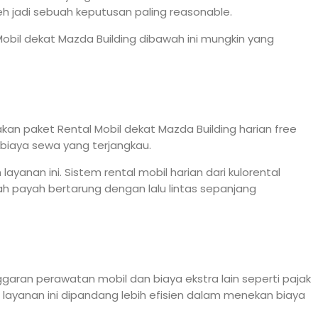
eh jadi sebuah keputusan paling reasonable.
Mobil dekat Mazda Building dibawah ini mungkin yang
an paket Rental Mobil dekat Mazda Building harian free
 biaya sewa yang terjangkau.
nan ini. Sistem rental mobil harian dari kulorental
h payah bertarung dengan lalu lintas sepanjang
nggaran perawatan mobil dan biaya ekstra lain seperti pajak
u layanan ini dipandang lebih efisien dalam menekan biaya