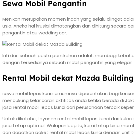
Sewa Mobil Pengantin
Menikah merupakan momen indah yang selalu diingat dalam
usia. Aneka hal krusial dimatangkan dan dihitung secara 
pengantin atau wedding car.
Inti dari sebuah pesta pernikahan adalah membagi kebahag
dengan tersedianya sebuah mobil pengantin yang elegan
Rental Mobil dekat Mazda Building
sewa mobil lepas kunci umumnya diperuntukan bagi konsum
mendukung kelancaran aktifitas anda ketika berada di Ja
jasa rental mobil lepas kunci dari perusahaan terbaik sepert
Untuk diketahui, layanan rental mobil lepas kunci dari kul
jasa tetap optimal. Walapun begitu, kami tetap bisa memf
dan dapatkan paket rental mobil lepas kunci dengan unit t