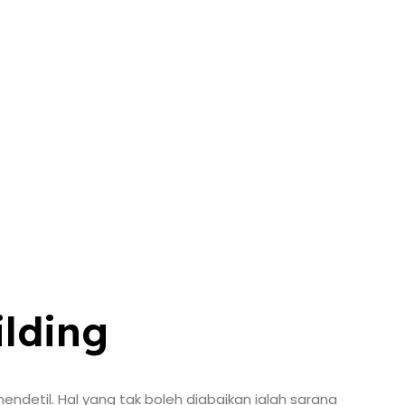
lding
detil. Hal yang tak boleh diabaikan ialah sarana