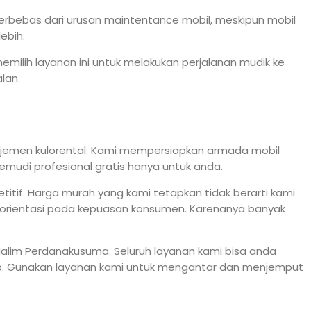
erbebas dari urusan maintentance mobil, meskipun mobil
ebih.
emilih layanan ini untuk melakukan perjalanan mudik ke
lan.
ajemen kulorental. Kami mempersiapkan armada mobil
emudi profesional gratis hanya untuk anda.
if. Harga murah yang kami tetapkan tidak berarti kami
orientasi pada kepuasan konsumen. Karenanya banyak
alim Perdanakusuma. Seluruh layanan kami bisa anda
app. Gunakan layanan kami untuk mengantar dan menjemput