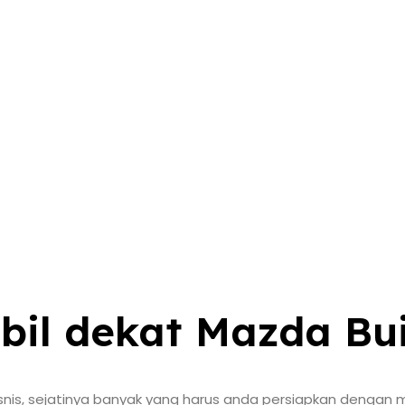
bil dekat Mazda Bui
is, sejatinya banyak yang harus anda persiapkan dengan men