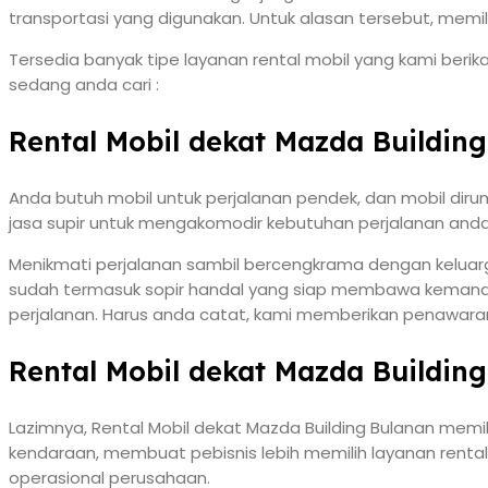
transportasi yang digunakan. Untuk alasan tersebut, memi
Tersedia banyak tipe layanan rental mobil yang kami berika
sedang anda cari :
Rental Mobil dekat Mazda Building
Anda butuh mobil untuk perjalanan pendek, dan mobil diru
jasa supir untuk mengakomodir kebutuhan perjalanan anda 
Menikmati perjalanan sambil bercengkrama dengan keluarga
sudah termasuk sopir handal yang siap membawa kemanapun 
perjalanan. Harus anda catat, kami memberikan penawaran
Rental Mobil dekat Mazda Buildin
Lazimnya, Rental Mobil dekat Mazda Building Bulanan memili
kendaraan, membuat pebisnis lebih memilih layanan rental 
operasional perusahaan.