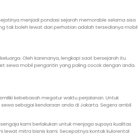
sejatinya menjadi pondasi sejarah memorable selama sisa
g tak boleh lewat dari perhatian adalah tersedianya mobil
luarga. Oleh karenanya, lengkapi saat bersejarah itu
et sewa mobil pengantin yang paling cocok dengan anda.
emiliki kebebasah megatur waktu perjalanan. Untuk
 sewa sebagai kendaraan anda di Jakarta. Segera ambil
ni sengaja kami berlakukan untuk menjaga supaya kualitas
 lewat mitra bisnis kami. Secepatnya kontak kulorental