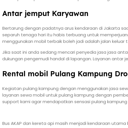
Antar jemput Karyawan
Bertarung dengan padatnya arus kendaraan di Jakarta sa
separuh tenaga hari itu habis terbuang untuk memperju
menggunakan mobil terbaik boleh jadi adalah jalan keluar t
Jika saat ini anda sedang mencari penyedia jasa jasa a
dukungan pengemudi handal di lapangan. Layanan antar jem
Rental mobil Pulang Kampung Drop
Kegiatan pulang kampung dengan menggunakan jasa sewa mo
layanan sewa mobil untuk pulang kampung dengan pemberan
support kami agar mendapatkan sensasi pulang kampun
Bus AKAP dan kereta api masih menjadi kendaraan utama 