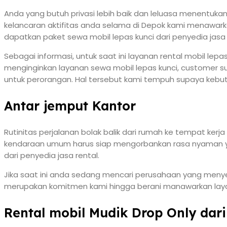
Anda yang butuh privasi lebih baik dan leluasa menentuk
kelancaran aktifitas anda selama di Depok kami menawark
dapatkan paket sewa mobil lepas kunci dari penyedia jasa 
Sebagai informasi, untuk saat ini layanan rental mobil l
menginginkan layanan sewa mobil lepas kunci, customer s
untuk perorangan. Hal tersebut kami tempuh supaya kebut
Antar jemput Kantor
Rutinitas perjalanan bolak balik dari rumah ke tempat ker
kendaraan umum harus siap mengorbankan rasa nyaman yan
dari penyedia jasa rental.
Jika saat ini anda sedang mencari perusahaan yang menye
merupakan komitmen kami hingga berani manawarkan layan
Rental mobil Mudik Drop Only dar