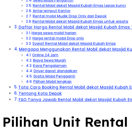
Sewa Mobil Pengantin
Rental Mobil dekat Masjid Kubah Emas Lepas kunci
Antar jemput Kantor
Rental mobil Mudik Drop Only dari Depok
Rental Mobil dekat Masjid Kubah Emas untuk wisata
Daftar Harga Rental Mobil dekat Masjid Kubah Emas T
Harga sewa mobil harian
Harga rental mobil Drop only
Syarat Rental Mobil dekat Masjid Kubah Emas
Mengapa Menggunakan Rental Mobil dekat Masjid Ku
Online 24 Jam
Biaya Sewa Murah
Kaya Pengalaman
Driver dapat diandalkan
Gratis Mobil Pengganti
Pilihan Mobil lengkap
Tata Cara Booking Rental Mobil dekat Masjid Kubah 
Tentang Kota Depok
FAQ Tanya Jawab Rental Mobil dekat Masjid Kubah 
Pilihan Unit Renta