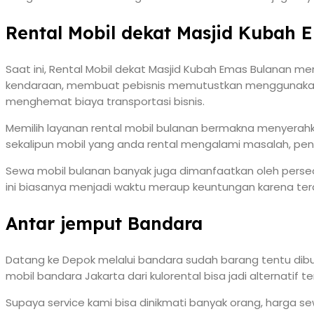
Rental Mobil dekat Masjid Kubah 
Saat ini, Rental Mobil dekat Masjid Kubah Emas Bulanan me
kendaraan, membuat pebisnis memutustkan menggunakan jas
menghemat biaya transportasi bisnis.
Memilih layanan rental mobil bulanan bermakna menyerahk
sekalipun mobil yang anda rental mengalami masalah, pen
Sewa mobil bulanan banyak juga dimanfaatkan oleh perseor
ini biasanya menjadi waktu meraup keuntungan karena terd
Antar jemput Bandara
Datang ke Depok melalui bandara sudah barang tentu dibu
mobil bandara Jakarta dari kulorental bisa jadi alternati
Supaya service kami bisa dinikmati banyak orang, harga s