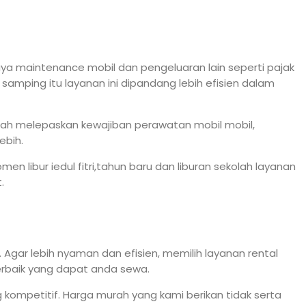
iaya maintenance mobil dan pengeluaran lain seperti pajak
mping itu layanan ini dipandang lebih efisien dalam
dah melepaskan kewajiban perawatan mobil mobil,
ebih.
 libur iedul fitri,tahun baru dan liburan sekolah layanan
.
gar lebih nyaman dan efisien, memilih layanan rental
terbaik yang dapat anda sewa.
kompetitif. Harga murah yang kami berikan tidak serta