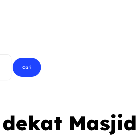
 dekat Masji