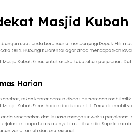
 dekat Masjid Kuba
imbangan saat anda berencana mengunjungi Depok. Hilir mu
ecara teliti. Hubungi Kulorental agar anda mendapatkan lay
t Masjid Kubah Emas untuk aneka kebutuhan perjalanan. Daft
Emas Harian
, sahabat, rekan kantor namun disaat bersamaan mobil mili
Masjid Kubah Emas harian dari kulorental. Tersedia mobil y
 anda rencanakan dan leluasa mengatur waktu perjalanan. M
erjalanan tanpa harus menyetir mobil sendiri. Supir kami
anan yang ramah dan profesional.