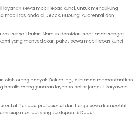
il layanan sewa mobil lepas kunci. Untuk mendukung
 mobilitas anda di Depok. Hubungi kulorental dan
durasi sewa 1 bulan. Namun demikian, saat anda sangat
 kami yang menyediakan paket sewa mobil lepas kunci
kan oleh orang banyak. Belum lagi, bila anda memanfaatkan
ng beralih menggunakan layanan antar jemput karyawan
rental. Tenaga profesional dan harga sewa kompetitif
ami siap menjadi yang terdepan di Depok.