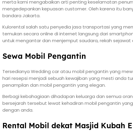
merta kami mengabaikan arti penting keselamatan penu
mengedepankan kepuasan customer. Oleh karena itu ban
bandara Jakarta.
Kulorental salah satu penyedia jasa transportasi yang m
temukan secara online di internet langsung dari smartpho
untuk mengantar dan menjemput saudara, rekah sejawat da
Sewa Mobil Pengantin
Tersedianya Wedding car atau mobil pengantin yang mewah 
hari resepsi menjadi sebuah kewajiban yang mesti anda
penampilan dan mobil pengantin yang elegan.
Berbagi kebahagiaan dihadapan keluarga dan semua orang 
bersejarah tersebut lewat kehadiran mobil pengantin yan
dengan anda.
Rental Mobil dekat Masjid Kubah 