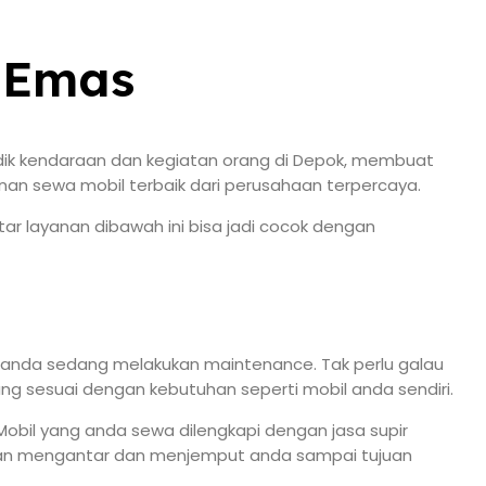
h Emas
dik kendaraan dan kegiatan orang di Depok, membuat
anan sewa mobil terbaik dari perusahaan terpercaya.
ar layanan dibawah ini bisa jadi cocok dengan
k anda sedang melakukan maintenance. Tak perlu galau
ang sesuai dengan kebutuhan seperti mobil anda sendiri.
obil yang anda sewa dilengkapi dengan jasa supir
 akan mengantar dan menjemput anda sampai tujuan