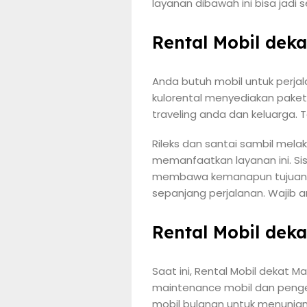
layanan dibawah ini bisa jadi 
Rental Mobil deka
Anda butuh mobil untuk perja
kulorental menyediakan paket 
traveling anda dan keluarga. 
Rileks dan santai sambil mela
memanfaatkan layanan ini. Sis
membawa kemanapun tujuan anda
sepanjang perjalanan. Wajib a
Rental Mobil deka
Saat ini, Rental Mobil dekat M
maintenance mobil dan pengel
mobil bulanan untuk menunjang