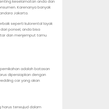
penting keselamatan anda dan
konsumen. Karenanya banyak
andara Jakarta.
aik seperti kulorental layak
dari ponsel, anda bisa
ntar dan menjemput tamu
 pernikahan adalah batasan
arus dipersiapkan dengan
 wedding car yang akan
 harus terwujud dalam