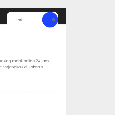
oking mobil online 24 jam.
a terjangkau di Jakarta.