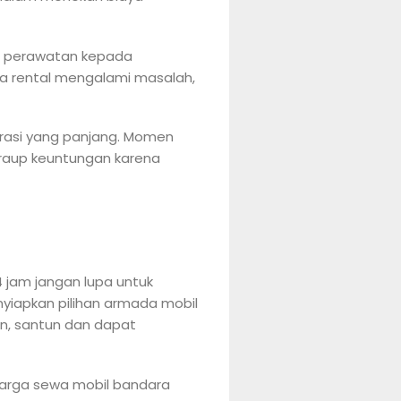
ya perawatan kepada
da rental mengalami masalah,
durasi yang panjang. Momen
meraup keuntungan karena
 jam jangan lupa untuk
yiapkan pilihan armada mobil
n, santun dan dapat
arga sewa mobil bandara