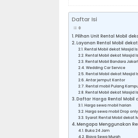
Daftar Isi
Pilihan Unit Rental Mobil deka
Layanan Rental Mobil dekat 
Rental Mobil dekat Masjid Ist
Rental Mobil dekat Masjid I
Rental Mobil Bandara Jakar
Wedding Car Service
Rental Mobil dekat Masjid I
Antar jemput Kantor
Rental mobil Pulang Kampu
Rental Mobil dekat Masjid I
Daftar Harga Rental Mobil de
Harga sewa mobil harian
Harga sewa mobil Drop only
Syarat Rental Mobil dekat Ma
Mengapa Menggunakan Rental
Buka 24 Jam
Biaya Sewa Murah