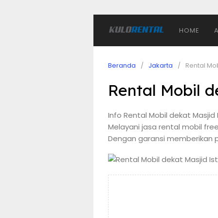
HOME
Beranda
Jakarta
Rental Mob
Rental Mobil de
Info Rental Mobil dekat Masji
Melayani jasa rental mobil free
Dengan garansi memberikan p