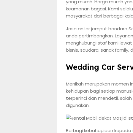
yang murah. Harga murah yan
keamanan bagasi. Kami selal
masyarakat dari berbagai kal
Jasa antar jemput bandara So
anda pertimbangkan. Layanan k
menghubungi staf kami lewa
bisnis, saudara, sanak family,
Wedding Car Serv
Menikah merupakan momen ind
kehidupan bagi setiap manusi
terperinci dan mendetil, sala
digunakan.
Berbagi kebahagiaan kepada 