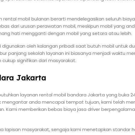
rental mobil bulanan berarti mendelegasikan seluruh bia
ebas dari urusan perawatan mobil, meskipun mobil yang an
ang hati mengganti dengan mobil yang setara atau lebih.
li digunakan oleh kalangan pribadi saat butuh mobil untuk 
an libur panjang sekolah layanan ini biasanya menjadi waktu 
cukup signifikan dari masyarakat.
dara Jakarta
uhkan layanan rental mobil bandara Jakarta yang buka 24
k mengantar anda mencapai tempat tujuan, kami telah men
n. Kami memberikan bebas biaya jasa driver berpengalama
 lapisan masyarakat, sengaja kami menetapkan standar h