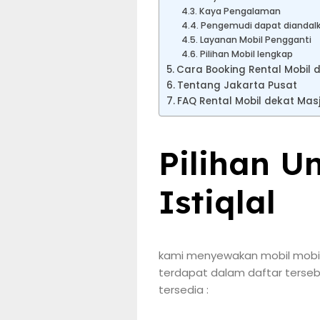
Kaya Pengalaman
Pengemudi dapat diandal
Layanan Mobil Pengganti
Pilihan Mobil lengkap
Cara Booking Rental Mobil de
Tentang Jakarta Pusat
FAQ Rental Mobil dekat Masji
Pilihan U
Istiqlal
kami menyewakan mobil mobil 
terdapat dalam daftar terse
tersedia :