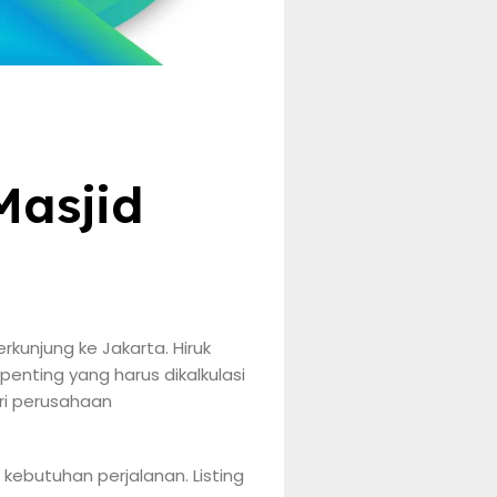
Masjid
rkunjung ke Jakarta. Hiruk
penting yang harus dikalkulasi
ri perusahaan
 kebutuhan perjalanan. Listing