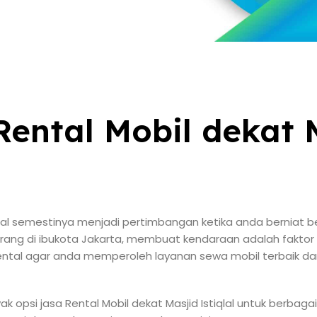
ental Mobil dekat 
qlal semestinya menjadi pertimbangan ketika anda berniat be
 orang di ibukota Jakarta, membuat kendaraan adalah faktor 
ental agar anda memperoleh layanan sewa mobil terbaik da
 opsi jasa Rental Mobil dekat Masjid Istiqlal untuk berbagai