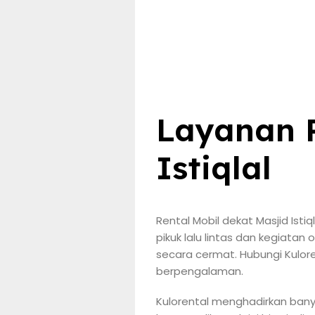
Layanan R
Istiqlal
Rental Mobil dekat Masjid Isti
pikuk lalu lintas dan kegiatan
secara cermat. Hubungi Kulor
berpengalaman.
Kulorental menghadirkan banyak