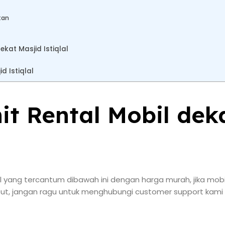
kan
kat Masjid Istiqlal
d Istiqlal
nit Rental Mobil dek
yang tercantum dibawah ini dengan harga murah, jika mobil
but, jangan ragu untuk menghubungi customer support kami