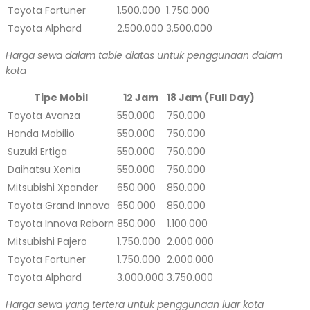
Toyota Fortuner
1.500.000
1.750.000
Toyota Alphard
2.500.000
3.500.000
Harga sewa dalam table diatas untuk penggunaan dalam
kota
Tipe Mobil
12 Jam
18 Jam (Full Day)
Toyota Avanza
550.000
750.000
Honda Mobilio
550.000
750.000
Suzuki Ertiga
550.000
750.000
Daihatsu Xenia
550.000
750.000
Mitsubishi Xpander
650.000
850.000
Toyota Grand Innova
650.000
850.000
Toyota Innova Reborn
850.000
1.100.000
Mitsubishi Pajero
1.750.000
2.000.000
Toyota Fortuner
1.750.000
2.000.000
Toyota Alphard
3.000.000
3.750.000
Harga sewa yang tertera untuk penggunaan luar kota