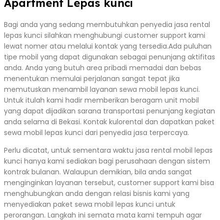
Apartment Lepas kunci
Bagi anda yang sedang membutuhkan penyedia jasa rental
lepas kunci silahkan menghubungi customer support kami
lewat nomer atau melalui kontak yang tersedia.Ada puluhan
tipe mobil yang dapat digunakan sebagai penunjang aktifitas
anda. Anda yang butuh area pribadi memadai dan bebas
menentukan memulai perjalanan sangat tepat jika
memutuskan menambil layanan sewa mobil lepas kunci.
Untuk itulah kami hadir memberikan beragam unit mobil
yang dapat dijadikan sarana transportasi penunjang kegiatan
anda selama di Bekasi. Kontak kulorental dan dapatkan paket
sewa mobil lepas kunci dari penyedia jasa terpercaya.
Perlu dicatat, untuk sementara waktu jasa rental mobil lepas
kunci hanya kami sediakan bagi perusahaan dengan sistem
kontrak bulanan. Walaupun demikian, bila anda sangat
menginginkan layanan tersebut, customer support kami bisa
menghubungkan anda dengan relasi bisnis kami yang
menyediakan paket sewa mobil lepas kunci untuk
perorangan. Langkah ini semata mata kami tempuh agar