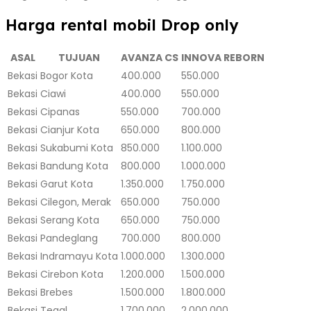
Harga rental mobil Drop only
ASAL
TUJUAN
AVANZA CS
INNOVA REBORN
Bekasi
Bogor Kota
400.000
550.000
Bekasi
Ciawi
400.000
550.000
Bekasi
Cipanas
550.000
700.000
Bekasi
Cianjur Kota
650.000
800.000
Bekasi
Sukabumi Kota
850.000
1.100.000
Bekasi
Bandung Kota
800.000
1.000.000
Bekasi
Garut Kota
1.350.000
1.750.000
Bekasi
Cilegon, Merak
650.000
750.000
Bekasi
Serang Kota
650.000
750.000
Bekasi
Pandeglang
700.000
800.000
Bekasi
Indramayu Kota
1.000.000
1.300.000
Bekasi
Cirebon Kota
1.200.000
1.500.000
Bekasi
Brebes
1.500.000
1.800.000
Bekasi
Tegal
1.700.000
2.000.000