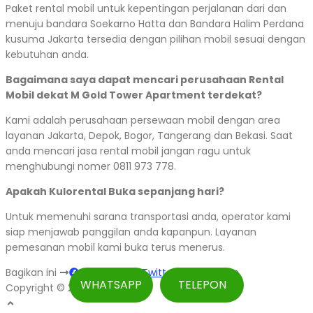
Paket rental mobil untuk kepentingan perjalanan dari dan
menuju bandara Soekarno Hatta dan Bandara Halim Perdana
kusuma Jakarta tersedia dengan pilihan mobil sesuai dengan
kebutuhan anda.
Bagaimana saya dapat mencari perusahaan Rental
Mobil dekat M Gold Tower Apartment terdekat?
Kami adalah perusahaan persewaan mobil dengan area
layanan Jakarta, Depok, Bogor, Tangerang dan Bekasi. Saat
anda mencari jasa rental mobil jangan ragu untuk
menghubungi nomer 0811 973 778.
Apakah Kulorental Buka sepanjang hari?
Untuk memenuhi sarana transportasi anda, operator kami
siap menjawab panggilan anda kapanpun. Layanan
pemesanan mobil kami buka terus menerus.
Bagikan ini
Facebook
Twitter
WhatsApp
WHATSAPP
TELEPON
Copyright © 2026 Kulorental