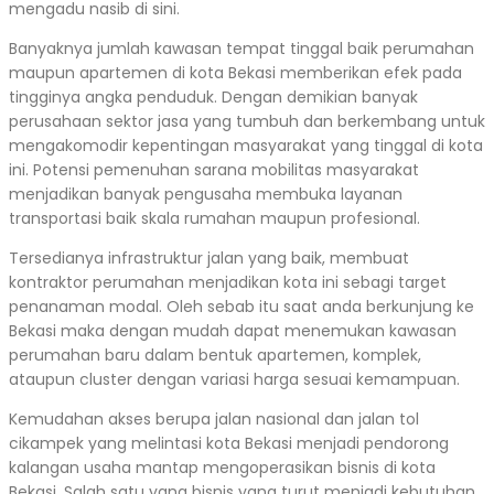
mengadu nasib di sini.
Banyaknya jumlah kawasan tempat tinggal baik perumahan
maupun apartemen di kota Bekasi memberikan efek pada
tingginya angka penduduk. Dengan demikian banyak
perusahaan sektor jasa yang tumbuh dan berkembang untuk
mengakomodir kepentingan masyarakat yang tinggal di kota
ini. Potensi pemenuhan sarana mobilitas masyarakat
menjadikan banyak pengusaha membuka layanan
transportasi baik skala rumahan maupun profesional.
Tersedianya infrastruktur jalan yang baik, membuat
kontraktor perumahan menjadikan kota ini sebagi target
penanaman modal. Oleh sebab itu saat anda berkunjung ke
Bekasi maka dengan mudah dapat menemukan kawasan
perumahan baru dalam bentuk apartemen, komplek,
ataupun cluster dengan variasi harga sesuai kemampuan.
Kemudahan akses berupa jalan nasional dan jalan tol
cikampek yang melintasi kota Bekasi menjadi pendorong
kalangan usaha mantap mengoperasikan bisnis di kota
Bekasi. Salah satu yang bisnis yang turut menjadi kebutuhan