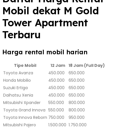
Mobil dekat M Gold
Tower Apartment
Terbaru
Harga rental mobil harian
Tipe Mobil
12 Jam
18 Jam (Full Day)
Toyota Avanza
450.000
650.000
Honda Mobilio
450.000
650.000
Suzuki Ertiga
450.000
650.000
Daihatsu Xenia
450.000
650.000
Mitsubishi Xpander
550.000
800.000
Toyota Grand Innova
550.000
800.000
Toyota Innova Reborn
750.000
950.000
Mitsubishi Pajero
1.500.000
1.750.000