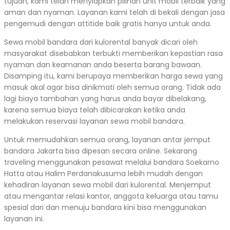
tujuan, kami telah menyiapkan pilihan unit mobil terbaik yang
aman dan nyaman. Layanan kami telah di bekali dengan jasa
pengemudi dengan attitide baik gratis hanya untuk anda.
Sewa mobil bandara dari kulorental banyak dicari oleh
masyarakat disebabkan terbukti memberikan kepastian rasa
nyaman dan keamanan anda beserta barang bawaan.
Disamping itu, kami berupaya memberikan harga sewa yang
masuk akal agar bisa dinikmati oleh semua orang. Tidak ada
lagi biaya tambahan yang harus anda bayar dibelakang,
karena semua biaya telah dibicarakan ketika anda
melakukan reservasi layanan sewa mobil bandara.
Untuk memudahkan semua orang, layanan antar jemput
bandara Jakarta bisa dipesan secara online. Sekarang
traveling menggunakan pesawat melalui bandara Soekarno
Hatta atau Halim Perdanakusuma lebih mudah dengan
kehadiran layanan sewa mobil dari kulorental. Menjemput
atau mengantar relasi kantor, anggota keluarga atau tamu
spesial dari dan menuju bandara kini bisa menggunakan
layanan ini.