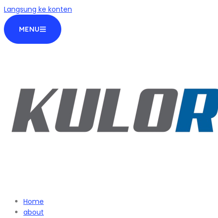
Langsung ke konten
MENU
Home
about