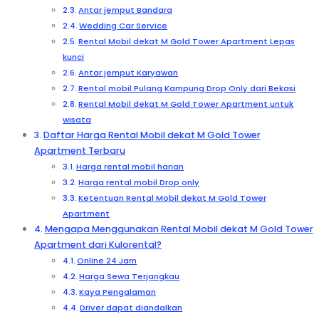
Antar jemput Bandara
Wedding Car Service
Rental Mobil dekat M Gold Tower Apartment Lepas
kunci
Antar jemput Karyawan
Rental mobil Pulang Kampung Drop Only dari Bekasi
Rental Mobil dekat M Gold Tower Apartment untuk
wisata
Daftar Harga Rental Mobil dekat M Gold Tower
Apartment Terbaru
Harga rental mobil harian
Harga rental mobil Drop only
Ketentuan Rental Mobil dekat M Gold Tower
Apartment
Mengapa Menggunakan Rental Mobil dekat M Gold Tower
Apartment dari Kulorental?
Online 24 Jam
Harga Sewa Terjangkau
Kaya Pengalaman
Driver dapat diandalkan