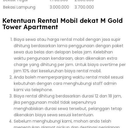
Bekasi
Lampung
3.000.000
3.700.000
Ketentuan Rental Mobil dekat M Gold
Tower Apartment
Biaya sewa atau harga rental mobil dengan jasa supir
dihitung berdasarkan lama penggunaan dengan paket
sewa dua belas dan delapan belas jam. Kelebihan
waktu pengunaan kendaraan, akan dikenakan extra
charge yang dihitung per jam. Untuk biaya overtime per
jam 10% dari keseluruhan biaya rental mobil.
Anda boleh memperpanjang waktu rental mobil sesuai
kebutuhan dengan cara menghubungi staff admin
kami via telephone.
Biaya rental dihitung berdasarkan durasi 12 dan 18 jam,
jika penggunaan mobil tidak sepenuhnya
menghabiskan durasi sewa tersebut, pelanggan tetap
dikenakan biaya sewa sesuai ketentuan.
Sebelum menghubungi kami, mohon anda telah
menentukan alamat pickup dan destinasi perjalanan.