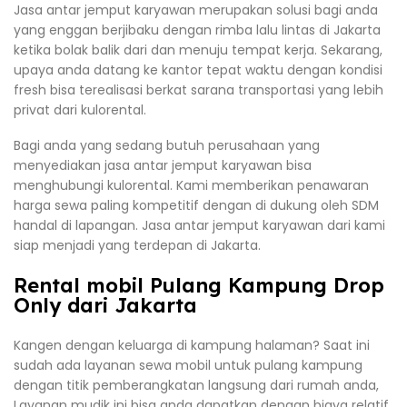
Jasa antar jemput karyawan merupakan solusi bagi anda
yang enggan berjibaku dengan rimba lalu lintas di Jakarta
ketika bolak balik dari dan menuju tempat kerja. Sekarang,
upaya anda datang ke kantor tepat waktu dengan kondisi
fresh bisa terealisasi berkat sarana transportasi yang lebih
privat dari kulorental.
Bagi anda yang sedang butuh perusahaan yang
menyediakan jasa antar jemput karyawan bisa
menghubungi kulorental. Kami memberikan penawaran
harga sewa paling kompetitif dengan di dukung oleh SDM
handal di lapangan. Jasa antar jemput karyawan dari kami
siap menjadi yang terdepan di Jakarta.
Rental mobil Pulang Kampung Drop
Only dari Jakarta
Kangen dengan keluarga di kampung halaman? Saat ini
sudah ada layanan sewa mobil untuk pulang kampung
dengan titik pemberangkatan langsung dari rumah anda,
Layanan mudik ini bisa anda dapatkan dengan biaya relatif