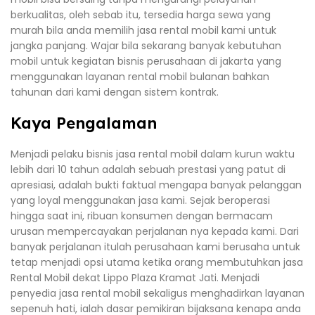
berkualitas, oleh sebab itu, tersedia harga sewa yang
murah bila anda memilih jasa rental mobil kami untuk
jangka panjang. Wajar bila sekarang banyak kebutuhan
mobil untuk kegiatan bisnis perusahaan di jakarta yang
menggunakan layanan rental mobil bulanan bahkan
tahunan dari kami dengan sistem kontrak.
Kaya Pengalaman
Menjadi pelaku bisnis jasa rental mobil dalam kurun waktu
lebih dari 10 tahun adalah sebuah prestasi yang patut di
apresiasi, adalah bukti faktual mengapa banyak pelanggan
yang loyal menggunakan jasa kami. Sejak beroperasi
hingga saat ini, ribuan konsumen dengan bermacam
urusan mempercayakan perjalanan nya kepada kami. Dari
banyak perjalanan itulah perusahaan kami berusaha untuk
tetap menjadi opsi utama ketika orang membutuhkan jasa
Rental Mobil dekat Lippo Plaza Kramat Jati. Menjadi
penyedia jasa rental mobil sekaligus menghadirkan layanan
sepenuh hati, ialah dasar pemikiran bijaksana kenapa anda