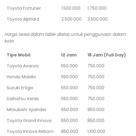
Toyota Fortuner
1.500.000
1.750.000
Toyota Alphard
2.500.000
3.500.000
Harga sewa dalam table diatas untuk penggunaan dalam
kota
Tipe Mobil
12 Jam
18 Jam (Full Day)
Toyota Avanza
550.000
750.000
Honda Mobilio
550.000
750.000
Suzuki Ertiga
550.000
750.000
Daihatsu Xenia
550.000
750.000
Mitsubishi Xpander
650.000
850.000
Toyota Grand Innova
650.000
850.000
Toyota Innova Reborn
850.000
1.100.000