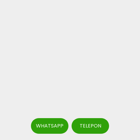
WHATSAPP
TELEPON