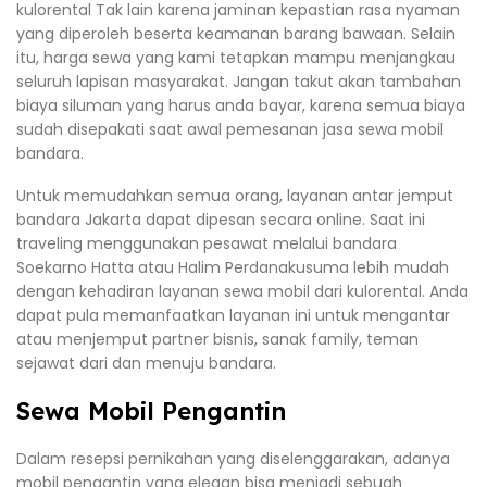
kulorental Tak lain karena jaminan kepastian rasa nyaman
yang diperoleh beserta keamanan barang bawaan. Selain
itu, harga sewa yang kami tetapkan mampu menjangkau
seluruh lapisan masyarakat. Jangan takut akan tambahan
biaya siluman yang harus anda bayar, karena semua biaya
sudah disepakati saat awal pemesanan jasa sewa mobil
bandara.
Untuk memudahkan semua orang, layanan antar jemput
bandara Jakarta dapat dipesan secara online. Saat ini
traveling menggunakan pesawat melalui bandara
Soekarno Hatta atau Halim Perdanakusuma lebih mudah
dengan kehadiran layanan sewa mobil dari kulorental. Anda
dapat pula memanfaatkan layanan ini untuk mengantar
atau menjemput partner bisnis, sanak family, teman
sejawat dari dan menuju bandara.
Sewa Mobil Pengantin
Dalam resepsi pernikahan yang diselenggarakan, adanya
mobil pengantin yang elegan bisa menjadi sebuah