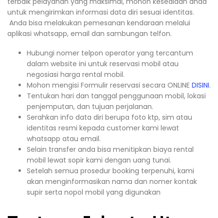
terbaik pelayanan yang maksimal, mohon kesediaan anda
untuk mengirimkan informasi data diri sesuai identitas.
Anda bisa melakukan pemesanan kendaraan melalui
aplikasi whatsapp, email dan sambungan telfon.
Hubungi nomer telpon operator yang tercantum
dalam website ini untuk reservasi mobil atau
negosiasi harga rental mobil.
Mohon mengisi Formulir reservasi secara ONLINE
DISINI
.
Tentukan hari dan tanggal penggunaan mobil, lokasi
penjemputan, dan tujuan perjalanan.
Serahkan info data diri berupa foto ktp, sim atau
identitas resmi kepada customer kami lewat
whatsapp atau email.
Selain transfer anda bisa menitipkan biaya rental
mobil lewat sopir kami dengan uang tunai.
Setelah semua prosedur booking terpenuhi, kami
akan menginformasikan nama dan nomer kontak
supir serta nopol mobil yang digunakan