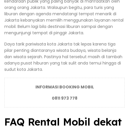
kendaraan publik yang paling banyak di manfaatkan oleh
orang orang Jakarta. Walaupun begitu, para turis yang
liburan dengan agenda mendatangi tempat menarik di
Jakarta kebanyakan memilih menggunakan layanan rental
mobil. Belum lagi bila destinasi liburan sampai dengan
mengunjungi tempat di pinggir Jakarta.
Daya tarik pariwisata kota Jakarta tak lepas karena tiga
pilar penting diantaranya wisata budaya, wisata belanja
dan wisata sejarah. Pastinya hal tersebut masih di tambah
adanya pusat hiburan yang tak sulit anda temui hingga di
sudut kota Jakarta.
INFORMASI BOOKING MOBIL
0811 973 778
FAQ Rental Mobil dekat