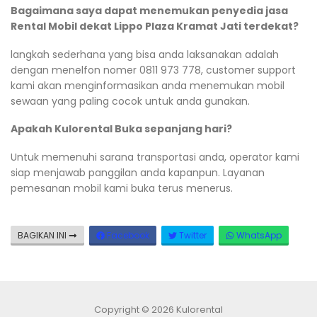
Bagaimana saya dapat menemukan penyedia jasa
Rental Mobil dekat Lippo Plaza Kramat Jati terdekat?
langkah sederhana yang bisa anda laksanakan adalah
dengan menelfon nomer 0811 973 778, customer support
kami akan menginformasikan anda menemukan mobil
sewaan yang paling cocok untuk anda gunakan.
Apakah Kulorental Buka sepanjang hari?
Untuk memenuhi sarana transportasi anda, operator kami
siap menjawab panggilan anda kapanpun. Layanan
pemesanan mobil kami buka terus menerus.
BAGIKAN INI
Facebook
Twitter
WhatsApp
Copyright © 2026 Kulorental