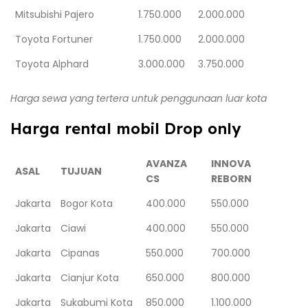
Mitsubishi Pajero
1.750.000
2.000.000
Toyota Fortuner
1.750.000
2.000.000
Toyota Alphard
3.000.000
3.750.000
Harga sewa yang tertera untuk penggunaan luar kota
Harga rental mobil Drop only
AVANZA
INNOVA
ASAL
TUJUAN
CS
REBORN
Jakarta
Bogor Kota
400.000
550.000
Jakarta
Ciawi
400.000
550.000
Jakarta
Cipanas
550.000
700.000
Jakarta
Cianjur Kota
650.000
800.000
Jakarta
Sukabumi Kota
850.000
1.100.000