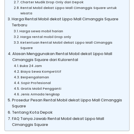
Charter Mudik Drop Only dari Depok
Rental Mobil dekat Lippo Mall Cimanggis Square untuk
wisata
Harga Rental Mobil dekat Lippo Mall Cimanggis Square
Terbaru
Harga sewa mobil harian
Harga rental mobil Drop only
Ketentuan Rental Mobil dekat Lippo Mall Cimanggis
Square
Alasan Menggunakan Rental Mobil dekat Lippo Mall
Cimanggis Square dari Kulorental
Buka 24 Jam
Biaya Sewa Kompetitif
Berpengalaman
Sopir Profesional
Gratis Mobil Pengganti
Jenis Armada lengkap
Prosedur Pesan Rental Mobil dekat Lippo Mall Cimanggis
Square
Tentang Kota Depok
FAQ Tanya Jawab Rental Mobil dekat Lippo Mall
Cimanggis Square