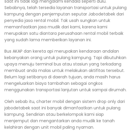
saat ini tidak lagi mengalami kendala seperti dulu.
Sebabnya, telah tersedia layanan transportasi untuk pulang
kampung dengan penjemputan seputar Jabodetabek dari
penyedia jasa rental mobil. Tak usah sungkan untuk
memanfaatkan jasa mudik dari kami, karena kami
merupakan satu diantara perusahaan rental mobil terbaik
yang sudah lama memberikan layanan ini.
Bus AKAP dan kereta api merupakan kendaraan andalan
kebanyakan orang untuk pulang kampung. Tapi dibutuhkan
upaya menuju terminal bus atau stasiun yang terkadang
membuat anda malas untuk melakukan aktifitas tersebut.
Belum lagi setibanya di daerah tujuan, anda masih harus
mengeluarkan biaya tambahan sebagai ongkos
menggunakan transportasi lanjutan untuk sampai dirumah.
Oleh sebab itu, charter mobil dengan sistem drop only dari
jabodetabek saat ini banyak dimanfaatkan untuk pulang
kampung. Sendirian atau berkelompok kami siap
menjemput dan mengantarkan anda mudik ke tanah
kelahiran dengan unit mobil paling nyaman.