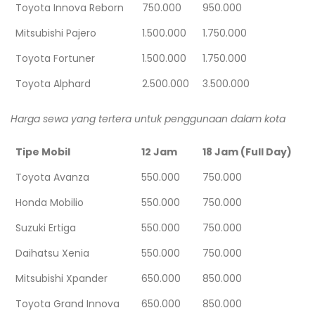
Toyota Innova Reborn
750.000
950.000
Mitsubishi Pajero
1.500.000
1.750.000
Toyota Fortuner
1.500.000
1.750.000
Toyota Alphard
2.500.000
3.500.000
Harga sewa yang tertera untuk penggunaan dalam kota
Tipe Mobil
12 Jam
18 Jam (Full Day)
Toyota Avanza
550.000
750.000
Honda Mobilio
550.000
750.000
Suzuki Ertiga
550.000
750.000
Daihatsu Xenia
550.000
750.000
Mitsubishi Xpander
650.000
850.000
Toyota Grand Innova
650.000
850.000