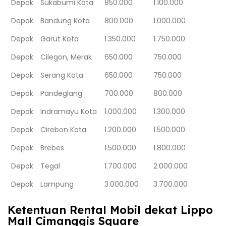
Depok
Sukabumi Kota
850.000
1.100.000
Depok
Bandung Kota
800.000
1.000.000
Depok
Garut Kota
1.350.000
1.750.000
Depok
Cilegon, Merak
650.000
750.000
Depok
Serang Kota
650.000
750.000
Depok
Pandeglang
700.000
800.000
Depok
Indramayu Kota
1.000.000
1.300.000
Depok
Cirebon Kota
1.200.000
1.500.000
Depok
Brebes
1.500.000
1.800.000
Depok
Tegal
1.700.000
2.000.000
Depok
Lampung
3.000.000
3.700.000
Ketentuan Rental Mobil dekat Lippo
Mall Cimanggis Square