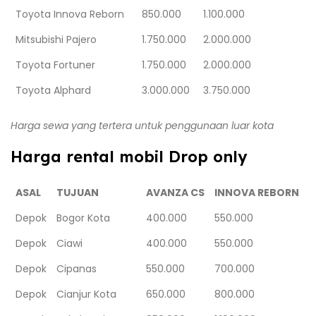
Toyota Innova Reborn
850.000
1.100.000
Mitsubishi Pajero
1.750.000
2.000.000
Toyota Fortuner
1.750.000
2.000.000
Toyota Alphard
3.000.000
3.750.000
Harga sewa yang tertera untuk penggunaan luar kota
Harga rental mobil Drop only
ASAL
TUJUAN
AVANZA CS
INNOVA REBORN
Depok
Bogor Kota
400.000
550.000
Depok
Ciawi
400.000
550.000
Depok
Cipanas
550.000
700.000
Depok
Cianjur Kota
650.000
800.000