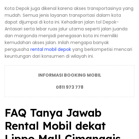
Kota Depok juga dikenal karena akses transportasinya yang
mudah. Semua jenis layanan transportasi dalam kota
dapat dijumpai di kota ini. Kehadiran jalan tol Depok-
Antasari serta lebar ruas jalur utama seperti jalan juanda
dan margonda menjadi penegasan kota ini memiliki
kemudahan akses jalan. Inilah mengapa banyak
pengusaha
rental mobil depok
yang berkompetisi mencari
keuntungan dari konsumen di wilayah ini.
INFORMASI BOOKING MOBIL
0811 973 778
FAQ Tanya Jawab
Rental Mobil dekat
Lippo Mall Cimanggis