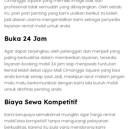
Cimanggis Square yang memiliki image baik dan
profesional tidak semudah yang dibayangkan. Oleh sebab
itu. poin poin penting yang kami uraikan berikut ini boleh
jadi alasan utama mengandalkan kami sebagai penyedia
layanan rental mobil untuk anda.
Buka 24 Jam
Agar dapat terjangkau oleh pelanggan dan menjadi yang
paling berkualitas dalam memberikan layanan, tersedia
layanan booking mobil 24 jam siap menjawab tuntutan
Rental Mobil dekat Lippo Mall Cimanggis Square yang bisa
anda kontak setiap saat.Jadi, meskipun larut malam jangan
malu malu berkomunikasi dengan kami bila butuh mobil
untuk aktifitas penting anda.
Biaya Sewa Kompetitif
Kami berupaya semaksimal mungkin agar harga rental
mobil bisa kompetitif tanpa mengurangi pelayanan
berkualitas, karena itu pula yang mendorong kami