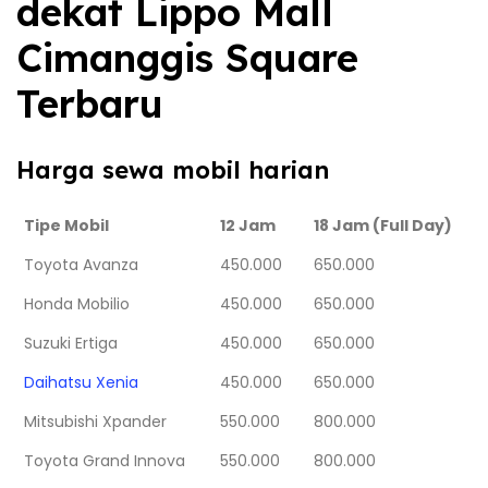
dekat Lippo Mall
Cimanggis Square
Terbaru
Harga sewa mobil harian
Tipe Mobil
12 Jam
18 Jam (Full Day)
Toyota Avanza
450.000
650.000
Honda Mobilio
450.000
650.000
Suzuki Ertiga
450.000
650.000
Daihatsu Xenia
450.000
650.000
Mitsubishi Xpander
550.000
800.000
Toyota Grand Innova
550.000
800.000