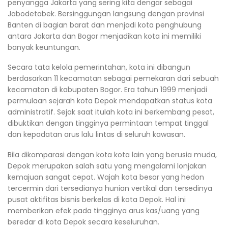
penyangga Jakarta yang sering kita dengar sebagai
Jabodetabek. Bersinggungan langsung dengan provinsi
Banten di bagian barat dan menjadi kota penghubung
antara Jakarta dan Bogor menjadikan kota ini memiliki
banyak keuntungan.
Secara tata kelola pemerintahan, kota ini dibangun
berdasarkan 11 kecamatan sebagai pemekaran dari sebuah
kecamatan di kabupaten Bogor. Era tahun 1999 menjadi
permulaan sejarah kota Depok mendapatkan status kota
administratif. Sejak saat itulah kota ini berkembang pesat,
dibuktikan dengan tingginya permintaan tempat tinggal
dan kepadatan arus lalu lintas di seluruh kawasan.
Bila dikomparasi dengan kota kota lain yang berusia muda,
Depok merupakan salah satu yang mengalami lonjakan
kemajuan sangat cepat. Wajah kota besar yang hedon
tercermin dari tersedianya hunian vertikal dan tersedinya
pusat aktifitas bisnis berkelas di kota Depok. Hal ini
memberikan efek pada tingginya arus kas/uang yang
beredar di kota Depok secara keseluruhan.