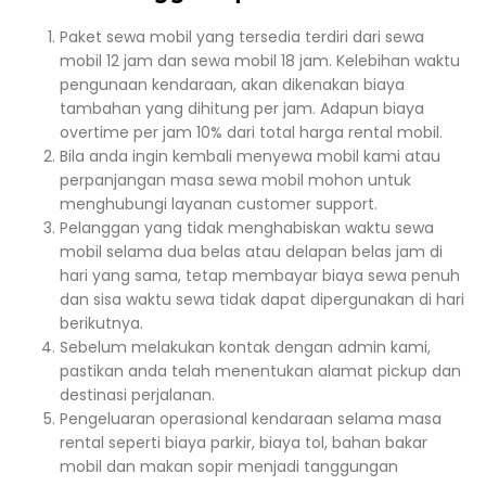
Paket sewa mobil yang tersedia terdiri dari sewa
mobil 12 jam dan sewa mobil 18 jam. Kelebihan waktu
pengunaan kendaraan, akan dikenakan biaya
tambahan yang dihitung per jam. Adapun biaya
overtime per jam 10% dari total harga rental mobil.
Bila anda ingin kembali menyewa mobil kami atau
perpanjangan masa sewa mobil mohon untuk
menghubungi layanan customer support.
Pelanggan yang tidak menghabiskan waktu sewa
mobil selama dua belas atau delapan belas jam di
hari yang sama, tetap membayar biaya sewa penuh
dan sisa waktu sewa tidak dapat dipergunakan di hari
berikutnya.
Sebelum melakukan kontak dengan admin kami,
pastikan anda telah menentukan alamat pickup dan
destinasi perjalanan.
Pengeluaran operasional kendaraan selama masa
rental seperti biaya parkir, biaya tol, bahan bakar
mobil dan makan sopir menjadi tanggungan