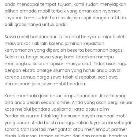
anda mencapai tempat tujuan, kami sudah menyiapkan
pilihan armada mobil terbaik yang aman dan nyaman.
Layanan kami sudah termasuk jasa sopir dengan attitide
baik gratis hanya untuk anda.
Sewa mobil bandara dari kulorental banyak diminati oleh
masyarakat Tak lain karena jaminan kepastian
kenyamanan yang diperoleh beserta keamanan bagasi.
Selain itu, harga sewa yang kami tetapkan mampu
menjangkau seluruh lapisan masyarakat. Tidak usah ragu
dengan ekstra charge siluman yang harus anda bayar,
karena semua harga sewa telah disepakati saat awal
pemesanan jasa sewa mobil bandara.
Kami membuka jasa antar jemput bandara Jakarta yang
bisa anda pesan secara online. Anda yang akan pergi keluar
kota melalui bandara Soekarno Hatta atau Halim
Perdanakusuma tidak lagi bersusah payah mencari mobil
yang cocok. Anda boleh menggunakan layanan ini sebagai
sarana transportasi mengantar atau menjemput partner
bisnis, keluarga, teman sejawat dari dan menuju bandara.