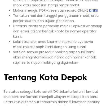
website ini supaya anda dapat melakukan reservasi
mobil atau negosiasi harga rental mobil.
Mohon mengisi FORM reservasi secara ONLINE
DISINI
.
Tentukan hari dan tanggal penggunaan mobil, area
penjemputan, dan tujuan perjalanan.
Kirimkan identitas pemesan melalui aplikasi whatsapp
dan email dalam bentuk Photo ke nomer operator
kami.
Selain transfer anda bisa menitipkan biaya sewa
mobil melalui sopir kami dengan uang tunai.
Setelah semua prosedur booking terpenuhi, kami
akan menginformasikan nama dan nomer kontak
supir serta nopol mobil yang digunakan
Tentang Kota Depok
Berstatus sebagai kota satelit DKI Jakarta, kota ini lambat
laun bertransformasi menjadi wilayah metropolitan baru.
Peran krusial tersebut tercermin dalam 5 kawasan penting