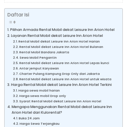
Daftar Isi
Pilihan Armada Rental Mobil dekat Leisure Inn Arion Hotel
Layanan Rental Mobil dekat Leisure Inn Arion Hotel
Rental Mobil dekat Leisure Inn Arion Hotel Harian
Rental Mobil dekat Leisure Inn Arion Hotel Bulanan
Rental Mobil Bandara Jakarta
Sewa Mobil Pengantin
Rental Mobil dekat Leisure Inn Arion Hotel Lepas kunci
Antar jemput Karyawan
Charter Pulang Kampung Drop Only dari Jakarta
Rental Mobil dekat Leisure Inn Arion Hotel untuk wisata
Harga Rental Mobil dekat Leisure Inn Arion Hotel Terkini
Harga sewa mobil harian
Harga sewa mobil Drop only
Syarat Rental Mobil dekat Leisure Inn Arion Hotel
Mengapa Menggunakan Rental Mobil dekat Leisure Inn
Arion Hotel dari Kulorental?
Buka 24 Jam
Harga Sewa Terjangkau