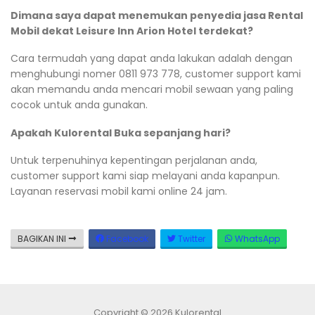
Dimana saya dapat menemukan penyedia jasa Rental
Mobil dekat Leisure Inn Arion Hotel terdekat?
Cara termudah yang dapat anda lakukan adalah dengan
menghubungi nomer 0811 973 778, customer support kami
akan memandu anda mencari mobil sewaan yang paling
cocok untuk anda gunakan.
Apakah Kulorental Buka sepanjang hari?
Untuk terpenuhinya kepentingan perjalanan anda,
customer support kami siap melayani anda kapanpun.
Layanan reservasi mobil kami online 24 jam.
BAGIKAN INI
Facebook
Twitter
WhatsApp
Copyright © 2026 Kulorental