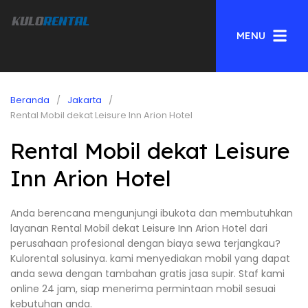
MENU
Beranda
Jakarta
Rental Mobil dekat Leisure Inn Arion Hotel
Rental Mobil dekat Leisure
Inn Arion Hotel
Anda berencana mengunjungi ibukota dan membutuhkan
layanan Rental Mobil dekat Leisure Inn Arion Hotel dari
perusahaan profesional dengan biaya sewa terjangkau?
Kulorental solusinya. kami menyediakan mobil yang dapat
anda sewa dengan tambahan gratis jasa supir. Staf kami
online 24 jam, siap menerima permintaan mobil sesuai
kebutuhan anda.