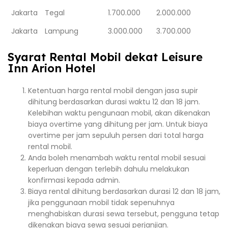
Jakarta
Tegal
1.700.000
2.000.000
Jakarta
Lampung
3.000.000
3.700.000
Syarat Rental Mobil dekat Leisure
Inn Arion Hotel
Ketentuan harga rental mobil dengan jasa supir
dihitung berdasarkan durasi waktu 12 dan 18 jam.
Kelebihan waktu pengunaan mobil, akan dikenakan
biaya overtime yang dihitung per jam. Untuk biaya
overtime per jam sepuluh persen dari total harga
rental mobil.
Anda boleh menambah waktu rental mobil sesuai
keperluan dengan terlebih dahulu melakukan
konfirmasi kepada admin.
Biaya rental dihitung berdasarkan durasi 12 dan 18 jam,
jika penggunaan mobil tidak sepenuhnya
menghabiskan durasi sewa tersebut, pengguna tetap
dikenakan biaya sewa sesuai perjanjian.