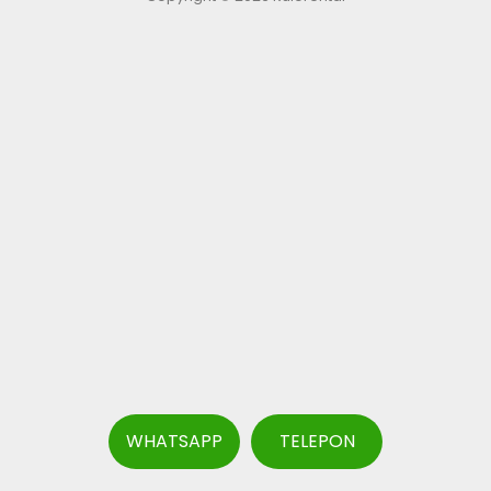
WHATSAPP
TELEPON