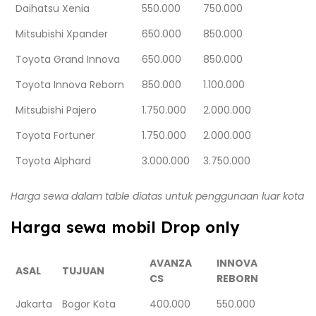
Daihatsu Xenia
550.000
750.000
Mitsubishi Xpander
650.000
850.000
Toyota Grand Innova
650.000
850.000
Toyota Innova Reborn
850.000
1.100.000
Mitsubishi Pajero
1.750.000
2.000.000
Toyota Fortuner
1.750.000
2.000.000
Toyota Alphard
3.000.000
3.750.000
Harga sewa dalam table diatas untuk penggunaan luar kota
Harga sewa mobil Drop only
AVANZA
INNOVA
ASAL
TUJUAN
CS
REBORN
Jakarta
Bogor Kota
400.000
550.000