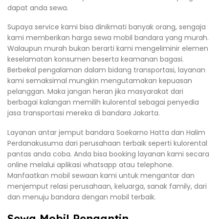
dapat anda sewa.
Supaya service kami bisa dinikmati banyak orang, sengaja
kami memberikan harga sewa mobil bandara yang murah.
Walaupun murah bukan berarti kami mengeliminir elemen
keselamatan konsumen beserta keamanan bagasi.
Berbekal pengalaman dalam bidang transportasi, layanan
kami semaksimal mungkin mengutamakan kepuasan
pelanggan. Maka jangan heran jika masyarakat dari
berbagai kalangan memilih kulorental sebagai penyedia
jasa transportasi mereka di bandara Jakarta.
Layanan antar jemput bandara Soekarno Hatta dan Halim
Perdanakusuma dari perusahaan terbaik seperti kulorental
pantas anda coba. Anda bisa booking layanan kami secara
online melalui aplikasi whatsapp atau telephone.
Manfaatkan mobil sewaan kami untuk mengantar dan
menjemput relasi perusahaan, keluarga, sanak family, dari
dan menuju bandara dengan mobil terbaik.
Sewa Mobil Pengantin