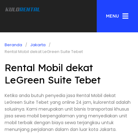
MENU
Beranda
Jakarta
Rental Mobil dekat LeGreen Suite Tebet
Rental Mobil dekat
LeGreen Suite Tebet
Ketika anda butuh penyedia jasa Rental Mobil dekat
LeGreen Suite Tebet yang online 24 jam, kulorental adalah
solusinya. Kami merupakan unit bisnis transportasi khusus
jasa sewa mobil berpengalaman yang menyediakan unit
mobil terbaik dengan biaya sewa terjangkau untuk
menunjang perjalanan dalam dan luar kota Jakarta.