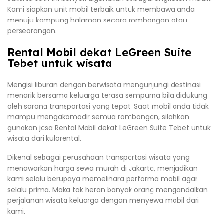
Kami siapkan unit mobil terbaik untuk membawa anda
menuju kampung halaman secara rombongan atau
perseorangan.
Rental Mobil dekat LeGreen Suite
Tebet untuk wisata
Mengisi liburan dengan berwisata mengunjungi destinasi
menarik bersama keluarga terasa sempurna bila didukung
oleh sarana transportasi yang tepat. Saat mobil anda tidak
mampu mengakomodir semua rombongan, silahkan
gunakan jasa Rental Mobil dekat LeGreen Suite Tebet untuk
wisata dari kulorental.
Dikenal sebagai perusahaan transportasi wisata yang
menawarkan harga sewa murah di Jakarta, menjadikan
kami selalu berupaya memelihara performa mobil agar
selalu prima. Maka tak heran banyak orang mengandalkan
perjalanan wisata keluarga dengan menyewa mobil dari
kami.