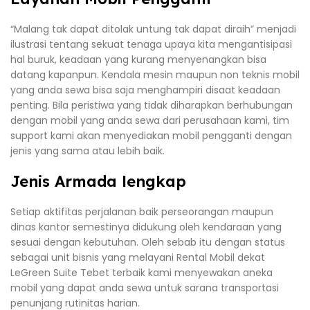
“Malang tak dapat ditolak untung tak dapat diraih” menjadi
ilustrasi tentang sekuat tenaga upaya kita mengantisipasi
hal buruk, keadaan yang kurang menyenangkan bisa
datang kapanpun. Kendala mesin maupun non teknis mobil
yang anda sewa bisa saja menghampiri disaat keadaan
penting. Bila peristiwa yang tidak diharapkan berhubungan
dengan mobil yang anda sewa dari perusahaan kami, tim
support kami akan menyediakan mobil pengganti dengan
jenis yang sama atau lebih baik.
Jenis Armada lengkap
Setiap aktifitas perjalanan baik perseorangan maupun
dinas kantor semestinya didukung oleh kendaraan yang
sesuai dengan kebutuhan. Oleh sebab itu dengan status
sebagai unit bisnis yang melayani Rental Mobil dekat
LeGreen Suite Tebet terbaik kami menyewakan aneka
mobil yang dapat anda sewa untuk sarana transportasi
penunjang rutinitas harian.