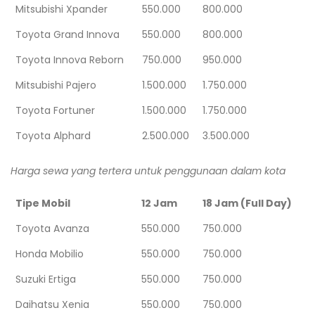
Mitsubishi Xpander
550.000
800.000
Toyota Grand Innova
550.000
800.000
Toyota Innova Reborn
750.000
950.000
Mitsubishi Pajero
1.500.000
1.750.000
Toyota Fortuner
1.500.000
1.750.000
Toyota Alphard
2.500.000
3.500.000
Harga sewa yang tertera untuk penggunaan dalam kota
Tipe Mobil
12 Jam
18 Jam (Full Day)
Toyota Avanza
550.000
750.000
Honda Mobilio
550.000
750.000
Suzuki Ertiga
550.000
750.000
Daihatsu Xenia
550.000
750.000