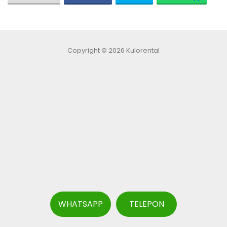
Copyright © 2026 Kulorental
WHATSAPP
TELEPON