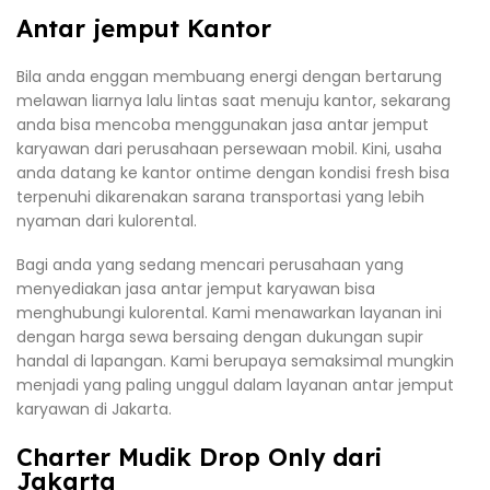
Antar jemput Kantor
Bila anda enggan membuang energi dengan bertarung
melawan liarnya lalu lintas saat menuju kantor, sekarang
anda bisa mencoba menggunakan jasa antar jemput
karyawan dari perusahaan persewaan mobil. Kini, usaha
anda datang ke kantor ontime dengan kondisi fresh bisa
terpenuhi dikarenakan sarana transportasi yang lebih
nyaman dari kulorental.
Bagi anda yang sedang mencari perusahaan yang
menyediakan jasa antar jemput karyawan bisa
menghubungi kulorental. Kami menawarkan layanan ini
dengan harga sewa bersaing dengan dukungan supir
handal di lapangan. Kami berupaya semaksimal mungkin
menjadi yang paling unggul dalam layanan antar jemput
karyawan di Jakarta.
Charter Mudik Drop Only dari
Jakarta