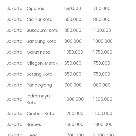
Jakarta
Cipanas
550.000
700.000
Jakarta
Cianjur Kota
650.000
800.000
Jakarta
Sukabumi Kota
850.000
1.100.000
Jakarta
Bandung Kota
800.000
1.000.000
Jakarta
Garut Kota
1.350.000
1.750.000
Jakarta
Cilegon, Merak
650.000
750.000
Jakarta
Serang Kota
650.000
750.000
Jakarta
Pandeglang
700.000
800.000
Indramayu
Jakarta
1.000.000
1.300.000
Kota
Jakarta
Cirebon Kota
1.200.000
1.500.000
Jakarta
Brebes
1.500.000
1.800.000
Jakarta
Tegal
1.700.000
2.000.000