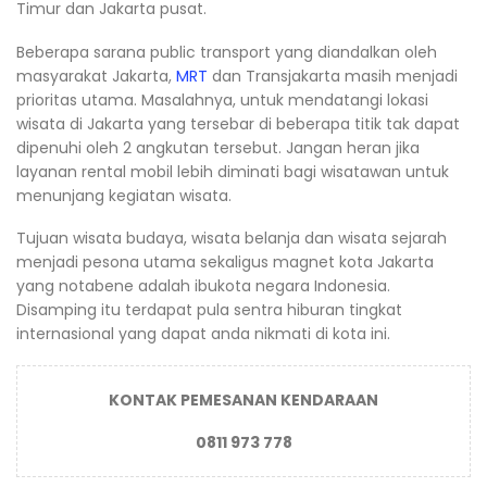
Timur dan Jakarta pusat.
Beberapa sarana public transport yang diandalkan oleh
masyarakat Jakarta,
MRT
dan Transjakarta masih menjadi
prioritas utama. Masalahnya, untuk mendatangi lokasi
wisata di Jakarta yang tersebar di beberapa titik tak dapat
dipenuhi oleh 2 angkutan tersebut. Jangan heran jika
layanan rental mobil lebih diminati bagi wisatawan untuk
menunjang kegiatan wisata.
Tujuan wisata budaya, wisata belanja dan wisata sejarah
menjadi pesona utama sekaligus magnet kota Jakarta
yang notabene adalah ibukota negara Indonesia.
Disamping itu terdapat pula sentra hiburan tingkat
internasional yang dapat anda nikmati di kota ini.
KONTAK PEMESANAN KENDARAAN
0811 973 778