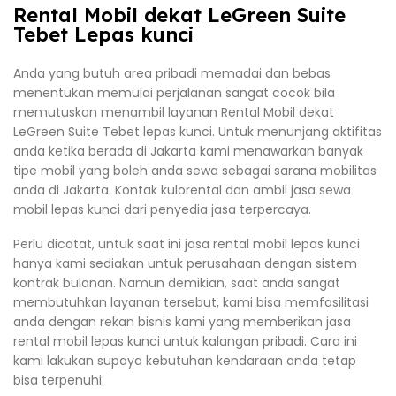
Rental Mobil dekat LeGreen Suite
Tebet Lepas kunci
Anda yang butuh area pribadi memadai dan bebas
menentukan memulai perjalanan sangat cocok bila
memutuskan menambil layanan Rental Mobil dekat
LeGreen Suite Tebet lepas kunci. Untuk menunjang aktifitas
anda ketika berada di Jakarta kami menawarkan banyak
tipe mobil yang boleh anda sewa sebagai sarana mobilitas
anda di Jakarta. Kontak kulorental dan ambil jasa sewa
mobil lepas kunci dari penyedia jasa terpercaya.
Perlu dicatat, untuk saat ini jasa rental mobil lepas kunci
hanya kami sediakan untuk perusahaan dengan sistem
kontrak bulanan. Namun demikian, saat anda sangat
membutuhkan layanan tersebut, kami bisa memfasilitasi
anda dengan rekan bisnis kami yang memberikan jasa
rental mobil lepas kunci untuk kalangan pribadi. Cara ini
kami lakukan supaya kebutuhan kendaraan anda tetap
bisa terpenuhi.