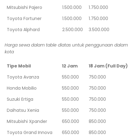
Mitsubishi Pajero
1.500.000
1.750.000
Toyota Fortuner
1.500.000
1.750.000
Toyota Alphard
2.500.000
3.500.000
Harga sewa dalam table diatas untuk penggunaan dalam
kota
Tipe Mobil
12 Jam
18 Jam (Full Day)
Toyota Avanza
550.000
750.000
Honda Mobilio
550.000
750.000
Suzuki Ertiga
550.000
750.000
Daihatsu Xenia
550.000
750.000
Mitsubishi Xpander
650.000
850.000
Toyota Grand Innova
650.000
850.000