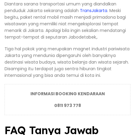
Diantara sarana transportasi umum yang diandalkan
penduduk Jakarta sekarang adalah
TransJakarta
. Meski
begitu, paket rental mobil masih menjadi primadona bagi
wisatawan yang memiliki niat mengeksplorasi tempat
menarik di Jakarta. Apalagi bila ingin sekalian mendatangi
tempat-tempat di seputaran Jabodetabek,.
Tiga hal pokok yang merupakan magnet industri pariwisata
Jakarta yang mendunia dipengaruhi oleh banyaknya
destinasi wisata budaya, wisata belanja dan wisata sejarah.
Disamping itu terdapat juga sentra hiburan tingkat
internasional yang bisa anda temui di kota ini.
INFORMASI BOOKING KENDARAAN
0811 973 778
FAQ Tanya Jawab