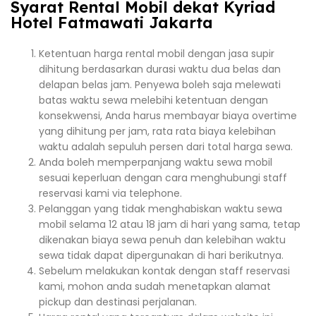
Syarat Rental Mobil dekat Kyriad
Hotel Fatmawati Jakarta
Ketentuan harga rental mobil dengan jasa supir
dihitung berdasarkan durasi waktu dua belas dan
delapan belas jam. Penyewa boleh saja melewati
batas waktu sewa melebihi ketentuan dengan
konsekwensi, Anda harus membayar biaya overtime
yang dihitung per jam, rata rata biaya kelebihan
waktu adalah sepuluh persen dari total harga sewa.
Anda boleh memperpanjang waktu sewa mobil
sesuai keperluan dengan cara menghubungi staff
reservasi kami via telephone.
Pelanggan yang tidak menghabiskan waktu sewa
mobil selama 12 atau 18 jam di hari yang sama, tetap
dikenakan biaya sewa penuh dan kelebihan waktu
sewa tidak dapat dipergunakan di hari berikutnya.
Sebelum melakukan kontak dengan staff reservasi
kami, mohon anda sudah menetapkan alamat
pickup dan destinasi perjalanan.