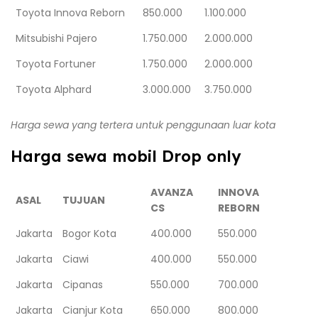
Toyota Innova Reborn
850.000
1.100.000
Mitsubishi Pajero
1.750.000
2.000.000
Toyota Fortuner
1.750.000
2.000.000
Toyota Alphard
3.000.000
3.750.000
Harga sewa yang tertera untuk penggunaan luar kota
Harga sewa mobil Drop only
AVANZA
INNOVA
ASAL
TUJUAN
CS
REBORN
Jakarta
Bogor Kota
400.000
550.000
Jakarta
Ciawi
400.000
550.000
Jakarta
Cipanas
550.000
700.000
Jakarta
Cianjur Kota
650.000
800.000