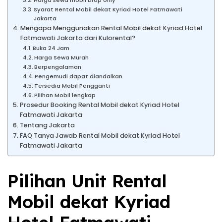
Harga sewa mobil Drop only
Syarat Rental Mobil dekat Kyriad Hotel Fatmawati
Jakarta
Mengapa Menggunakan Rental Mobil dekat Kyriad Hotel
Fatmawati Jakarta dari Kulorental?
Buka 24 Jam
Harga Sewa Murah
Berpengalaman
Pengemudi dapat diandalkan
Tersedia Mobil Pengganti
Pilihan Mobil lengkap
Prosedur Booking Rental Mobil dekat Kyriad Hotel
Fatmawati Jakarta
Tentang Jakarta
FAQ Tanya Jawab Rental Mobil dekat Kyriad Hotel
Fatmawati Jakarta
Pilihan Unit Rental
Mobil dekat Kyriad