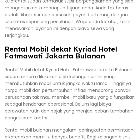
kulorental sudah termasuk supir berpengalaman yang siap
mengantarkan kemanapun tujuan anda. Anda tak harus
duduk dibalik stir dan bersusah payah bertarung dengan
lalu lintas sepanjang perjalanan. Wajib anda ketahui, kami
menawarkan layanan ini dengan biaya sewa yang
terjangkau.
Rental Mobil dekat Kyriad Hotel
Fatmawati Jakarta Bulanan
Rental Mobil dekat Kyriad Hotel Fatmawati Jakarta Bulanan
secara umum dilakukan oleh kalangan bisnis yang
membutuhkan mobil untuk jangka waktu lama. Tingginya
harga mobil dan pertumbuhan inflasi mendorong banyak
perusahaan tak mau membeli mobil baru yang difungsikan
sebagai kendaraan operasional. Belum lagi biaya
perawatan rutin dan pajak yang menjadi beban tambahan
pengeluaran kantor.
Rental mobil bulanan mengalami peningkatan permintaan
dikarenakan memiliki banyak benefit. Bagi kalangan bisnis,