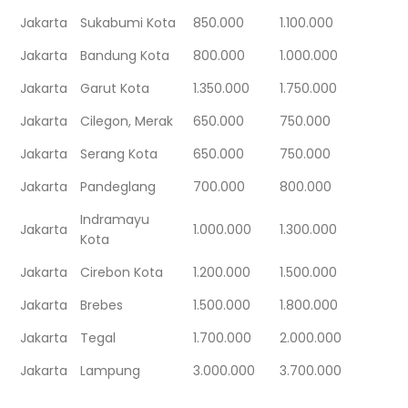
Jakarta
Sukabumi Kota
850.000
1.100.000
Jakarta
Bandung Kota
800.000
1.000.000
Jakarta
Garut Kota
1.350.000
1.750.000
Jakarta
Cilegon, Merak
650.000
750.000
Jakarta
Serang Kota
650.000
750.000
Jakarta
Pandeglang
700.000
800.000
Indramayu
Jakarta
1.000.000
1.300.000
Kota
Jakarta
Cirebon Kota
1.200.000
1.500.000
Jakarta
Brebes
1.500.000
1.800.000
Jakarta
Tegal
1.700.000
2.000.000
Jakarta
Lampung
3.000.000
3.700.000