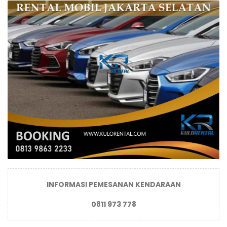
INFORMASI PEMESANAN KENDARAAN
0811 973 778