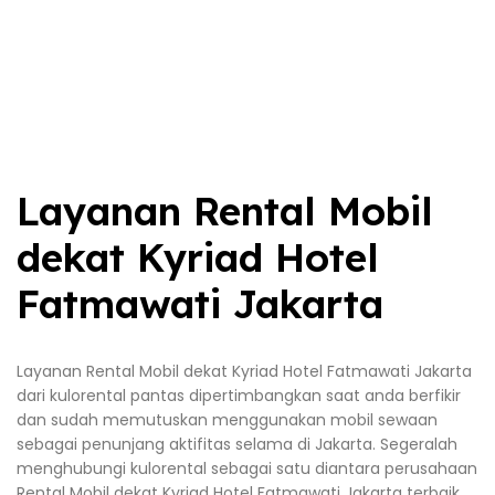
Layanan Rental Mobil
dekat Kyriad Hotel
Fatmawati Jakarta
Layanan Rental Mobil dekat Kyriad Hotel Fatmawati Jakarta
dari kulorental pantas dipertimbangkan saat anda berfikir
dan sudah memutuskan menggunakan mobil sewaan
sebagai penunjang aktifitas selama di Jakarta. Segeralah
menghubungi kulorental sebagai satu diantara perusahaan
Rental Mobil dekat Kyriad Hotel Fatmawati Jakarta terbaik