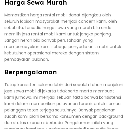
Harga Sewa Murah
Memastikan harga rental mobil dapat dijangkau oleh
seluruh lapisan masyarakat menjadi concern kami, oleh
sebab itu, tersedia harga sewa yang murah bila anda
memilih jasa rental mobil kami untuk jangka panjang.
Jangan heran bila banyak perusahaan yang
mempercayakan kami sebagai penyedia unit mobil untuk
kebutuhan operasional mereka dengan sistem
pembayaran bulanan.
Berpengalaman
Tetap konsisten selama lebih dari sepuluh tahun menjalani
jasa sewa mobil di jakarta tidak serta merta membuat
kami jumawa, ini menjadi sebuah fakta bahwa konsistensi
kami dalam memberikan pelayanan terbaik untuk semua
pelanggan tetap terjaga seutuhnya. Banyak perjalanan
sudah kami jalani bersama konsumen dengan background
dan status ekonomi berbeda. Pengalaman inilah yang
membuat kami terus berbenah menjadi penyedia Rental