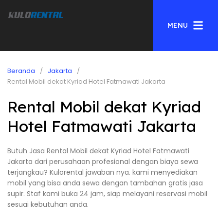
MENU
Beranda
Jakarta
Rental Mobil dekat Kyriad Hotel Fatmawati Jakarta
Rental Mobil dekat Kyriad
Hotel Fatmawati Jakarta
Butuh Jasa Rental Mobil dekat Kyriad Hotel Fatmawati
Jakarta dari perusahaan profesional dengan biaya sewa
terjangkau? Kulorental jawaban nya. kami menyediakan
mobil yang bisa anda sewa dengan tambahan gratis jasa
supir. Staf kami buka 24 jam, siap melayani reservasi mobil
sesuai kebutuhan anda.