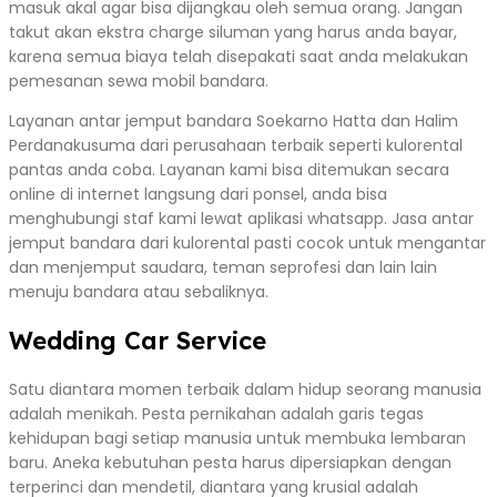
masuk akal agar bisa dijangkau oleh semua orang. Jangan
takut akan ekstra charge siluman yang harus anda bayar,
karena semua biaya telah disepakati saat anda melakukan
pemesanan sewa mobil bandara.
Layanan antar jemput bandara Soekarno Hatta dan Halim
Perdanakusuma dari perusahaan terbaik seperti kulorental
pantas anda coba. Layanan kami bisa ditemukan secara
online di internet langsung dari ponsel, anda bisa
menghubungi staf kami lewat aplikasi whatsapp. Jasa antar
jemput bandara dari kulorental pasti cocok untuk mengantar
dan menjemput saudara, teman seprofesi dan lain lain
menuju bandara atau sebaliknya.
Wedding Car Service
Satu diantara momen terbaik dalam hidup seorang manusia
adalah menikah. Pesta pernikahan adalah garis tegas
kehidupan bagi setiap manusia untuk membuka lembaran
baru. Aneka kebutuhan pesta harus dipersiapkan dengan
terperinci dan mendetil, diantara yang krusial adalah