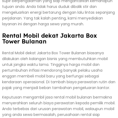
supir berpengalaman yang siap mengantarkan kemanapun
tujuan anda. Anda tidak harus duduk dibalik stir dan
mengeluarkan energi bertarung dengan lalu lintas sepanjang
perjalanan. Yang tak kalah penting, kami menyediakan
layanan ini dengan harga sewa yang murah.
Rental Mobil dekat Jakarta Box
Tower Bulanan
Rental Mobil dekat Jakarta Box Tower Bulanan biasanya
dilakukan oleh kalangan bisnis yang membutuhkan mobil
untuk jangka waktu lama. Tingginya harga mobil dan
pertumbuhan inflasi mendorong banyak pelaku usaha
enggan membeli mobil baru yang berfungsi sebagai
kendaraan operasional. Di tambah biaya perawatan rutin dan
pajak yang menjadi beban tambahan pengeluaran kantor.
Keputusan mengambil jasa rental mobil bulanan bermakna
menyerahkan seluruh biaya perawatan kepada pemilik mobil.
Anda terbebas dari urusan perawatan mobil, walaupun mobil
yang anda sewa bermasalah, perusahaan rental siap