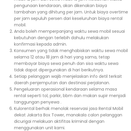
pengunaan kendaraan, akan dikenakan biaya
tambahan yang dihitung per jam. Untuk biaya overtime
per jam sepuluh persen dari keseluruhan biaya rental
mobil.
Anda boleh memperpanjang waktu sewa mobil sesuai
kebutuhan dengan terlebih dahulu melakukan
konfirmasi kepada admin.
Konsumen yang tidak menghabiskan waktu sewa mobil
selama 12 atau 18 jam di hari yang sama, tetap
membayar biaya sewa penuh dan sisa waktu sewa
tidak dapat dipergunakan di hari berikutnya.
Setiap pelanggan wajib menjelaskan info detil terkait
daerah penjemputan dan destinasi perjalanan.
Pengeluaran operasional kendaraan selama masa
rental seperti tol, parkir, bbm dan makan supir menjadi
tanggungan penyewa .
Kulorental berhak menolak reservasi jasa Rental Mobil
dekat Jakarta Box Tower, manakala calon pelanggan
dicurigai melakuan aktifitas kriminal dengan
menggunakan unit kami.