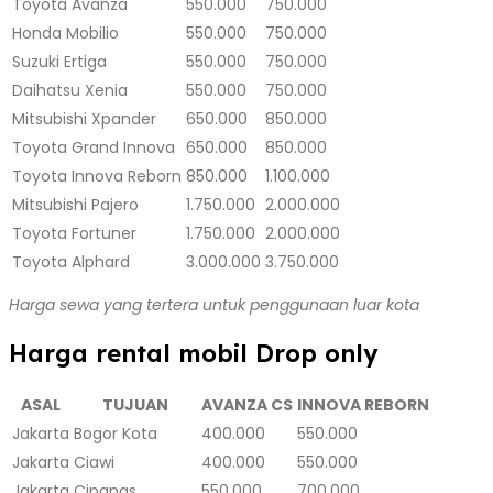
Toyota Avanza
550.000
750.000
Honda Mobilio
550.000
750.000
Suzuki Ertiga
550.000
750.000
Daihatsu Xenia
550.000
750.000
Mitsubishi Xpander
650.000
850.000
Toyota Grand Innova
650.000
850.000
Toyota Innova Reborn
850.000
1.100.000
Mitsubishi Pajero
1.750.000
2.000.000
Toyota Fortuner
1.750.000
2.000.000
Toyota Alphard
3.000.000
3.750.000
Harga sewa yang tertera untuk penggunaan luar kota
Harga rental mobil Drop only
ASAL
TUJUAN
AVANZA CS
INNOVA REBORN
Jakarta
Bogor Kota
400.000
550.000
Jakarta
Ciawi
400.000
550.000
Jakarta
Cipanas
550.000
700.000