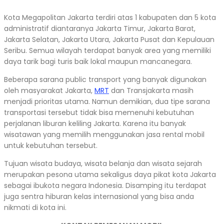
Kota Megapolitan Jakarta terdiri atas 1 kabupaten dan 5 kota
administratif diantaranya Jakarta Timur, Jakarta Barat,
Jakarta Selatan, Jakarta Utara, Jakarta Pusat dan Kepulauan
Seribu. Semua wilayah terdapat banyak area yang memiliki
daya tarik bagi turis baik lokal maupun mancanegara.
Beberapa sarana public transport yang banyak digunakan
oleh masyarakat Jakarta,
MRT
dan Transjakarta masih
menjadi prioritas utama. Namun demikian, dua tipe sarana
transportasi tersebut tidak bisa memenuhi kebutuhan
perjalanan liburan keliling Jakarta. Karena itu banyak
wisatawan yang memilih menggunakan jasa rental mobil
untuk kebutuhan tersebut.
Tujuan wisata budaya, wisata belanja dan wisata sejarah
merupakan pesona utama sekaligus daya pikat kota Jakarta
sebagai ibukota negara Indonesia. Disamping itu terdapat
juga sentra hiburan kelas internasional yang bisa anda
nikmati di kota ini.