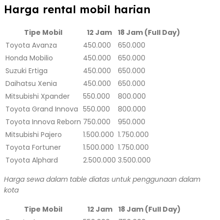
Harga rental mobil harian
Tipe Mobil
12 Jam
18 Jam (Full Day)
Toyota Avanza
450.000
650.000
Honda Mobilio
450.000
650.000
Suzuki Ertiga
450.000
650.000
Daihatsu Xenia
450.000
650.000
Mitsubishi Xpander
550.000
800.000
Toyota Grand Innova
550.000
800.000
Toyota Innova Reborn
750.000
950.000
Mitsubishi Pajero
1.500.000
1.750.000
Toyota Fortuner
1.500.000
1.750.000
Toyota Alphard
2.500.000
3.500.000
Harga sewa dalam table diatas untuk penggunaan dalam
kota
Tipe Mobil
12 Jam
18 Jam (Full Day)