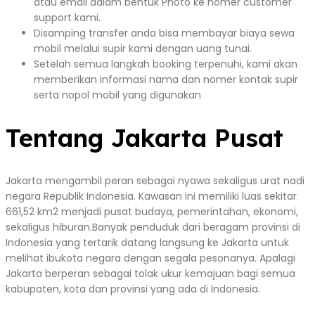
atau email dalam bentuk Photo ke nomer customer
support kami.
Disamping transfer anda bisa membayar biaya sewa
mobil melalui supir kami dengan uang tunai.
Setelah semua langkah booking terpenuhi, kami akan
memberikan informasi nama dan nomer kontak supir
serta nopol mobil yang digunakan
Tentang Jakarta Pusat
Jakarta mengambil peran sebagai nyawa sekaligus urat nadi
negara Republik Indonesia. Kawasan ini memiliki luas sekitar
661,52 km2 menjadi pusat budaya, pemerintahan, ekonomi,
sekaligus hiburan.Banyak penduduk dari beragam provinsi di
Indonesia yang tertarik datang langsung ke Jakarta untuk
melihat ibukota negara dengan segala pesonanya. Apalagi
Jakarta berperan sebagai tolak ukur kemajuan bagi semua
kabupaten, kota dan provinsi yang ada di Indonesia.