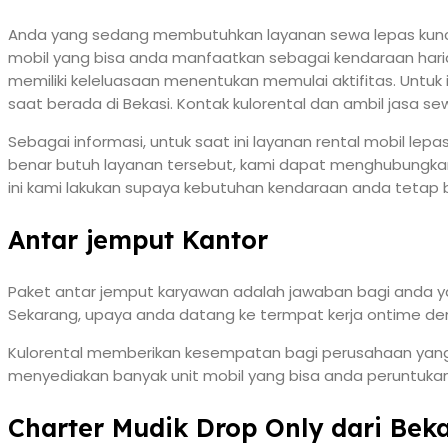
Anda yang sedang membutuhkan layanan sewa lepas kunci
mobil yang bisa anda manfaatkan sebagai kendaraan harian
memiliki keleluasaan menentukan memulai aktifitas. Untuk
saat berada di Bekasi. Kontak kulorental dan ambil jasa se
Sebagai informasi, untuk saat ini layanan rental mobil le
benar butuh layanan tersebut, kami dapat menghubungkan a
ini kami lakukan supaya kebutuhan kendaraan anda tetap b
Antar jemput Kantor
Paket antar jemput karyawan adalah jawaban bagi anda yang
Sekarang, upaya anda datang ke termpat kerja ontime dengan 
Kulorental memberikan kesempatan bagi perusahaan yang 
menyediakan banyak unit mobil yang bisa anda peruntuka
Charter Mudik Drop Only dari Beka