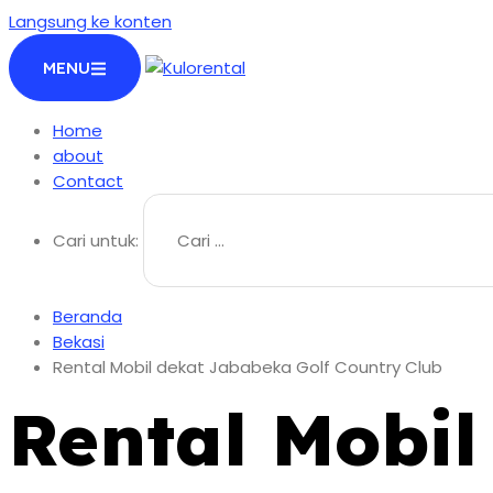
Langsung ke konten
MENU
Home
about
Contact
Cari untuk:
Beranda
Bekasi
Rental Mobil dekat Jababeka Golf Country Club
Rental Mobil