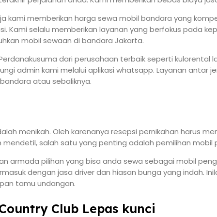
ja kami memberikan harga sewa mobil bandara yang kompeti
. Kami selalu memberikan layanan yang berfokus pada kep
hkan mobil sewaan di bandara Jakarta.
erdanakusuma dari perusahaan terbaik seperti kulorental 
ubungi admin kami melalui aplikasi whatsapp. Layanan antar
 bandara atau sebaliknya.
lah menikah. Oleh karenanya resepsi pernikahan harus men
 mendetil, salah satu yang penting adalah pemilihan mobil
an armada pilihan yang bisa anda sewa sebagai mobil peng
ermasuk dengan jasa driver dan hiasan bunga yang indah. In
apan tamu undangan.
 Country Club Lepas kunci