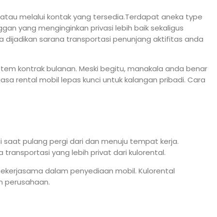
au melalui kontak yang tersedia.Terdapat aneka type
an yang menginginkan privasi lebih baik sekaligus
 dijadikan sarana transportasi penunjang aktifitas anda
istem kontrak bulanan. Meski begitu, manakala anda benar
 rental mobil lepas kunci untuk kalangan pribadi. Cara
 saat pulang pergi dari dan menuju tempat kerja.
ransportasi yang lebih privat dari kulorental.
ekerjasama dalam penyediaan mobil. Kulorental
n perusahaan.