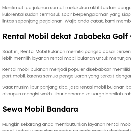
Menikmati perjalanan sambil melakukan aktifitas lain deng
kulorental sudah termasuk sopir berpengalaman yang siap
lintas sepanjang perjalanan. Wajib anda catat, kami memb
Rental Mobil dekat Jababeka Golf
Saat ini, Rental Mobil Bulanan memiliki pangsa pasar terse
lebih memilih layanan rental mobil bulanan untuk menunjan
Rental mobil bulanan menjadi populer disebabkan memilik
part mobil, karena semua pengeluaran yang terkait dengan
Saat musim libur panjang tiba, jasa rental mobil bulanan 
ataupun mengisi waktu libur bersama keluarga bersilatura
Sewa Mobil Bandara
Mungkin sekarang anda membutuhkan layanan rental mobil
mobil terbaik yang siap membawa anda menuju destinasi t