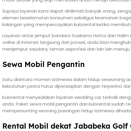
Supaya layanan kami dapat dinikmati banyak orang, senga
elemen keselamatan konsumen sekaligus keamanan bagasi
kalangan yang mempercayakan kulorental ketika membutu
Layanan antar jemput bandara Soekarno Hatta dan Halim P
online di internet langsung dari ponsel, anda bisa mengh
menjemput saudara, teman seprofesi dan lain lain menuju
Sewa Mobil Pengantin
Satu diantara momen istimewa dalam hidup seseorang ada
kebutuhan pesta harus dipersiapkan dengan terperinci dan
Kulorental menyediakan layanan wedding car terbaik deng
anda. Paket sewa mobil pengantin dari kulorental sudah t
mempersunting seorang pasangan hidup istimewa dihad
Rental Mobil dekat Jababeka Golf