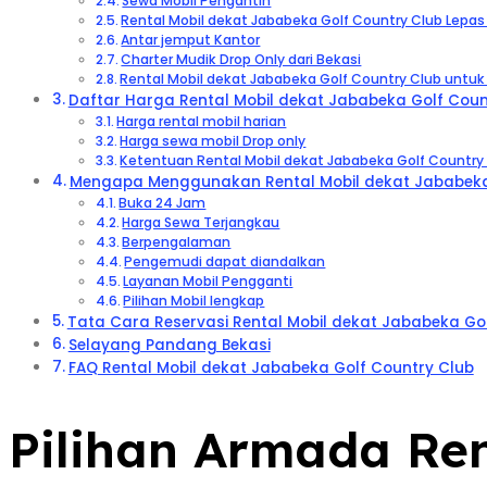
Sewa Mobil Pengantin
Rental Mobil dekat Jababeka Golf Country Club Lepas
Antar jemput Kantor
Charter Mudik Drop Only dari Bekasi
Rental Mobil dekat Jababeka Golf Country Club untuk
Daftar Harga Rental Mobil dekat Jababeka Golf Count
Harga rental mobil harian
Harga sewa mobil Drop only
Ketentuan Rental Mobil dekat Jababeka Golf Country
Mengapa Menggunakan Rental Mobil dekat Jababeka G
Buka 24 Jam
Harga Sewa Terjangkau
Berpengalaman
Pengemudi dapat diandalkan
Layanan Mobil Pengganti
Pilihan Mobil lengkap
Tata Cara Reservasi Rental Mobil dekat Jababeka Go
Selayang Pandang Bekasi
FAQ Rental Mobil dekat Jababeka Golf Country Club
Pilihan Armada Ren