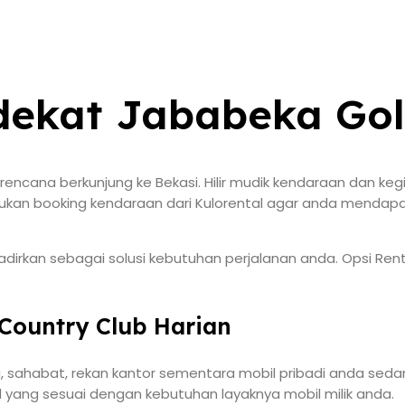
dekat Jababeka Gol
ncana berkunjung ke Bekasi. Hilir mudik kendaraan dan keg
. Lakukan booking kendaraan dari Kulorental agar anda menda
irkan sebagai solusi kebutuhan perjalanan anda. Opsi Rent
 Country Club Harian
, sahabat, rekan kantor sementara mobil pribadi anda sed
il yang sesuai dengan kebutuhan layaknya mobil milik anda.