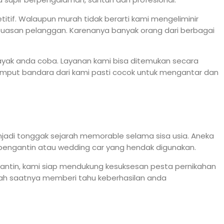
tif. Walaupun murah tidak berarti kami mengeliminir
uasan pelanggan. Karenanya banyak orang dari berbagai
layak anda coba. Layanan kami bisa ditemukan secara
 jemput bandara dari kami pasti cocok untuk mengantar dan
jadi tonggak sejarah memorable selama sisa usia. Aneka
 pengantin atau wedding car yang hendak digunakan.
antin, kami siap mendukung kesuksesan pesta pernikahan
ilah saatnya memberi tahu keberhasilan anda