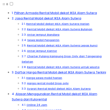
Pilihan Armada Rental Mobil dekat IKEA Alam Sutera
Jasa Rental Mobil dekat IKEA Alam Sutera
Rental Mobil dekat IKEA Alam Sutera Harian
Rental Mobil dekat IKEA Alam Sutera Bulanan
Antar jemput Bandara
Sewa Mobil Pengantin
Rental Mobil dekat IKEA Alam Sutera Lepas kunci
Antar jemput Kantor
Charter Pulang Kampung Drop Only dari Tangerang
Selatan
Rental Mobil dekat IKEA Alam Sutera untuk wisata
Daftar Harga Rental Mobil dekat IKEA Alam Sutera Terkini
Harga sewa mobil harian
Harga rental mobil Drop only
Syarat Rental Mobil dekat IKEA Alam Sutera
Alasan Menggunakan Rental Mobil dekat IKEA Alam
Sutera dari Kulorental
Online 24 Jam