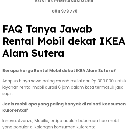
KONTAK PEMESANAN MOBIL
0811 973 778
FAQ Tanya Jawab
Rental Mobil dekat IKEA
Alam Sutera
Berapa harga Rental Mobil dekat IKEA Alam Sutera?
Adapun biaya sewa paling murah mulai dari Rp 300.000 untuk
layanan rental mobil durasi 6 jam dalam kota termasuk jasa
supir.
Jenis mobil apa yang paling banyak di minati konsumen
Kulorental?
Innova, Avanza, Mobilio, ertiga adalah beberapa tipe mobil
yang populer di kalangan konsumen kulorental