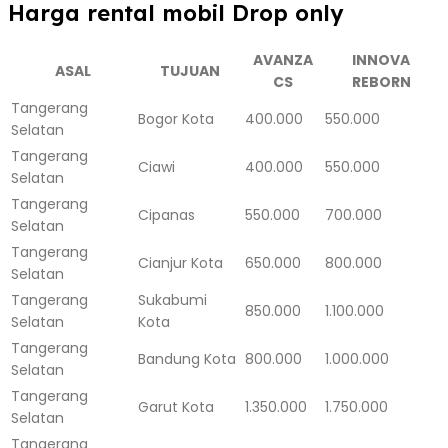
Harga rental mobil Drop only
AVANZA
INNOVA
ASAL
TUJUAN
CS
REBORN
Tangerang
Bogor Kota
400.000
550.000
Selatan
Tangerang
Ciawi
400.000
550.000
Selatan
Tangerang
Cipanas
550.000
700.000
Selatan
Tangerang
Cianjur Kota
650.000
800.000
Selatan
Tangerang
Sukabumi
850.000
1.100.000
Selatan
Kota
Tangerang
Bandung Kota
800.000
1.000.000
Selatan
Tangerang
Garut Kota
1.350.000
1.750.000
Selatan
Tangerang