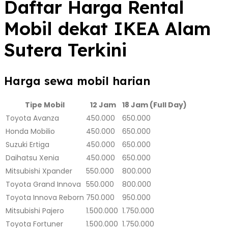
Daftar Harga Rental
Mobil dekat IKEA Alam
Sutera Terkini
Harga sewa mobil harian
Tipe Mobil
12 Jam
18 Jam (Full Day)
Toyota Avanza
450.000
650.000
Honda Mobilio
450.000
650.000
Suzuki Ertiga
450.000
650.000
Daihatsu Xenia
450.000
650.000
Mitsubishi Xpander
550.000
800.000
Toyota Grand Innova
550.000
800.000
Toyota Innova Reborn
750.000
950.000
Mitsubishi Pajero
1.500.000
1.750.000
Toyota Fortuner
1.500.000
1.750.000