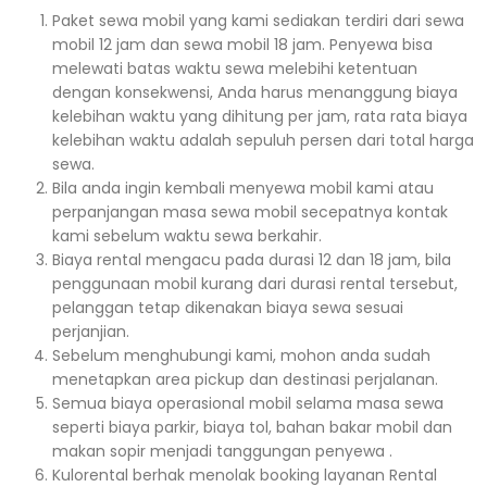
Paket sewa mobil yang kami sediakan terdiri dari sewa
mobil 12 jam dan sewa mobil 18 jam. Penyewa bisa
melewati batas waktu sewa melebihi ketentuan
dengan konsekwensi, Anda harus menanggung biaya
kelebihan waktu yang dihitung per jam, rata rata biaya
kelebihan waktu adalah sepuluh persen dari total harga
sewa.
Bila anda ingin kembali menyewa mobil kami atau
perpanjangan masa sewa mobil secepatnya kontak
kami sebelum waktu sewa berkahir.
Biaya rental mengacu pada durasi 12 dan 18 jam, bila
penggunaan mobil kurang dari durasi rental tersebut,
pelanggan tetap dikenakan biaya sewa sesuai
perjanjian.
Sebelum menghubungi kami, mohon anda sudah
menetapkan area pickup dan destinasi perjalanan.
Semua biaya operasional mobil selama masa sewa
seperti biaya parkir, biaya tol, bahan bakar mobil dan
makan sopir menjadi tanggungan penyewa .
Kulorental berhak menolak booking layanan Rental