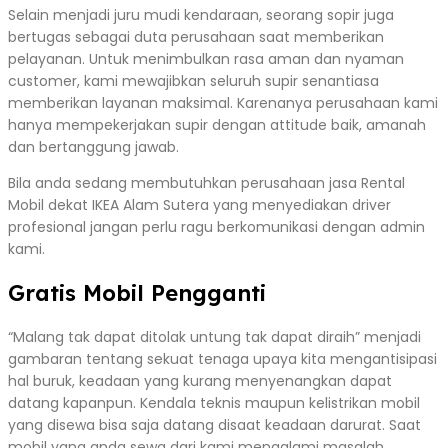
Selain menjadi juru mudi kendaraan, seorang sopir juga
bertugas sebagai duta perusahaan saat memberikan
pelayanan. Untuk menimbulkan rasa aman dan nyaman
customer, kami mewajibkan seluruh supir senantiasa
memberikan layanan maksimal. Karenanya perusahaan kami
hanya mempekerjakan supir dengan attitude baik, amanah
dan bertanggung jawab.
Bila anda sedang membutuhkan perusahaan jasa Rental
Mobil dekat IKEA Alam Sutera yang menyediakan driver
profesional jangan perlu ragu berkomunikasi dengan admin
kami.
Gratis Mobil Pengganti
“Malang tak dapat ditolak untung tak dapat diraih” menjadi
gambaran tentang sekuat tenaga upaya kita mengantisipasi
hal buruk, keadaan yang kurang menyenangkan dapat
datang kapanpun. Kendala teknis maupun kelistrikan mobil
yang disewa bisa saja datang disaat keadaan darurat. Saat
mobil yang anda sewa dari kami mengalami masalah