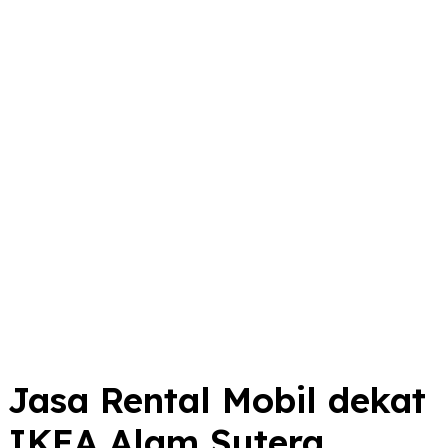
Jasa Rental Mobil dekat
IKEA Alam Sutera