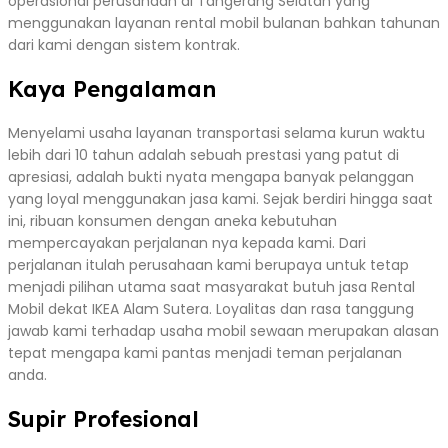
operasional perusahaan di Tangerang Selatan yang
menggunakan layanan rental mobil bulanan bahkan tahunan
dari kami dengan sistem kontrak.
Kaya Pengalaman
Menyelami usaha layanan transportasi selama kurun waktu
lebih dari 10 tahun adalah sebuah prestasi yang patut di
apresiasi, adalah bukti nyata mengapa banyak pelanggan
yang loyal menggunakan jasa kami. Sejak berdiri hingga saat
ini, ribuan konsumen dengan aneka kebutuhan
mempercayakan perjalanan nya kepada kami. Dari
perjalanan itulah perusahaan kami berupaya untuk tetap
menjadi pilihan utama saat masyarakat butuh jasa Rental
Mobil dekat IKEA Alam Sutera. Loyalitas dan rasa tanggung
jawab kami terhadap usaha mobil sewaan merupakan alasan
tepat mengapa kami pantas menjadi teman perjalanan
anda.
Supir Profesional