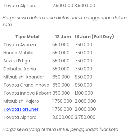
Toyota Alphard
2.500.000
3.500.000
Harga sewa dalam table diatas untuk penggunaan dalam
kota
Tipe Mobil
12 Jam
18 Jam (Full Day)
Toyota Avanza
550.000
750.000
Honda Mobilio
550.000
750.000
Suzuki Ertiga
550.000
750.000
Daihatsu Xenia
550.000
750.000
Mitsubishi Xpander
650.000
850.000
Toyota Grand Innova
650.000
850.000
Toyota Innova Reborn
850.000
1.100.000
Mitsubishi Pajero
1.750.000
2.000.000
Toyota Fortuner
1.750.000
2.000.000
Toyota Alphard
3.000.000
3.750.000
Harga sewa yang tertera untuk penggunaan luar kota