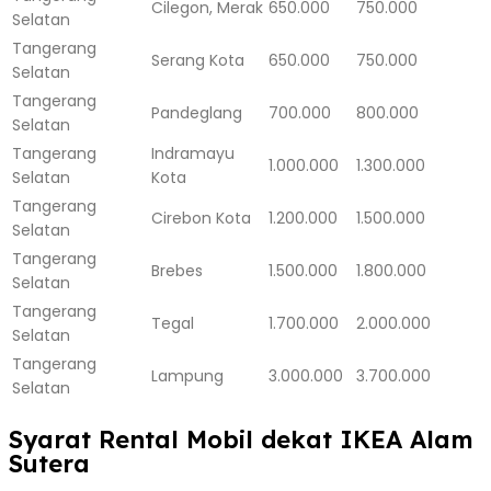
Cilegon, Merak
650.000
750.000
Selatan
Tangerang
Serang Kota
650.000
750.000
Selatan
Tangerang
Pandeglang
700.000
800.000
Selatan
Tangerang
Indramayu
1.000.000
1.300.000
Selatan
Kota
Tangerang
Cirebon Kota
1.200.000
1.500.000
Selatan
Tangerang
Brebes
1.500.000
1.800.000
Selatan
Tangerang
Tegal
1.700.000
2.000.000
Selatan
Tangerang
Lampung
3.000.000
3.700.000
Selatan
Syarat Rental Mobil dekat IKEA Alam
Sutera