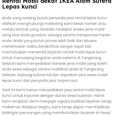
Rental Mobil dekat IKEA Alam Sutera
Lepas kunci
Anda yang sedang butuh penyedia jasa rental lepas kunci
silahkan menghubungi marketing kami lewat nomer atau
melalui kontak yang tersedia.Terdapat aneka jenis mobil
yang bisa anda gunakan sebagai sarana transportasi harian
anda. Anda yang butuh privasi lebih baik dan leluasa
menentukan waktu beraktifitas sangat tepat bila
memutuskan menambil layanan rental mobil lepas kunci.
Untuk menunjang kegiatan anda selama di Tangerang
Selatan kami menyediakan banyak jenis mobil yang boleh
anda sewa sebagai sarana mobilitas anda di Tangerang
Selatan. Hubungi kulorental dan dapatkan jasa sewa mobil
lepas kunci dari penyedia jasa terpercaya.
Saat ini kami hanya menyediakan jasa rental mobil lepas
kunci untuk koporasi dengan durasi sewa bulanan. Hal ini
kami terapkan demi menjaga supaya kualitas layanan tetap
maksimal. Walapun begitu, kami tetap dapat memfasilitasi
kalangan perorangan yang membutuhkan layanan ini lewat