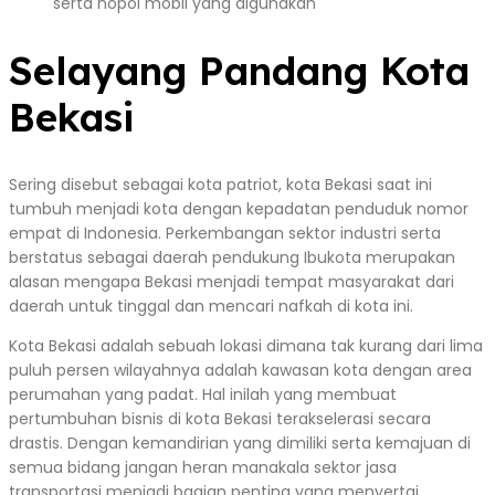
serta nopol mobil yang digunakan
Selayang Pandang Kota
Bekasi
Sering disebut sebagai kota patriot, kota Bekasi saat ini
tumbuh menjadi kota dengan kepadatan penduduk nomor
empat di Indonesia. Perkembangan sektor industri serta
berstatus sebagai daerah pendukung Ibukota merupakan
alasan mengapa Bekasi menjadi tempat masyarakat dari
daerah untuk tinggal dan mencari nafkah di kota ini.
Kota Bekasi adalah sebuah lokasi dimana tak kurang dari lima
puluh persen wilayahnya adalah kawasan kota dengan area
perumahan yang padat. Hal inilah yang membuat
pertumbuhan bisnis di kota Bekasi terakselerasi secara
drastis. Dengan kemandirian yang dimiliki serta kemajuan di
semua bidang jangan heran manakala sektor jasa
transportasi menjadi bagian penting yang menyertai