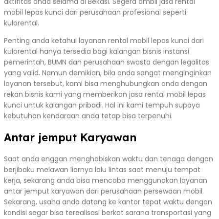
aktifitas anda selama di Bekasi. Segera ambil jasa rental
mobil lepas kunci dari perusahaan profesional seperti
kulorental.
Penting anda ketahui layanan rental mobil lepas kunci dari
kulorental hanya tersedia bagi kalangan bisnis instansi
pemerintah, BUMN dan perusahaan swasta dengan legalitas
yang valid. Namun demikian, bila anda sangat menginginkan
layanan tersebut, kami bisa menghubungkan anda dengan
rekan bisnis kami yang memberikan jasa rental mobil lepas
kunci untuk kalangan pribadi. Hal ini kami tempuh supaya
kebutuhan kendaraan anda tetap bisa terpenuhi.
Antar jemput Karyawan
Saat anda enggan menghabiskan waktu dan tenaga dengan
berjibaku melawan liarnya lalu lintas saat menuju tempat
kerja, sekarang anda bisa mencoba menggunakan layanan
antar jemput karyawan dari perusahaan persewaan mobil.
Sekarang, usaha anda datang ke kantor tepat waktu dengan
kondisi segar bisa terealisasi berkat sarana transportasi yang