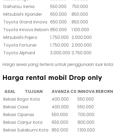
Daihatsu Xenia
550.000
750.000
Mitsubishi Xpander
650.000
850.000
Toyota Grand Innova
650.000
850.000
Toyota Innova Reborn
850.000
1.100.000
Mitsubishi Pajero
1.750.000
2.000.000
Toyota Fortuner
1.750.000
2.000.000
Toyota Alphard
3.000.000
3.750.000
Harga sewa yang tertera untuk penggunaan luar kota
Harga rental mobil Drop only
ASAL
TUJUAN
AVANZA CS
INNOVA REBORN
Bekasi
Bogor Kota
400.000
550.000
Bekasi
Ciawi
400.000
550.000
Bekasi
Cipanas
550.000
700.000
Bekasi
Cianjur Kota
650.000
800.000
Bekasi
Sukabumi Kota
850.000
1.100.000