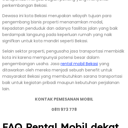
perkembangan Bekasi.
Dewasa ini kota Bekasi merupakan wilayah tujuan para
pengembang bisnis properti menanamkan modal,
Kepadatan penduduk dan adanya fasilitas jalan yang baik
berdampak langsung pada keperluan rumah yang naik
signifkan untuk kota mandiri seperti Bekasi.
Selain sektor properti, pengusaha jasa transportasi membidik
kota ini karena mempunyai potensi besar dalam
pengembangan usaha. Jasa
rental mobil Bekasi
yang
ditawarkan oleh mereka menjadi sebuah benefit untuk
masyarakat Bekasi yang membutuhkan sarana transportasi
baik untuk kegiatan pribadi maupun kebutuhan perjalanan
lain.
KONTAK PEMESANAN MOBIL
0811 973 778
FAQ Rental Mobil dekat