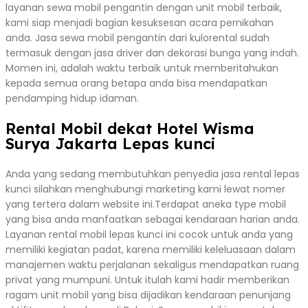
layanan sewa mobil pengantin dengan unit mobil terbaik,
kami siap menjadi bagian kesuksesan acara pernikahan
anda. Jasa sewa mobil pengantin dari kulorental sudah
termasuk dengan jasa driver dan dekorasi bunga yang indah.
Momen ini, adalah waktu terbaik untuk memberitahukan
kepada semua orang betapa anda bisa mendapatkan
pendamping hidup idaman.
Rental Mobil dekat Hotel Wisma
Surya Jakarta Lepas kunci
Anda yang sedang membutuhkan penyedia jasa rental lepas
kunci silahkan menghubungi marketing kami lewat nomer
yang tertera dalam website ini.Terdapat aneka type mobil
yang bisa anda manfaatkan sebagai kendaraan harian anda.
Layanan rental mobil lepas kunci ini cocok untuk anda yang
memiliki kegiatan padat, karena memiliki keleluasaan dalam
manajemen waktu perjalanan sekaligus mendapatkan ruang
privat yang mumpuni. Untuk itulah kami hadir memberikan
ragam unit mobil yang bisa dijadikan kendaraan penunjang