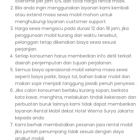
overtime per jam 10% dari total harga rental mobil.
Bila anda ingin menggunakan layanan kami kembali
atau extend masa sewa mobil mohon untuk
menghubungi layanan customer support.
Harga sewa mengacu pada durasi 12 dan 18 jam, jika
penggunaan mobil kurang dari waktu tersebut,
pelanggan tetap dikenakan biaya sewa sesuai
perjanjian.
Setiap konsumen harus memberikan info detil terkait
daerah penjemputan dan tujuan perjalanan.
Semua biaya operasional mobil selama masa sewa
seperti biaya parkir, biaya tol, bahan bakar mobil dan
makan sopir menjadi tanggung jawab penuh penyewa .
Jika calon konsumen berlaku kurang sopan, berkata
kata kasar, menghina, melakukan tindak kekerasan dan
perbuatan buruk lainnya kami tidak dapat memberikan
layanan Rental Mobil dekat Hotel Wisma Surya Jakarta
kepada anda.
Kami berhak membatalkan pesanan jasa rental mobil
jika jumlah penumpang tidak sesuai dengan daya
angkut mobil.