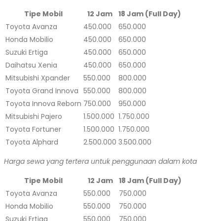
Tipe Mobil
12 Jam
18 Jam (Full Day)
Toyota Avanza
450.000
650.000
Honda Mobilio
450.000
650.000
Suzuki Ertiga
450.000
650.000
Daihatsu Xenia
450.000
650.000
Mitsubishi Xpander
550.000
800.000
Toyota Grand Innova
550.000
800.000
Toyota Innova Reborn
750.000
950.000
Mitsubishi Pajero
1.500.000
1.750.000
Toyota Fortuner
1.500.000
1.750.000
Toyota Alphard
2.500.000
3.500.000
Harga sewa yang tertera untuk penggunaan dalam kota
Tipe Mobil
12 Jam
18 Jam (Full Day)
Toyota Avanza
550.000
750.000
Honda Mobilio
550.000
750.000
Suzuki Ertiga
550.000
750.000