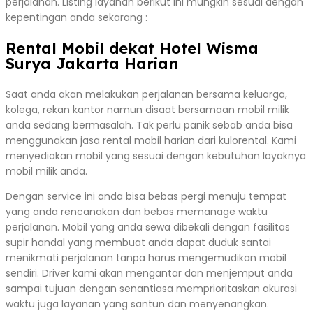
perjalanan. Listing layanan berikut ini mungkin sesuai dengan
kepentingan anda sekarang :
Rental Mobil dekat Hotel Wisma
Surya Jakarta Harian
Saat anda akan melakukan perjalanan bersama keluarga,
kolega, rekan kantor namun disaat bersamaan mobil milik
anda sedang bermasalah. Tak perlu panik sebab anda bisa
menggunakan jasa rental mobil harian dari kulorental. Kami
menyediakan mobil yang sesuai dengan kebutuhan layaknya
mobil milik anda.
Dengan service ini anda bisa bebas pergi menuju tempat
yang anda rencanakan dan bebas memanage waktu
perjalanan. Mobil yang anda sewa dibekali dengan fasilitas
supir handal yang membuat anda dapat duduk santai
menikmati perjalanan tanpa harus mengemudikan mobil
sendiri. Driver kami akan mengantar dan menjemput anda
sampai tujuan dengan senantiasa memprioritaskan akurasi
waktu juga layanan yang santun dan menyenangkan.