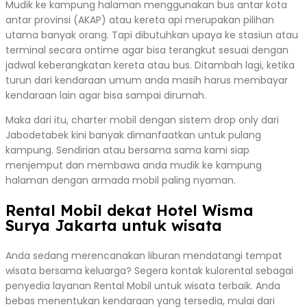
Mudik ke kampung halaman menggunakan bus antar kota
antar provinsi (AKAP) atau kereta api merupakan pilihan
utama banyak orang. Tapi dibutuhkan upaya ke stasiun atau
terminal secara ontime agar bisa terangkut sesuai dengan
jadwal keberangkatan kereta atau bus. Ditambah lagi, ketika
turun dari kendaraan umum anda masih harus membayar
kendaraan lain agar bisa sampai dirumah.
Maka dari itu, charter mobil dengan sistem drop only dari
Jabodetabek kini banyak dimanfaatkan untuk pulang
kampung. Sendirian atau bersama sama kami siap
menjemput dan membawa anda mudik ke kampung
halaman dengan armada mobil paling nyaman.
Rental Mobil dekat Hotel Wisma
Surya Jakarta untuk wisata
Anda sedang merencanakan liburan mendatangi tempat
wisata bersama keluarga? Segera kontak kulorental sebagai
penyedia layanan Rental Mobil untuk wisata terbaik. Anda
bebas menentukan kendaraan yang tersedia, mulai dari