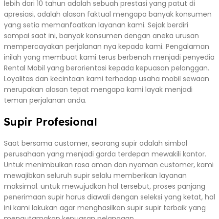
lebih dari 10 tahun adalah sebuah prestasi yang patut di
apresiasi, adalah alasan faktual mengapa banyak konsumen
yang setia memanfaatkan layanan kami. Sejak berdiri
sampai saat ini, banyak konsumen dengan aneka urusan
mempercayakan perjalanan nya kepada kami. Pengalaman
inilah yang membuat kami terus berbenah menjadi penyedia
Rental Mobil yang berorientasi kepada kepuasan pelanggan.
Loyalitas dan kecintaan kami terhadap usaha mobil sewaan
merupakan alasan tepat mengapa kami layak menjadi
teman perjalanan anda.
Supir Profesional
Saat bersama customer, seorang supir adalah simbol
perusahaan yang menjadi garda terdepan mewakili kantor.
Untuk menimbulkan rasa aman dan nyaman customer, kami
mewajibkan seluruh supir selalu memberikan layanan
maksimal. untuk mewujudkan hal tersebut, proses panjang
penerimaan supir harus diawali dengan seleksi yang ketat, hal
ini kami lakukan agar menghasilkan supir supir terbaik yang
mengutamakan kepuasan pelanggan.