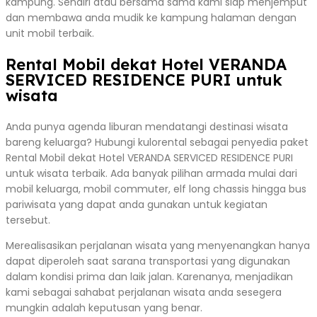
kampung. Sendiri atau bersama sama kami siap menjemput
dan membawa anda mudik ke kampung halaman dengan
unit mobil terbaik.
Rental Mobil dekat Hotel VERANDA
SERVICED RESIDENCE PURI untuk
wisata
Anda punya agenda liburan mendatangi destinasi wisata
bareng keluarga? Hubungi kulorental sebagai penyedia paket
Rental Mobil dekat Hotel VERANDA SERVICED RESIDENCE PURI
untuk wisata terbaik. Ada banyak pilihan armada mulai dari
mobil keluarga, mobil commuter, elf long chassis hingga bus
pariwisata yang dapat anda gunakan untuk kegiatan
tersebut.
Merealisasikan perjalanan wisata yang menyenangkan hanya
dapat diperoleh saat sarana transportasi yang digunakan
dalam kondisi prima dan laik jalan. Karenanya, menjadikan
kami sebagai sahabat perjalanan wisata anda sesegera
mungkin adalah keputusan yang benar.