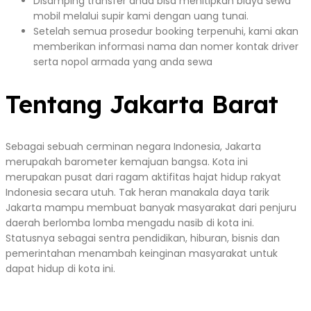
Disamping transfer anda bisa menitipkan biaya sewa
mobil melalui supir kami dengan uang tunai.
Setelah semua prosedur booking terpenuhi, kami akan
memberikan informasi nama dan nomer kontak driver
serta nopol armada yang anda sewa
Tentang Jakarta Barat
Sebagai sebuah cerminan negara Indonesia, Jakarta
merupakah barometer kemajuan bangsa. Kota ini
merupakan pusat dari ragam aktifitas hajat hidup rakyat
Indonesia secara utuh. Tak heran manakala daya tarik
Jakarta mampu membuat banyak masyarakat dari penjuru
daerah berlomba lomba mengadu nasib di kota ini.
Statusnya sebagai sentra pendidikan, hiburan, bisnis dan
pemerintahan menambah keinginan masyarakat untuk
dapat hidup di kota ini.