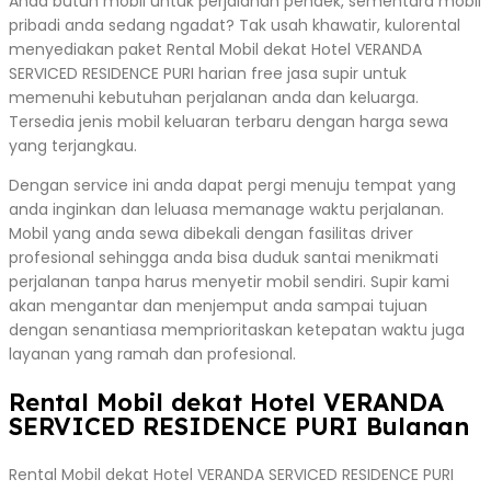
Anda butuh mobil untuk perjalanan pendek, sementara mobil
pribadi anda sedang ngadat? Tak usah khawatir, kulorental
menyediakan paket Rental Mobil dekat Hotel VERANDA
SERVICED RESIDENCE PURI harian free jasa supir untuk
memenuhi kebutuhan perjalanan anda dan keluarga.
Tersedia jenis mobil keluaran terbaru dengan harga sewa
yang terjangkau.
Dengan service ini anda dapat pergi menuju tempat yang
anda inginkan dan leluasa memanage waktu perjalanan.
Mobil yang anda sewa dibekali dengan fasilitas driver
profesional sehingga anda bisa duduk santai menikmati
perjalanan tanpa harus menyetir mobil sendiri. Supir kami
akan mengantar dan menjemput anda sampai tujuan
dengan senantiasa memprioritaskan ketepatan waktu juga
layanan yang ramah dan profesional.
Rental Mobil dekat Hotel VERANDA
SERVICED RESIDENCE PURI Bulanan
Rental Mobil dekat Hotel VERANDA SERVICED RESIDENCE PURI