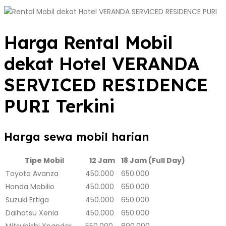
Harga Rental Mobil
dekat Hotel VERANDA
SERVICED RESIDENCE
PURI Terkini
Harga sewa mobil harian
Tipe Mobil
12 Jam
18 Jam (Full Day)
Toyota Avanza
450.000
650.000
Honda Mobilio
450.000
650.000
Suzuki Ertiga
450.000
650.000
Daihatsu Xenia
450.000
650.000
Mitsubishi Xpander
550.000
800.000