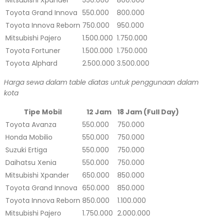
Toyota Grand Innova
550.000
800.000
Toyota Innova Reborn
750.000
950.000
Mitsubishi Pajero
1.500.000
1.750.000
Toyota Fortuner
1.500.000
1.750.000
Toyota Alphard
2.500.000
3.500.000
Harga sewa dalam table diatas untuk penggunaan dalam
kota
Tipe Mobil
12 Jam
18 Jam (Full Day)
Toyota Avanza
550.000
750.000
Honda Mobilio
550.000
750.000
Suzuki Ertiga
550.000
750.000
Daihatsu Xenia
550.000
750.000
Mitsubishi Xpander
650.000
850.000
Toyota Grand Innova
650.000
850.000
Toyota Innova Reborn
850.000
1.100.000
Mitsubishi Pajero
1.750.000
2.000.000