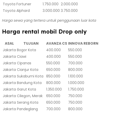
Toyota Fortuner
1.750.000
2.000.000
Toyota Alphard
3.000.000
3.750.000
Harga sewa yang tertera untuk penggunaan luar kota
Harga rental mobil Drop only
ASAL
TUJUAN
AVANZA CS
INNOVA REBORN
Jakarta
Bogor Kota
400.000
550.000
Jakarta
Ciawi
400.000
550.000
Jakarta
Cipanas
550.000
700.000
Jakarta
Cianjur Kota
650.000
800.000
Jakarta
Sukabumi Kota
850.000
1.100.000
Jakarta
Bandung Kota
800.000
1.000.000
Jakarta
Garut Kota
1.350.000
1.750.000
Jakarta
Cilegon, Merak
650.000
750.000
Jakarta
Serang Kota
650.000
750.000
Jakarta
Pandeglang
700.000
800.000