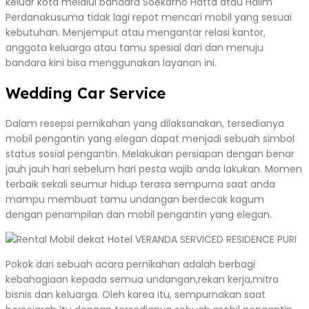
keluar kota melalui bandara Soekarno Hatta atau Halim
Perdanakusuma tidak lagi repot mencari mobil yang sesuai
kebutuhan. Menjemput atau mengantar relasi kantor,
anggota keluarga atau tamu spesial dari dan menuju
bandara kini bisa menggunakan layanan ini.
Wedding Car Service
Dalam resepsi pernikahan yang dilaksanakan, tersedianya
mobil pengantin yang elegan dapat menjadi sebuah simbol
status sosial pengantin. Melakukan persiapan dengan benar
jauh jauh hari sebelum hari pesta wajib anda lakukan. Momen
terbaik sekali seumur hidup terasa sempurna saat anda
mampu membuat tamu undangan berdecak kagum
dengan penampilan dan mobil pengantin yang elegan.
Pokok dari sebuah acara pernikahan adalah berbagi
kebahagiaan kepada semua undangan,rekan kerja,mitra
bisnis dan keluarga. Oleh karea itu, sempurnakan saat