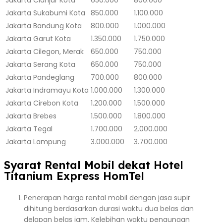
Jakarta
Sukabumi Kota
850.000
1.100.000
Jakarta
Bandung Kota
800.000
1.000.000
Jakarta
Garut Kota
1.350.000
1.750.000
Jakarta
Cilegon, Merak
650.000
750.000
Jakarta
Serang Kota
650.000
750.000
Jakarta
Pandeglang
700.000
800.000
Jakarta
Indramayu Kota
1.000.000
1.300.000
Jakarta
Cirebon Kota
1.200.000
1.500.000
Jakarta
Brebes
1.500.000
1.800.000
Jakarta
Tegal
1.700.000
2.000.000
Jakarta
Lampung
3.000.000
3.700.000
Syarat Rental Mobil dekat Hotel
Titanium Express HomTel
Penerapan harga rental mobil dengan jasa supir
dihitung berdasarkan durasi waktu dua belas dan
delapan belas jam. Kelebihan waktu pengunaan