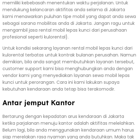
memiliki kebebasah menentukan waktu perjalanan. Untuk
mendukung kelancaran aktifitas anda selama di Jakarta
kami menawarkan puluhan tipe mobil yang dapat anda sewa
sebagai sarana mobilitas anda di Jakarta. Jangan ragu untuk
mengambil jasa rental mobil lepas kunci dari perusahaan
profesional seperti kulorental}.
Untuk kondisi sekarang layanan rental mobil lepas kunci dari
kulorental terbatas untuk kontrak bulanan perusahan. Namun
demikian, bila anda sangat membutuhkan layanan tersebut,
customer support kami bisa menghubungkan anda dengan
vendor kami yang menyediakan layanan sewa mobil lepas
kunci untuk perorangan. Cara ini kami lakukan supaya
kebutuhan kendaraan anda tetap bisa terakomodir.
Antar jemput Kantor
Bertarung dengan kepadatan arus kendaraan di Jakarta
ketika parjalanan menuju kantor adalah aktifitas melelahkan.
Belum lagi, bila anda menggunakan kendaraan umum harus
siap merelakan rasa nyaman yang anda butuhkan. Maka tak