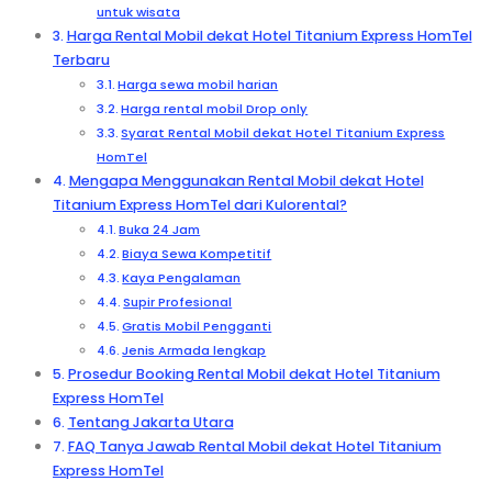
untuk wisata
Harga Rental Mobil dekat Hotel Titanium Express HomTel
Terbaru
Harga sewa mobil harian
Harga rental mobil Drop only
Syarat Rental Mobil dekat Hotel Titanium Express
HomTel
Mengapa Menggunakan Rental Mobil dekat Hotel
Titanium Express HomTel dari Kulorental?
Buka 24 Jam
Biaya Sewa Kompetitif
Kaya Pengalaman
Supir Profesional
Gratis Mobil Pengganti
Jenis Armada lengkap
Prosedur Booking Rental Mobil dekat Hotel Titanium
Express HomTel
Tentang Jakarta Utara
FAQ Tanya Jawab Rental Mobil dekat Hotel Titanium
Express HomTel