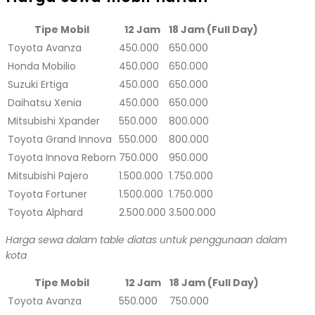
Tipe Mobil
12 Jam
18 Jam (Full Day)
Toyota Avanza
450.000
650.000
Honda Mobilio
450.000
650.000
Suzuki Ertiga
450.000
650.000
Daihatsu Xenia
450.000
650.000
Mitsubishi Xpander
550.000
800.000
Toyota Grand Innova
550.000
800.000
Toyota Innova Reborn
750.000
950.000
Mitsubishi Pajero
1.500.000
1.750.000
Toyota Fortuner
1.500.000
1.750.000
Toyota Alphard
2.500.000
3.500.000
Harga sewa dalam table diatas untuk penggunaan dalam
kota
Tipe Mobil
12 Jam
18 Jam (Full Day)
Toyota Avanza
550.000
750.000