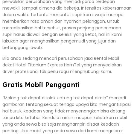
perwakilan perusahaan yang menjadi garda terdepan
mewakili tempat dimana dia bekerja. Intensitas kebersamaan
dalam waktu tertentu menuntut sopir kami wajib mampu
memberikan rasa aman dan nyaman pelanggan. untuk
merealisasikan hal tersebut, proses panjang penerimaan
supir harus diawali dengan seleksi yang ketat, hal ini kami
lakukan agar menghasilkan pengemudi yang jujur dan
betanggung jawab.
Bila anda sedang mencari perusahaan jasa Rental Mobil
dekat Hotel Titanium Express HomTel yang menyediakan
driver profesional tak perlu ragu menghubungi kami.
Gratis Mobil Pengganti
“Malang tak dapat ditolak untung tak dapat diraih” menjadi
gambaran tentang sekuat tenaga upaya kita mengantisipasi
hal buruk, keadaan yang tidak menyenangkan bisa datang
tanpa kita ketahui. Kendala mesin maupun kelistrikan mobil
yang anda sewa bisa saja menghampiri disaat keadaan
penting. Jika mobil yang anda sewa dari kami mengalami