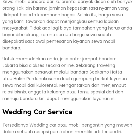
Sewa mobil bandara dari kulorental banyak dicari oleh banyak
orang Tak lain karena jaminan kepastian rasa nyaman yang
didapat beserta keamanan bagasi. Selain itu, harga sewa
yang kami tawarkan dapat menjangkau semua lapisan
masyarakat. Tidak ada lagi biaya tambahan yang harus anda
bayar dibelakang, karena semua harga sewa sudah
disepakati saat awal pemesanan layanan sewa mobil
bandara.
Untuk memudahkan anda, jasa antar jemput bandara
Jakarta bisa diakses secara online. Sekarang traveling
menggunakan pesawat melalui bandara Soekarno Hatta
atau Halim Perdanakusuma lebih gampang berkat layanan
sewa mobil dari kulorental. Mengantarkan dan menjemput
relasi bisnis, anggota keluarga atau tamu spesial dari dan
menuju bandara kini dapat menggunakan layanan ini.
Wedding Car Service
Tersedianya Wedding car atau mobil pengantin yang mewah
dalam sebuah resepsi pernikahan memiliki arti tersendiri.