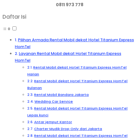
0811 973 778
Daftar Isi
Pilihan Armada Rental Mobil dekat Hotel Titanium Express
HomTel
Layanan Rental Mobil dekat Hotel Titanium Express
HomTel
Rental Mobil dekat Hotel Titanium Express HomTel
Harian
Rental Mobil dekat Hotel Titanium Express HomTel
Bulanan
Rental Mobil Bandara Jakarta
Wedding Car Service
Rental Mobil dekat Hotel Titanium Express HomTel
Lepas kunci
Antar jemput Kantor
Charter Mudik Drop Only dari Jakarta
Rental Mobil dekat Hotel Titanium Express HomTel