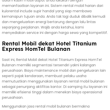
dalam kabin mobil dapat anda lakukan dengan
memanfaatkan layanan ini. Sistem rental mobil harian dari
kulorental include supir handal yang siap membawa
kemanapun tujuan anda. Anda tak lagi duduk dibalik kemudi
dan mengeluarkan energi bertarung dengan lalu lintas
sepanjang perjalanan. Wajib anda ketahui, kami
menyediakan service ini dengan harga sewa yang kompetitif.
Rental Mobil dekat Hotel Titanium
Express HomTel Bulanan
Saat ini, Rental Mobil dekat Hotel Titanium Express HomTel
Bulanan memiliki segmentasi tersendiri yakni kalangan
perusahaan. Biaya maintenance mobil dan pengeluaran lain
seperti pajak kendaraan, membuat pelaku usaha
memutustkan menggunakan layanan rental mobil bulanan
sebagai penunjang aktifitas kantor. Di samping itu layanan ini
memiliki efisiensi tinggi dalam menekan biaya operasional
perusahaan.
Menggunakan jasa rental mobil bulanan bermakna