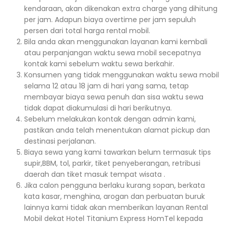
kendaraan, akan dikenakan extra charge yang dihitung
per jam. Adapun biaya overtime per jam sepuluh
persen dari total harga rental mobil.
Bila anda akan menggunakan layanan kami kembali
atau perpanjangan waktu sewa mobil secepatnya
kontak kami sebelum waktu sewa berkahir.
Konsumen yang tidak menggunakan waktu sewa mobil
selama 12 atau 18 jam di hari yang sama, tetap
membayar biaya sewa penuh dan sisa waktu sewa
tidak dapat diakumulasi di hari berikutnya.
Sebelum melakukan kontak dengan admin kami,
pastikan anda telah menentukan alamat pickup dan
destinasi perjalanan.
Biaya sewa yang kami tawarkan belum termasuk tips
supir,BBM, tol, parkir, tiket penyeberangan, retribusi
daerah dan tiket masuk tempat wisata .
Jika calon pengguna berlaku kurang sopan, berkata
kata kasar, menghina, arogan dan perbuatan buruk
lainnya kami tidak akan memberikan layanan Rental
Mobil dekat Hotel Titanium Express HomTel kepada