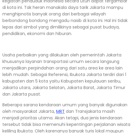
kegiatan penduduk Indonesia secara utuh dapat tergambar
di kota ini. Tak heran manakala daya tarik Jakarta mampu
menghipnotis banyak orang dari berbagai wilayah
berbondong bondong mengadu nasib di kota ini. Hal ini tidak
lepas dari simbol yang dimilikinya sebagai pusat budaya,
pendidikan, ekonomi dan hiburan.
Usaha perbaikan yang dilakukan oleh pemerintah Jakarta
khususnya layanan transportasi umum secara langsung
menjadikan perpindahan orang dari satu area ke area lain
lebih mudah. Sebagai Referensi, Ibukota Jakarta terdiri dari 1
kabupaten dan 5 kota yaitu Kabupaten kepulauan seribu,
Jakarta utara, Jakarta Selatan, Jakarta Barat, Jakarta Timur
dan Jakarta pusat.
Beberapa sarana kendaraan umum yang banyak digunakan
oleh masyarakat Jakarta,
MRT
dan Transjakarta masih
menjadi prioritas utama. Akan tetapi, dua jenis kendaraan
tersebut tidak bisa memenuhi kepentingan perjalanan wisata
keliling Ibukota. Oleh karenanya banyak turis lokal maupun