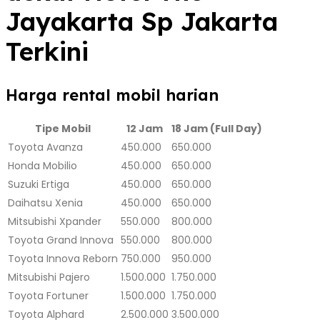
Jayakarta Sp Jakarta
Terkini
Harga rental mobil harian
Tipe Mobil
12 Jam
18 Jam (Full Day)
Toyota Avanza
450.000
650.000
Honda Mobilio
450.000
650.000
Suzuki Ertiga
450.000
650.000
Daihatsu Xenia
450.000
650.000
Mitsubishi Xpander
550.000
800.000
Toyota Grand Innova
550.000
800.000
Toyota Innova Reborn
750.000
950.000
Mitsubishi Pajero
1.500.000
1.750.000
Toyota Fortuner
1.500.000
1.750.000
Toyota Alphard
2.500.000
3.500.000