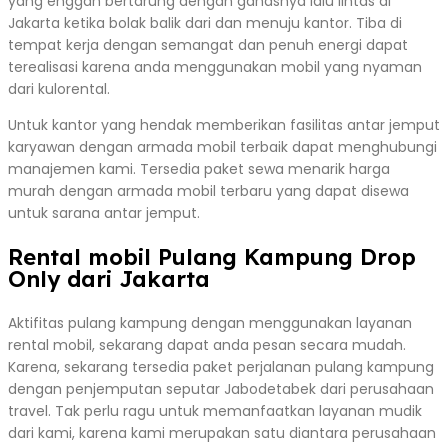
yang enggan bertarung dengan ganasnya lalu lintas di
Jakarta ketika bolak balik dari dan menuju kantor. Tiba di
tempat kerja dengan semangat dan penuh energi dapat
terealisasi karena anda menggunakan mobil yang nyaman
dari kulorental.
Untuk kantor yang hendak memberikan fasilitas antar jemput
karyawan dengan armada mobil terbaik dapat menghubungi
manajemen kami. Tersedia paket sewa menarik harga
murah dengan armada mobil terbaru yang dapat disewa
untuk sarana antar jemput.
Rental mobil Pulang Kampung Drop
Only dari Jakarta
Aktifitas pulang kampung dengan menggunakan layanan
rental mobil, sekarang dapat anda pesan secara mudah.
Karena, sekarang tersedia paket perjalanan pulang kampung
dengan penjemputan seputar Jabodetabek dari perusahaan
travel. Tak perlu ragu untuk memanfaatkan layanan mudik
dari kami, karena kami merupakan satu diantara perusahaan