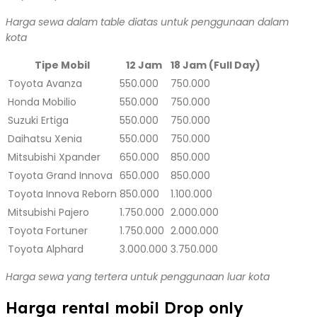
Harga sewa dalam table diatas untuk penggunaan dalam
kota
Tipe Mobil
12 Jam
18 Jam (Full Day)
Toyota Avanza
550.000
750.000
Honda Mobilio
550.000
750.000
Suzuki Ertiga
550.000
750.000
Daihatsu Xenia
550.000
750.000
Mitsubishi Xpander
650.000
850.000
Toyota Grand Innova
650.000
850.000
Toyota Innova Reborn
850.000
1.100.000
Mitsubishi Pajero
1.750.000
2.000.000
Toyota Fortuner
1.750.000
2.000.000
Toyota Alphard
3.000.000
3.750.000
Harga sewa yang tertera untuk penggunaan luar kota
Harga rental mobil Drop only