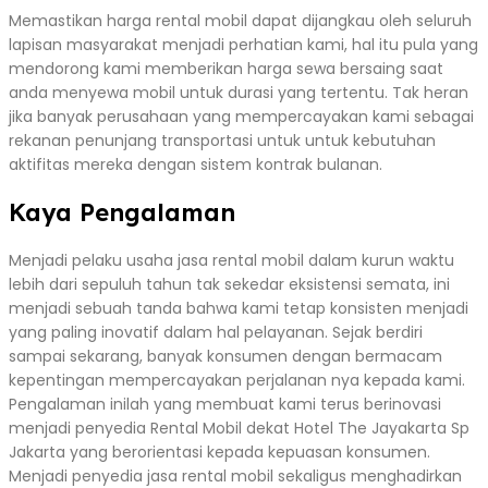
Memastikan harga rental mobil dapat dijangkau oleh seluruh
lapisan masyarakat menjadi perhatian kami, hal itu pula yang
mendorong kami memberikan harga sewa bersaing saat
anda menyewa mobil untuk durasi yang tertentu. Tak heran
jika banyak perusahaan yang mempercayakan kami sebagai
rekanan penunjang transportasi untuk untuk kebutuhan
aktifitas mereka dengan sistem kontrak bulanan.
Kaya Pengalaman
Menjadi pelaku usaha jasa rental mobil dalam kurun waktu
lebih dari sepuluh tahun tak sekedar eksistensi semata, ini
menjadi sebuah tanda bahwa kami tetap konsisten menjadi
yang paling inovatif dalam hal pelayanan. Sejak berdiri
sampai sekarang, banyak konsumen dengan bermacam
kepentingan mempercayakan perjalanan nya kepada kami.
Pengalaman inilah yang membuat kami terus berinovasi
menjadi penyedia Rental Mobil dekat Hotel The Jayakarta Sp
Jakarta yang berorientasi kepada kepuasan konsumen.
Menjadi penyedia jasa rental mobil sekaligus menghadirkan