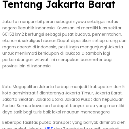
Tentang Jakarta Barat
Jakarta mengambil peran sebagai nyawa sekaligus nafas
negara Republik Indonesia. Kawasan ini memiliki luas sekitar
661,52 km2 berfungsi sebagai pusat budaya, pemerintahan,
ekonomi, sekaligus hiburan.Dapat dipastikan setiap orang dari
ragam daerah di Indonesia, pasti ingin mengunjungi Jakarta
untuk menikmati kehidupan di ibukota. Ditambah lagi
perkembangan wilayah ini merupakan barometer bagi
provinsi lain di Indonesia.
Kota Megapolitan Jakarta terbagi menjadi 1 kabupaten dan 5
kota administratif diantaranya Jakarta Timur, Jakarta Barat,
Jakarta Selatan, Jakarta Utara, Jakarta Pusat dan Kepulauan
Seribu. Semua kawasan terdapat banyak area yang memiliki
daya tarik bagi turis baik lokal maupun mancanegara.
Beberapa fasilitas public transport yang banyak diminati oleh
masyarakat Jakarta,
MRT
dan Transjakarta masih menjadi