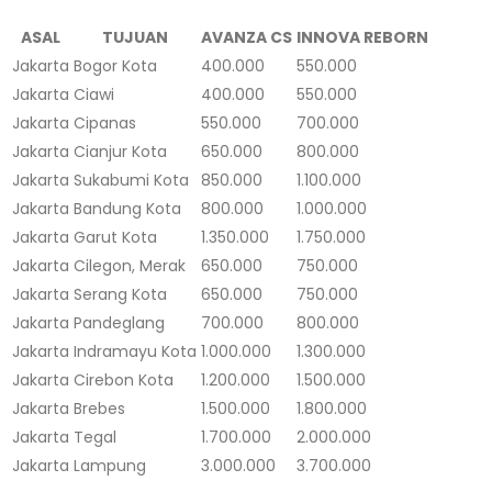
ASAL
TUJUAN
AVANZA CS
INNOVA REBORN
Jakarta
Bogor Kota
400.000
550.000
Jakarta
Ciawi
400.000
550.000
Jakarta
Cipanas
550.000
700.000
Jakarta
Cianjur Kota
650.000
800.000
Jakarta
Sukabumi Kota
850.000
1.100.000
Jakarta
Bandung Kota
800.000
1.000.000
Jakarta
Garut Kota
1.350.000
1.750.000
Jakarta
Cilegon, Merak
650.000
750.000
Jakarta
Serang Kota
650.000
750.000
Jakarta
Pandeglang
700.000
800.000
Jakarta
Indramayu Kota
1.000.000
1.300.000
Jakarta
Cirebon Kota
1.200.000
1.500.000
Jakarta
Brebes
1.500.000
1.800.000
Jakarta
Tegal
1.700.000
2.000.000
Jakarta
Lampung
3.000.000
3.700.000