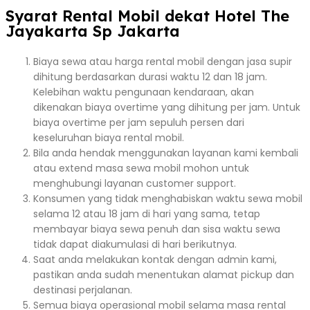
Syarat Rental Mobil dekat Hotel The
Jayakarta Sp Jakarta
Biaya sewa atau harga rental mobil dengan jasa supir
dihitung berdasarkan durasi waktu 12 dan 18 jam.
Kelebihan waktu pengunaan kendaraan, akan
dikenakan biaya overtime yang dihitung per jam. Untuk
biaya overtime per jam sepuluh persen dari
keseluruhan biaya rental mobil.
Bila anda hendak menggunakan layanan kami kembali
atau extend masa sewa mobil mohon untuk
menghubungi layanan customer support.
Konsumen yang tidak menghabiskan waktu sewa mobil
selama 12 atau 18 jam di hari yang sama, tetap
membayar biaya sewa penuh dan sisa waktu sewa
tidak dapat diakumulasi di hari berikutnya.
Saat anda melakukan kontak dengan admin kami,
pastikan anda sudah menentukan alamat pickup dan
destinasi perjalanan.
Semua biaya operasional mobil selama masa rental