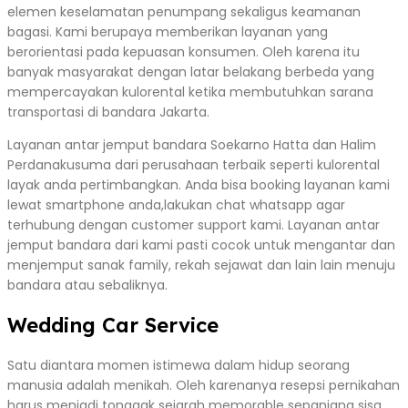
elemen keselamatan penumpang sekaligus keamanan
bagasi. Kami berupaya memberikan layanan yang
berorientasi pada kepuasan konsumen. Oleh karena itu
banyak masyarakat dengan latar belakang berbeda yang
mempercayakan kulorental ketika membutuhkan sarana
transportasi di bandara Jakarta.
Layanan antar jemput bandara Soekarno Hatta dan Halim
Perdanakusuma dari perusahaan terbaik seperti kulorental
layak anda pertimbangkan. Anda bisa booking layanan kami
lewat smartphone anda,lakukan chat whatsapp agar
terhubung dengan customer support kami. Layanan antar
jemput bandara dari kami pasti cocok untuk mengantar dan
menjemput sanak family, rekah sejawat dan lain lain menuju
bandara atau sebaliknya.
Wedding Car Service
Satu diantara momen istimewa dalam hidup seorang
manusia adalah menikah. Oleh karenanya resepsi pernikahan
harus menjadi tonggak sejarah memorable sepanjang sisa