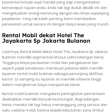
kulorental include sopir handal yang siap mengantarkan
kemanapun tujuan anda. Anda tak lagi duduk dibalik stir dan
mengeluarkan energi bertarung dengan lalu lintas sepanjang
perjalanan. Yang tak kalah penting, kami memberikan
penawaran untuk service ini dengan biaya sewa yang murah.
Rental Mobil dekat Hotel The
Jayakarta Sp Jakarta Bulanan
Lazimnya, Rental Mobil dekat Hotel The Jayakarta Sp Jakarta
Bulanan memiliki segmentasi khusus yakni kalangan bisnis.
Tingginya biaya perawatan mobil dan pengeluaran lain
seperti pajak kendaraan, membuat pebisnis lebih memilih
layanan rental mobil bulanan sebagai penunjang aktifitas
kantor. Di samping itu layanan ini memiliki efisiensi tinggi
dalam menghemat biaya transportasi bisnis.
Rental mobil bulanan mengalami peningkatan permintaan
disebabkan memiliki banyak keuntungan. Bagi kalangan
bisnis, mereka tak lagi harus menanggung uang service dan
suku cadang mobil, karena segala kebutuhan yang timbul