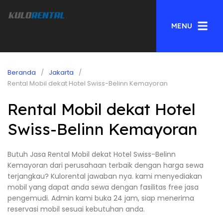
MENU
Beranda
Jakarta
Rental Mobil dekat Hotel Swiss-Belinn Kemayoran
Rental Mobil dekat Hotel
Swiss-Belinn Kemayoran
Butuh Jasa Rental Mobil dekat Hotel Swiss-Belinn
Kemayoran dari perusahaan terbaik dengan harga sewa
terjangkau? Kulorental jawaban nya. kami menyediakan
mobil yang dapat anda sewa dengan fasilitas free jasa
pengemudi. Admin kami buka 24 jam, siap menerima
reservasi mobil sesuai kebutuhan anda.