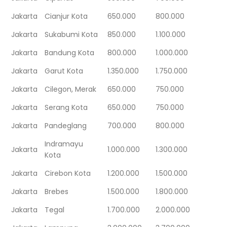
Jakarta
Cianjur Kota
650.000
800.000
Jakarta
Sukabumi Kota
850.000
1.100.000
Jakarta
Bandung Kota
800.000
1.000.000
Jakarta
Garut Kota
1.350.000
1.750.000
Jakarta
Cilegon, Merak
650.000
750.000
Jakarta
Serang Kota
650.000
750.000
Jakarta
Pandeglang
700.000
800.000
Indramayu
Jakarta
1.000.000
1.300.000
Kota
Jakarta
Cirebon Kota
1.200.000
1.500.000
Jakarta
Brebes
1.500.000
1.800.000
Jakarta
Tegal
1.700.000
2.000.000