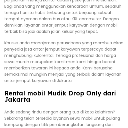
parjalanan menuju kantor adalah pekerjaan melelahkan.
Bagi anda yang menggunakan kendaraan umum, separuh
tenaga hari itu habis terbuang untuk berjuang sebuah
tempat nyaman dalam bus atau KRL commuter. Dengan
demikian, layanan antar jemput karyawan dengan mobil
terbaik bisa jadi adalah jalan keluar yang tepat.
Khusus anda manajemen perusahaan yang membutuhkan
penyedia jasa antar jemput karyawan terpercaya dapat
menghubungi kulorental. Tenaga profesional dan harga
sewa murah merupakan komitmen kami hingga berani
memberikan tawaran ini kepada anda. Kami berusaha
semaksimal mungkin menjadi yang terbaik dalam layanan
antar jemput karyawan di Jakarta.
Rental mobil Mudik Drop Only dari
Jakarta
Anda sedang rindu dengan orang tua di kota kelahiran?
Sekarang telah tersedia layanan sewa mobil untuk pulang
kampung dengan titik pemberangkatan langsung dari