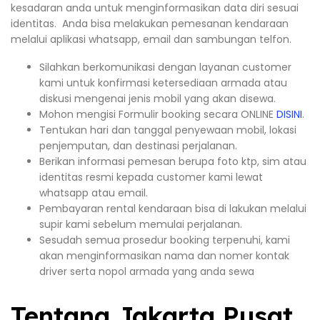
kesadaran anda untuk menginformasikan data diri sesuai
identitas. Anda bisa melakukan pemesanan kendaraan
melalui aplikasi whatsapp, email dan sambungan telfon.
Silahkan berkomunikasi dengan layanan customer
kami untuk konfirmasi ketersediaan armada atau
diskusi mengenai jenis mobil yang akan disewa.
Mohon mengisi Formulir booking secara ONLINE
DISINI
.
Tentukan hari dan tanggal penyewaan mobil, lokasi
penjemputan, dan destinasi perjalanan.
Berikan informasi pemesan berupa foto ktp, sim atau
identitas resmi kepada customer kami lewat
whatsapp atau email.
Pembayaran rental kendaraan bisa di lakukan melalui
supir kami sebelum memulai perjalanan.
Sesudah semua prosedur booking terpenuhi, kami
akan menginformasikan nama dan nomer kontak
driver serta nopol armada yang anda sewa
Tentang Jakarta Pusat