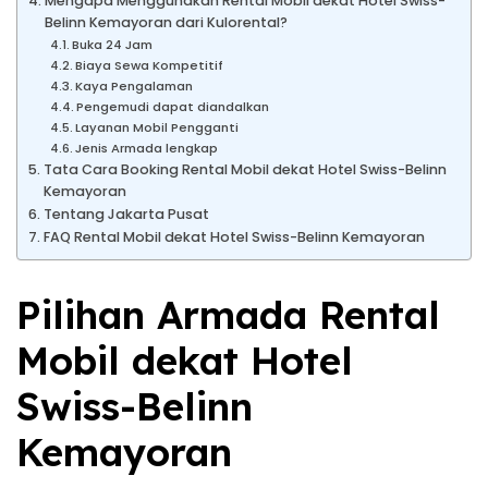
Mengapa Menggunakan Rental Mobil dekat Hotel Swiss-
Belinn Kemayoran dari Kulorental?
Buka 24 Jam
Biaya Sewa Kompetitif
Kaya Pengalaman
Pengemudi dapat diandalkan
Layanan Mobil Pengganti
Jenis Armada lengkap
Tata Cara Booking Rental Mobil dekat Hotel Swiss-Belinn
Kemayoran
Tentang Jakarta Pusat
FAQ Rental Mobil dekat Hotel Swiss-Belinn Kemayoran
Pilihan Armada Rental
Mobil dekat Hotel
Swiss-Belinn
Kemayoran