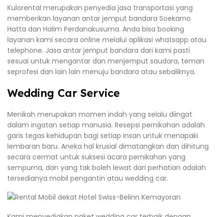
Kulorental merupakan penyedia jasa transportasi yang
memberikan layanan antar jemput bandara Soekarno
Hatta dan Halim Perdanakusuma. Anda bisa booking
layanan kami secara online melalui aplikasi whatsapp atau
telephone. Jasa antar jemput bandara dari kami pasti
sesuai untuk mengantar dan menjemput saudara, teman
seprofesi dan lain lain menuju bandara atau sebaliknya.
Wedding Car Service
Menikah merupakan momen indah yang selalu diingat
dalam ingatan setiap manusia. Resepsi pernikahan adalah
garis tegas kehidupan bagi setiap insan untuk menapaki
lembaran baru. Aneka hal krusial dimatangkan dan dihitung
secara cermat untuk suksesi acara pernikahan yang
sempurna, dan yang tak boleh lewat dari perhatian adalah
tersedianya mobil pengantin atau wedding car.
Kami menyediakan paket wedding car terbaik dengan