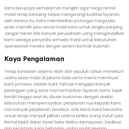
Kami berupaya semaksimal mungkin agar harga rental
mobil tetap bersaing tanpa mengurangi kualitas layanan,
oleh karena itu, kami memberikan potongan harga bila
anda memilih jasa rental mobil kami untuk jangka panjang.
Jangan heran bila banyak perusahaan yang mengandalkan
kami sebagai penyedia armada mobil untuk kebutuhan
operasional mereka dengan sistem kontrak bulanan.
Kaya Pengalaman
Tetap konsisten selama lebih dari sepuluh tahun menekuni
usaha sewa mobil di jakarta tidak serta merta membuat
kami jumawa, adalah bukti faktual mengapa banyak
pelanggan yang setia memanfaatkan layanan kami. Sejak
berdiri hingga saat ini, ribuan kustomer dengan aneka
kebutuhan mempercayakan perjalanan nya kepada kami.
Dari banyak perjalanan tersebut, unis bisnis kami berusaha
untuk tetap menjadi pilihan utama ketika orang butuh jasa
Rental Mobil dekat Hotel Swiss-Belinn Kemayoran. Dedikasi
dan kecintaan kami terhadap usaha mobil sewaan