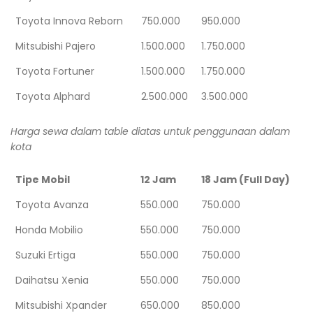
Toyota Innova Reborn
750.000
950.000
Mitsubishi Pajero
1.500.000
1.750.000
Toyota Fortuner
1.500.000
1.750.000
Toyota Alphard
2.500.000
3.500.000
Harga sewa dalam table diatas untuk penggunaan dalam
kota
Tipe Mobil
12 Jam
18 Jam (Full Day)
Toyota Avanza
550.000
750.000
Honda Mobilio
550.000
750.000
Suzuki Ertiga
550.000
750.000
Daihatsu Xenia
550.000
750.000
Mitsubishi Xpander
650.000
850.000