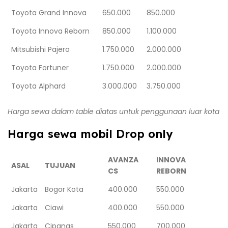
Toyota Grand Innova
650.000
850.000
Toyota Innova Reborn
850.000
1.100.000
Mitsubishi Pajero
1.750.000
2.000.000
Toyota Fortuner
1.750.000
2.000.000
Toyota Alphard
3.000.000
3.750.000
Harga sewa dalam table diatas untuk penggunaan luar kota
Harga sewa mobil Drop only
AVANZA
INNOVA
ASAL
TUJUAN
CS
REBORN
Jakarta
Bogor Kota
400.000
550.000
Jakarta
Ciawi
400.000
550.000
Jakarta
Cipanas
550.000
700.000