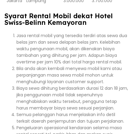
Jakarta
Lampung
3.000.000
3.700.000
Syarat Rental Mobil dekat Hotel
Swiss-Belinn Kemayoran
Jasa rental mobil yang tersedia terdiri atas sewa dua
belas jam dan sewa delapan belas jam. Kelebihan
waktu pengunaan mobil, akan dikenakan biaya
tambahan yang dihitung per jam. Adapun biaya
overtime per jam 10% dari total harga rental mobil.
Bila anda akan kembali menyewa mobil kami atau
perpanjangan masa sewa mobil mohon untuk
menghubungi layanan customer support.
Biaya sewa dihitung berdasarkan durasi 12 dan 18 jam,
jika penggunaan mobil tidak sepenuhnya
menghabiskan waktu tersebut, pengguna tetap
harus membayar biaya sewa sesuai perjanjian.
Semua pelanggan harus menjelaskan info detil
terkait daerah penjemputan dan tujuan perjalanan.
Pengeluaran operasional kendaraan selama masa