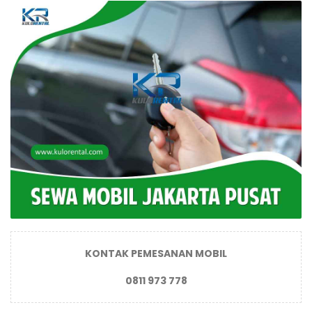
KONTAK PEMESANAN MOBIL
0811 973 778