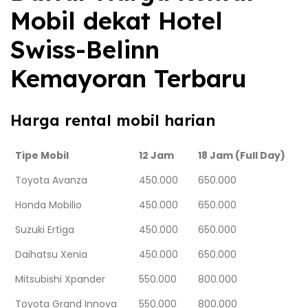
Mobil dekat Hotel
Swiss-Belinn
Kemayoran Terbaru
Harga rental mobil harian
Tipe Mobil
12 Jam
18 Jam (Full Day)
Toyota Avanza
450.000
650.000
Honda Mobilio
450.000
650.000
Suzuki Ertiga
450.000
650.000
Daihatsu Xenia
450.000
650.000
Mitsubishi Xpander
550.000
800.000
Toyota Grand Innova
550.000
800.000