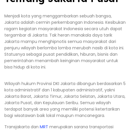
Menjadi kota yang menggambarkan sebuah bangsa,
Jakarta adalah cermin perkembangan Indonesia. Kesibukan
ragam kegiatan masyarakat Indonesia secara utuh dapat
tergambar di Jakarta. Tak heran manakala daya tarik
Jakarta mampu menghipnotis semua masyarakat dari
penjuru wilayah berlomba lomba merubah nasib di kota ini.
Statusnya sebagai pusat pendidikan, hiburan, bisnis dan
pemerintahan menambah keinginan masyarakat untuk
bisa hidup di kota ini.
Wilayah hukum Provinsi DKI Jakarta dibangun berdasarkan 5
kota administratif dan 1 kabupaten administratif, yakni
Jakarta Barat, Jakarta Timur, Jakarta Selatan, Jakarta Utara,
Jakarta Pusat, dan Kepulauan Seribu. Semua wilayah
terdapat banyak area yang memiliki potensi ketertarikan
bagi wisatawan baik lokal maupun mancanegara.
Transjakarta dan
MRT
merupakan sarana transportasi