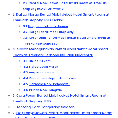
Rental Mobil dekat Hotel Smart Room at TreePark
Serpong BSD untuk wisata
Daftar Harga Rental Mobil dekat Hotel Smart Room at
TreePark Serpong BSD Terkini
Harga rental mobil harian
Harga rental mobil Drop only
Ketentuan Rental Mobil dekat Hotel Smart Room at
TreePark Serpong BSD
Alasan Menggunakan Rental Mobil dekat Hotel Smart
Room at TreePark Serpong BSD dari Kulorental
Online 24 Jam
Harga Sewa Murah
Berpengalaman
Pengemudi dapat diandalkan
Tersedia Mobil Pengganti
Pilihan Mobil lengkap
Cara Pesan Rental Mobil dekat Hotel Smart Room at
TreePark Serpong BSD
Tentang Kota Tangerang Selatan
FAQ Tanya Jawab Rental Mobil dekat Hotel Smart Room