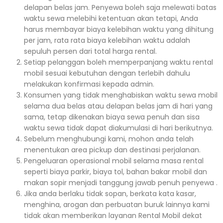
delapan belas jam. Penyewa boleh saja melewati batas
waktu sewa melebihi ketentuan akan tetapi, Anda
harus membayar biaya kelebihan waktu yang dihitung
per jam, rata rata biaya kelebihan waktu adalah
sepuluh persen dari total harga rental.
Setiap pelanggan boleh memperpanjang waktu rental
mobil sesuai kebutuhan dengan terlebih dahulu
melakukan konfirmasi kepada admin.
Konsumen yang tidak menghabiskan waktu sewa mobil
selama dua belas atau delapan belas jam di hari yang
sama, tetap dikenakan biaya sewa penuh dan sisa
waktu sewa tidak dapat diakumulasi di hari berikutnya.
Sebelum menghubungi kami, mohon anda telah
menentukan area pickup dan destinasi perjalanan.
Pengeluaran operasional mobil selama masa rental
seperti biaya parkir, biaya tol, bahan bakar mobil dan
makan sopir menjadi tanggung jawab penuh penyewa .
Jika anda berlaku tidak sopan, berkata kata kasar,
menghina, arogan dan perbuatan buruk lainnya kami
tidak akan memberikan layanan Rental Mobil dekat