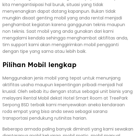
kita mengantisipasi hal buruk, situasi yang tidak
menyenangkan dapat datang kapanpun. Bukan tidak
mungkin disaat genting mobil yang anda rental menjadi
penghambat kegiatan karena ganggunan teknis maupun
non teknis. Saat mobil yang anda gunakan dari kami
mengalami kendala sehingga menghambat aktifitas anda,
tim support kami akan menggirimkan mobil pengganti
dengan tipe yang sama atau lebih baik.
Pilihan Mobil lengkap
Menggunakan jenis mobil yang tepat untuk menunjang
aktifitas usaha maupun kepentingan pribadi menjadi hal
krusial. Oleh sebab itu dengan status sebagai unit bisnis yang
melayani Rental Mobil dekat Hotel Smart Room at TreePark
Serpong BSD terbaik kami menyewakan aneka kendaraan
roda empat yang bisa anda sewa sebagai sarana
transportasi pendukung rutinitas harian.
Beberapa armada paling banyak diminati yang kami sewakan
diantaranya mobil keluarga, mobil matic, mobil manual,