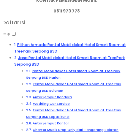
KONTAK PEMESANAN MOBIL
0811 973 778
Daftar Isi
Pilihan Armada Rental Mobil dekat Hotel Smart Room at
TreePark Serpong BSD
Jasa Rental Mobil dekat Hotel Smart Room at TreePark
Serpong BSD
Rental Mobil dekat Hotel Smart Room at TreePark
Serpong BSD Harian
Rental Mobil dekat Hotel Smart Room at TreePark
Serpong BSD Bulanan
Antar jemput Bandara
Wedding Car Service
Rental Mobil dekat Hotel Smart Room at TreePark
Serpong BSD Lepas kunci
Antar jemput Kantor
Charter Mudik Drop Only dari Tangerang Selatan