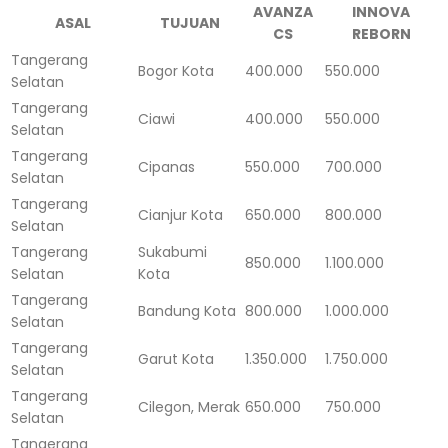
AVANZA
INNOVA
ASAL
TUJUAN
CS
REBORN
Tangerang
Bogor Kota
400.000
550.000
Selatan
Tangerang
Ciawi
400.000
550.000
Selatan
Tangerang
Cipanas
550.000
700.000
Selatan
Tangerang
Cianjur Kota
650.000
800.000
Selatan
Tangerang
Sukabumi
850.000
1.100.000
Selatan
Kota
Tangerang
Bandung Kota
800.000
1.000.000
Selatan
Tangerang
Garut Kota
1.350.000
1.750.000
Selatan
Tangerang
Cilegon, Merak
650.000
750.000
Selatan
Tangerang