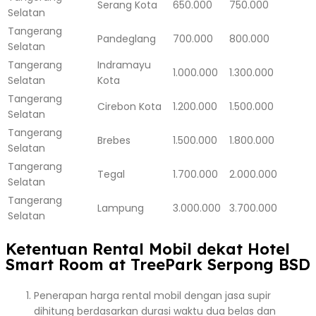
Serang Kota
650.000
750.000
Selatan
Tangerang
Pandeglang
700.000
800.000
Selatan
Tangerang
Indramayu
1.000.000
1.300.000
Selatan
Kota
Tangerang
Cirebon Kota
1.200.000
1.500.000
Selatan
Tangerang
Brebes
1.500.000
1.800.000
Selatan
Tangerang
Tegal
1.700.000
2.000.000
Selatan
Tangerang
Lampung
3.000.000
3.700.000
Selatan
Ketentuan Rental Mobil dekat Hotel
Smart Room at TreePark Serpong BSD
Penerapan harga rental mobil dengan jasa supir
dihitung berdasarkan durasi waktu dua belas dan