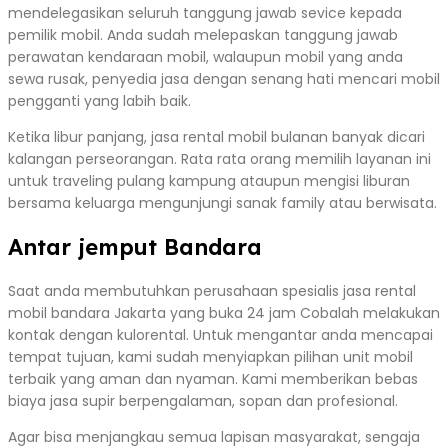
mendelegasikan seluruh tanggung jawab sevice kepada
pemilik mobil. Anda sudah melepaskan tanggung jawab
perawatan kendaraan mobil, walaupun mobil yang anda
sewa rusak, penyedia jasa dengan senang hati mencari mobil
pengganti yang labih baik.
Ketika libur panjang, jasa rental mobil bulanan banyak dicari
kalangan perseorangan. Rata rata orang memilih layanan ini
untuk traveling pulang kampung ataupun mengisi liburan
bersama keluarga mengunjungi sanak family atau berwisata.
Antar jemput Bandara
Saat anda membutuhkan perusahaan spesialis jasa rental
mobil bandara Jakarta yang buka 24 jam Cobalah melakukan
kontak dengan kulorental. Untuk mengantar anda mencapai
tempat tujuan, kami sudah menyiapkan pilihan unit mobil
terbaik yang aman dan nyaman. Kami memberikan bebas
biaya jasa supir berpengalaman, sopan dan profesional.
Agar bisa menjangkau semua lapisan masyarakat, sengaja