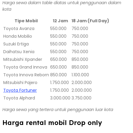
Harga sewa dalam table diatas untuk penggunaan dalam
kota
Tipe Mobil
12 Jam
18 Jam (Full Day)
Toyota Avanza
550.000
750.000
Honda Mobilio
550.000
750.000
Suzuki Ertiga
550.000
750.000
Daihatsu Xenia
550.000
750.000
Mitsubishi Xpander
650.000
850.000
Toyota Grand Innova
650.000
850.000
Toyota Innova Reborn
850.000
1.100.000
Mitsubishi Pajero
1.750.000
2.000.000
Toyota Fortuner
1.750.000
2.000.000
Toyota Alphard
3.000.000
3.750.000
Harga sewa yang tertera untuk penggunaan luar kota
Harga rental mobil Drop only