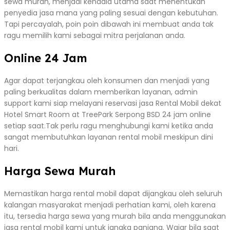
sewa murah, menjadi kendala utama saat menentukan
penyedia jasa mana yang paling sesuai dengan kebutuhan.
Tapi percayalah, poin poin dibawah ini membuat anda tak
ragu memilih kami sebagai mitra perjalanan anda.
Online 24 Jam
Agar dapat terjangkau oleh konsumen dan menjadi yang
paling berkualitas dalam memberikan layanan, admin
support kami siap melayani reservasi jasa Rental Mobil dekat
Hotel Smart Room at TreePark Serpong BSD 24 jam online
setiap saat.Tak perlu ragu menghubungi kami ketika anda
sangat membutuhkan layanan rental mobil meskipun dini
hari.
Harga Sewa Murah
Memastikan harga rental mobil dapat dijangkau oleh seluruh
kalangan masyarakat menjadi perhatian kami, oleh karena
itu, tersedia harga sewa yang murah bila anda menggunakan
jasa rental mobil kami untuk jangka panjang. Wajar bila saat