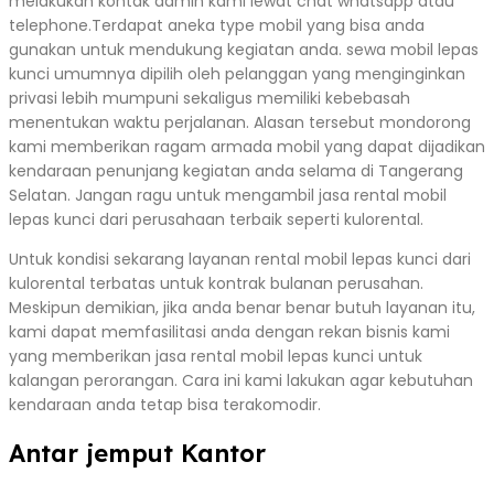
melakukan kontak admin kami lewat chat whatsapp atau
telephone.Terdapat aneka type mobil yang bisa anda
gunakan untuk mendukung kegiatan anda. sewa mobil lepas
kunci umumnya dipilih oleh pelanggan yang menginginkan
privasi lebih mumpuni sekaligus memiliki kebebasah
menentukan waktu perjalanan. Alasan tersebut mondorong
kami memberikan ragam armada mobil yang dapat dijadikan
kendaraan penunjang kegiatan anda selama di Tangerang
Selatan. Jangan ragu untuk mengambil jasa rental mobil
lepas kunci dari perusahaan terbaik seperti kulorental.
Untuk kondisi sekarang layanan rental mobil lepas kunci dari
kulorental terbatas untuk kontrak bulanan perusahan.
Meskipun demikian, jika anda benar benar butuh layanan itu,
kami dapat memfasilitasi anda dengan rekan bisnis kami
yang memberikan jasa rental mobil lepas kunci untuk
kalangan perorangan. Cara ini kami lakukan agar kebutuhan
kendaraan anda tetap bisa terakomodir.
Antar jemput Kantor