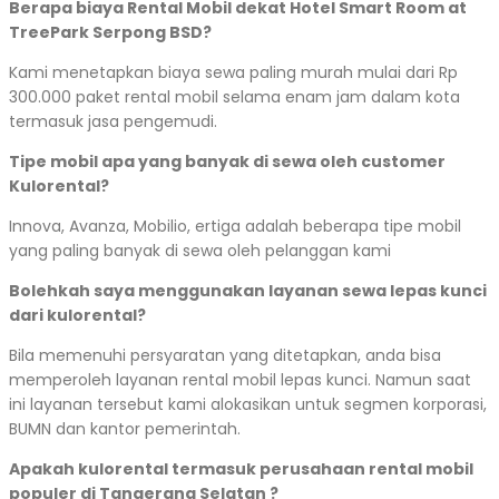
Berapa biaya Rental Mobil dekat Hotel Smart Room at
TreePark Serpong BSD?
Kami menetapkan biaya sewa paling murah mulai dari Rp
300.000 paket rental mobil selama enam jam dalam kota
termasuk jasa pengemudi.
Tipe mobil apa yang banyak di sewa oleh customer
Kulorental?
Innova, Avanza, Mobilio, ertiga adalah beberapa tipe mobil
yang paling banyak di sewa oleh pelanggan kami
Bolehkah saya menggunakan layanan sewa lepas kunci
dari kulorental?
Bila memenuhi persyaratan yang ditetapkan, anda bisa
memperoleh layanan rental mobil lepas kunci. Namun saat
ini layanan tersebut kami alokasikan untuk segmen korporasi,
BUMN dan kantor pemerintah.
Apakah kulorental termasuk perusahaan rental mobil
populer di Tangerang Selatan ?