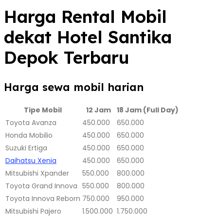
Harga Rental Mobil
dekat Hotel Santika
Depok Terbaru
Harga sewa mobil harian
Tipe Mobil
12 Jam
18 Jam (Full Day)
Toyota Avanza
450.000
650.000
Honda Mobilio
450.000
650.000
Suzuki Ertiga
450.000
650.000
Daihatsu Xenia
450.000
650.000
Mitsubishi Xpander
550.000
800.000
Toyota Grand Innova
550.000
800.000
Toyota Innova Reborn
750.000
950.000
Mitsubishi Pajero
1.500.000
1.750.000