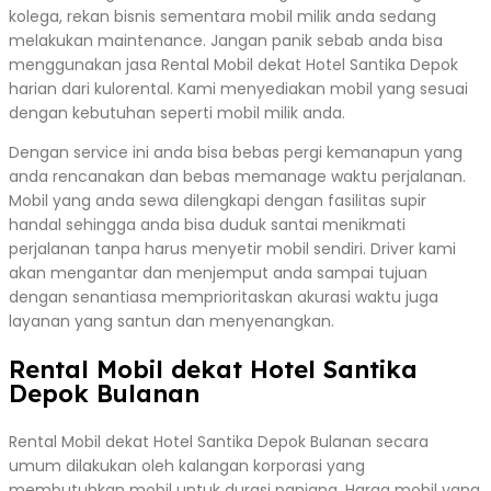
kolega, rekan bisnis sementara mobil milik anda sedang
melakukan maintenance. Jangan panik sebab anda bisa
menggunakan jasa Rental Mobil dekat Hotel Santika Depok
harian dari kulorental. Kami menyediakan mobil yang sesuai
dengan kebutuhan seperti mobil milik anda.
Dengan service ini anda bisa bebas pergi kemanapun yang
anda rencanakan dan bebas memanage waktu perjalanan.
Mobil yang anda sewa dilengkapi dengan fasilitas supir
handal sehingga anda bisa duduk santai menikmati
perjalanan tanpa harus menyetir mobil sendiri. Driver kami
akan mengantar dan menjemput anda sampai tujuan
dengan senantiasa memprioritaskan akurasi waktu juga
layanan yang santun dan menyenangkan.
Rental Mobil dekat Hotel Santika
Depok Bulanan
Rental Mobil dekat Hotel Santika Depok Bulanan secara
umum dilakukan oleh kalangan korporasi yang
membutuhkan mobil untuk durasi panjang. Harga mobil yang