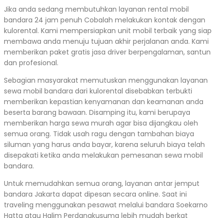
Jika anda sedang membutuhkan layanan rental mobil
bandara 24 jam penuh Cobalah melakukan kontak dengan
kulorental. Kami mempersiapkan unit mobil terbaik yang siap
membawa anda menuju tujuan akhir perjalanan anda. Kami
memberikan paket gratis jasa driver berpengalaman, santun
dan profesional.
Sebagian masyarakat memutuskan menggunakan layanan
sewa mobil bandara dari kulorental disebabkan terbukti
memberikan kepastian kenyamanan dan keamanan anda
beserta barang bawaan. Disamping itu, kami berupaya
memberikan harga sewa murah agar bisa dijangkau oleh
semua orang. Tidak usah ragu dengan tambahan biaya
siluman yang harus anda bayar, karena seluruh biaya telah
disepakati ketika anda melakukan pemesanan sewa mobil
bandara.
Untuk memudahkan semua orang, layanan antar jemput
bandara Jakarta dapat dipesan secara online. Saat ini
traveling menggunakan pesawat melalui bandara Soekarno
Hatta atau Halim Perdanakusuma lebih mudah berkat