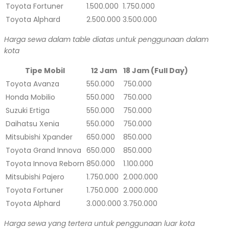
Toyota Fortuner
1.500.000
1.750.000
Toyota Alphard
2.500.000
3.500.000
Harga sewa dalam table diatas untuk penggunaan dalam
kota
Tipe Mobil
12 Jam
18 Jam (Full Day)
Toyota Avanza
550.000
750.000
Honda Mobilio
550.000
750.000
Suzuki Ertiga
550.000
750.000
Daihatsu Xenia
550.000
750.000
Mitsubishi Xpander
650.000
850.000
Toyota Grand Innova
650.000
850.000
Toyota Innova Reborn
850.000
1.100.000
Mitsubishi Pajero
1.750.000
2.000.000
Toyota Fortuner
1.750.000
2.000.000
Toyota Alphard
3.000.000
3.750.000
Harga sewa yang tertera untuk penggunaan luar kota