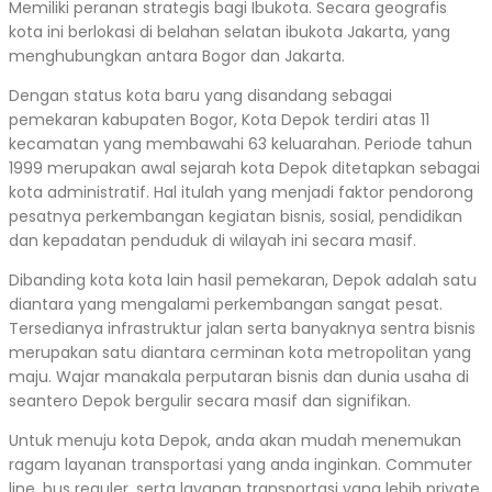
Memiliki peranan strategis bagi Ibukota. Secara geografis
kota ini berlokasi di belahan selatan ibukota Jakarta, yang
menghubungkan antara Bogor dan Jakarta.
Dengan status kota baru yang disandang sebagai
pemekaran kabupaten Bogor, Kota Depok terdiri atas 11
kecamatan yang membawahi 63 keluarahan. Periode tahun
1999 merupakan awal sejarah kota Depok ditetapkan sebagai
kota administratif. Hal itulah yang menjadi faktor pendorong
pesatnya perkembangan kegiatan bisnis, sosial, pendidikan
dan kepadatan penduduk di wilayah ini secara masif.
Dibanding kota kota lain hasil pemekaran, Depok adalah satu
diantara yang mengalami perkembangan sangat pesat.
Tersedianya infrastruktur jalan serta banyaknya sentra bisnis
merupakan satu diantara cerminan kota metropolitan yang
maju. Wajar manakala perputaran bisnis dan dunia usaha di
seantero Depok bergulir secara masif dan signifikan.
Untuk menuju kota Depok, anda akan mudah menemukan
ragam layanan transportasi yang anda inginkan. Commuter
line, bus reguler, serta layanan transportasi yang lebih private