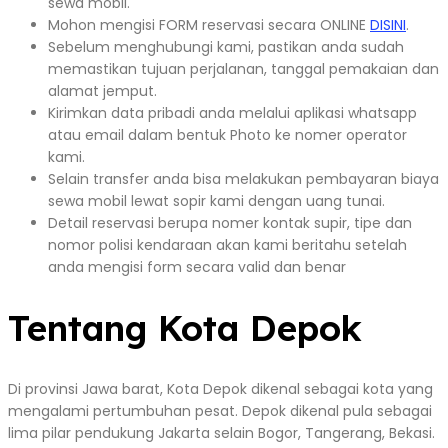
sewa mobil.
Mohon mengisi FORM reservasi secara ONLINE
DISINI
.
Sebelum menghubungi kami, pastikan anda sudah
memastikan tujuan perjalanan, tanggal pemakaian dan
alamat jemput.
Kirimkan data pribadi anda melalui aplikasi whatsapp
atau email dalam bentuk Photo ke nomer operator
kami.
Selain transfer anda bisa melakukan pembayaran biaya
sewa mobil lewat sopir kami dengan uang tunai.
Detail reservasi berupa nomer kontak supir, tipe dan
nomor polisi kendaraan akan kami beritahu setelah
anda mengisi form secara valid dan benar
Tentang Kota Depok
Di provinsi Jawa barat, Kota Depok dikenal sebagai kota yang
mengalami pertumbuhan pesat. Depok dikenal pula sebagai
lima pilar pendukung Jakarta selain Bogor, Tangerang, Bekasi.