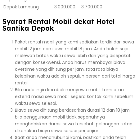
Depok
Lampung
3.000.000
3.700.000
Syarat Rental Mobil dekat Hotel
Santika Depok
Paket rental mobil yang kami sediakan terdiri dari sewa
mobil 12 jam dan sewa mobil 18 jam. Anda boleh saja
melewati batas waktu sewa lebih dari yang disepakati
dengan konsekwensi, Anda harus membayar biaya
overtime yang dihitung per jam, rata rata biaya
kelebihan waktu adalah sepuluh persen dari total harga
rental.
Bila anda ingin kembali menyewa mobil kami atau
extend masa sewa mobil segera kontak kami sebelum
waktu sewa selesai.
Biaya sewa dihitung berdasarkan durasi 12 dan 18 jam,
bila penggunaan mobil tidak sepenuhnya
menghabiskan durasi sewa tersebut, pelanggan tetap
dikenakan biaya sewa sesuai perjanjian.
Saat anda menghubungi kami, pastikan anda telah