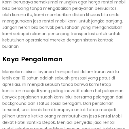
Kami berupaya semaksimal mungkin agar harga rental mobil
bisa bersaing tanpa mengabaikan pelayanan berkualitas,
oleh karena itu, kami memberikan diskon khusus bila anda
menggunakan jasa rental mobil kami untuk jangka panjang.
Jangan heran bila banyak perusahaan yang mengandalkan
kami sebagai rekanan penunjang transportasi untuk untuk
kebutuhan operasional mereka dengan sistem kontrak
bulanan.
Kaya Pengalaman
Menyelami bisnis layanan transportasi dalam kurun waktu
lebih dari 10 tahun adalah sebuah prestasi yang patut di
apresiasi, ini menjadi sebuah tanda bahwa kami tetap
konsisten menjadi yang paling inovatif dalam hal pelayanan.
Banyak perjalanan sudah kami lalui bersama pelanggan dari
background dan status sosial beragam. Dari perjalanan
tersebut, unis bisnis kami berupaya untuk tetap menjadi
pilihan utama ketika orang membutuhkan jasa Rental Mobil
dekat Hotel Santika Depok. Menjadi penyedia jasa rental
mobil sekaligus menghadirkan layanan maksimal, ialah dasar