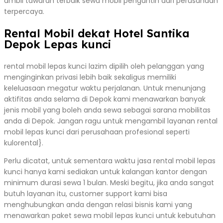
ambil tawaran terbaik sewa mobil pengantin dari perusahaan
terpercaya.
Rental Mobil dekat Hotel Santika
Depok Lepas kunci
rental mobil lepas kunci lazim dipilih oleh pelanggan yang
menginginkan privasi lebih baik sekaligus memiliki
keleluasaan megatur waktu perjalanan. Untuk menunjang
aktifitas anda selama di Depok kami menawarkan banyak
jenis mobil yang boleh anda sewa sebagai sarana mobilitas
anda di Depok. Jangan ragu untuk mengambil layanan rental
mobil lepas kunci dari perusahaan profesional seperti
kulorental}.
Perlu dicatat, untuk sementara waktu jasa rental mobil lepas
kunci hanya kami sediakan untuk kalangan kantor dengan
minimum durasi sewa 1 bulan. Meski begitu, jika anda sangat
butuh layanan itu, customer support kami bisa
menghubungkan anda dengan relasi bisnis kami yang
menawarkan paket sewa mobil lepas kunci untuk kebutuhan