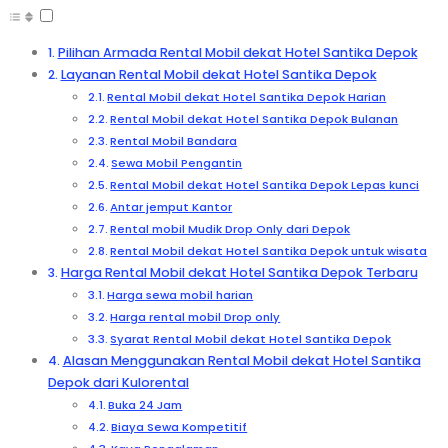
Pilihan Armada Rental Mobil dekat Hotel Santika Depok
Layanan Rental Mobil dekat Hotel Santika Depok
Rental Mobil dekat Hotel Santika Depok Harian
Rental Mobil dekat Hotel Santika Depok Bulanan
Rental Mobil Bandara
Sewa Mobil Pengantin
Rental Mobil dekat Hotel Santika Depok Lepas kunci
Antar jemput Kantor
Rental mobil Mudik Drop Only dari Depok
Rental Mobil dekat Hotel Santika Depok untuk wisata
Harga Rental Mobil dekat Hotel Santika Depok Terbaru
Harga sewa mobil harian
Harga rental mobil Drop only
Syarat Rental Mobil dekat Hotel Santika Depok
Alasan Menggunakan Rental Mobil dekat Hotel Santika
Depok dari Kulorental
Buka 24 Jam
Biaya Sewa Kompetitif