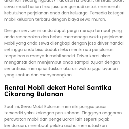
dirumah sedang ngadat? Tak usah khawatir, tersedia paket
sewa mobil harian free jasa pengemudi untuk memenuhi
kebutuhan perjalanan anda dan keluarga. Tersedia kategori
mobil keluaran terbaru dengan biaya sewa murah.
Dengan service ini anda dapat pergi menuju tempat yang
anda rencanakan dan bebas memanage waktu perjalanan.
Mobil yang anda sewa dilengkapi dengan jasa driver handal
sehingga anda bisa duduk rileks menikmati perjalanan
tanpa harus menyetir mobil sendiri. Driver kami akan
mengantar dan menjemput anda sampai tujuan dengan
senantiasa memprioritaskan akurasi waktu juga layanan
yang santun dan menyenangkan.
Rental Mobil dekat Hotel Santika
Cikarang Bulanan
Saat ini, Sewa Mobil Bulanan memiliki pangsa pasar
tersendiri yakni kalangan perusahaan. Tingginya anggaran
perawatan mobil dan pengeluaran lain seperti pajak
kendaraan, membuat pelaku usaha memutustkan