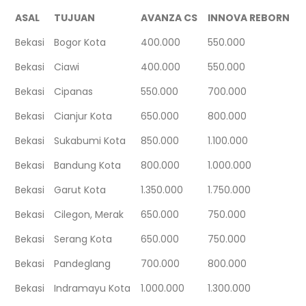
ASAL
TUJUAN
AVANZA CS
INNOVA REBORN
Bekasi
Bogor Kota
400.000
550.000
Bekasi
Ciawi
400.000
550.000
Bekasi
Cipanas
550.000
700.000
Bekasi
Cianjur Kota
650.000
800.000
Bekasi
Sukabumi Kota
850.000
1.100.000
Bekasi
Bandung Kota
800.000
1.000.000
Bekasi
Garut Kota
1.350.000
1.750.000
Bekasi
Cilegon, Merak
650.000
750.000
Bekasi
Serang Kota
650.000
750.000
Bekasi
Pandeglang
700.000
800.000
Bekasi
Indramayu Kota
1.000.000
1.300.000