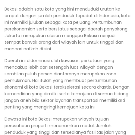
Bekasi adalah satu kota yang kini menduduki urutan ke
empat dengan jumlah penduduk tepadat di Indonesia, kota
ini memiliki julukan sebagai kota pejuang. Pertumbuhan
perekonomian serta berstatus sebagai daerah penyokong
Jakarta merupakan alasan mengapa Bekasi menjadi
tempat banyak orang dari wilayah lain untuk tinggal dan
mencari nafkah di sini.
Daerah ini didominasi oleh kawasan perkotaan yang
mencakup lebih dari setengah luas wilayah dengan
sembilan puluh persen diantaranya merupakan zona
pemukiman. Hal itulah yang membuat pertumbuhan
ekonomi di kota Bekasi terakselerasi secara drastis. Dengan
kemandirian yang dimiliki serta kemajuan di semua bidang
jangan aneh bila sektor layanan transportasi memiliki arti
penting yang mengiringi kemajuan kota ini.
Dewasa ini kota Bekasi merupakan wilayah tujuan
perusahaan properti menanamkan modal, Jumlah
penduduk yang tinggi dan tersedianya fasilitas jalan yang