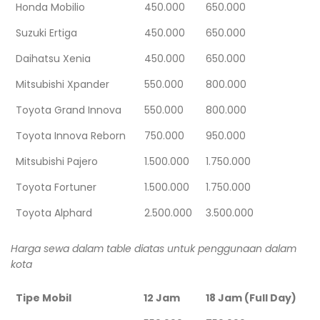
Honda Mobilio
450.000
650.000
Suzuki Ertiga
450.000
650.000
Daihatsu Xenia
450.000
650.000
Mitsubishi Xpander
550.000
800.000
Toyota Grand Innova
550.000
800.000
Toyota Innova Reborn
750.000
950.000
Mitsubishi Pajero
1.500.000
1.750.000
Toyota Fortuner
1.500.000
1.750.000
Toyota Alphard
2.500.000
3.500.000
Harga sewa dalam table diatas untuk penggunaan dalam
kota
Tipe Mobil
12 Jam
18 Jam (Full Day)