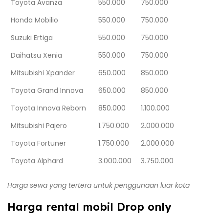
Toyota Avanza
550.000
750.000
Honda Mobilio
550.000
750.000
Suzuki Ertiga
550.000
750.000
Daihatsu Xenia
550.000
750.000
Mitsubishi Xpander
650.000
850.000
Toyota Grand Innova
650.000
850.000
Toyota Innova Reborn
850.000
1.100.000
Mitsubishi Pajero
1.750.000
2.000.000
Toyota Fortuner
1.750.000
2.000.000
Toyota Alphard
3.000.000
3.750.000
Harga sewa yang tertera untuk penggunaan luar kota
Harga rental mobil Drop only