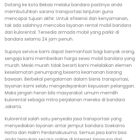
Datang ke kota Bekasi melalui bandara pastinya anda
membutuhkan sarana transportasi lanjutan guna
mencapai tujuan akhir. Untuk efisiensi dan kenyamanan,
tak ada salahnya mencoba layanan rental mobil bandara
dari kulorental. Tersedia armada mobil yang parkir di
bandara selama 24 jam penuh.
Supaya service kami dapat bermanfaat bagi banyak orang,
sengaja kami memberikan harga sewa mobil bandara yang
murah. Meski murah tidak berarti kami melalaikan elemen
keselamatan penumpang beserta keamanan barang
bawaan. Berbekal pengalaman dalam bisnis transportasi,
layanan kami selalu mengedepankan kepuasan pelanggan.
Maka jangan heran bila masyarakat umum memilih
kulorental sebagai mitra perjalanan mereka di bandara
Jakarta.
Kulorental salah satu penyedia jasa transportasi yang
menyediakan layanan antar jemput bandara Soekarno
Hatta dan Halim Perdanakusuma. Semua jasa kami bisa
anda temukan secara online di internet langsung dari