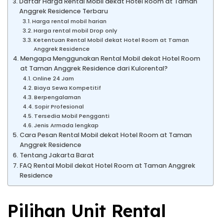
Daftar Harga Rental Mobil dekat Hotel Room at Taman
Anggrek Residence Terbaru
Harga rental mobil harian
Harga rental mobil Drop only
Ketentuan Rental Mobil dekat Hotel Room at Taman
Anggrek Residence
Mengapa Menggunakan Rental Mobil dekat Hotel Room
at Taman Anggrek Residence dari Kulorental?
Online 24 Jam
Biaya Sewa Kompetitif
Berpengalaman
Sopir Profesional
Tersedia Mobil Pengganti
Jenis Armada lengkap
Cara Pesan Rental Mobil dekat Hotel Room at Taman
Anggrek Residence
Tentang Jakarta Barat
FAQ Rental Mobil dekat Hotel Room at Taman Anggrek
Residence
Pilihan Unit Rental