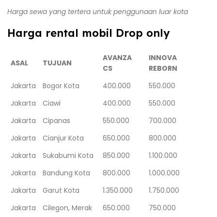
Harga sewa yang tertera untuk penggunaan luar kota
Harga rental mobil Drop only
AVANZA
INNOVA
ASAL
TUJUAN
CS
REBORN
Jakarta
Bogor Kota
400.000
550.000
Jakarta
Ciawi
400.000
550.000
Jakarta
Cipanas
550.000
700.000
Jakarta
Cianjur Kota
650.000
800.000
Jakarta
Sukabumi Kota
850.000
1.100.000
Jakarta
Bandung Kota
800.000
1.000.000
Jakarta
Garut Kota
1.350.000
1.750.000
Jakarta
Cilegon, Merak
650.000
750.000