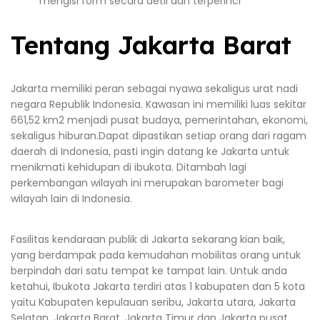
mengisi form secara detil dan terperinci
Tentang Jakarta Barat
Jakarta memiliki peran sebagai nyawa sekaligus urat nadi
negara Republik Indonesia. Kawasan ini memiliki luas sekitar
661,52 km2 menjadi pusat budaya, pemerintahan, ekonomi,
sekaligus hiburan.Dapat dipastikan setiap orang dari ragam
daerah di Indonesia, pasti ingin datang ke Jakarta untuk
menikmati kehidupan di ibukota. Ditambah lagi
perkembangan wilayah ini merupakan barometer bagi
wilayah lain di Indonesia.
Fasilitas kendaraan publik di Jakarta sekarang kian baik,
yang berdampak pada kemudahan mobilitas orang untuk
berpindah dari satu tempat ke tampat lain. Untuk anda
ketahui, Ibukota Jakarta terdiri atas 1 kabupaten dan 5 kota
yaitu Kabupaten kepulauan seribu, Jakarta utara, Jakarta
Selatan, Jakarta Barat, Jakarta Timur dan Jakarta pusat.