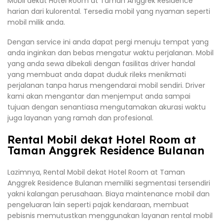
Mobil dekat Hotel Room at Taman Anggrek Residence
harian dari kulorental. Tersedia mobil yang nyaman seperti
mobil milik anda.
Dengan service ini anda dapat pergi menuju tempat yang
anda inginkan dan bebas mengatur waktu perjalanan. Mobil
yang anda sewa dibekali dengan fasilitas driver handal
yang membuat anda dapat duduk rileks menikmati
perjalanan tanpa harus mengendarai mobil sendiri. Driver
kami akan mengantar dan menjemput anda sampai
tujuan dengan senantiasa mengutamakan akurasi waktu
juga layanan yang ramah dan profesional.
Rental Mobil dekat Hotel Room at
Taman Anggrek Residence Bulanan
Lazimnya, Rental Mobil dekat Hotel Room at Taman
Anggrek Residence Bulanan memiliki segmentasi tersendiri
yakni kalangan perusahaan. Biaya maintenance mobil dan
pengeluaran lain seperti pajak kendaraan, membuat
pebisnis memutustkan menggunakan layanan rental mobil