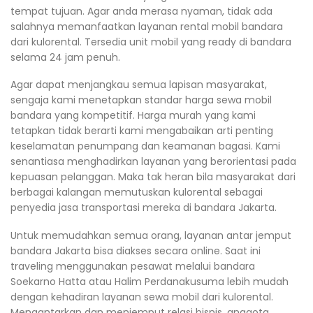
tempat tujuan. Agar anda merasa nyaman, tidak ada
salahnya memanfaatkan layanan rental mobil bandara
dari kulorental. Tersedia unit mobil yang ready di bandara
selama 24 jam penuh.
Agar dapat menjangkau semua lapisan masyarakat,
sengaja kami menetapkan standar harga sewa mobil
bandara yang kompetitif. Harga murah yang kami
tetapkan tidak berarti kami mengabaikan arti penting
keselamatan penumpang dan keamanan bagasi. Kami
senantiasa menghadirkan layanan yang berorientasi pada
kepuasan pelanggan. Maka tak heran bila masyarakat dari
berbagai kalangan memutuskan kulorental sebagai
penyedia jasa transportasi mereka di bandara Jakarta.
Untuk memudahkan semua orang, layanan antar jemput
bandara Jakarta bisa diakses secara online. Saat ini
traveling menggunakan pesawat melalui bandara
Soekarno Hatta atau Halim Perdanakusuma lebih mudah
dengan kehadiran layanan sewa mobil dari kulorental.
Mengantarkan dan menjemput relasi bisnis, anggota