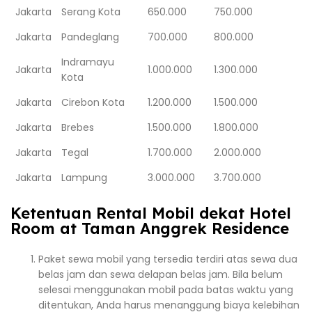
Jakarta
Serang Kota
650.000
750.000
Jakarta
Pandeglang
700.000
800.000
Indramayu
Jakarta
1.000.000
1.300.000
Kota
Jakarta
Cirebon Kota
1.200.000
1.500.000
Jakarta
Brebes
1.500.000
1.800.000
Jakarta
Tegal
1.700.000
2.000.000
Jakarta
Lampung
3.000.000
3.700.000
Ketentuan Rental Mobil dekat Hotel
Room at Taman Anggrek Residence
Paket sewa mobil yang tersedia terdiri atas sewa dua
belas jam dan sewa delapan belas jam. Bila belum
selesai menggunakan mobil pada batas waktu yang
ditentukan, Anda harus menanggung biaya kelebihan