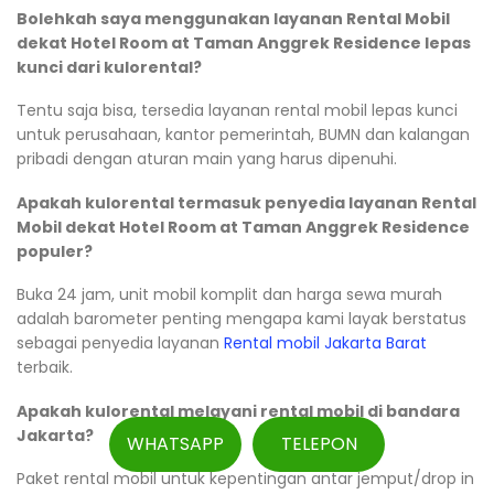
Bolehkah saya menggunakan layanan Rental Mobil
dekat Hotel Room at Taman Anggrek Residence lepas
kunci dari kulorental?
Tentu saja bisa, tersedia layanan rental mobil lepas kunci
untuk perusahaan, kantor pemerintah, BUMN dan kalangan
pribadi dengan aturan main yang harus dipenuhi.
Apakah kulorental termasuk penyedia layanan Rental
Mobil dekat Hotel Room at Taman Anggrek Residence
populer?
Buka 24 jam, unit mobil komplit dan harga sewa murah
adalah barometer penting mengapa kami layak berstatus
sebagai penyedia layanan
Rental mobil Jakarta Barat
terbaik.
Apakah kulorental melayani rental mobil di bandara
Jakarta?
WHATSAPP
TELEPON
Paket rental mobil untuk kepentingan antar jemput/drop in