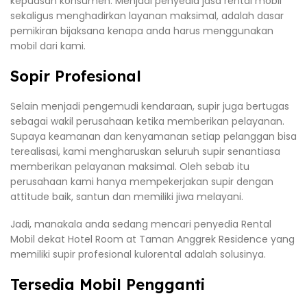
kepuasan konsumen. Menjadi penyedia jasa rental mobil
sekaligus menghadirkan layanan maksimal, adalah dasar
pemikiran bijaksana kenapa anda harus menggunakan
mobil dari kami.
Sopir Profesional
Selain menjadi pengemudi kendaraan, supir juga bertugas
sebagai wakil perusahaan ketika memberikan pelayanan.
Supaya keamanan dan kenyamanan setiap pelanggan bisa
terealisasi, kami mengharuskan seluruh supir senantiasa
memberikan pelayanan maksimal. Oleh sebab itu
perusahaan kami hanya mempekerjakan supir dengan
attitude baik, santun dan memiliki jiwa melayani.
Jadi, manakala anda sedang mencari penyedia Rental
Mobil dekat Hotel Room at Taman Anggrek Residence yang
memiliki supir profesional kulorental adalah solusinya.
Tersedia Mobil Pengganti