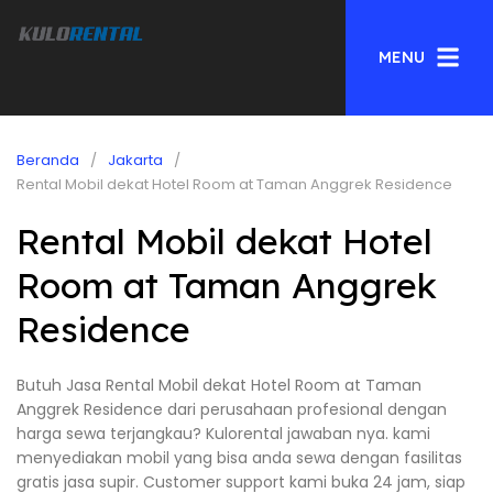
MENU
Beranda
Jakarta
Rental Mobil dekat Hotel Room at Taman Anggrek Residence
Rental Mobil dekat Hotel
Room at Taman Anggrek
Residence
Butuh Jasa Rental Mobil dekat Hotel Room at Taman
Anggrek Residence dari perusahaan profesional dengan
harga sewa terjangkau? Kulorental jawaban nya. kami
menyediakan mobil yang bisa anda sewa dengan fasilitas
gratis jasa supir. Customer support kami buka 24 jam, siap