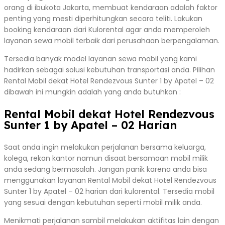
orang di ibukota Jakarta, membuat kendaraan adalah faktor
penting yang mesti diperhitungkan secara teliti. Lakukan
booking kendaraan dari Kulorental agar anda memperoleh
layanan sewa mobil terbaik dari perusahaan berpengalaman.
Tersedia banyak model layanan sewa mobil yang kami
hadirkan sebagai solusi kebutuhan transportasi anda. Pilihan
Rental Mobil dekat Hotel Rendezvous Sunter 1 by Apatel – 02
dibawah ini mungkin adalah yang anda butuhkan :
Rental Mobil dekat Hotel Rendezvous
Sunter 1 by Apatel – 02 Harian
Saat anda ingin melakukan perjalanan bersama keluarga,
kolega, rekan kantor namun disaat bersamaan mobil milik
anda sedang bermasalah. Jangan panik karena anda bisa
menggunakan layanan Rental Mobil dekat Hotel Rendezvous
Sunter 1 by Apatel – 02 harian dari kulorental. Tersedia mobil
yang sesuai dengan kebutuhan seperti mobil milik anda.
Menikmati perjalanan sambil melakukan aktifitas lain dengan