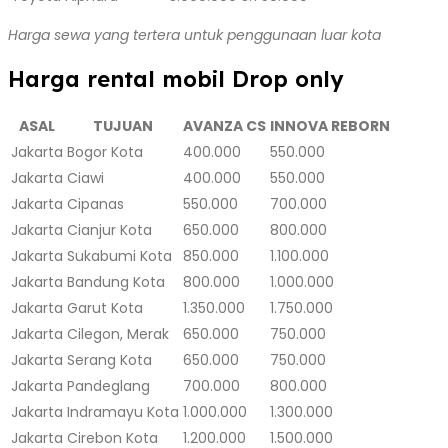
Harga sewa yang tertera untuk penggunaan luar kota
Harga rental mobil Drop only
ASAL
TUJUAN
AVANZA CS
INNOVA REBORN
Jakarta
Bogor Kota
400.000
550.000
Jakarta
Ciawi
400.000
550.000
Jakarta
Cipanas
550.000
700.000
Jakarta
Cianjur Kota
650.000
800.000
Jakarta
Sukabumi Kota
850.000
1.100.000
Jakarta
Bandung Kota
800.000
1.000.000
Jakarta
Garut Kota
1.350.000
1.750.000
Jakarta
Cilegon, Merak
650.000
750.000
Jakarta
Serang Kota
650.000
750.000
Jakarta
Pandeglang
700.000
800.000
Jakarta
Indramayu Kota
1.000.000
1.300.000
Jakarta
Cirebon Kota
1.200.000
1.500.000