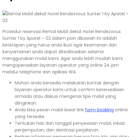
Prosedur reservasi Rental Mobil dekat Hotel Rendezvous
Sunter 1 by Apatel – 02 dalam poin dibawah ini adalah
ketetapan yang harus anda ikuti agar keamanan dan
kenyamanan anda dapat direalisasikan selama
menggunakan mobil kami. Agar anda lebih mudah kami
mengoperasikan layanan operator yang online 24 jam
melalui telephone dan aplikasi WA.
Mohon anda bersedia melakukan kontak dengan
layanan operator kami untuk confirm ketersediaan
armada atau diskusi mengenai tipe mobil yang
diinginkan.
Anda bisa pesan mobil lewat link
form booking
online
yang tersedia.
Tentukan hari dan tanggal penyewaan mobil, lokasi
penjemputan, dan destinasi perjalanan.
Berikan informasi pemesan berupa foto ktp, sim atau