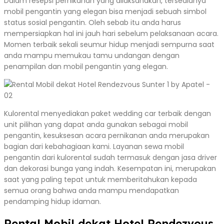
Dalam resepsi pernikahan yang dilaksanakan, tersedianya
mobil pengantin yang elegan bisa menjadi sebuah simbol
status sosial pengantin. Oleh sebab itu anda harus
mempersiapkan hal ini jauh hari sebelum pelaksanaan acara.
Momen terbaik sekali seumur hidup menjadi sempurna saat
anda mampu memukau tamu undangan dengan
penampilan dan mobil pengantin yang elegan.
Kulorental menyediakan paket wedding car terbaik dengan
unit pilihan yang dapat anda gunakan sebagai mobil
pengantin, kesuksesan acara pernikanan anda merupakan
bagian dari kebahagiaan kami. Layanan sewa mobil
pengantin dari kulorental sudah termasuk dengan jasa driver
dan dekorasi bunga yang indah. Kesempatan ini, merupakan
saat yang paling tepat untuk memberitahukan kepada
semua orang bahwa anda mampu mendapatkan
pendamping hidup idaman.
Rental Mobil dekat Hotel Rendezvous