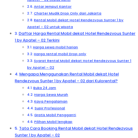
Antar jemput Kantor
Charter Mudik Drop Only dari Jakarta
Rental Mobil dekat Hotel Rendezvous Sunter 1 by
Apatel – 02 untuk wisata
Daftar Harga Rental Mobil dekat Hotel Rendezvous Sunter
1 by Apatel – 02 Terkini
Harga sewa mobil harian
Harga rental mobil Drop only
Syarat Rental Mobil dekat Hotel Rendezvous Sunter 1
by Apatel – 02
Mengapa Menggunakan Rental Mobil dekat Hotel
Rendezvous Sunter 1 by Apatel – 02 dari Kulorental?
Buka 24 Jam
Harga Sewa Murah
Kaya Pengalaman
Supir Profesional
Gratis Mobil Pengganti
Pilihan Mobil lengkap
Tata Cara Booking Rental Mobil dekat Hotel Rendezvous
Sunter 1 by Apatel – 02