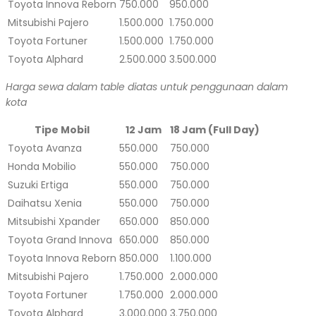
Toyota Innova Reborn
750.000
950.000
Mitsubishi Pajero
1.500.000
1.750.000
Toyota Fortuner
1.500.000
1.750.000
Toyota Alphard
2.500.000
3.500.000
Harga sewa dalam table diatas untuk penggunaan dalam
kota
Tipe Mobil
12 Jam
18 Jam (Full Day)
Toyota Avanza
550.000
750.000
Honda Mobilio
550.000
750.000
Suzuki Ertiga
550.000
750.000
Daihatsu Xenia
550.000
750.000
Mitsubishi Xpander
650.000
850.000
Toyota Grand Innova
650.000
850.000
Toyota Innova Reborn
850.000
1.100.000
Mitsubishi Pajero
1.750.000
2.000.000
Toyota Fortuner
1.750.000
2.000.000
Toyota Alphard
3.000.000
3.750.000