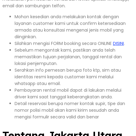
email dan sambungan telfon.
Mohon kesedian anda melakukan kontak dengan
layanan customer kami untuk confirm ketersediaan
armada atau konsultasi mengenai jenis mobil yang
diinginkan.
Silahkan mengisi FORM booking secara ONLINE
DISINI
.
Sebelum mengontak kami, pastikan anda telah
memastikan tujuan perjalanan, tanggal rental dan
lokasi penjemputan.
Serahkan info pemesan berupa foto ktp, sim atau
identitas resmi kepada customer kami melalui
whatsapp atau email.
Pembayaran rental mobil dapat di lakukan melalui
driver kami saat tanggal keberangkatan anda.
Detail reservasi berupa nomer kontak supir, tipe dan
nomor polisi mobil akan kami kirim sesudah anda
mengisi formulir secara valid dan benar
Tentang Jakarta Utara