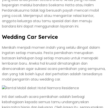
bepergian melalui bandara Soekarno Hatta atau Halim
Perdanakusuma tidak lagi bersusah payah mencari mobil
yang cocok. Menjemput atau mengantar relasi kantor,
anggota keluarga atau tamu spesial dari dan menuju
bandara kini dapat menggunakan layanan ini.
Wedding Car Service
Menikah menjadi momen indah yang selalu diingat dalam
ingatan setiap manusia. Pesta pernikahan merupakan
batasan kehidupan bagi setiap manusia untuk menapaki
lembaran baru. Aneka hal krusial dimatangkan dan
direncanakan agar suksesi acara pernikahan yang sempurna,
dan yang tak boleh luput dari perhatian adalah tersedianya
mobil pengantin atau wedding car.
Inti dari sebuah acara pernikahan adalah berbagi
kebahagiaan kepada semua tamu undangan,rekan
kerja,mitra bisnis dan keluarga. Oleh karea itu, sempurnakan