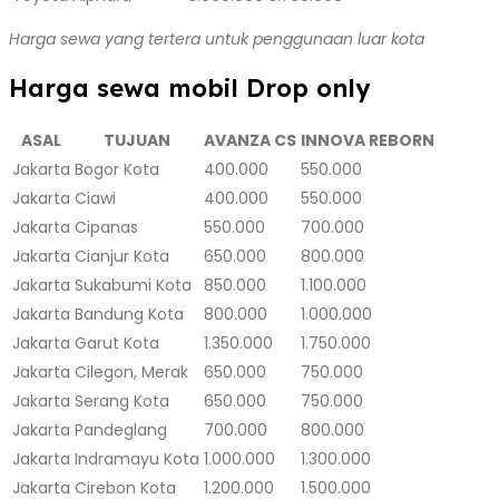
Harga sewa yang tertera untuk penggunaan luar kota
Harga sewa mobil Drop only
ASAL
TUJUAN
AVANZA CS
INNOVA REBORN
Jakarta
Bogor Kota
400.000
550.000
Jakarta
Ciawi
400.000
550.000
Jakarta
Cipanas
550.000
700.000
Jakarta
Cianjur Kota
650.000
800.000
Jakarta
Sukabumi Kota
850.000
1.100.000
Jakarta
Bandung Kota
800.000
1.000.000
Jakarta
Garut Kota
1.350.000
1.750.000
Jakarta
Cilegon, Merak
650.000
750.000
Jakarta
Serang Kota
650.000
750.000
Jakarta
Pandeglang
700.000
800.000
Jakarta
Indramayu Kota
1.000.000
1.300.000
Jakarta
Cirebon Kota
1.200.000
1.500.000