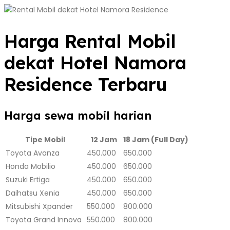
Harga Rental Mobil
dekat Hotel Namora
Residence Terbaru
Harga sewa mobil harian
Tipe Mobil
12 Jam
18 Jam (Full Day)
Toyota Avanza
450.000
650.000
Honda Mobilio
450.000
650.000
Suzuki Ertiga
450.000
650.000
Daihatsu Xenia
450.000
650.000
Mitsubishi Xpander
550.000
800.000
Toyota Grand Innova
550.000
800.000