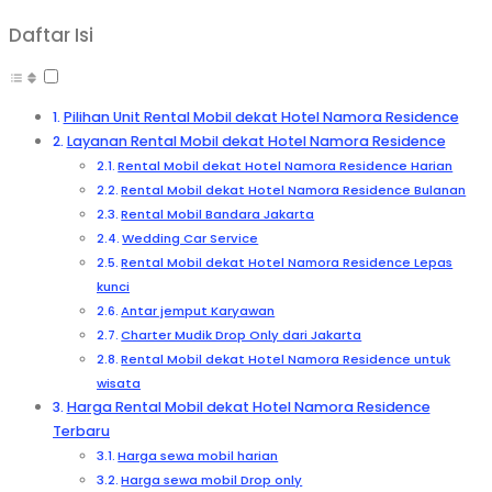
Daftar Isi
Pilihan Unit Rental Mobil dekat Hotel Namora Residence
Layanan Rental Mobil dekat Hotel Namora Residence
Rental Mobil dekat Hotel Namora Residence Harian
Rental Mobil dekat Hotel Namora Residence Bulanan
Rental Mobil Bandara Jakarta
Wedding Car Service
Rental Mobil dekat Hotel Namora Residence Lepas
kunci
Antar jemput Karyawan
Charter Mudik Drop Only dari Jakarta
Rental Mobil dekat Hotel Namora Residence untuk
wisata
Harga Rental Mobil dekat Hotel Namora Residence
Terbaru
Harga sewa mobil harian
Harga sewa mobil Drop only