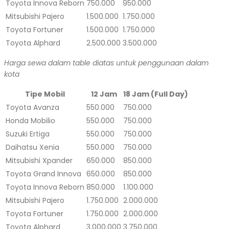
Toyota Innova Reborn
750.000
950.000
Mitsubishi Pajero
1.500.000
1.750.000
Toyota Fortuner
1.500.000
1.750.000
Toyota Alphard
2.500.000
3.500.000
Harga sewa dalam table diatas untuk penggunaan dalam
kota
Tipe Mobil
12 Jam
18 Jam (Full Day)
Toyota Avanza
550.000
750.000
Honda Mobilio
550.000
750.000
Suzuki Ertiga
550.000
750.000
Daihatsu Xenia
550.000
750.000
Mitsubishi Xpander
650.000
850.000
Toyota Grand Innova
650.000
850.000
Toyota Innova Reborn
850.000
1.100.000
Mitsubishi Pajero
1.750.000
2.000.000
Toyota Fortuner
1.750.000
2.000.000
Toyota Alphard
3.000.000
3.750.000