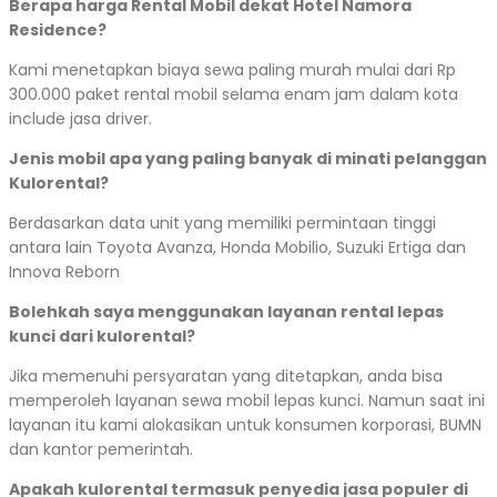
Berapa harga Rental Mobil dekat Hotel Namora
Residence?
Kami menetapkan biaya sewa paling murah mulai dari Rp
300.000 paket rental mobil selama enam jam dalam kota
include jasa driver.
Jenis mobil apa yang paling banyak di minati pelanggan
Kulorental?
Berdasarkan data unit yang memiliki permintaan tinggi
antara lain Toyota Avanza, Honda Mobilio, Suzuki Ertiga dan
Innova Reborn
Bolehkah saya menggunakan layanan rental lepas
kunci dari kulorental?
Jika memenuhi persyaratan yang ditetapkan, anda bisa
memperoleh layanan sewa mobil lepas kunci. Namun saat ini
layanan itu kami alokasikan untuk konsumen korporasi, BUMN
dan kantor pemerintah.
Apakah kulorental termasuk penyedia jasa populer di