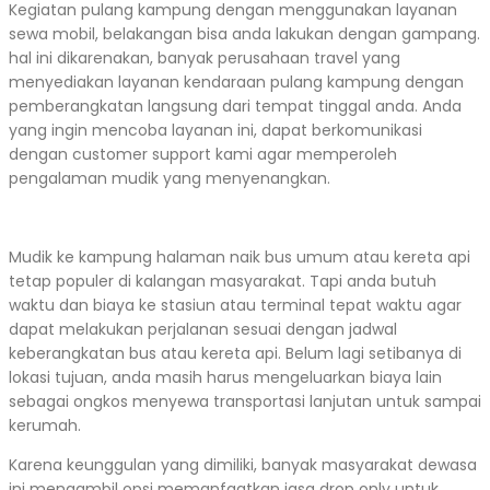
Kegiatan pulang kampung dengan menggunakan layanan
sewa mobil, belakangan bisa anda lakukan dengan gampang.
hal ini dikarenakan, banyak perusahaan travel yang
menyediakan layanan kendaraan pulang kampung dengan
pemberangkatan langsung dari tempat tinggal anda. Anda
yang ingin mencoba layanan ini, dapat berkomunikasi
dengan customer support kami agar memperoleh
pengalaman mudik yang menyenangkan.
Mudik ke kampung halaman naik bus umum atau kereta api
tetap populer di kalangan masyarakat. Tapi anda butuh
waktu dan biaya ke stasiun atau terminal tepat waktu agar
dapat melakukan perjalanan sesuai dengan jadwal
keberangkatan bus atau kereta api. Belum lagi setibanya di
lokasi tujuan, anda masih harus mengeluarkan biaya lain
sebagai ongkos menyewa transportasi lanjutan untuk sampai
kerumah.
Karena keunggulan yang dimiliki, banyak masyarakat dewasa
ini mengambil opsi memanfaatkan jasa drop only untuk