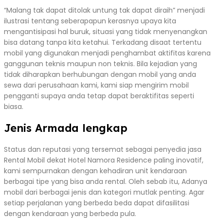
“Malang tak dapat ditolak untung tak dapat diraih” menjadi
ilustrasi tentang seberapapun kerasnya upaya kita
mengantisipasi hal buruk, situasi yang tidak menyenangkan
bisa datang tanpa kita ketahui. Terkadang disaat tertentu
mobil yang digunakan menjadi penghambat aktifitas karena
ganggunan teknis maupun non teknis. Bila kejadian yang
tidak diharapkan berhubungan dengan mobil yang anda
sewa dari perusahaan kami, kami siap mengirim mobil
pengganti supaya anda tetap dapat beraktifitas seperti
biasa.
Jenis Armada lengkap
Status dan reputasi yang tersemat sebagai penyedia jasa
Rental Mobil dekat Hotel Namora Residence paling inovatif,
kami sempurnakan dengan kehadiran unit kendaraan
berbagai tipe yang bisa anda rental. Oleh sebab itu, Adanya
mobil dari berbagai jenis dan kategori mutlak penting. Agar
setiap perjalanan yang berbeda beda dapat difasilitasi
dengan kendaraan yang berbeda pula.