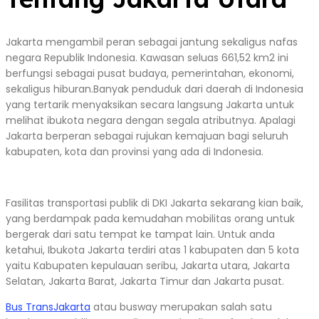
Jakarta mengambil peran sebagai jantung sekaligus nafas
negara Republik Indonesia. Kawasan seluas 661,52 km2 ini
berfungsi sebagai pusat budaya, pemerintahan, ekonomi,
sekaligus hiburan.Banyak penduduk dari daerah di Indonesia
yang tertarik menyaksikan secara langsung Jakarta untuk
melihat ibukota negara dengan segala atributnya. Apalagi
Jakarta berperan sebagai rujukan kemajuan bagi seluruh
kabupaten, kota dan provinsi yang ada di Indonesia.
Fasilitas transportasi publik di DKI Jakarta sekarang kian baik,
yang berdampak pada kemudahan mobilitas orang untuk
bergerak dari satu tempat ke tampat lain. Untuk anda
ketahui, Ibukota Jakarta terdiri atas 1 kabupaten dan 5 kota
yaitu Kabupaten kepulauan seribu, Jakarta utara, Jakarta
Selatan, Jakarta Barat, Jakarta Timur dan Jakarta pusat.
Bus TransJakarta
atau busway merupakan salah satu