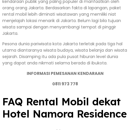
kendaraan publik yang paling populer di manfaatkan oleh
orang orang Jakarta. Berdasarkan fakta di lapangan, paket
rental mobil lebih diminati wisatawan yang memiliki niat
menjelajah lokasi menarik di Jakarta. Belum lagi bila tujuan
wisata sampai dengan menyambangi tempat di pinggir
Jakarta.
Pesona dunia pariwisata kota Jakarta terletak pada tiga hal
utama diantaranya wisata budaya, wisata belanja dan wisata
sejarah. Disamping itu ada pula pusat hiburan level dunia
yang dapat anda nikmati selama berada di ibukota.
INFORMASI PEMESANAN KENDARAAN
0811 973 778
FAQ Rental Mobil dekat
Hotel Namora Residence