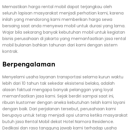
Memastikan harga rental mobil dapat terjangkau oleh
seluruh lapisan masyarakat menjadi perhatian kami, karena
inilah yang mendorong kami memberikan harga sewa
bersaing saat anda menyewa mobil untuk durasi yang lama.
Wajar bila sekarang banyak kebutuhan mobil untuk kegiatan
bisnis perusahaan di jakarta yang memanfaatkan jasa rental
mobil bulanan bahkan tahunan dari kami dengan sistem
kontrak.
Berpengalaman
Menyelami usaha layanan transportasi selama kurun waktu
lebih dari 10 tahun tak sekedar eksistensi belaka, adalah
alasan faktual mengapa banyak pelanggan yang loyal
memanfaatkan jasa kami. Sejak berdiri sampai saat ini,
ribuan kustomer dengan aneka kebutuhan telah kami layani
dengan baik. Dari perjalanan tersebut, perusahaan kami
berupaya untuk tetap menjadi opsi utama ketika masyarakat
butuh jasa Rental Mobil dekat Hotel Namora Residence.
Dedikasi dan rasa tanggung jawab kami terhadap usaha