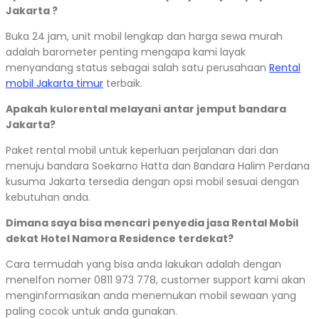
Jakarta ?
Buka 24 jam, unit mobil lengkap dan harga sewa murah
adalah barometer penting mengapa kami layak
menyandang status sebagai salah satu perusahaan
Rental
mobil Jakarta timur
terbaik.
Apakah kulorental melayani antar jemput bandara
Jakarta?
Paket rental mobil untuk keperluan perjalanan dari dan
menuju bandara Soekarno Hatta dan Bandara Halim Perdana
kusuma Jakarta tersedia dengan opsi mobil sesuai dengan
kebutuhan anda.
Dimana saya bisa mencari penyedia jasa Rental Mobil
dekat Hotel Namora Residence terdekat?
Cara termudah yang bisa anda lakukan adalah dengan
menelfon nomer 0811 973 778, customer support kami akan
menginformasikan anda menemukan mobil sewaan yang
paling cocok untuk anda gunakan.