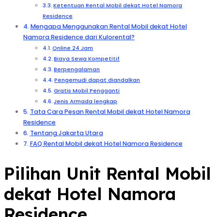
Ketentuan Rental Mobil dekat Hotel Namora
Residence
Mengapa Menggunakan Rental Mobil dekat Hotel
Namora Residence dari Kulorental?
Online 24 Jam
Biaya Sewa Kompetitif
Berpengalaman
Pengemudi dapat diandalkan
Gratis Mobil Pengganti
Jenis Armada lengkap
Tata Cara Pesan Rental Mobil dekat Hotel Namora
Residence
Tentang Jakarta Utara
FAQ Rental Mobil dekat Hotel Namora Residence
Pilihan Unit Rental Mobil
dekat Hotel Namora
Residence