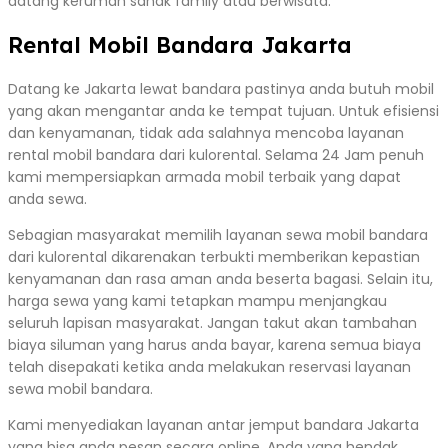
datang kerumah sanak family atau berwisata.
Rental Mobil Bandara Jakarta
Datang ke Jakarta lewat bandara pastinya anda butuh mobil
yang akan mengantar anda ke tempat tujuan. Untuk efisiensi
dan kenyamanan, tidak ada salahnya mencoba layanan
rental mobil bandara dari kulorental. Selama 24 Jam penuh
kami mempersiapkan armada mobil terbaik yang dapat
anda sewa.
Sebagian masyarakat memilih layanan sewa mobil bandara
dari kulorental dikarenakan terbukti memberikan kepastian
kenyamanan dan rasa aman anda beserta bagasi. Selain itu,
harga sewa yang kami tetapkan mampu menjangkau
seluruh lapisan masyarakat. Jangan takut akan tambahan
biaya siluman yang harus anda bayar, karena semua biaya
telah disepakati ketika anda melakukan reservasi layanan
sewa mobil bandara.
Kami menyediakan layanan antar jemput bandara Jakarta
yang bisa anda pesan secara online. Anda yang hendak