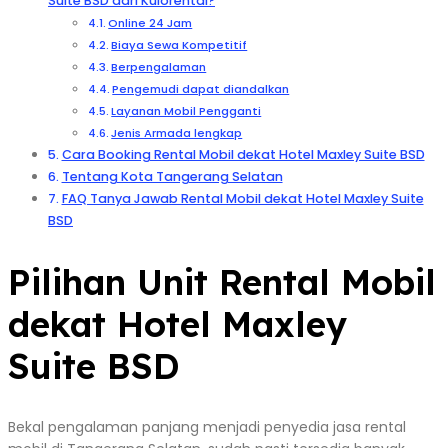
Suite BSD dari Kulorental?
Online 24 Jam
Biaya Sewa Kompetitif
Berpengalaman
Pengemudi dapat diandalkan
Layanan Mobil Pengganti
Jenis Armada lengkap
Cara Booking Rental Mobil dekat Hotel Maxley Suite BSD
Tentang Kota Tangerang Selatan
FAQ Tanya Jawab Rental Mobil dekat Hotel Maxley Suite
BSD
Pilihan Unit Rental Mobil
dekat Hotel Maxley
Suite BSD
Bekal pengalaman panjang menjadi penyedia jasa rental