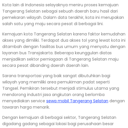
Kota lain di Indonesia selayaknya meniru proses kemajuan
Tangerang Selatan sebagai sebuah daerah baru hasil dari
pemekaran wilayah. Dalam data terakhir, kota ini merupakan
salah satu yang maju secara pesat di berbagai lini.
Kemajuan kota Tangerang Selatan karena faktor kemudahan
akses yang dimiliki. Terdapat dua akses tol yang lewat kota ini
ditambah dengan fasilitas bus umum yang menyatu dengan
layanan bus Transjakarta. Beberapa keunggulan diatas
menjadikan sektor perniagaan di Tangerang Selatan maju
secara pesat dibanding daerah daerah lain.
Sarana transportasi yang baik sangat dibutuhkan bagi
wilayah yang memiliki area pemukiman padat seperti
Tangsel. Pemikiran tersebut menjadi stimulus utama yang
mendorong industri jasa angkutan orang berlomba
menyediakan service
sewa mobil Tangerang Selatan
dengan
tawaran harga menarik.
Dengan kemajuan di berbagai sektor, Tangerang Selatan
digadang gadang sebagai lokasi bagi perusahaan besar