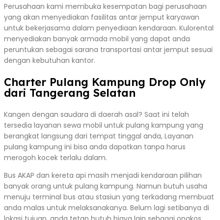
Perusahaan kami membuka kesempatan bagi perusahaan
yang akan menyediakan fasilitas antar jemput karyawan
untuk bekerjasama dalam penyediaan kendaraan. Kulorental
menyediakan banyak armada mobil yang dapat anda
peruntukan sebagai sarana transportasi antar jemput sesuai
dengan kebutuhan kantor.
Charter Pulang Kampung Drop Only
dari Tangerang Selatan
Kangen dengan saudara di daerah asal? Saat ini telah
tersedia layanan sewa mobil untuk pulang kampung yang
berangkat langsung dari tempat tinggal anda, Layanan
pulang kampung ini bisa anda dapatkan tanpa harus
merogoh kocek terlalu dalam.
Bus AKAP dan kereta api masih menjadi kendaraan pilihan
banyak orang untuk pulang kampung. Namun butuh usaha
menuju terminal bus atau stasiun yang terkadang membuat
anda malas untuk melaksanakanya. Belum lagi setibanya di
lokasi tujuan, anda tetap butuh biaya lain sebagai ongkos