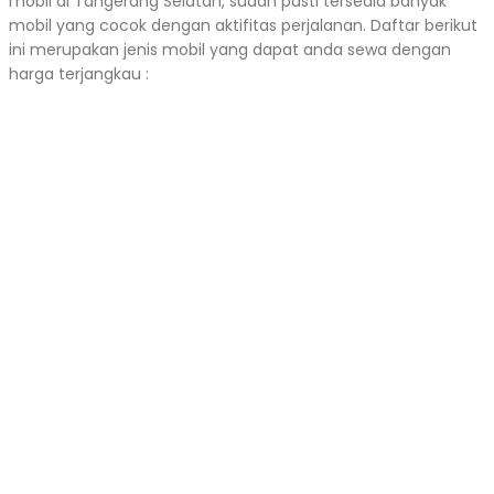
mobil di Tangerang Selatan, sudah pasti tersedia banyak
mobil yang cocok dengan aktifitas perjalanan. Daftar berikut
ini merupakan jenis mobil yang dapat anda sewa dengan
harga terjangkau :