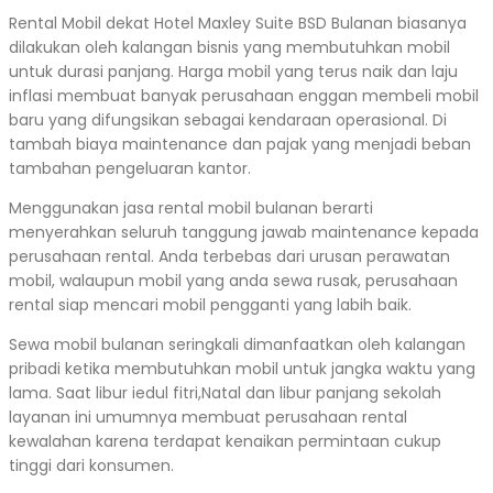
Rental Mobil dekat Hotel Maxley Suite BSD Bulanan biasanya
dilakukan oleh kalangan bisnis yang membutuhkan mobil
untuk durasi panjang. Harga mobil yang terus naik dan laju
inflasi membuat banyak perusahaan enggan membeli mobil
baru yang difungsikan sebagai kendaraan operasional. Di
tambah biaya maintenance dan pajak yang menjadi beban
tambahan pengeluaran kantor.
Menggunakan jasa rental mobil bulanan berarti
menyerahkan seluruh tanggung jawab maintenance kepada
perusahaan rental. Anda terbebas dari urusan perawatan
mobil, walaupun mobil yang anda sewa rusak, perusahaan
rental siap mencari mobil pengganti yang labih baik.
Sewa mobil bulanan seringkali dimanfaatkan oleh kalangan
pribadi ketika membutuhkan mobil untuk jangka waktu yang
lama. Saat libur iedul fitri,Natal dan libur panjang sekolah
layanan ini umumnya membuat perusahaan rental
kewalahan karena terdapat kenaikan permintaan cukup
tinggi dari konsumen.