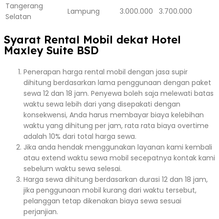
Tangerang
Lampung
3.000.000
3.700.000
Selatan
Syarat Rental Mobil dekat Hotel
Maxley Suite BSD
Penerapan harga rental mobil dengan jasa supir
dihitung berdasarkan lama penggunaan dengan paket
sewa 12 dan 18 jam. Penyewa boleh saja melewati batas
waktu sewa lebih dari yang disepakati dengan
konsekwensi, Anda harus membayar biaya kelebihan
waktu yang dihitung per jam, rata rata biaya overtime
adalah 10% dari total harga sewa.
Jika anda hendak menggunakan layanan kami kembali
atau extend waktu sewa mobil secepatnya kontak kami
sebelum waktu sewa selesai.
Harga sewa dihitung berdasarkan durasi 12 dan 18 jam,
jika penggunaan mobil kurang dari waktu tersebut,
pelanggan tetap dikenakan biaya sewa sesuai
perjanjian.