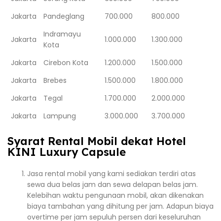
Jakarta
Pandeglang
700.000
800.000
Indramayu
Jakarta
1.000.000
1.300.000
Kota
Jakarta
Cirebon Kota
1.200.000
1.500.000
Jakarta
Brebes
1.500.000
1.800.000
Jakarta
Tegal
1.700.000
2.000.000
Jakarta
Lampung
3.000.000
3.700.000
Syarat Rental Mobil dekat Hotel
KINI Luxury Capsule
Jasa rental mobil yang kami sediakan terdiri atas
sewa dua belas jam dan sewa delapan belas jam.
Kelebihan waktu pengunaan mobil, akan dikenakan
biaya tambahan yang dihitung per jam. Adapun biaya
overtime per jam sepuluh persen dari keseluruhan