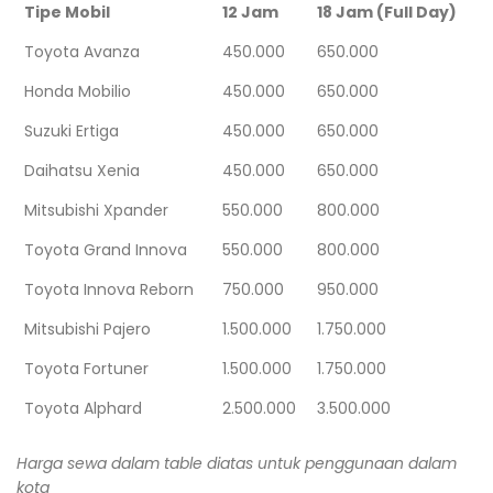
Tipe Mobil
12 Jam
18 Jam (Full Day)
Toyota Avanza
450.000
650.000
Honda Mobilio
450.000
650.000
Suzuki Ertiga
450.000
650.000
Daihatsu Xenia
450.000
650.000
Mitsubishi Xpander
550.000
800.000
Toyota Grand Innova
550.000
800.000
Toyota Innova Reborn
750.000
950.000
Mitsubishi Pajero
1.500.000
1.750.000
Toyota Fortuner
1.500.000
1.750.000
Toyota Alphard
2.500.000
3.500.000
Harga sewa dalam table diatas untuk penggunaan dalam
kota