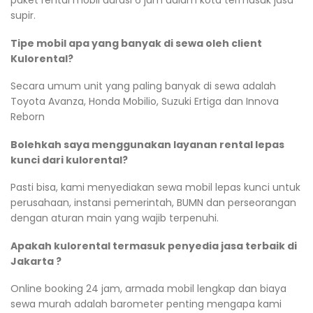
paket rental mobil durasi 6 jam dalam kota termasuk jasa
supir.
Tipe mobil apa yang banyak di sewa oleh client
Kulorental?
Secara umum unit yang paling banyak di sewa adalah
Toyota Avanza, Honda Mobilio, Suzuki Ertiga dan Innova
Reborn
Bolehkah saya menggunakan layanan rental lepas
kunci dari kulorental?
Pasti bisa, kami menyediakan sewa mobil lepas kunci untuk
perusahaan, instansi pemerintah, BUMN dan perseorangan
dengan aturan main yang wajib terpenuhi.
Apakah kulorental termasuk penyedia jasa terbaik di
Jakarta ?
Online booking 24 jam, armada mobil lengkap dan biaya
sewa murah adalah barometer penting mengapa kami