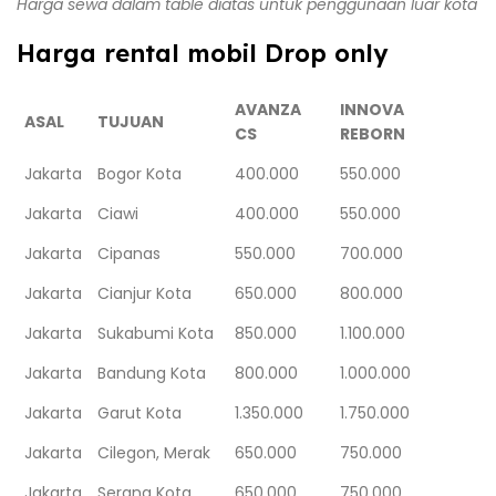
Harga sewa dalam table diatas untuk penggunaan luar kota
Harga rental mobil Drop only
AVANZA
INNOVA
ASAL
TUJUAN
CS
REBORN
Jakarta
Bogor Kota
400.000
550.000
Jakarta
Ciawi
400.000
550.000
Jakarta
Cipanas
550.000
700.000
Jakarta
Cianjur Kota
650.000
800.000
Jakarta
Sukabumi Kota
850.000
1.100.000
Jakarta
Bandung Kota
800.000
1.000.000
Jakarta
Garut Kota
1.350.000
1.750.000
Jakarta
Cilegon, Merak
650.000
750.000
Jakarta
Serang Kota
650.000
750.000