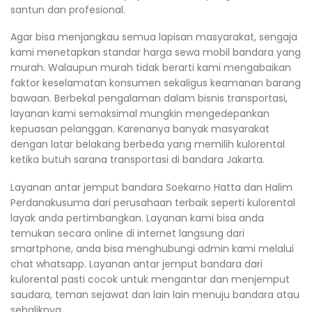
santun dan profesional.
Agar bisa menjangkau semua lapisan masyarakat, sengaja
kami menetapkan standar harga sewa mobil bandara yang
murah. Walaupun murah tidak berarti kami mengabaikan
faktor keselamatan konsumen sekaligus keamanan barang
bawaan. Berbekal pengalaman dalam bisnis transportasi,
layanan kami semaksimal mungkin mengedepankan
kepuasan pelanggan. Karenanya banyak masyarakat
dengan latar belakang berbeda yang memilih kulorental
ketika butuh sarana transportasi di bandara Jakarta.
Layanan antar jemput bandara Soekarno Hatta dan Halim
Perdanakusuma dari perusahaan terbaik seperti kulorental
layak anda pertimbangkan. Layanan kami bisa anda
temukan secara online di internet langsung dari
smartphone, anda bisa menghubungi admin kami melalui
chat whatsapp. Layanan antar jemput bandara dari
kulorental pasti cocok untuk mengantar dan menjemput
saudara, teman sejawat dan lain lain menuju bandara atau
sebaliknya.