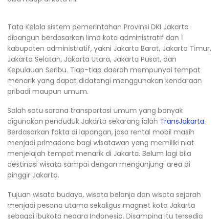
Tata Kelola sistem pemerintahan Provinsi DKI Jakarta
dibangun berdasarkan lima kota administratif dan 1
kabupaten administratif, yakni Jakarta Barat, Jakarta Timur,
Jakarta Selatan, Jakarta Utara, Jakarta Pusat, dan
Kepulauan Seribu. Tiap-tiap daerah mempunyai tempat
menarik yang dapat didatangi menggunakan kendaraan
pribadi maupun umum.
Salah satu sarana transportasi umum yang banyak
digunakan penduduk Jakarta sekarang ialah
TransJakarta
.
Berdasarkan fakta di lapangan, jasa rental mobil masih
menjadi primadona bagi wisatawan yang memiliki niat
menjelajah tempat menarik di Jakarta. Belum lagi bila
destinasi wisata sampai dengan mengunjungi area di
pinggir Jakarta.
Tujuan wisata budaya, wisata belanja dan wisata sejarah
menjadi pesona utama sekaligus magnet kota Jakarta
sebagai ibukota negara Indonesia. Disamping itu tersedia