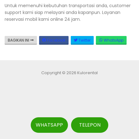
Untuk memenuhi kebutuhan transportasi anda, customer
support kami siap melayani anda kapanpun. Layanan
reservasi mobil kami online 24 jam.
BAGIKAN INI
Facebook
Twitter
WhatsApp
Copyright © 2026 Kulorental
WHATSAPP
TELEPON