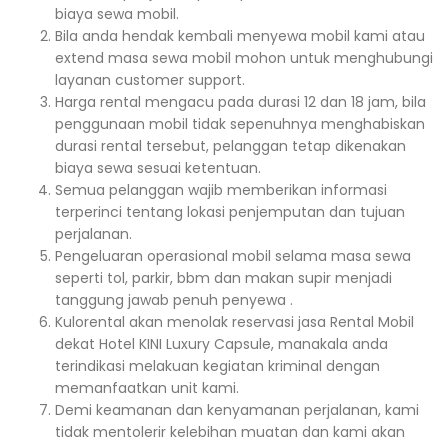
biaya sewa mobil.
Bila anda hendak kembali menyewa mobil kami atau
extend masa sewa mobil mohon untuk menghubungi
layanan customer support.
Harga rental mengacu pada durasi 12 dan 18 jam, bila
penggunaan mobil tidak sepenuhnya menghabiskan
durasi rental tersebut, pelanggan tetap dikenakan
biaya sewa sesuai ketentuan.
Semua pelanggan wajib memberikan informasi
terperinci tentang lokasi penjemputan dan tujuan
perjalanan.
Pengeluaran operasional mobil selama masa sewa
seperti tol, parkir, bbm dan makan supir menjadi
tanggung jawab penuh penyewa .
Kulorental akan menolak reservasi jasa Rental Mobil
dekat Hotel KINI Luxury Capsule, manakala anda
terindikasi melakuan kegiatan kriminal dengan
memanfaatkan unit kami.
Demi keamanan dan kenyamanan perjalanan, kami
tidak mentolerir kelebihan muatan dan kami akan