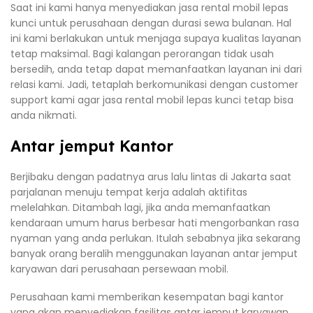
Saat ini kami hanya menyediakan jasa rental mobil lepas
kunci untuk perusahaan dengan durasi sewa bulanan. Hal
ini kami berlakukan untuk menjaga supaya kualitas layanan
tetap maksimal. Bagi kalangan perorangan tidak usah
bersedih, anda tetap dapat memanfaatkan layanan ini dari
relasi kami. Jadi, tetaplah berkomunikasi dengan customer
support kami agar jasa rental mobil lepas kunci tetap bisa
anda nikmati.
Antar jemput Kantor
Berjibaku dengan padatnya arus lalu lintas di Jakarta saat
parjalanan menuju tempat kerja adalah aktifitas
melelahkan. Ditambah lagi, jika anda memanfaatkan
kendaraan umum harus berbesar hati mengorbankan rasa
nyaman yang anda perlukan. Itulah sebabnya jika sekarang
banyak orang beralih menggunakan layanan antar jemput
karyawan dari perusahaan persewaan mobil.
Perusahaan kami memberikan kesempatan bagi kantor
yang akan menyediakan fasilitas antar jemput karyawan