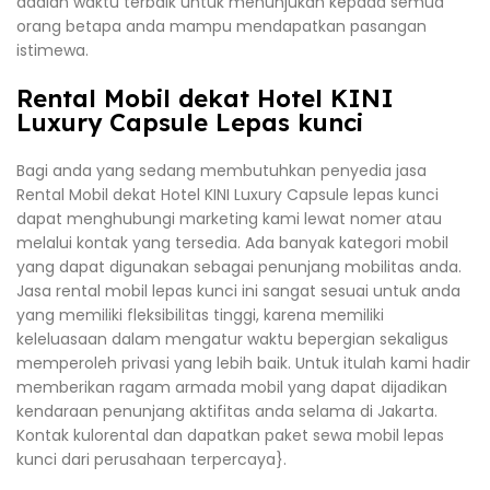
adalah waktu terbaik untuk menunjukan kepada semua
orang betapa anda mampu mendapatkan pasangan
istimewa.
Rental Mobil dekat Hotel KINI
Luxury Capsule Lepas kunci
Bagi anda yang sedang membutuhkan penyedia jasa
Rental Mobil dekat Hotel KINI Luxury Capsule lepas kunci
dapat menghubungi marketing kami lewat nomer atau
melalui kontak yang tersedia. Ada banyak kategori mobil
yang dapat digunakan sebagai penunjang mobilitas anda.
Jasa rental mobil lepas kunci ini sangat sesuai untuk anda
yang memiliki fleksibilitas tinggi, karena memiliki
keleluasaan dalam mengatur waktu bepergian sekaligus
memperoleh privasi yang lebih baik. Untuk itulah kami hadir
memberikan ragam armada mobil yang dapat dijadikan
kendaraan penunjang aktifitas anda selama di Jakarta.
Kontak kulorental dan dapatkan paket sewa mobil lepas
kunci dari perusahaan terpercaya}.